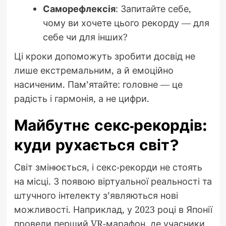
Саморефлексія
: Запитайте себе,
чому ви хочете цього рекорду — для
себе чи для інших?
Ці кроки допоможуть зробити досвід не
лише екстремальним, а й емоційно
насиченим. Пам’ятайте: головне — це
радість і гармонія, а не цифри.
Майбутнє секс-рекордів:
куди рухається світ?
Світ змінюється, і секс-рекорди не стоять
на місці. З появою віртуальної реальності та
штучного інтелекту з’являються нові
можливості. Наприклад, у 2023 році в Японії
провели перший VR-марафон, де учасники