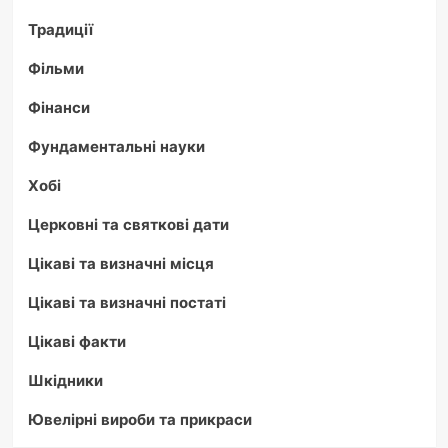
Традиції
Фільми
Фінанси
Фундаментальні науки
Хобі
Церковні та святкові дати
Цікаві та визначні місця
Цікаві та визначні постаті
Цікаві факти
Шкідники
Ювелірні вироби та прикраси