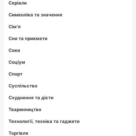
Серіали
Символіка та значення
Сім'я
Сни та прикмети
Соки
Соціум
Спорт
Суспільство
Схуднення та дієти
Тваринництво
Технології, техніка та гаджети
Торгівля