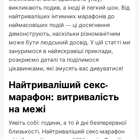
викликають подив, а іноді й легкий шок. Від
найтриваліших інтимних марафонів до
наймасовіших подій — ці досягнення
демонструють, наскільки різноманітним
може бути людський досвід. У цій статті ми
зануримося в найяскравіші приклади,
розкриємо деталі та поділимося
цікавинками, які змусять вас дивуватися!
Найтриваліший секс-
марафон: витривалість
на межі
Уявіть собі: години, а то й дні безперервної
близькості. Найтриваліший секс-марафон