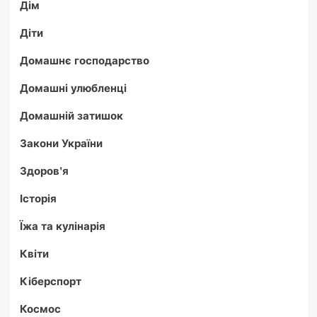
Дім
Діти
Домашнє господарство
Домашні улюбленці
Домашній затишок
Закони України
Здоров'я
Історія
Їжа та кулінарія
Квіти
Кіберспорт
Космос