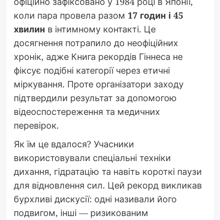
офіційно зафіксовано у 1984 році в Японії,
коли пара провела разом
17 годин і 45
хвилин
в інтимному контакті. Це
досягнення потрапило до неофіційних
хронік, адже Книга рекордів Гіннеса не
фіксує подібні категорії через етичні
міркування. Проте організатори заходу
підтвердили результат за допомогою
відеоспостереження та медичних
перевірок.
Як їм це вдалося? Учасники
використовували спеціальні техніки
дихання, гідратацію та навіть короткі паузи
для відновлення сил. Цей рекорд викликав
бурхливі дискусії: одні називали його
подвигом, інші — ризикованим