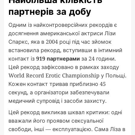
партнерів за добу
Одним із найконтроверсійних рекордів є
досягнення американської актриси Лізи
Спаркс, яка в 2004 році під час зйомок
встановила рекорд, вступивши в інтимний
контакт із
919 партнерами
за 24 години.
Цей рекорд зафіксовано в рамках заходу
World Record Erotic Championship у Польщі.
Кожен контакт тривав приблизно 45
секунд, а організатори забезпечували
медичний супровід і засоби захисту.
Цей рекорд викликав шквал критики: одні
вважали його проявом сексуальної
свободи, інші — експлуатацією. Сама Ліза в