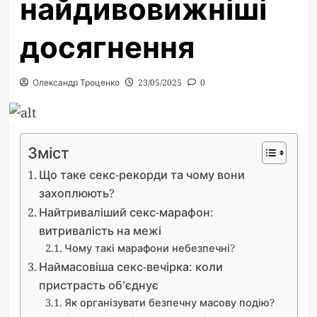
найдивовижніші
досягнення
Олександр Троценко
23/05/2025
0
Зміст
Що таке секс-рекорди та чому вони
захоплюють?
Найтриваліший секс-марафон:
витривалість на межі
Чому такі марафони небезпечні?
Наймасовіша секс-вечірка: коли
пристрасть об’єднує
Як організувати безпечну масову подію?