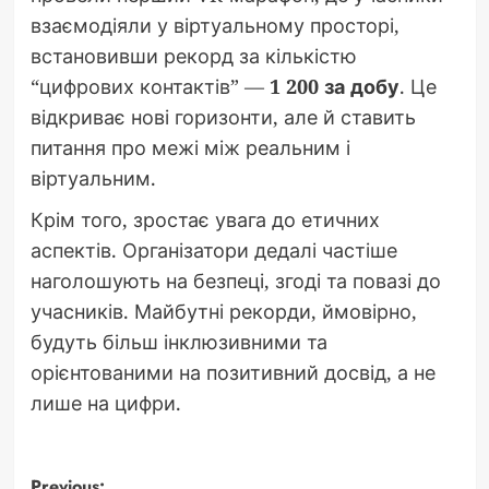
взаємодіяли у віртуальному просторі,
встановивши рекорд за кількістю
“цифрових контактів” —
1 200 за добу
. Це
відкриває нові горизонти, але й ставить
питання про межі між реальним і
віртуальним.
Крім того, зростає увага до етичних
аспектів. Організатори дедалі частіше
наголошують на безпеці, згоді та повазі до
учасників. Майбутні рекорди, ймовірно,
будуть більш інклюзивними та
орієнтованими на позитивний досвід, а не
лише на цифри.
Previous: