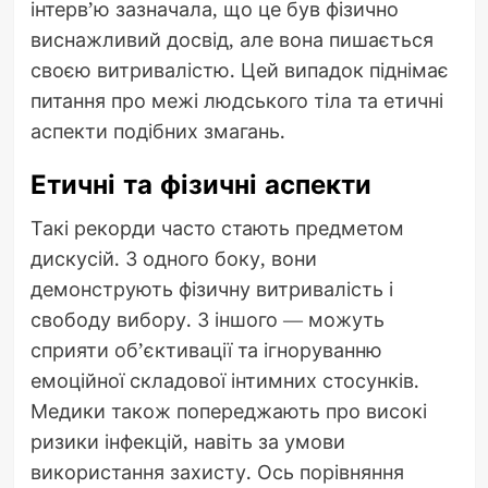
інтерв’ю зазначала, що це був фізично
виснажливий досвід, але вона пишається
своєю витривалістю. Цей випадок піднімає
питання про межі людського тіла та етичні
аспекти подібних змагань.
Етичні та фізичні аспекти
Такі рекорди часто стають предметом
дискусій. З одного боку, вони
демонструють фізичну витривалість і
свободу вибору. З іншого — можуть
сприяти об’єктивації та ігноруванню
емоційної складової інтимних стосунків.
Медики також попереджають про високі
ризики інфекцій, навіть за умови
використання захисту. Ось порівняння