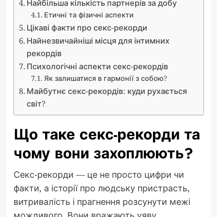
Найбільша кількість партнерів за добу
Етичні та фізичні аспекти
Цікаві факти про секс-рекорди
Найнезвичайніші місця для інтимних
рекордів
Психологічні аспекти секс-рекордів
Як залишатися в гармонії з собою?
Майбутнє секс-рекордів: куди рухається
світ?
Що таке секс-рекорди та
чому вони захоплюють?
Секс-рекорди — це не просто цифри чи
факти, а історії про людську пристрасть,
витривалість і прагнення розсунути межі
можливого. Вони вражають уяву,