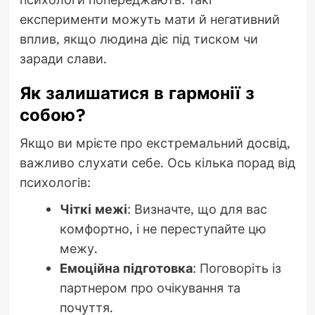
експерименти можуть мати й негативний
вплив, якщо людина діє під тиском чи
заради слави.
Як залишатися в гармонії з
собою?
Якщо ви мрієте про екстремальний досвід,
важливо слухати себе. Ось кілька порад від
психологів:
Чіткі межі
: Визначте, що для вас
комфортно, і не переступайте цю
межу.
Емоційна підготовка
: Поговоріть із
партнером про очікування та
почуття.