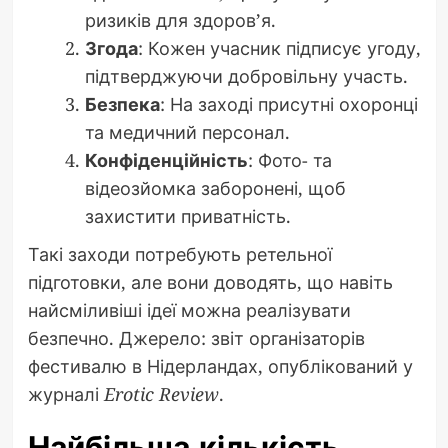
ризиків для здоров’я.
Згода
: Кожен учасник підписує угоду,
підтверджуючи добровільну участь.
Безпека
: На заході присутні охоронці
та медичний персонал.
Конфіденційність
: Фото- та
відеозйомка заборонені, щоб
захистити приватність.
Такі заходи потребують ретельної
підготовки, але вони доводять, що навіть
найсміливіші ідеї можна реалізувати
безпечно. Джерело: звіт організаторів
фестивалю в Нідерландах, опублікований у
журналі
Erotic Review
.
Найбільша кількість