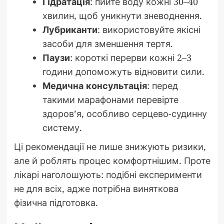
Гідратація
: пийте воду кожні 30–40
хвилин, щоб уникнути зневоднення.
Лубриканти
: використовуйте якісні
засоби для зменшення тертя.
Паузи
: короткі перерви кожні 2–3
години допоможуть відновити сили.
Медична консультація
: перед
такими марафонами перевірте
здоров’я, особливо серцево-судинну
систему.
Ці рекомендації не лише знижують ризики,
але й роблять процес комфортнішим. Проте
лікарі наголошують: подібні експерименти
не для всіх, адже потрібна виняткова
фізична підготовка.