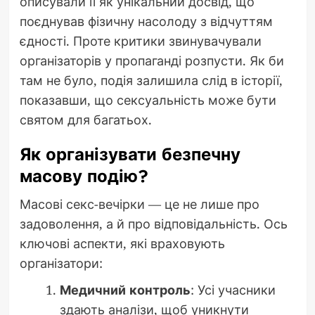
описували її як унікальний досвід, що
поєднував фізичну насолоду з відчуттям
єдності. Проте критики звинувачували
організаторів у пропаганді розпусти. Як би
там не було, подія залишила слід в історії,
показавши, що сексуальність може бути
святом для багатьох.
Як організувати безпечну
масову подію?
Масові секс-вечірки — це не лише про
задоволення, а й про відповідальність. Ось
ключові аспекти, які враховують
організатори:
Медичний контроль
: Усі учасники
здають аналізи, щоб уникнути