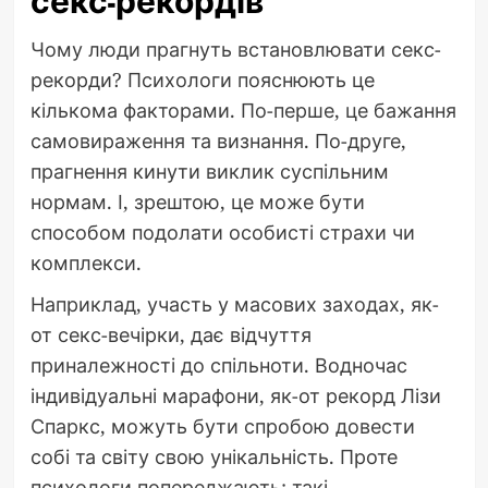
секс-рекордів
Чому люди прагнуть встановлювати секс-
рекорди? Психологи пояснюють це
кількома факторами. По-перше, це бажання
самовираження та визнання. По-друге,
прагнення кинути виклик суспільним
нормам. І, зрештою, це може бути
способом подолати особисті страхи чи
комплекси.
Наприклад, участь у масових заходах, як-
от секс-вечірки, дає відчуття
приналежності до спільноти. Водночас
індивідуальні марафони, як-от рекорд Лізи
Спаркс, можуть бути спробою довести
собі та світу свою унікальність. Проте
психологи попереджають: такі