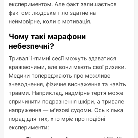
експериментом. Але факт залишається
фактом: людське тіло здатне на
неймовірне, коли є мотивація.
Чому такі марафони
небезпечні?
Тривалі інтимні сесії можуть здаватися
вражаючими, але вони мають свої ризики.
Медики попереджають про можливе
зневоднення, фізичне виснаження та навіть
травми. Наприклад, надмірне тертя може
спричинити подразнення шкіри, а тривале
напруження — м’язові судоми. Ось кілька
порад для тих, хто мріє про подібні
експерименти: