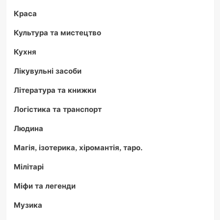
Краса
Культура та мистецтво
Кухня
Лікувульні засоби
Література та книжки
Логістика та транспорт
Людина
Магія, ізотерика, хіромантія, таро.
Мілітарі
Міфи та легенди
Музика