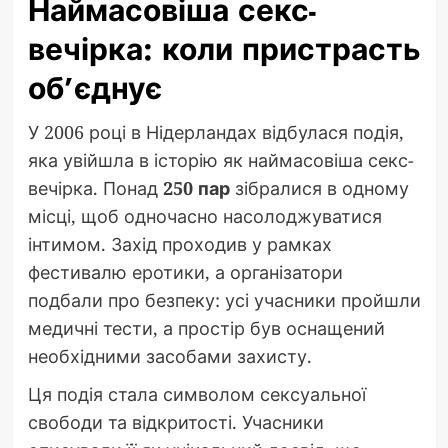
Наймасовіша секс-
вечірка: коли пристрасть
об’єднує
У 2006 році в Нідерландах відбулася подія,
яка увійшла в історію як наймасовіша секс-
вечірка. Понад
250 пар
зібралися в одному
місці, щоб одночасно насолоджуватися
інтимом. Захід проходив у рамках
фестивалю еротики, а організатори
подбали про безпеку: усі учасники пройшли
медичні тести, а простір був оснащений
необхідними засобами захисту.
Ця подія стала символом сексуальної
свободи та відкритості. Учасники