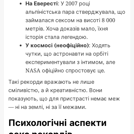
На Евересті
: У 2007 році
альпіністська пара стверджувала, що
займалася сексом на висоті 8 000
метрів. Хоча доказів мало, їхня
історія стала легендою.
У космосі (неофіційно)
: Ходять
чутки, що астронавти на орбіті
експериментували з інтимом, але
NASA офіційно спростовує це.
Такі рекорди вражають не лише
сміливістю, а й креативністю. Вони
показують, що для пристрасті немає меж
— ні на землі, ні за її межами.
Психологічні аспекти