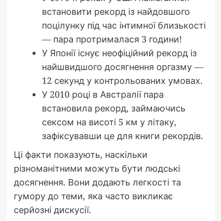
встановити рекорд із найдовшого
поцілунку під час інтимної близькості
— пара протрималася 3 години!
У Японії існує неофіційний рекорд із
найшвидшого досягнення оргазму —
12 секунд у контрольованих умовах.
У 2010 році в Австралії пара
встановила рекорд, займаючись
сексом на висоті 5 км у літаку,
зафіксувавши це для книги рекордів.
Ці факти показують, наскільки
різноманітними можуть бути людські
досягнення. Вони додають легкості та
гумору до теми, яка часто викликає
серйозні дискусії.