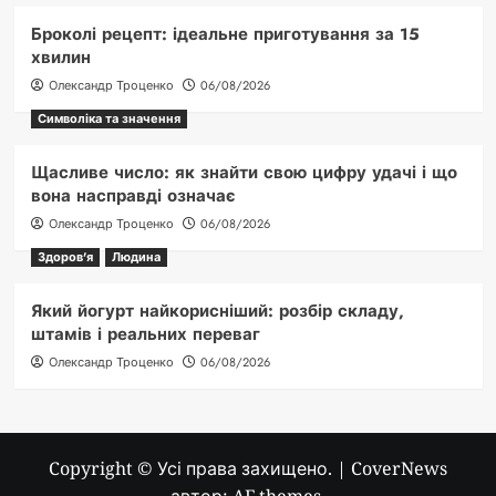
Броколі рецепт: ідеальне приготування за 15
хвилин
Олександр Троценко
06/08/2026
Символіка та значення
Щасливе число: як знайти свою цифру удачі і що
вона насправді означає
Олександр Троценко
06/08/2026
Здоров'я
Людина
Який йогурт найкорисніший: розбір складу,
штамів і реальних переваг
Олександр Троценко
06/08/2026
Copyright © Усі права захищено.
|
CoverNews