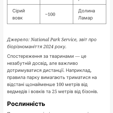
Сірий
Долина
~100
вовк
Ламар
Джерело: National Park Service, звіт про
біорізноманіття 2024 року.
Спостереження за тваринами — це
незабутній досвід, але важливо
дотримуватися дистанції. Наприклад,
правила парку вимагають триматися на
відстані щонайменше 100 метрів від
ведмедів і вовків та 25 метрів від бізонів.
Рослинність