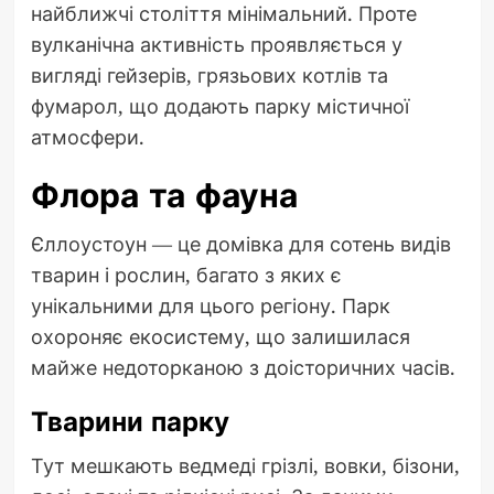
найближчі століття мінімальний. Проте
вулканічна активність проявляється у
вигляді гейзерів, грязьових котлів та
фумарол, що додають парку містичної
атмосфери.
Флора та фауна
Єллоустоун — це домівка для сотень видів
тварин і рослин, багато з яких є
унікальними для цього регіону. Парк
охороняє екосистему, що залишилася
майже недоторканою з доісторичних часів.
Тварини парку
Тут мешкають ведмеді грізлі, вовки, бізони,