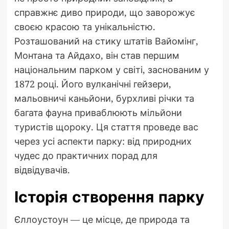
справжнє диво природи, що заворожує
своєю красою та унікальністю.
Розташований на стику штатів Вайомінг,
Монтана та Айдахо, він став першим
національним парком у світі, заснованим у
1872 році. Його вулканічні гейзери,
мальовничі каньйони, бурхливі річки та
багата фауна приваблюють мільйони
туристів щороку. Ця стаття проведе вас
через усі аспекти парку: від природних
чудес до практичних порад для
відвідувачів.
Історія створення парку
Єллоустоун — це місце, де природа та