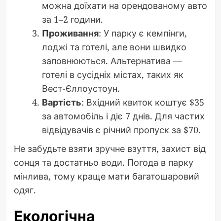
можна доїхати на орендованому авто
за 1–2 години.
Проживання
: У парку є кемпінги,
лоджі та готелі, але вони швидко
заповнюються. Альтернатива —
готелі в сусідніх містах, таких як
Вест-Єллоустоун.
Вартість
: Вхідний квиток коштує $35
за автомобіль і діє 7 днів. Для частих
відвідувачів є річний пропуск за $70.
Не забудьте взяти зручне взуття, захист від
сонця та достатньо води. Погода в парку
мінлива, тому краще мати багатошаровий
одяг.
Екологічна