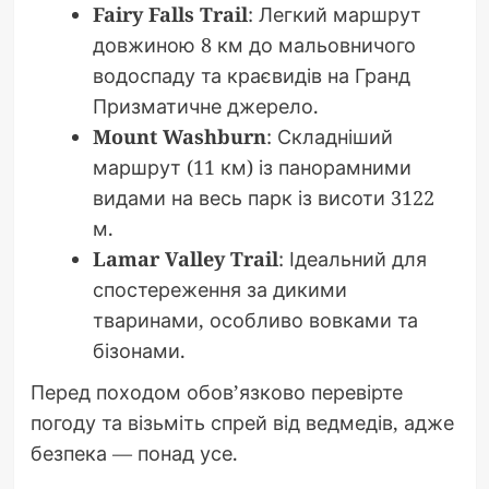
Fairy Falls Trail
: Легкий маршрут
довжиною 8 км до мальовничого
водоспаду та краєвидів на Гранд
Призматичне джерело.
Mount Washburn
: Складніший
маршрут (11 км) із панорамними
видами на весь парк із висоти 3122
м.
Lamar Valley Trail
: Ідеальний для
спостереження за дикими
тваринами, особливо вовками та
бізонами.
Перед походом обов’язково перевірте
погоду та візьміть спрей від ведмедів, адже
безпека — понад усе.