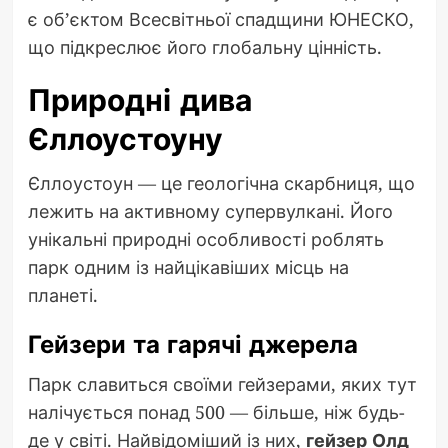
є об’єктом Всесвітньої спадщини ЮНЕСКО,
що підкреслює його глобальну цінність.
Природні дива
Єллоустоуну
Єллоустоун — це геологічна скарбниця, що
лежить на активному супервулкані. Його
унікальні природні особливості роблять
парк одним із найцікавіших місць на
планеті.
Гейзери та гарячі джерела
Парк славиться своїми гейзерами, яких тут
налічується понад 500 — більше, ніж будь-
де у світі. Найвідоміший із них,
гейзер Олд