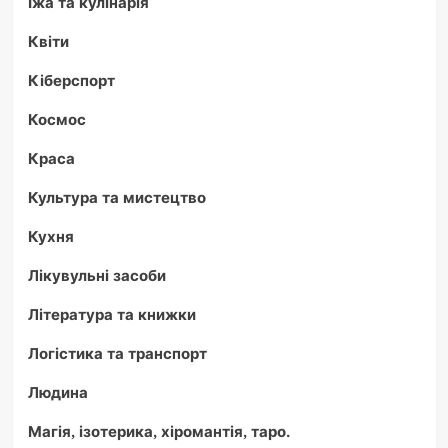
Їжа та кулінарія
Квіти
Кіберспорт
Космос
Краса
Культура та мистецтво
Кухня
Лікувульні засоби
Література та книжки
Логістика та транспорт
Людина
Магія, ізотерика, хіромантія, таро.