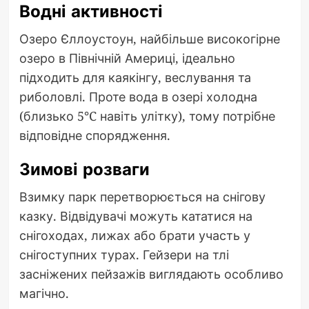
Водні активності
Озеро Єллоустоун, найбільше високогірне
озеро в Північній Америці, ідеально
підходить для каякінгу, веслування та
риболовлі. Проте вода в озері холодна
(близько 5°C навіть улітку), тому потрібне
відповідне спорядження.
Зимові розваги
Взимку парк перетворюється на снігову
казку. Відвідувачі можуть кататися на
снігоходах, лижах або брати участь у
снігоступних турах. Гейзери на тлі
засніжених пейзажів виглядають особливо
магічно.