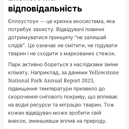
відповідальність
Єллоустоун — це крихка екосистема, яка
потребує захисту. Відвідувачі повинні
дотримуватися принципу “не залишай
слідів”. Це означає не смітити, не годувати
тварин і не сходити з маркованих стежок.
Парк активно бореться з наслідками зміни
клімату. Наприклад, за даними Yellowstone
National Park Annual Report 2023,
підвищення температури призвело до
скорочення снігового покриву, що впливає
на водні ресурси та міграцію тварин. Тож
кожен відвідувач може зробити свій
внесок, зменшивши вплив на природу.