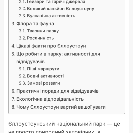
Гейзери та гарячі джерела
Великий каньйон Єллоустоуну
Вулканічна активність
Флора та фауна
Тварини парку
Рослинність
Цікаві факти про Єллоустоун
Що робити в парку: активності для
відвідувачів
Піші маршрути
Водні активності
Зимові розваги
Практичні поради для відвідувачів
Екологічна відповідальність
Чому Єллоустоун вартий вашої уваги
Єллоустоунський національний парк — це
не просто природний заповідник, а