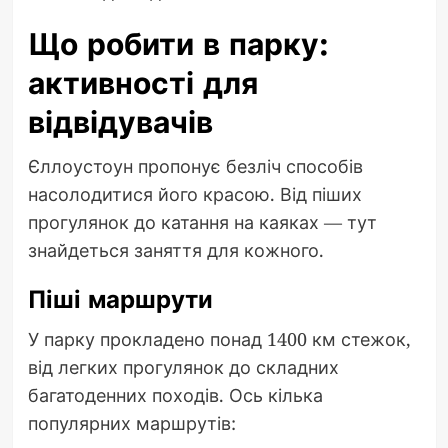
Що робити в парку:
активності для
відвідувачів
Єллоустоун пропонує безліч способів
насолодитися його красою. Від піших
прогулянок до катання на каяках — тут
знайдеться заняття для кожного.
Піші маршрути
У парку прокладено понад 1400 км стежок,
від легких прогулянок до складних
багатоденних походів. Ось кілька
популярних маршрутів: