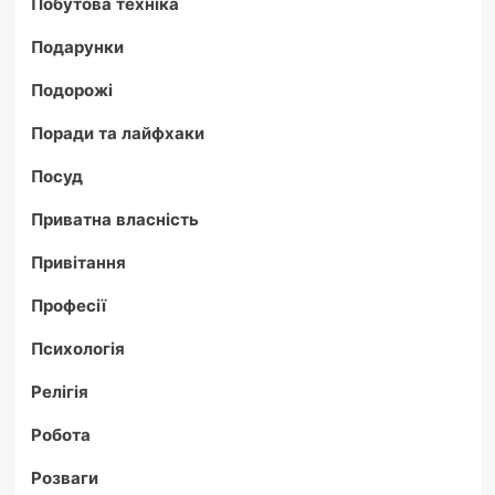
Побутова техніка
Подарунки
Подорожі
Поради та лайфхаки
Посуд
Приватна власність
Привітання
Професії
Психологія
Релігія
Робота
Розваги