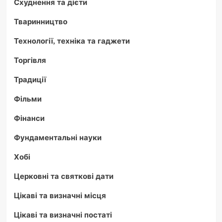
Схуднення та дієти
Тваринництво
Технології, техніка та гаджети
Торгівля
Традиції
Фільми
Фінанси
Фундаментальні науки
Хобі
Церковні та святкові дати
Цікаві та визначні місця
Цікаві та визначні постаті