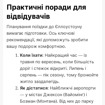
Практичні поради для
відвідувачів
Планування поїздки до Єллоустоуну
вимагає підготовки. Ось ключові
рекомендації, які допоможуть зробити
вашу подорож комфортною.
Коли їхати
: Найкращий час — із
травня по вересень, коли більшість
доріг і стежок відкриті. Липень і
серпень — пік сезону, тому бронюйте
житло заздалегідь.
Як дістатися
: Найближчі аеропорти
— у містах Джексон (Вайомінг) і
Бозман (Монтана). Від них до парку