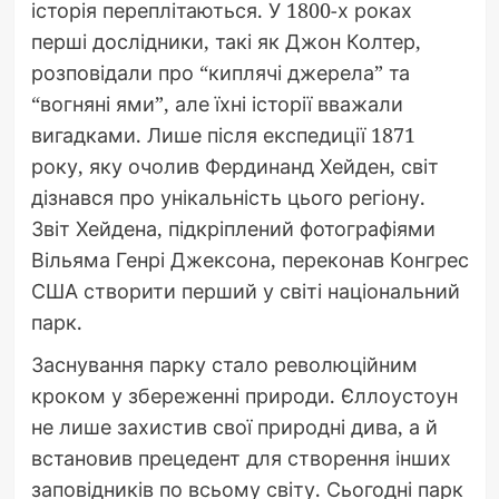
історія переплітаються. У 1800-х роках
перші дослідники, такі як Джон Колтер,
розповідали про “киплячі джерела” та
“вогняні ями”, але їхні історії вважали
вигадками. Лише після експедиції 1871
року, яку очолив Фердинанд Хейден, світ
дізнався про унікальність цього регіону.
Звіт Хейдена, підкріплений фотографіями
Вільяма Генрі Джексона, переконав Конгрес
США створити перший у світі національний
парк.
Заснування парку стало революційним
кроком у збереженні природи. Єллоустоун
не лише захистив свої природні дива, а й
встановив прецедент для створення інших
заповідників по всьому світу. Сьогодні парк