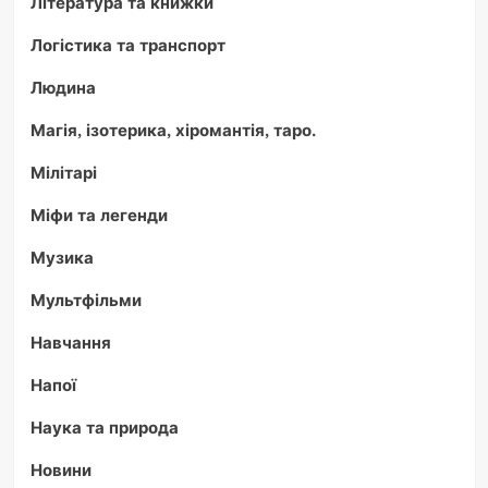
Література та книжки
Логістика та транспорт
Людина
Магія, ізотерика, хіромантія, таро.
Мілітарі
Міфи та легенди
Музика
Мультфільми
Навчання
Напої
Наука та природа
Новини