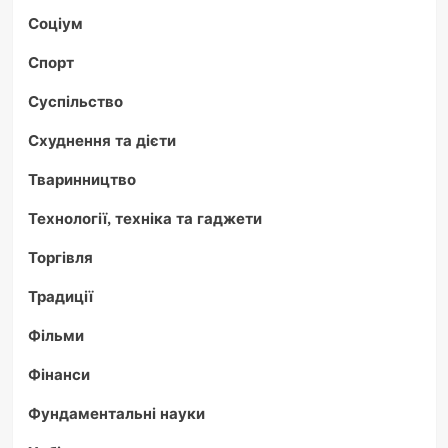
Соціум
Спорт
Суспільство
Схуднення та дієти
Тваринництво
Технології, техніка та гаджети
Торгівля
Традиції
Фільми
Фінанси
Фундаментальні науки