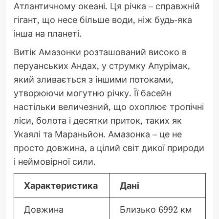
Атлантичному океані. Ця річка – справжній
гігант, що несе більше води, ніж будь-яка
інша на планеті.
Витік Амазонки розташований високо в
перуанських Андах, у струмку Апурімак,
який зливається з іншими потоками,
утворюючи могутню річку. Її басейн
настільки величезний, що охоплює тропічні
ліси, болота і десятки приток, таких як
Укаялі та Мараньйон. Амазонка – це не
просто довжина, а цілий світ дикої природи
і неймовірної сили.
Характеристика
Дані
Довжина
Близько 6992 км