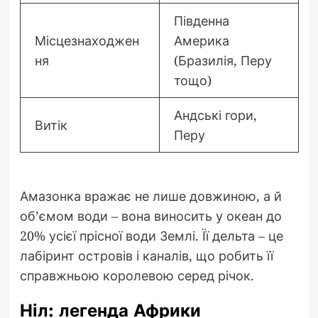
Південна
Місцезнаходжен
Америка
ня
(Бразилія, Перу
тощо)
Андські гори,
Витік
Перу
Амазонка вражає не лише довжиною, а й
об’ємом води – вона виносить у океан до
20% усієї прісної води Землі. Її дельта – це
лабіринт островів і каналів, що робить її
справжньою королевою серед річок.
Ніл: легенда Африки