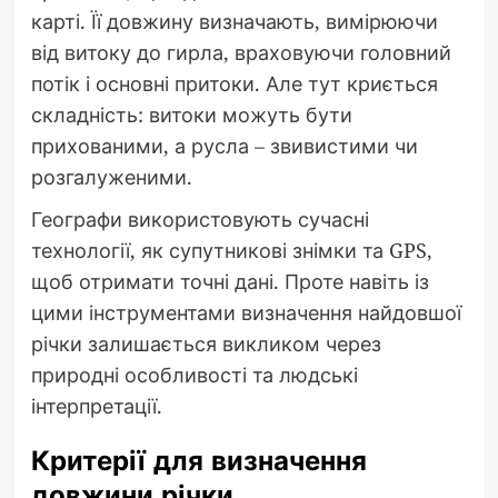
карті. Її довжину визначають, вимірюючи
від витоку до гирла, враховуючи головний
потік і основні притоки. Але тут криється
складність: витоки можуть бути
прихованими, а русла – звивистими чи
розгалуженими.
Географи використовують сучасні
технології, як супутникові знімки та GPS,
щоб отримати точні дані. Проте навіть із
цими інструментами визначення найдовшої
річки залишається викликом через
природні особливості та людські
інтерпретації.
Критерії для визначення
довжини річки