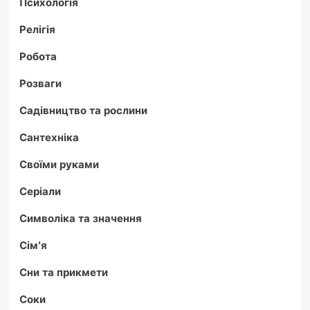
Психологія
Релігія
Робота
Розваги
Садівництво та рослини
Сантехніка
Своїми руками
Серіали
Символіка та значення
Сім'я
Сни та прикмети
Соки