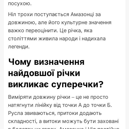
посухою.
Ніл трохи поступається Амазонці за
довжиною, але його культурне значення
важко переоцінити. Це річка, яка
століттями живила народи і надихала
легенди.
Чому визначення
найдовшої річки
викликає суперечки?
Виміряти довжину річки – це не просто
натягнути лінійку від точки А до точки Б.
Русла звиваються, притоки додають
складності, а витоки можуть бути заховані