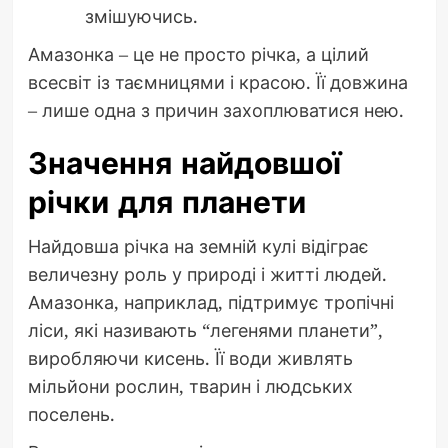
змішуючись.
Амазонка – це не просто річка, а цілий
всесвіт із таємницями і красою. Її довжина
– лише одна з причин захоплюватися нею.
Значення найдовшої
річки для планети
Найдовша річка на земній кулі відіграє
величезну роль у природі і житті людей.
Амазонка, наприклад, підтримує тропічні
ліси, які називають “легенями планети”,
виробляючи кисень. Її води живлять
мільйони рослин, тварин і людських
поселень.