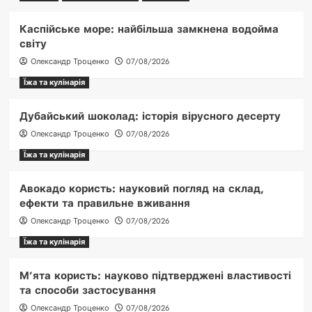
Каспійське море: найбільша замкнена водойма
світу
Олександр Троценко
07/08/2026
Їжа та кулінарія
Дубайський шоколад: історія вірусного десерту
Олександр Троценко
07/08/2026
Їжа та кулінарія
Авокадо користь: науковий погляд на склад,
ефекти та правильне вживання
Олександр Троценко
07/08/2026
Їжа та кулінарія
М’ята користь: науково підтверджені властивості
та способи застосування
Олександр Троценко
07/08/2026