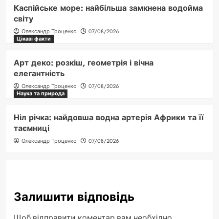
Каспійське море: найбільша замкнена водойма
світу
Олександр Троценко
07/08/2026
Цікаві факти
Арт деко: розкіш, геометрія і вічна
елегантність
Олександр Троценко
07/08/2026
Наука та природа
Ніл річка: найдовша водна артерія Африки та її
таємниці
Олександр Троценко
07/08/2026
Залишити відповідь
Щоб відправити коментар вам необхідно