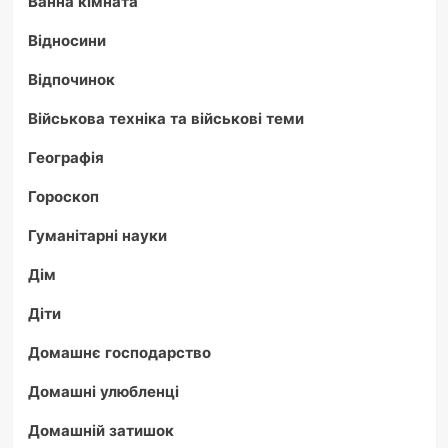
Ванна кімната
Відносини
Відпочинок
Військова техніка та військові теми
Географія
Гороскоп
Гуманітарні науки
Дім
Діти
Домашнє господарство
Домашні улюбленці
Домашній затишок