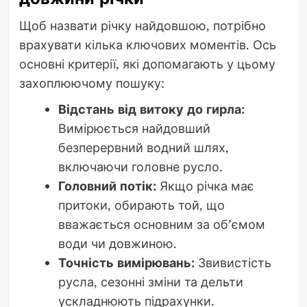
Щоб назвати річку найдовшою, потрібно
врахувати кілька ключових моментів. Ось
основні критерії, які допомагають у цьому
захоплюючому пошуку:
Відстань від витоку до гирла:
Вимірюється найдовший
безперервний водний шлях,
включаючи головне русло.
Головний потік:
Якщо річка має
притоки, обирають той, що
вважається основним за об’ємом
води чи довжиною.
Точність вимірювань:
Звивистість
русла, сезонні зміни та дельти
ускладнюють підрахунки.