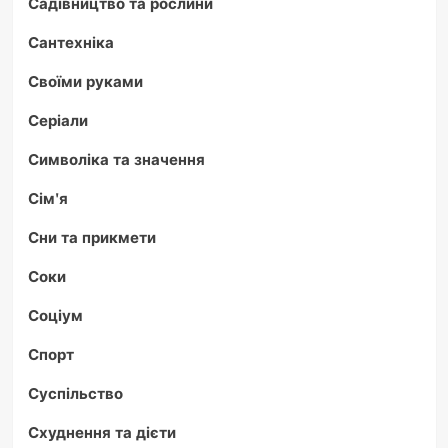
Садівництво та рослини
Сантехніка
Своїми руками
Серіали
Символіка та значення
Сім'я
Сни та прикмети
Соки
Соціум
Спорт
Суспільство
Схуднення та дієти