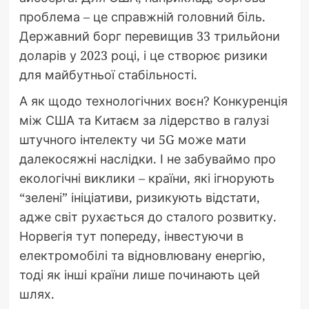
проблема – це справжній головний біль.
Державний борг перевищив 33 трильйони
доларів у 2023 році, і це створює ризики
для майбутньої стабільності.
А як щодо технологічних воєн? Конкуренція
між США та Китаєм за лідерство в галузі
штучного інтелекту чи 5G може мати
далекосяжні наслідки. І не забуваймо про
екологічні виклики – країни, які ігнорують
“зелені” ініціативи, ризикують відстати,
адже світ рухається до сталого розвитку.
Норвегія тут попереду, інвестуючи в
електромобілі та відновлювану енергію,
тоді як інші країни лише починають цей
шлях.