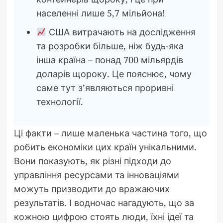
населенні лише 5,7 мільйона!
США витрачають на дослідження
та розробки більше, ніж будь-яка
інша країна – понад 700 мільярдів
доларів щороку. Це пояснює, чому
саме тут з’являються проривні
технології.
Ці факти – лише маленька частина того, що
робить економіки цих країн унікальними.
Вони показують, як різні підходи до
управління ресурсами та інноваціями
можуть призводити до вражаючих
результатів. І водночас нагадують, що за
кожною цифрою стоять люди, їхні ідеї та