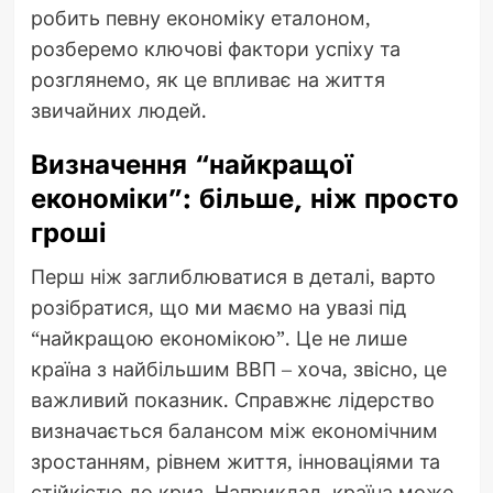
робить певну економіку еталоном,
розберемо ключові фактори успіху та
розглянемо, як це впливає на життя
звичайних людей.
Визначення “найкращої
економіки”: більше, ніж просто
гроші
Перш ніж заглиблюватися в деталі, варто
розібратися, що ми маємо на увазі під
“найкращою економікою”. Це не лише
країна з найбільшим ВВП – хоча, звісно, це
важливий показник. Справжнє лідерство
визначається балансом між економічним
зростанням, рівнем життя, інноваціями та
стійкістю до криз. Наприклад, країна може