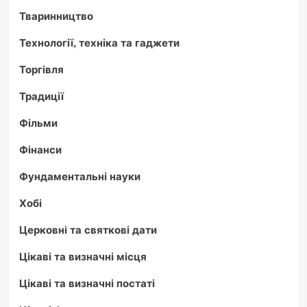
Тваринництво
Технології, техніка та гаджети
Торгівля
Традиції
Фільми
Фінанси
Фундаментальні науки
Хобі
Церковні та святкові дати
Цікаві та визначні місця
Цікаві та визначні постаті