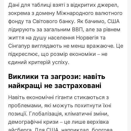
Дані для таблиці взяті з відкритих джерел,
зокрема з домену Міжнародного валютного
фонду та Світового банку. Як бачимо, США
лідирують за загальним ВВП, але за рівнем
життя на душу населення Норвегія та
Сінгапур виглядають не менш вражаюче. Це
підкреслює, що розмір економіки – не
єдиний критерій успіху.
Виклики та загрози: навіть
найкращі не застраховані
Навіть економічні гіганти стикаються з
проблемами, які можуть похитнути їхні
позиції. Глобалізація, кліматичні зміни,
демографічні кризи – це лише верхівка
айсберга. Для США, наприклад, боргова