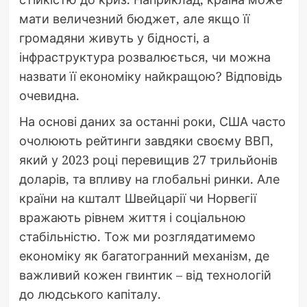
мати величезний бюджет, але якщо її
громадяни живуть у бідності, а
інфраструктура розвалюється, чи можна
назвати її економіку найкращою? Відповідь
очевидна.
На основі даних за останні роки, США часто
очолюють рейтинги завдяки своєму ВВП,
який у 2023 році перевищив 27 трильйонів
доларів, та впливу на глобальні ринки. Але
країни на кшталт Швейцарії чи Норвегії
вражають рівнем життя і соціальною
стабільністю. Тож ми розглядатимемо
економіку як багатогранний механізм, де
важливий кожен гвинтик – від технологій
до людського капіталу.