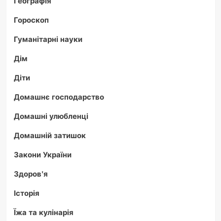
Географія
Гороскоп
Гуманітарні науки
Дім
Діти
Домашнє господарство
Домашні улюбленці
Домашній затишок
Закони України
Здоров'я
Історія
Їжа та кулінарія