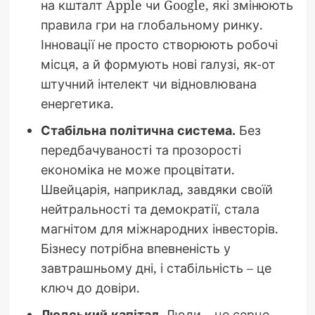
на кшталт Apple чи Google, які змінюють
правила гри на глобальному ринку.
Інновації не просто створюють робочі
місця, а й формують нові галузі, як-от
штучний інтелект чи відновлювана
енергетика.
Стабільна політична система.
Без
передбачуваності та прозорості
економіка не може процвітати.
Швейцарія, наприклад, завдяки своїй
нейтральності та демократії, стала
магнітом для міжнародних інвесторів.
Бізнесу потрібна впевненість у
завтрашньому дні, і стабільність – це
ключ до довіри.
Людський капітал.
Люди – це серце