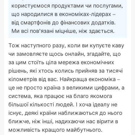
користуємося продуктами чи послугами,
що народилися в економіках-лідерах –
від смартфонів до фінансових додатків.
Ми всі пов’язані міцніше, ніж здається.
Тож наступного разу, коли ви купуєте каву
чи замовляєте щось онлайн, згадайте, що
за цим стоїть ціла мережа економічних
рішень, які хтось колись прийняв за тисячі
кілометрів від вас. Найкраща економіка –
це не просто країна з великими цифрами, а
система, яка працює на благо якомога
більшої кількості людей. І хоча ідеалу не
існує, деякі країни наближаються до нього
ближче, ніж інші, надихаючи нас вірити в
можливість кращого майбутнього.