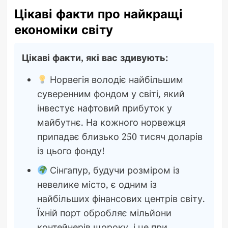
Цікаві факти про найкращі
економіки світу
Цікаві факти, які вас здивують:
Норвегія володіє найбільшим
суверенним фондом у світі, який
інвестує нафтовий прибуток у
майбутнє. На кожного норвежця
припадає близько 250 тисяч доларів
із цього фонду!
Сінгапур, будучи розміром із
невелике місто, є одним із
найбільших фінансових центрів світу.
Їхній порт обробляє мільйони
контейнерів щороку, і це при