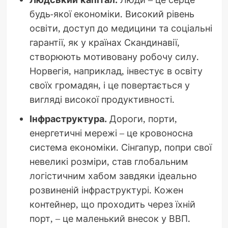
будь-якої економіки. Високий рівень
освіти, доступ до медицини та соціальні
гарантії, як у країнах Скандинавії,
створюють мотивовану робочу силу.
Норвегія, наприклад, інвестує в освіту
своїх громадян, і це повертається у
вигляді високої продуктивності.
Інфраструктура.
Дороги, порти,
енергетичні мережі – це кровоносна
система економіки. Сінгапур, попри свої
невеликі розміри, став глобальним
логістичним хабом завдяки ідеально
розвиненій інфраструктурі. Кожен
контейнер, що проходить через їхній
порт, – це маленький внесок у ВВП.