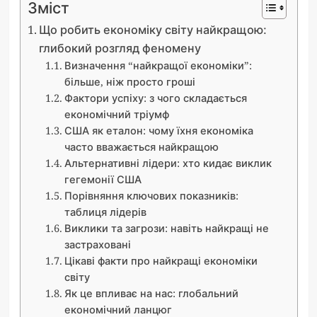
Зміст
Що робить економіку світу найкращою:
глибокий розгляд феномену
Визначення “найкращої економіки”:
більше, ніж просто гроші
Фактори успіху: з чого складається
економічний тріумф
США як еталон: чому їхня економіка
часто вважається найкращою
Альтернативні лідери: хто кидає виклик
гегемонії США
Порівняння ключових показників:
таблиця лідерів
Виклики та загрози: навіть найкращі не
застраховані
Цікаві факти про найкращі економіки
світу
Як це впливає на нас: глобальний
економічний ланцюг