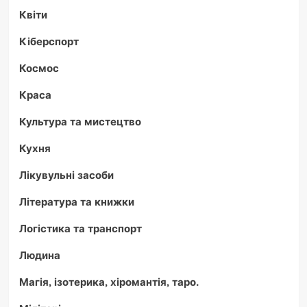
Квіти
Кіберспорт
Космос
Краса
Культура та мистецтво
Кухня
Лікувульні засоби
Література та книжки
Логістика та транспорт
Людина
Магія, ізотерика, хіромантія, таро.