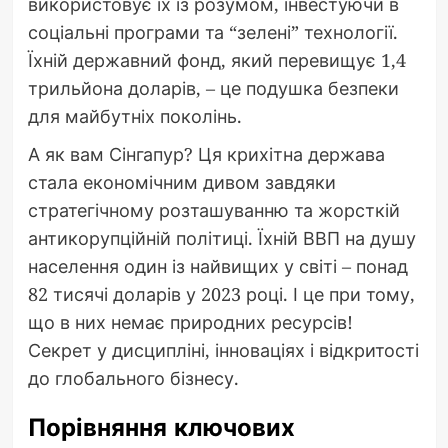
використовує їх із розумом, інвестуючи в
соціальні програми та “зелені” технології.
Їхній державний фонд, який перевищує 1,4
трильйона доларів, – це подушка безпеки
для майбутніх поколінь.
А як вам Сінгапур? Ця крихітна держава
стала економічним дивом завдяки
стратегічному розташуванню та жорсткій
антикорупційній політиці. Їхній ВВП на душу
населення один із найвищих у світі – понад
82 тисячі доларів у 2023 році. І це при тому,
що в них немає природних ресурсів!
Секрет у дисципліні, інноваціях і відкритості
до глобального бізнесу.
Порівняння ключових