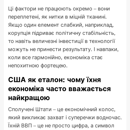
Ці фактори не працюють окремо – вони
переплетені, як нитки в міцній тканині.
Якщо один елемент слабкий, наприклад,
корупція підриває політичну стабільність,
то навіть величезні інвестиції в технології
можуть не принести результату. І навпаки,
коли все гармонійно, економіка стає
непохитною фортецею.
США як еталон: чому їхня
економіка часто вважається
найкращою
Сполучені Штати – це економічний колос,
який викликає захват і суперечки водночас.
Їхній ВВП – це не просто цифра, а символ