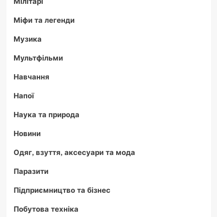
Мілітарі
Міфи та легенди
Музика
Мультфільми
Навчання
Напої
Наука та природа
Новини
Одяг, взуття, аксесуари та мода
Паразити
Підприємництво та бізнес
Побутова техніка