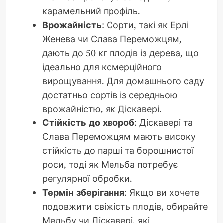
карамельний профіль.
Врожайність
: Сорти, такі як Ерлі
Женева чи Слава Переможцям,
дають до 50 кг плодів із дерева, що
ідеально для комерційного
вирощування. Для домашнього саду
достатньо сортів із середньою
врожайністю, як Діскавері.
Стійкість до хвороб
: Діскавері та
Слава Переможцям мають високу
стійкість до парші та борошнистої
роси, тоді як Мельба потребує
регулярної обробки.
Термін зберігання
: Якщо ви хочете
подовжити свіжість плодів, обирайте
Мельбу чи Діскавері, які