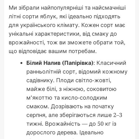
Ми зібрали найпопулярніші та найсмачніші
літні сорти яблук, які ідеально підходять
для українського клімату. Кожен сорт має
унікальні характеристики, від смаку до
врожайності, тож ви зможете обрати той,
що відповідає вашим потребам.
Білий Налив (Папірівка)
: Класичний
ранньолітній сорт, відомий кожному
садівнику. Плоди світло-жовті,
майже білі, з ніжною, соковитою
м’якоттю та кисло-солодким
смаком. Дозрівають на початку
серпня, але зберігаються лише 2–3
тижні. Врожайність — до 50 кг із
дорослого дерева. Ідеально