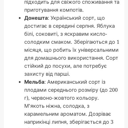
підходить для свіжого споживання та
приготування компотів.
Донешта
: Український сорт, що
достигає в середині серпня. Яблука
білі, соковиті, з яскравим кисло-
солодким смаком. Зберігаються до 1
місяця, що робить їх універсальними
для домашнього використання. Сорт
стійкий до посухи, але потребує
захисту від парші.
Мельба
: Американський сорт із
плодами середнього розміру (до 200
г), червоно-жовтого кольору.
М’якоть ніжна, солодка, з
карамельним ароматом. Дозріває
наприкінці липня, зберігається до 3