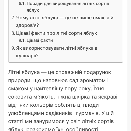
Поради для вирощування літніх сортів
яблук
Чому літні яблука — це не лише смак, а й
здоров’я?
Цікаві факти про літні сорти яблук
Цікаві факти
Як використовувати літні яблука в
кулінарії?
Літні яблука — це справжній подарунок
природи, що наповнює сад ароматом і
смаком у найтеплішу пору року. Їхня
соковита м’якоть, ніжна шкірка та яскраві
відтінки кольорів роблять ці плоди
улюбленцями садівників і гурманів. У цій
статті ми зануримося у світ літніх сортів
яблук, розкриємо їхні особливості,