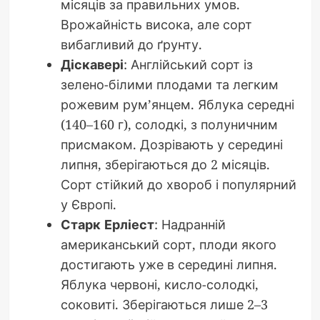
місяців за правильних умов.
Врожайність висока, але сорт
вибагливий до ґрунту.
Діскавері
: Англійський сорт із
зелено-білими плодами та легким
рожевим рум’янцем. Яблука середні
(140–160 г), солодкі, з полуничним
присмаком. Дозрівають у середині
липня, зберігаються до 2 місяців.
Сорт стійкий до хвороб і популярний
у Європі.
Старк Ерліест
: Надранній
американський сорт, плоди якого
достигають уже в середині липня.
Яблука червоні, кисло-солодкі,
соковиті. Зберігаються лише 2–3