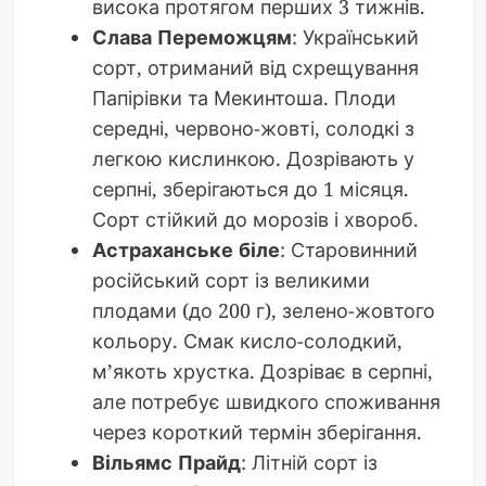
висока протягом перших 3 тижнів.
Слава Переможцям
: Український
сорт, отриманий від схрещування
Папірівки та Мекинтоша. Плоди
середні, червоно-жовті, солодкі з
легкою кислинкою. Дозрівають у
серпні, зберігаються до 1 місяця.
Сорт стійкий до морозів і хвороб.
Астраханське біле
: Старовинний
російський сорт із великими
плодами (до 200 г), зелено-жовтого
кольору. Смак кисло-солодкий,
м’якоть хрустка. Дозріває в серпні,
але потребує швидкого споживання
через короткий термін зберігання.
Вільямс Прайд
: Літній сорт із