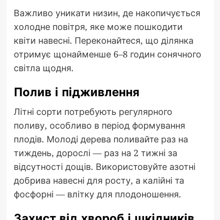
Важливо уникати низин, де накопичується
холодне повітря, яке може пошкодити
квіти навесні. Переконайтеся, що ділянка
отримує щонайменше 6–8 годин сонячного
світла щодня.
Полив і підживлення
Літні сорти потребують регулярного
поливу, особливо в період формування
плодів. Молоді дерева поливайте раз на
тиждень, дорослі — раз на 2 тижні за
відсутності дощів. Використовуйте азотні
добрива навесні для росту, а калійні та
фосфорні — влітку для плодоношення.
Захист від хвороб і шкідників