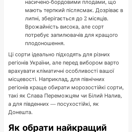
насичено-бордовими плодами, що
мають терпкий післясмак. Дозріває в
липні, зберігається до 2 місяців.
Врожайність висока, але сорт
потребує запилювачів для кращого
плодоношення.
Ці сорти ідеально підходять для різних
регіонів України, але перед вибором варто
врахувати кліматичні особливості вашої
місцевості. Наприклад, для північних
регіонів краще обирати морозостійкі сорти,
такі як Слава Переможцям чи Білий Налив,
а для південних — посухостійкі, як
Донешта.
Як обрати найкращий