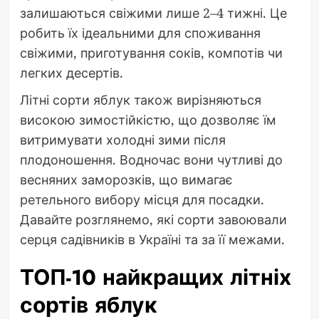
залишаються свіжими лише 2–4 тижні. Це
робить їх ідеальними для споживання
свіжими, приготування соків, компотів чи
легких десертів.
Літні сорти яблук також вирізняються
високою зимостійкістю, що дозволяє їм
витримувати холодні зими після
плодоношення. Водночас вони чутливі до
весняних заморозків, що вимагає
ретельного вибору місця для посадки.
Давайте розглянемо, які сорти завоювали
серця садівників в Україні та за її межами.
ТОП-10 найкращих літніх
сортів яблук