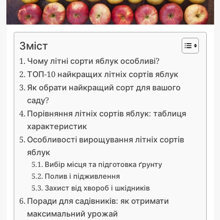
Зміст
Чому літні сорти яблук особливі?
ТОП-10 найкращих літніх сортів яблук
Як обрати найкращий сорт для вашого
саду?
Порівняння літніх сортів яблук: таблиця
характеристик
Особливості вирощування літніх сортів
яблук
Вибір місця та підготовка ґрунту
Полив і підживлення
Захист від хвороб і шкідників
Поради для садівників: як отримати
максимальний урожай