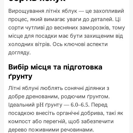
Вирощування літніх яблук — це захопливий
процес, який вимагає уваги до деталей. Ці
сорти чутливі до весняних заморозків, тому
місце для посадки має бути захищеним від
холодних вітрів. Ось ключові аспекти
догляду.
Вибір місця та підготовка
ґрунту
Літні яблуні люблять сонячні ділянки з
добре дренованим, родючим ґрунтом.
Ідеальний pH ґрунту — 6.0–6.5. Перед
посадкою внесіть органічні добрива, такі як
компост або перегній, щоб забезпечити
дерево поживними речовинами.