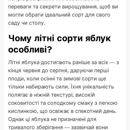
переваги та секрети вирощування, щоб ви
могли обрати ідеальний сорт для свого
саду чи столу.
Чому літні сорти яблук
особливі?
Літні яблука достигають раніше за всіх — з
кінця червня до серпня, даруючи перші
плоди, коли осінні та зимові сорти ще
тільки набирають сили. Їхня унікальність
полягає в ніжній текстурі, високій
соковитості та солодкому смаку з легкою
кислинкою, що освіжає в спекотний день.
Однак ці яблука не призначені для
тривалого зберігання — зазвичай вони