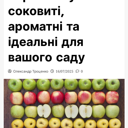
соковиті,
ароматні та
ідеальні для
вашого саду
Олександр Троценко
16/07/2025
0