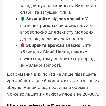
та підвищує врожайність. Видаляйте
слабкі та загущені гілки.
Захищайте від заморозків
: У
північних регіонах використовуйте
агроволокно для захисту молодих
дерев від весняних заморозків.
Збирайте врожай вчасно
: Літні
яблука, як Білий Налив, швидко
псуються, тому знімайте їх у період
знімальної зрілості.
Дотримання цих порад не лише підвищить
урожайність, але й подовжить життя ваших
яблунь. Наприклад, правильна обрізка
може збільшити кількість плодів на 20–30%.