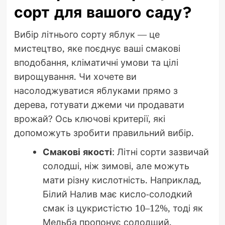
сорт для вашого саду?
Вибір літнього сорту яблук — це
мистецтво, яке поєднує ваші смакові
вподобання, кліматичні умови та цілі
вирощування. Чи хочете ви
насолоджуватися яблуками прямо з
дерева, готувати джеми чи продавати
врожай? Ось ключові критерії, які
допоможуть зробити правильний вибір.
Смакові якості
: Літні сорти зазвичай
солодші, ніж зимові, але можуть
мати різну кислотність. Наприклад,
Білий Налив має кисло-солодкий
смак із цукристістю 10–12%, тоді як
Мельба пропонує солодший,