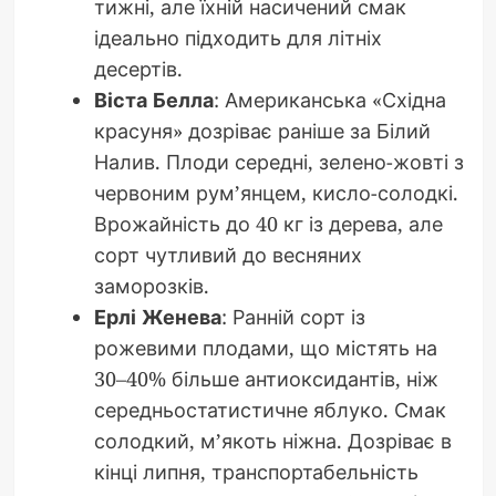
тижні, але їхній насичений смак
ідеально підходить для літніх
десертів.
Віста Белла
: Американська «Східна
красуня» дозріває раніше за Білий
Налив. Плоди середні, зелено-жовті з
червоним рум’янцем, кисло-солодкі.
Врожайність до 40 кг із дерева, але
сорт чутливий до весняних
заморозків.
Ерлі Женева
: Ранній сорт із
рожевими плодами, що містять на
30–40% більше антиоксидантів, ніж
середньостатистичне яблуко. Смак
солодкий, м’якоть ніжна. Дозріває в
кінці липня, транспортабельність