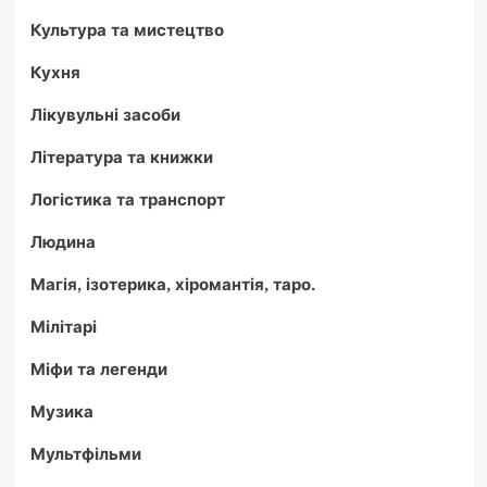
Культура та мистецтво
Кухня
Лікувульні засоби
Література та книжки
Логістика та транспорт
Людина
Магія, ізотерика, хіромантія, таро.
Мілітарі
Міфи та легенди
Музика
Мультфільми