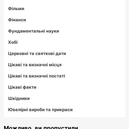
Фільми
Фінанси
Фундаментальні науки
Хобі
Церковні та святкові дати
Цікаві та визначні місця
Цікаві та визначні постаті
Цікаві факти
Шкідники
Ювелірні вироби та прикраси
Можливо, ви пропустили