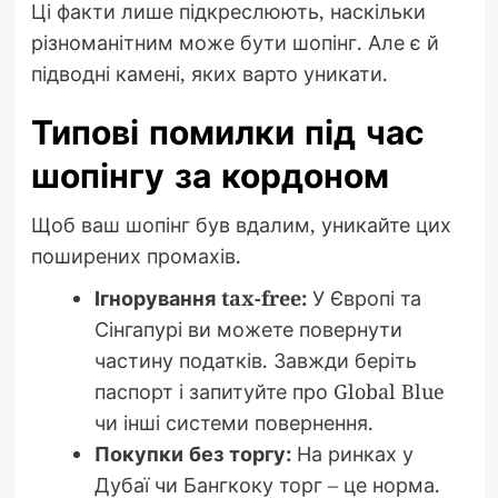
Ці факти лише підкреслюють, наскільки
різноманітним може бути шопінг. Але є й
підводні камені, яких варто уникати.
Типові помилки під час
шопінгу за кордоном
Щоб ваш шопінг був вдалим, уникайте цих
поширених промахів.
Ігнорування tax-free:
У Європі та
Сінгапурі ви можете повернути
частину податків. Завжди беріть
паспорт і запитуйте про Global Blue
чи інші системи повернення.
Покупки без торгу:
На ринках у
Дубаї чи Бангкоку торг – це норма.