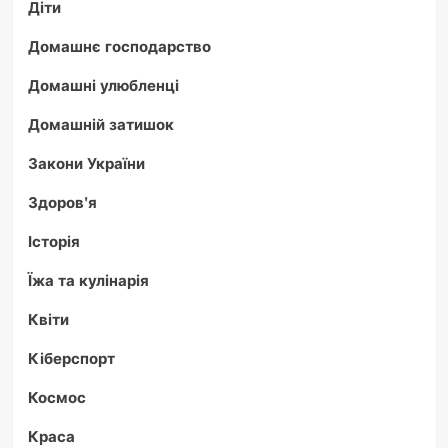
Діти
Домашнє господарство
Домашні улюбленці
Домашній затишок
Закони України
Здоров'я
Історія
Їжа та кулінарія
Квіти
Кіберспорт
Космос
Краса