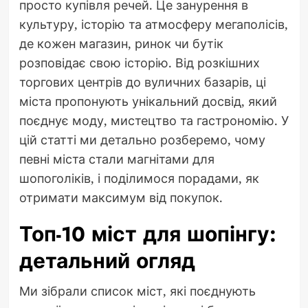
просто купівля речей. Це занурення в
культуру, історію та атмосферу мегаполісів,
де кожен магазин, ринок чи бутік
розповідає свою історію. Від розкішних
торгових центрів до вуличних базарів, ці
міста пропонують унікальний досвід, який
поєднує моду, мистецтво та гастрономію. У
цій статті ми детально розберемо, чому
певні міста стали магнітами для
шопоголіків, і поділимося порадами, як
отримати максимум від покупок.
Топ-10 міст для шопінгу:
детальний огляд
Ми зібрали список міст, які поєднують