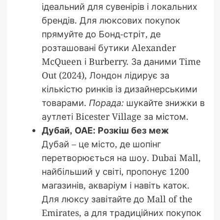
ідеальний для сувенірів і локальних
брендів. Для люксових покупок
прямуйте до Бонд-стріт, де
розташовані бутики Alexander
McQueen і Burberry. За даними Time
Out (2024), Лондон лідирує за
кількістю ринків із дизайнерськими
товарами.
Порада:
шукайте знижки в
аутлеті Bicester Village за містом.
Дубай, ОАЕ: Розкіш без меж
Дубай – це місто, де шопінг
перетворюється на шоу. Dubai Mall,
найбільший у світі, пропонує 1200
магазинів, акваріум і навіть каток.
Для люксу завітайте до Mall of the
Emirates, а для традиційних покупок