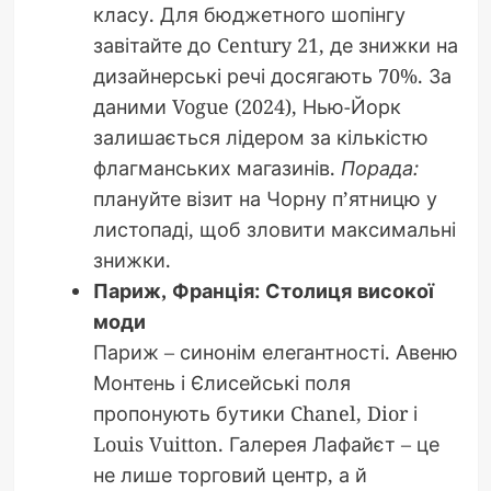
класу. Для бюджетного шопінгу
завітайте до Century 21, де знижки на
дизайнерські речі досягають 70%. За
даними Vogue (2024), Нью-Йорк
залишається лідером за кількістю
флагманських магазинів.
Порада:
плануйте візит на Чорну п’ятницю у
листопаді, щоб зловити максимальні
знижки.
Париж, Франція: Столиця високої
моди
Париж – синонім елегантності. Авеню
Монтень і Єлисейські поля
пропонують бутики Chanel, Dior і
Louis Vuitton. Галерея Лафайєт – це
не лише торговий центр, а й