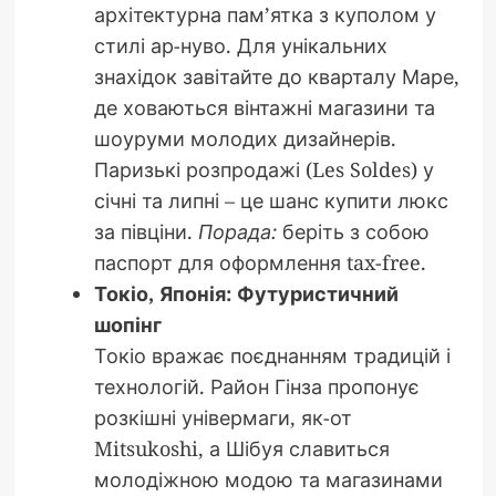
архітектурна пам’ятка з куполом у
стилі ар-нуво. Для унікальних
знахідок завітайте до кварталу Маре,
де ховаються вінтажні магазини та
шоуруми молодих дизайнерів.
Паризькі розпродажі (Les Soldes) у
січні та липні – це шанс купити люкс
за півціни.
Порада:
беріть з собою
паспорт для оформлення tax-free.
Токіо, Японія: Футуристичний
шопінг
Токіо вражає поєднанням традицій і
технологій. Район Гінза пропонує
розкішні універмаги, як-от
Mitsukoshi, а Шібуя славиться
молодіжною модою та магазинами