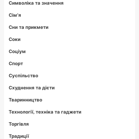
Символіка та значення
Сім'я
Сни та прикмети
Соки
Соціум
Спорт
Суспільство
Схуднення та дієти
Тваринництво
Технології, техніка та гаджети
Торгівля
Традиції