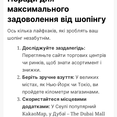
максимального
задоволення від шопінгу
Ось кілька лайфхаків, які зроблять ваш
шопінг незабутнім.
Досліджуйте заздалегідь:
Перегляньте сайти торгових центрів
чи ринків, щоб знати асортимент і
знижки.
Беріть зручне взуття:
У великих
містах, як Нью-Йорк чи Токіо, ви
пройдете кілометри магазинами.
Скористайтеся місцевими
додатками:
У Сеулі популярний
KakaoMap, у Дубаї – The Dubai Mall