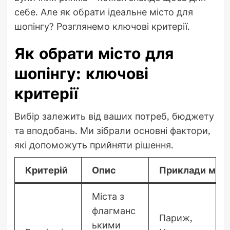
себе. Але як обрати ідеальне місто для
шопінгу? Розглянемо ключові критерії.
Як обрати місто для
шопінгу: ключові
критерії
Вибір залежить від ваших потреб, бюджету
та вподобань. Ми зібрали основні фактори,
які допоможуть прийняти рішення.
Критерій
Опис
Приклади міст
Міста з
флагманс
Париж,
ькими