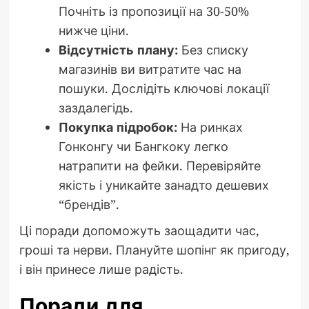
Почніть із пропозиції на 30-50%
нижче ціни.
Відсутність плану:
Без списку
магазинів ви витратите час на
пошуки. Дослідіть ключові локації
заздалегідь.
Покупка підробок:
На ринках
Гонконгу чи Бангкоку легко
натрапити на фейки. Перевіряйте
якість і уникайте занадто дешевих
“брендів”.
Ці поради допоможуть заощадити час,
гроші та нерви. Плануйте шопінг як пригоду,
і він принесе лише радість.
Поради для