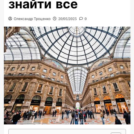
знайти все
Олександр Троценко
20/05/2025
0