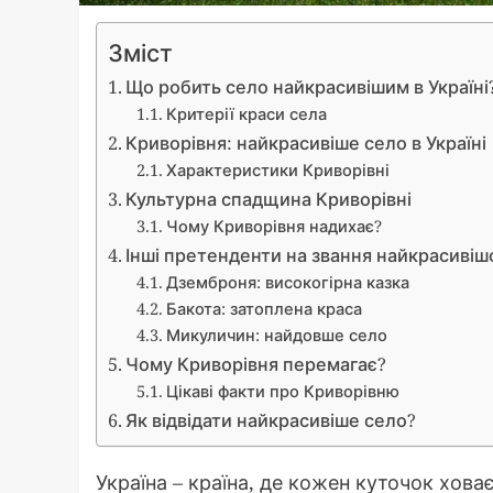
Зміст
Що робить село найкрасивішим в Україні
Критерії краси села
Криворівня: найкрасивіше село в Україні
Характеристики Криворівні
Культурна спадщина Криворівні
Чому Криворівня надихає?
Інші претенденти на звання найкрасивіш
Дземброня: високогірна казка
Бакота: затоплена краса
Микуличин: найдовше село
Чому Криворівня перемагає?
Цікаві факти про Криворівню
Як відвідати найкрасивіше село?
Україна – країна, де кожен куточок ховає