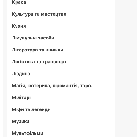
Краса
Культура та мистецтво
Кухня
Лікувульні засоби
Література та книжки
Логістика та транспорт
Людина
Магія, ізотерика, хіромантія, таро.
Мілітарі
Міфи та легенди
Музика
Мультфільми