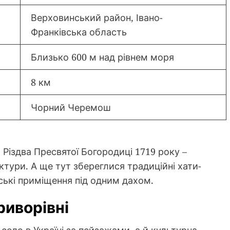
Верховинський район, Івано-
Франківська область
Близько 600 м над рівнем моря
8 км
Чорний Черемош
Різдва Пресвятої Богородиці 1719 року –
тури. А ще тут збереглися традиційні хати-
ські приміщення під одним дахом.
иворівні