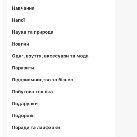
Навчання
Напої
Наука та природа
Новини
Одяг, взуття, аксесуари та мода
Паразити
Підприємництво та бізнес
Побутова техніка
Подарунки
Подорожі
Поради та лайфхаки