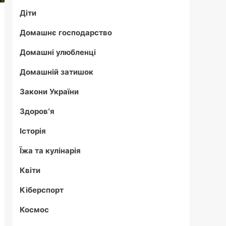
Діти
Домашнє господарство
Домашні улюбленці
Домашній затишок
Закони України
Здоров'я
Історія
Їжа та кулінарія
Квіти
Кіберспорт
Космос