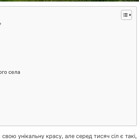
?
ого села
 свою унікальну красу, але серед тисяч сіл є такі,