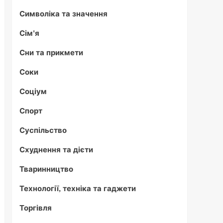
Символіка та значення
Сім'я
Сни та прикмети
Соки
Соціум
Спорт
Суспільство
Схуднення та дієти
Тваринництво
Технології, техніка та гаджети
Торгівля