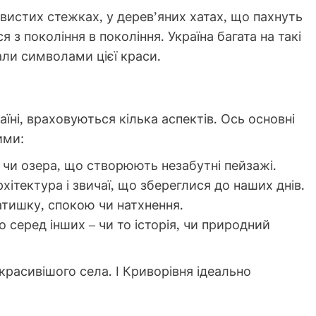
ивистих стежках, у дерев’яних хатах, що пахнуть
 з покоління в покоління. Україна багата на такі
тали символами цієї краси.
їні, враховуються кілька аспектів. Ось основні
ими:
и чи озера, що створюють незабутні пейзажі.
рхітектура і звичаї, що збереглися до наших днів.
тишку, спокою чи натхнення.
о серед інших – чи то історія, чи природний
йкрасивішого села. І Криворівня ідеально