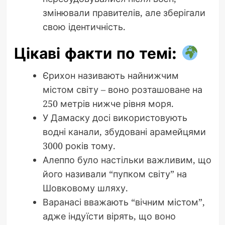
змінювали правителів, але зберігали
свою ідентичність.
Цікаві факти по темі:
Єрихон називають найнижчим
містом світу – воно розташоване на
250 метрів нижче рівня моря.
У Дамаску досі використовують
водні канали, збудовані арамейцями
3000 років тому.
Алеппо було настільки важливим, що
його називали “пупком світу” на
Шовковому шляху.
Варанасі вважають “вічним містом”,
адже індуїсти вірять, що воно