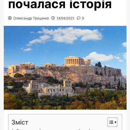
почалася історія
Олександр Троценко
18/04/2025
0
Зміст