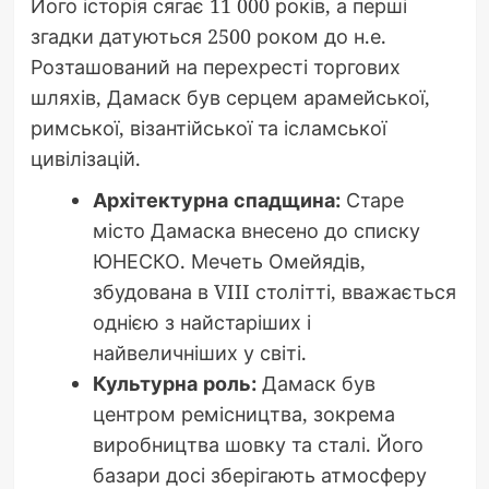
Його історія сягає 11 000 років, а перші
згадки датуються 2500 роком до н.е.
Розташований на перехресті торгових
шляхів, Дамаск був серцем арамейської,
римської, візантійської та ісламської
цивілізацій.
Архітектурна спадщина:
Старе
місто Дамаска внесено до списку
ЮНЕСКО. Мечеть Омейядів,
збудована в VIII столітті, вважається
однією з найстаріших і
найвеличніших у світі.
Культурна роль:
Дамаск був
центром ремісництва, зокрема
виробництва шовку та сталі. Його
базари досі зберігають атмосферу