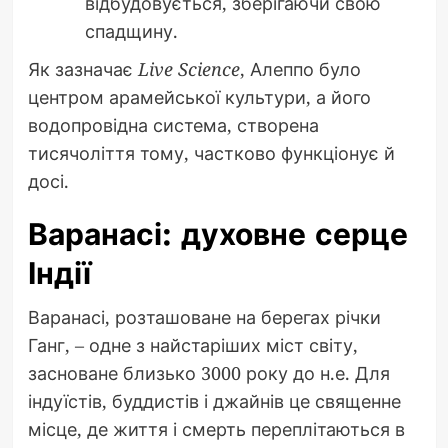
відбудовується, зберігаючи свою
спадщину.
Як зазначає
Live Science
, Алеппо було
центром арамейської культури, а його
водопровідна система, створена
тисячоліття тому, частково функціонує й
досі.
Варанасі: духовне серце
Індії
Варанасі, розташоване на берегах річки
Ганг, – одне з найстаріших міст світу,
засноване близько 3000 року до н.е. Для
індуїстів, буддистів і джайнів це священне
місце, де життя і смерть переплітаються в