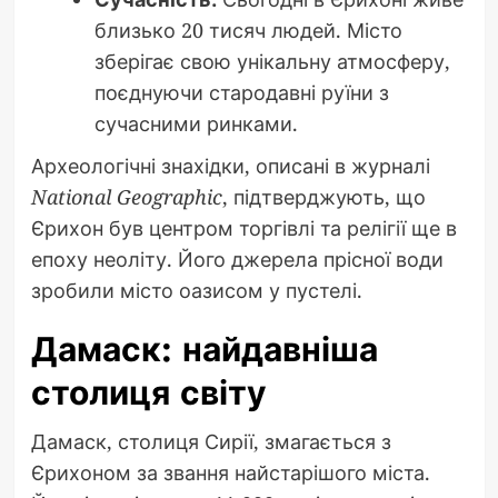
близько 20 тисяч людей. Місто
зберігає свою унікальну атмосферу,
поєднуючи стародавні руїни з
сучасними ринками.
Археологічні знахідки, описані в журналі
National Geographic
, підтверджують, що
Єрихон був центром торгівлі та релігії ще в
епоху неоліту. Його джерела прісної води
зробили місто оазисом у пустелі.
Дамаск: найдавніша
столиця світу
Дамаск, столиця Сирії, змагається з
Єрихоном за звання найстарішого міста.