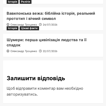
Історія
Релігія
Вавилонська вежа: біблійна історія, реальний
прототип і вічний символ
Олександр Троценко
24/07/2026
Історія
Цікаві факти
Шумери: перша цивілізація людства та її
спадок
Олександр Троценко
22/07/2026
Залишити відповідь
Щоб відправити коментар вам необхідно
авторизуватись
.