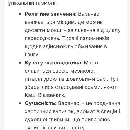
унікальній гармонії.
Релігійне значення:
Варанасі
вважається місцем, де можна
досягти мокші – звільнення від циклу
перероджень. Тисячі паломників
щодня здійснюють обмивання в
Гангу.
Культурна спадщина:
Місто
славиться своєю музикою,
літературою та шовковими сарі. Тут
збереглися стародавні храми, як-от
Каші Вішванатх.
Сучасність:
Варанасі – це поєднання
хаотичних вуличок, ароматів спецій і
духовної глибини, що приваблює
туристів із усього світу.