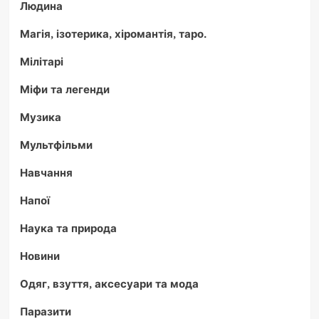
Людина
Магія, ізотерика, хіромантія, таро.
Мілітарі
Міфи та легенди
Музика
Мультфільми
Навчання
Напої
Наука та природа
Новини
Одяг, взуття, аксесуари та мода
Паразити