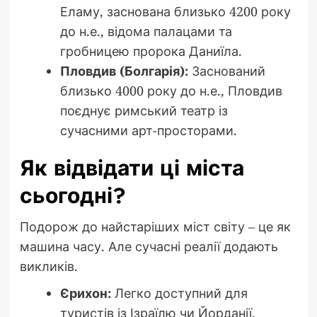
Еламу, заснована близько 4200 року
до н.е., відома палацами та
гробницею пророка Даниїла.
Пловдив (Болгарія):
Заснований
близько 4000 року до н.е., Пловдив
поєднує римський театр із
сучасними арт-просторами.
Як відвідати ці міста
сьогодні?
Подорож до найстаріших міст світу – це як
машина часу. Але сучасні реалії додають
викликів.
Єрихон:
Легко доступний для
туристів із Ізраїлю чи Йорданії.