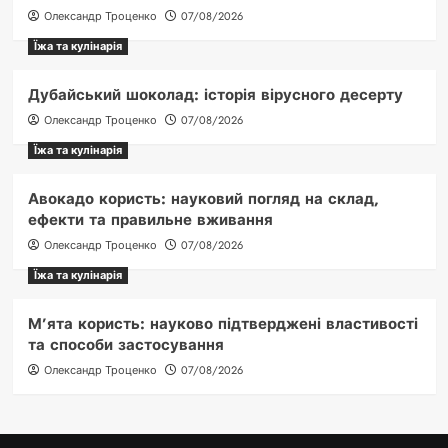
Олександр Троценко
07/08/2026
Їжа та кулінарія
Дубайський шоколад: історія вірусного десерту
Олександр Троценко
07/08/2026
Їжа та кулінарія
Авокадо користь: науковий погляд на склад,
ефекти та правильне вживання
Олександр Троценко
07/08/2026
Їжа та кулінарія
М’ята користь: науково підтверджені властивості
та способи застосування
Олександр Троценко
07/08/2026