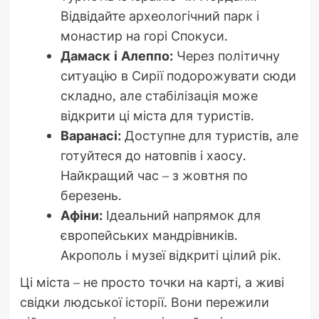
Відвідайте археологічний парк і
монастир на горі Спокуси.
Дамаск і Алеппо:
Через політичну
ситуацію в Сирії подорожувати сюди
складно, але стабілізація може
відкрити ці міста для туристів.
Варанасі:
Доступне для туристів, але
готуйтеся до натовпів і хаосу.
Найкращий час – з жовтня по
березень.
Афіни:
Ідеальний напрямок для
європейських мандрівників.
Акрополь і музеї відкриті цілий рік.
Ці міста – не просто точки на карті, а живі
свідки людської історії. Вони пережили