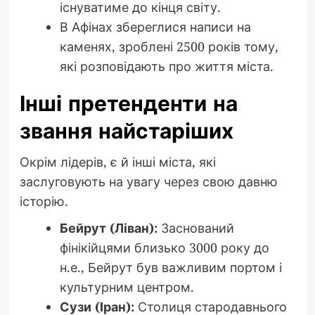
існуватиме до кінця світу.
В Афінах збереглися написи на
каменях, зроблені 2500 років тому,
які розповідають про життя міста.
Інші претенденти на
звання найстаріших
Окрім лідерів, є й інші міста, які
заслуговують на увагу через свою давню
історію.
Бейрут (Ліван):
Заснований
фінікійцями близько 3000 року до
н.е., Бейрут був важливим портом і
культурним центром.
Сузи (Іран):
Столиця стародавнього