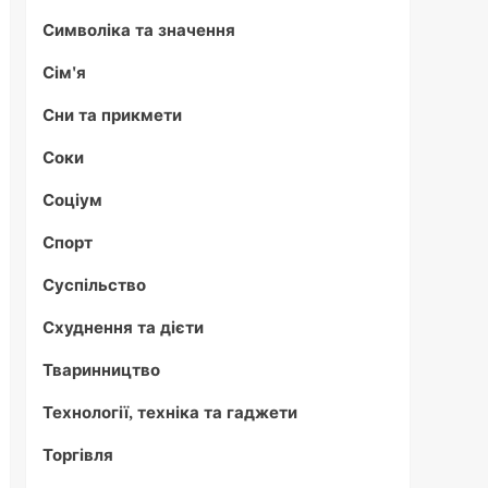
Символіка та значення
Сім'я
Сни та прикмети
Соки
Соціум
Спорт
Суспільство
Схуднення та дієти
Тваринництво
Технології, техніка та гаджети
Торгівля