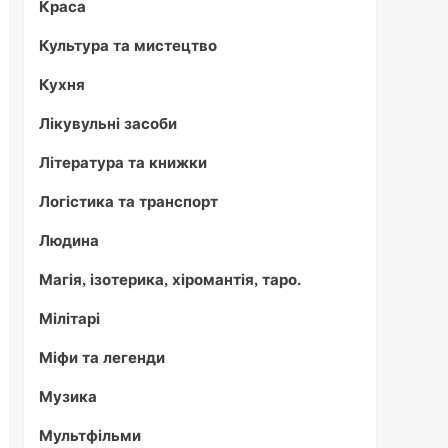
Краса
Культура та мистецтво
Кухня
Лікувульні засоби
Література та книжки
Логістика та транспорт
Людина
Магія, ізотерика, хіромантія, таро.
Мілітарі
Міфи та легенди
Музика
Мультфільми