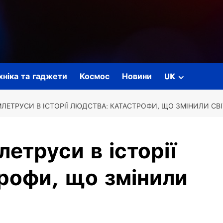
ехніка та гаджети
Космос
Новини
UK
ЛЕТРУСИ В ІСТОРІЇ ЛЮДСТВА: КАТАСТРОФИ, ЩО ЗМІНИЛИ СВІ
етруси в історії
рофи, що змінили