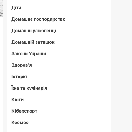
Діти
Домашнє господарство
Домашні улюбленці
Домашній затишок
Закони України
Здоров'я
Історія
Їжа та кулінарія
Квіти
Кіберспорт
Космос