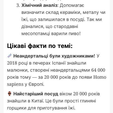
Хімічний аналіз
: Допомагає
визначити склад кераміки, металу чи
їжі, що залишилася в посуді. Так ми
дізналися, що стародавні
месопотамці варили пиво!
Цікаві факти по темі:
Неандертальці були художниками!
У
2018 році в печерах Іспанії знайшли
малюнки, створені неандертальцями 64 000
років тому — за 20 000 років до появи Homo
sapiens у Європі.
Найстаріший посуд
віком 20 000 років
знайшли в Китаї. Це були прості глиняні
горщики для приготування їжі.