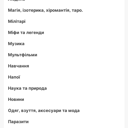
Магія, ізотерика, хіромантія, таро.
Мілітарі
Міфи та легенди
Музика
Мультфільми
Навчання
Напої
Наука та природа
Новини
Одяг, взуття, аксесуари та мода
Паразити