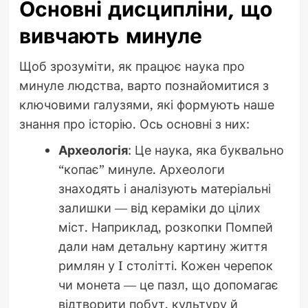
Основні дисципліни, що
вивчають минуле
Щоб зрозуміти, як працює наука про
минуле людства, варто познайомитися з
ключовими галузями, які формують наше
знання про історію. Ось основні з них:
Археологія
: Це наука, яка буквально
“копає” минуле. Археологи
знаходять і аналізують матеріальні
залишки — від кераміки до цілих
міст. Наприклад, розкопки Помпей
дали нам детальну картину життя
римлян у I столітті. Кожен черепок
чи монета — це пазл, що допомагає
відтворити побут, культуру й