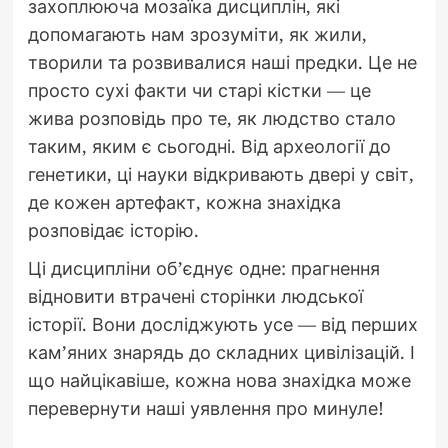
захоплююча мозаїка дисциплін, які
допомагають нам зрозуміти, як жили,
творили та розвивалися наші предки. Це не
просто сухі факти чи старі кістки — це
жива розповідь про те, як людство стало
таким, яким є сьогодні. Від археології до
генетики, ці науки відкривають двері у світ,
де кожен артефакт, кожна знахідка
розповідає історію.
Ці дисципліни об’єднує одне: прагнення
відновити втрачені сторінки людської
історії. Вони досліджують усе — від перших
кам’яних знарядь до складних цивілізацій. І
що найцікавіше, кожна нова знахідка може
перевернути наші уявлення про минуле!