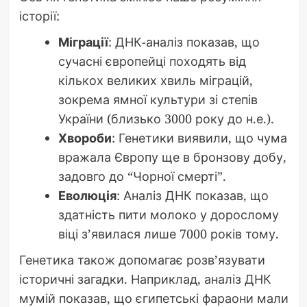
історії:
Міграції
: ДНК-аналіз показав, що
сучасні європейці походять від
кількох великих хвиль міграцій,
зокрема ямної культури зі степів
України (близько 3000 року до н.е.).
Хвороби
: Генетики виявили, що чума
вражала Європу ще в бронзову добу,
задовго до “Чорної смерті”.
Еволюція
: Аналіз ДНК показав, що
здатність пити молоко у дорослому
віці з’явилася лише 7000 років тому.
Генетика також допомагає розв’язувати
історичні загадки. Наприклад, аналіз ДНК
мумій показав, що єгипетські фараони мали