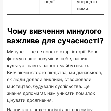
події.
упередже
ними.
Чому вивчення минулого
важливе для сучасності?
Минуле — це не просто старі історії. Воно
формує наше розуміння себе, наших
культур і навіть нашого майбутнього.
Вивчаючи історію людства, ми дізнаємося,
як люди долали виклики, створювали
мистецтво, будували суспільства. Це
знання допомагає нам уникати помилок і
цінувати досягнення.
Наприклад, археологічні дані про зміну