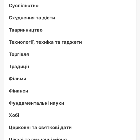
Суспільство
Схуднення та дієти
Тваринництво
Технології, техніка та гаджети
Торгівля
Традиції
Фільми
Фінанси
Фундаментальні науки
Хобі
Церковні та святкові дати
Цікаві та визначні місця