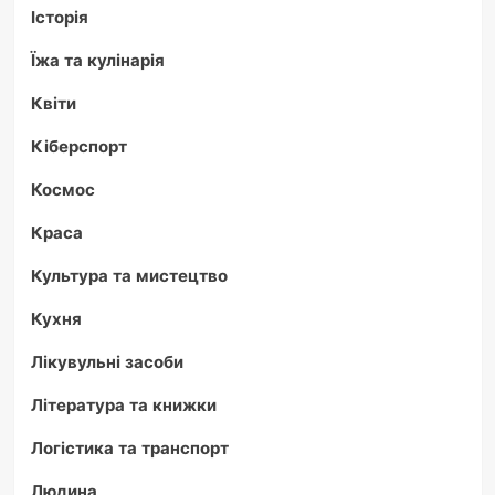
Історія
Їжа та кулінарія
Квіти
Кіберспорт
Космос
Краса
Культура та мистецтво
Кухня
Лікувульні засоби
Література та книжки
Логістика та транспорт
Людина