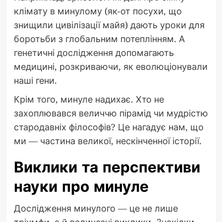
клімату в минулому (як-от посухи, що
знищили цивілізації майя) дають уроки для
боротьби з глобальним потеплінням. А
генетичні дослідження допомагають
медицині, розкриваючи, як еволюціонували
наші гени.
Крім того, минуле надихає. Хто не
захоплювався величчю пірамід чи мудрістю
стародавніх філософів? Це нагадує нам, що
ми — частина великої, нескінченної історії.
Виклики та перспективи
науки про минуле
Дослідження минулого — це не лише