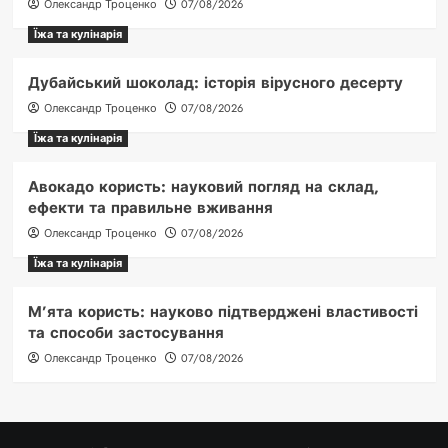
Олександр Троценко
07/08/2026
Їжа та кулінарія
Дубайський шоколад: історія вірусного десерту
Олександр Троценко
07/08/2026
Їжа та кулінарія
Авокадо користь: науковий погляд на склад,
ефекти та правильне вживання
Олександр Троценко
07/08/2026
Їжа та кулінарія
М’ята користь: науково підтверджені властивості
та способи застосування
Олександр Троценко
07/08/2026