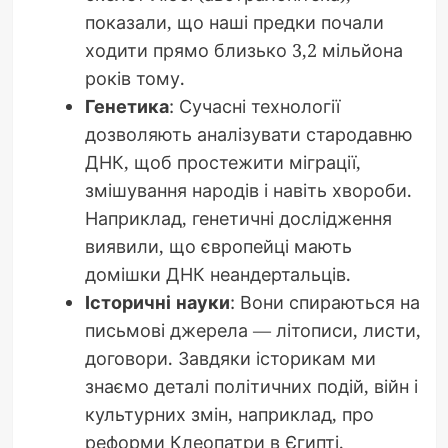
показали, що наші предки почали
ходити прямо близько 3,2 мільйона
років тому.
Генетика
: Сучасні технології
дозволяють аналізувати стародавню
ДНК, щоб простежити міграції,
змішування народів і навіть хвороби.
Наприклад, генетичні дослідження
виявили, що європейці мають
домішки ДНК неандертальців.
Історичні науки
: Вони спираються на
письмові джерела — літописи, листи,
договори. Завдяки історикам ми
знаємо деталі політичних подій, війн і
культурних змін, наприклад, про
реформи Клеопатри в Єгипті.