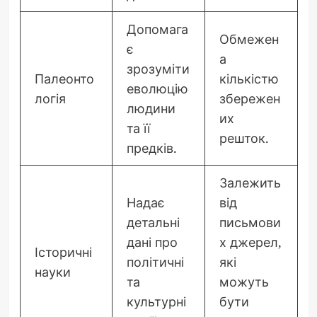
Допомага
Обмежен
є
а
зрозуміти
Палеонто
кількістю
еволюцію
логія
збережен
людини
их
та її
решток.
предків.
Залежить
Надає
від
детальні
письмови
дані про
х джерел,
Історичні
політичні
які
науки
та
можуть
культурні
бути