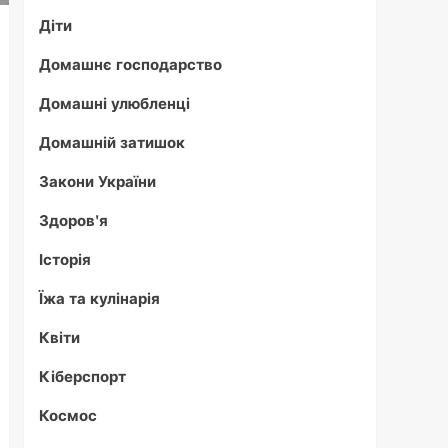
Діти
Домашнє господарство
Домашні улюбленці
Домашній затишок
Закони України
Здоров'я
Історія
Їжа та кулінарія
Квіти
Кіберспорт
Космос