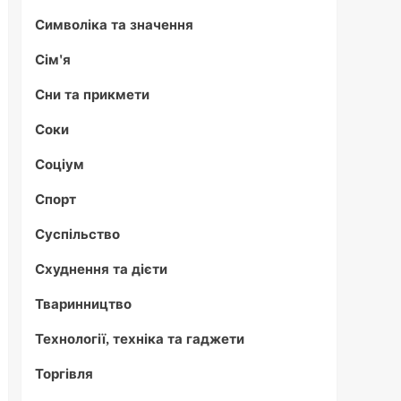
Символіка та значення
Сім'я
Сни та прикмети
Соки
Соціум
Спорт
Суспільство
Схуднення та дієти
Тваринництво
Технології, техніка та гаджети
Торгівля