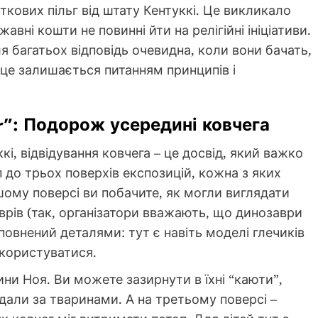
ткових пільг від штату Кентуккі. Це викликало
вні кошти не повинні йти на релігійні ініціативи.
я багатьох відповідь очевидна, коли вони бачать,
 це залишається питанням принципів і
r”: Подорож усередині ковчега
і, відвідування ковчега – це досвід, який важко
 до трьох поверхів експозицій, кожна з яких
ршому поверсі ви побачите, як могли виглядати
аврів (так, організатори вважають, що динозаври
повнений деталями: тут є навіть моделі глечиків
 користуватися.
и Ноя. Ви можете зазирнути в їхні “каюти”,
ядали за тваринами. А на третьому поверсі –