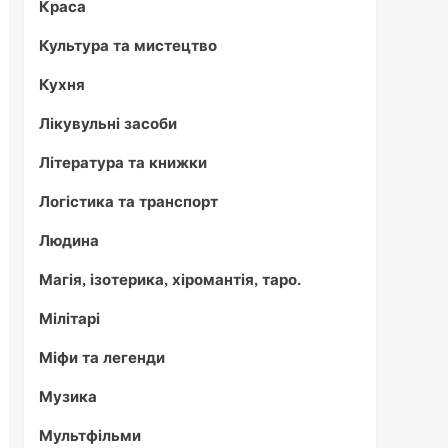
Краса
Культура та мистецтво
Кухня
Лікувульні засоби
Література та книжки
Логістика та транспорт
Людина
Магія, ізотерика, хіромантія, таро.
Мілітарі
Міфи та легенди
Музика
Мультфільми