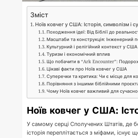
Зміст
Ноїв ковчег у США: Історія, символізм і с
Походження ідеї: Від Біблії до реальнос
Масштаби та конструкція: Інженерний п
Культурний і релігійний контекст у США
Туризм і економічний вплив
Що побачити в “Ark Encounter”: Подоро
Цікаві факти про Ноїв ковчег у США
Суперечки та критика: Чи є місце для ко
Порівняння з іншими біблійними проєкта
Чому Ноїв ковчег важливий для сучасно
Ноїв ковчег у США: Істо
У самому серці Сполучених Штатів, де б
історія переплітається з міфами, існує 