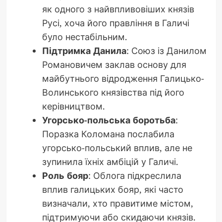
як одного з найвпливовіших князів
Русі, хоча його правління в Галичі
було нестабільним.
Підтримка Данила
: Союз із Данилом
Романовичем заклав основу для
майбутнього відродження Галицько-
Волинського князівства під його
керівництвом.
Угорсько-польська боротьба
:
Поразка Коломана послабила
угорсько-польський вплив, але не
зупинила їхніх амбіцій у Галичі.
Роль бояр
: Облога підкреслила
вплив галицьких бояр, які часто
визначали, хто правитиме містом,
підтримуючи або скидаючи князів.