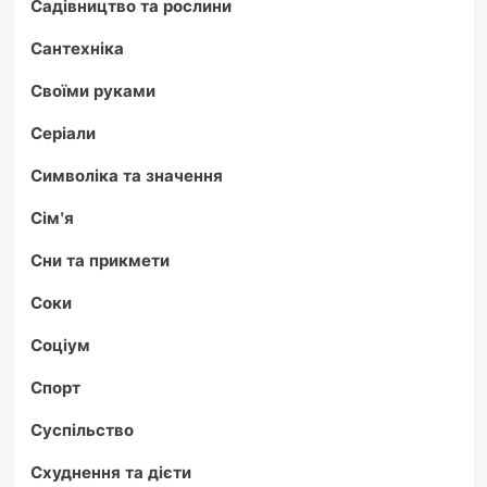
Садівництво та рослини
Сантехніка
Своїми руками
Серіали
Символіка та значення
Сім'я
Сни та прикмети
Соки
Соціум
Спорт
Суспільство
Схуднення та дієти