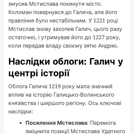
змусив Мстислава покинути місто.
Коломан повернувся до Галича, але його
правління було нестабільним. У 1221 році
Мстислав знову захопив Галич, цього разу
остаточно, і утримував його до 1227 року,
коли передав владу своєму зятю Андрію.
Наслідки облоги: Галич у
центрі історії
Облога Галича 1219 року мала значний
вплив на історію Галицько-Волинського
князівства і ширшого регіону. Ось ключові
наслідки:
Посилення Мстислава
: Перемога
зміцнила позиції Мстислава Удатного