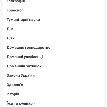
Географія
Гороскоп
Гуманітарні науки
Дім
Діти
Домашнє господарство
Домашні улюбленці
Домашній затишок
Закони України
Здоров'я
Історія
Їжа та кулінарія