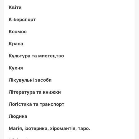
Квіти
Кіберспорт
Космос
Краса
Культура та мистецтво
Кухня
Лікувульні засоби
Література та книжки
Логістика та транспорт
Людина
Магія, ізотерика, хіромантія, таро.