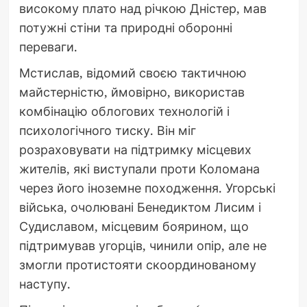
високому плато над річкою Дністер, мав
потужні стіни та природні оборонні
переваги.
Мстислав, відомий своєю тактичною
майстерністю, ймовірно, використав
комбінацію облогових технологій і
психологічного тиску. Він міг
розраховувати на підтримку місцевих
жителів, які виступали проти Коломана
через його іноземне походження. Угорські
війська, очолювані Бенедиктом Лисим і
Судиславом, місцевим боярином, що
підтримував угорців, чинили опір, але не
змогли протистояти скоординованому
наступу.