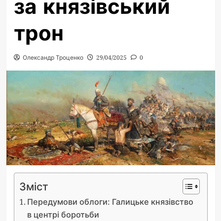
за князівський
трон
Олександр Троценко
29/04/2025
0
Зміст
Передумови облоги: Галицьке князівство
в центрі боротьби