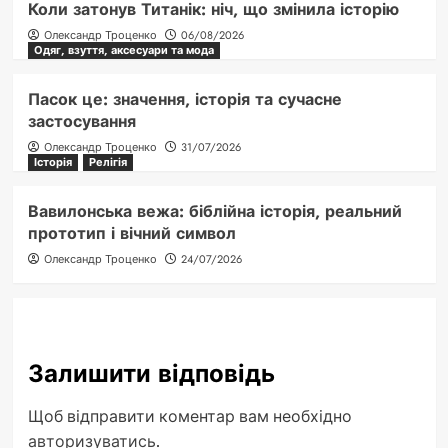
Коли затонув Титанік: ніч, що змінила історію
Олександр Троценко
06/08/2026
Одяг, взуття, аксесуари та мода
Пасок це: значення, історія та сучасне
застосування
Олександр Троценко
31/07/2026
Історія
Релігія
Вавилонська вежа: біблійна історія, реальний
прототип і вічний символ
Олександр Троценко
24/07/2026
Залишити відповідь
Щоб відправити коментар вам необхідно
авторизуватись
.