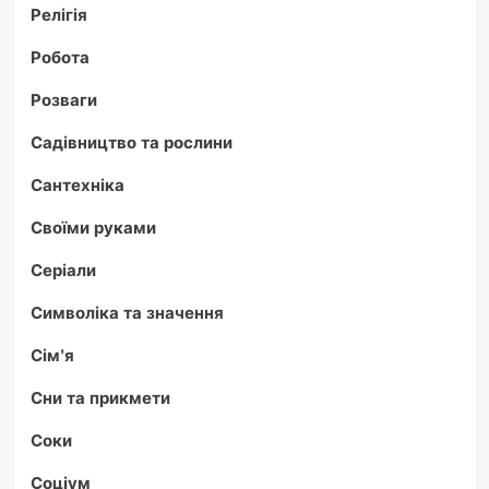
Релігія
Робота
Розваги
Садівництво та рослини
Сантехніка
Своїми руками
Серіали
Символіка та значення
Сім'я
Сни та прикмети
Соки
Соціум