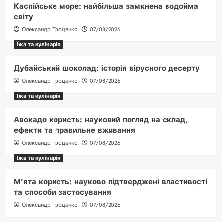
Каспійське море: найбільша замкнена водойма
світу
Олександр Троценко
07/08/2026
Їжа та кулінарія
Дубайський шоколад: історія вірусного десерту
Олександр Троценко
07/08/2026
Їжа та кулінарія
Авокадо користь: науковий погляд на склад,
ефекти та правильне вживання
Олександр Троценко
07/08/2026
Їжа та кулінарія
М’ята користь: науково підтверджені властивості
та способи застосування
Олександр Троценко
07/08/2026