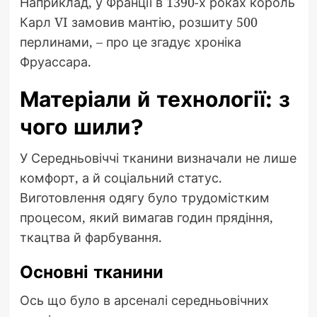
Наприклад, у Франції в 1390-х роках король
Карл VI замовив мантію, розшиту 500
перлинами, – про це згадує хроніка
Фруассара.
Матеріали й технології: з
чого шили?
У Середньовіччі тканини визначали не лише
комфорт, а й соціальний статус.
Виготовлення одягу було трудомістким
процесом, який вимагав годин прядіння,
ткацтва й фарбування.
Основні тканини
Ось що було в арсеналі середньовічних