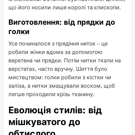
що його носили лише королі та єпископи.
Виготовлення: від прядки до
голки
Усе починалося з прядіння ниток – це
робили жінки вдома за допомогою
веретена чи прядки. Потім нитки ткали на
верстатах, часто вручну. Шиття було
мистецтвом: голки робили з кістки чи
заліза, а нитки змащували воском, щоб
легше проходили крізь тканину.
Еволюція стилів: від
мішкуватого до
обтислого