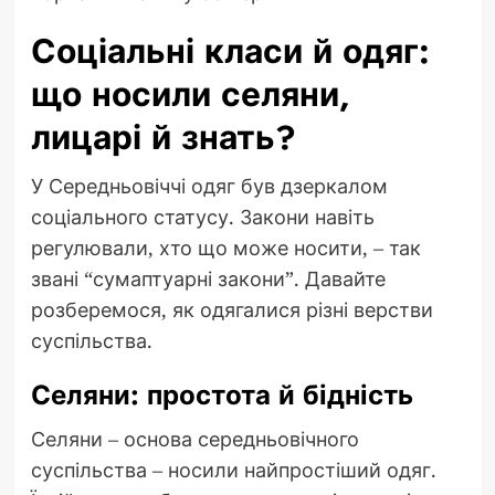
Соціальні класи й одяг:
що носили селяни,
лицарі й знать?
У Середньовіччі одяг був дзеркалом
соціального статусу. Закони навіть
регулювали, хто що може носити, – так
звані “сумаптуарні закони”. Давайте
розберемося, як одягалися різні верстви
суспільства.
Селяни: простота й бідність
Селяни – основа середньовічного
суспільства – носили найпростіший одяг.