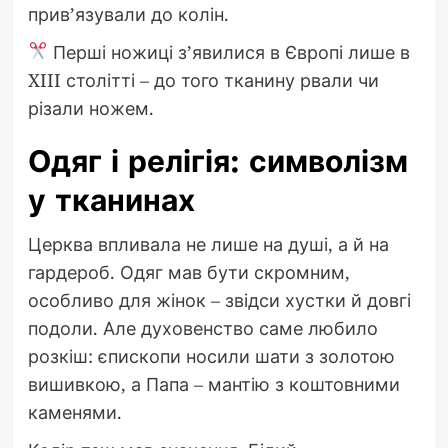
прив’язували до колін.
Перші ножиці з’явилися в Європі лише в
XIII столітті – до того тканину рвали чи
різали ножем.
Одяг і релігія: символізм
у тканинах
Церква впливала не лише на душі, а й на
гардероб. Одяг мав бути скромним,
особливо для жінок – звідси хустки й довгі
подоли. Але духовенство саме любило
розкіш: єпископи носили шати з золотою
вишивкою, а Папа – мантію з коштовними
каменями.