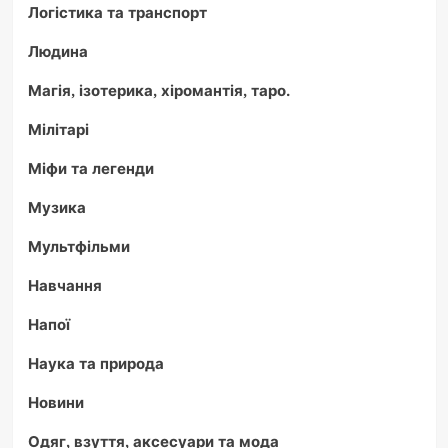
Логістика та транспорт
Людина
Магія, ізотерика, хіромантія, таро.
Мілітарі
Міфи та легенди
Музика
Мультфільми
Навчання
Напої
Наука та природа
Новини
Одяг, взуття, аксесуари та мода