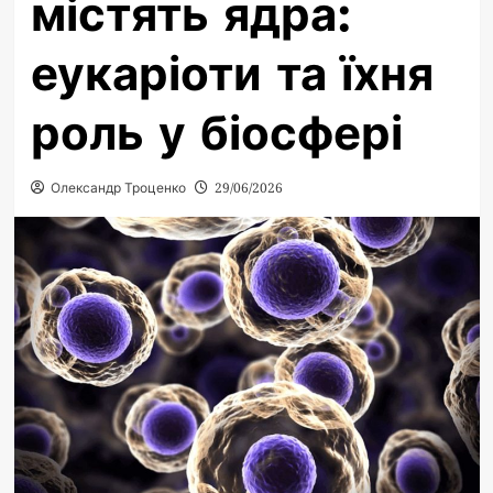
містять ядра:
еукаріоти та їхня
роль у біосфері
Олександр Троценко
29/06/2026