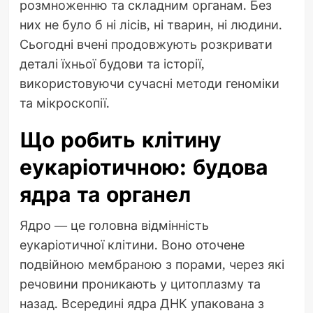
розмноженню та складним органам. Без
них не було б ні лісів, ні тварин, ні людини.
Сьогодні вчені продовжують розкривати
деталі їхньої будови та історії,
використовуючи сучасні методи геноміки
та мікроскопії.
Що робить клітину
еукаріотичною: будова
ядра та органел
Ядро — це головна відмінність
еукаріотичної клітини. Воно оточене
подвійною мембраною з порами, через які
речовини проникають у цитоплазму та
назад. Всередині ядра ДНК упакована з