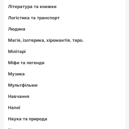
Література та книжки
Логістика та транспорт
Людина
Магія, ізотерика, хіромантія, таро.
Мілітарі
Міфи та легенди
Музика
Мультфільми
Навчання
Напої
Наука та природа