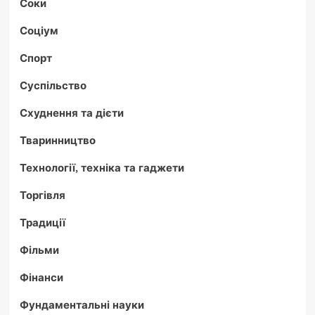
Соки
Соціум
Спорт
Суспільство
Схуднення та дієти
Тваринництво
Технології, техніка та гаджети
Торгівля
Традиції
Фільми
Фінанси
Фундаментальні науки