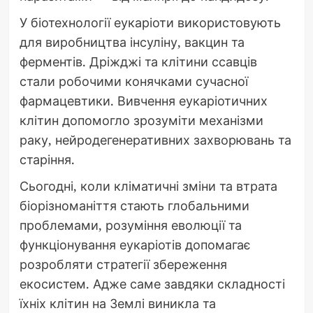
У біотехнології еукаріоти використовують
для виробництва інсуліну, вакцин та
ферментів. Дріжджі та клітини ссавців
стали робочими конячками сучасної
фармацевтики. Вивчення еукаріотичних
клітин допомогло зрозуміти механізми
раку, нейродегенеративних захворювань та
старіння.
Сьогодні, коли кліматичні зміни та втрата
біорізноманіття стають глобальними
проблемами, розуміння еволюції та
функціонування еукаріотів допомагає
розробляти стратегії збереження
екосистем. Адже саме завдяки складності
їхніх клітин на Землі виникла та