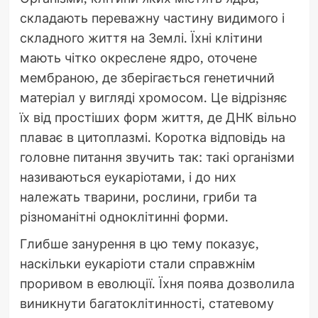
складають переважну частину видимого і
складного життя на Землі. Їхні клітини
мають чітко окреслене ядро, оточене
мембраною, де зберігається генетичний
матеріал у вигляді хромосом. Це відрізняє
їх від простіших форм життя, де ДНК вільно
плаває в цитоплазмі. Коротка відповідь на
головне питання звучить так: такі організми
називаються еукаріотами, і до них
належать тварини, рослини, гриби та
різноманітні одноклітинні форми.
Глибше занурення в цю тему показує,
наскільки еукаріоти стали справжнім
проривом в еволюції. Їхня поява дозволила
виникнути багатоклітинності, статевому