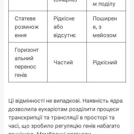
м поділу
Статеве
Рідкісне
Поширен
розмнож
або
е, з
ення
відсутнє
мейозом
Горизонт
альний
Частий
Рідкісний
перенос
генів
Ці відмінності не випадкові. Наявність ядра
дозволила еукаріотам розділити процеси
транскрипції та трансляції в просторі та
часі, що зробило регуляцію генів набагато
точнішою. Мембранні органели