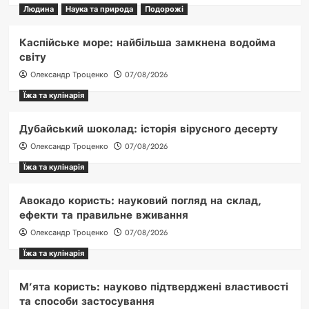
Людина
Наука та природа
Подорожі
Каспійське море: найбільша замкнена водойма
світу
Олександр Троценко
07/08/2026
Їжа та кулінарія
Дубайський шоколад: історія вірусного десерту
Олександр Троценко
07/08/2026
Їжа та кулінарія
Авокадо користь: науковий погляд на склад,
ефекти та правильне вживання
Олександр Троценко
07/08/2026
Їжа та кулінарія
М’ята користь: науково підтверджені властивості
та способи застосування