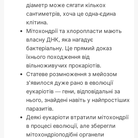
діаметр може сягати кількох
сантиметрів, хоча це одна-єдина
клітина.
Мітохондрії та хлоропласти мають
власну ДНК, яка нагадує
бактеріальну. Це прямий доказ
їхнього походження від
вільноживучих прокаріотів.
Статеве розмноження з мейозом
з’явилося дуже рано в еволюції
еукаріотів — гени, відповідальні за
нього, знайдені навіть у найпростіших
паразитів.
Деякі еукаріоти втратили мітохондрії
в процесі еволюції, але зберегли
мітохондріоподібні органели