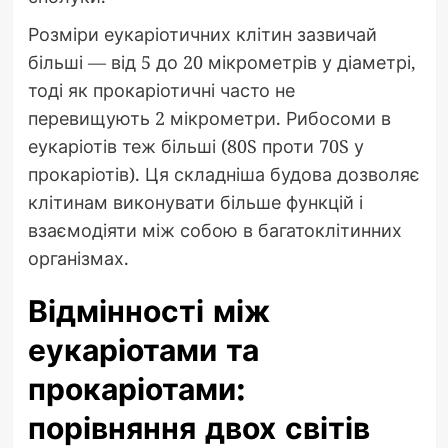
Розміри еукаріотичних клітин зазвичай
більші — від 5 до 20 мікрометрів у діаметрі,
тоді як прокаріотичні часто не
перевищують 2 мікрометри. Рибосоми в
еукаріотів теж більші (80S проти 70S у
прокаріотів). Ця складніша будова дозволяє
клітинам виконувати більше функцій і
взаємодіяти між собою в багатоклітинних
організмах.
Відмінності між
еукаріотами та
прокаріотами:
порівняння двох світів