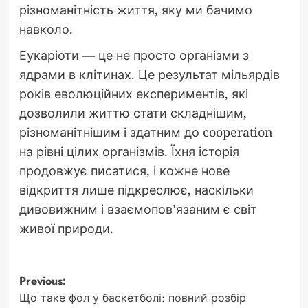
різноманітність життя, яку ми бачимо
навколо.
Еукаріоти — це не просто організми з
ядрами в клітинах. Це результат мільярдів
років еволюційних експериментів, які
дозволили життю стати складнішим,
різноманітнішим і здатним до cooperation
на рівні цілих організмів. Їхня історія
продовжує писатися, і кожне нове
відкриття лише підкреслює, наскільки
дивовижним і взаємопов’язаним є світ
живої природи.
Post
Previous:
Що таке фол у баскетболі: повний розбір