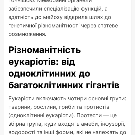
забезпечили спеціалізацію функцій, а
здатність до мейозу відкрила шлях до
генетичної різноманітності через статеве
розмноження.
Різноманітність
еукаріотів: від
одноклітинних до
багатоклітинних гігантів
Еукаріоти включають чотири основні групи:
тварини, рослини, гриби та протистів
(одноклітинні еукаріоти). Протести — це
збірна група, куди входять амеби, інфузорії,
водорості та інші форми, які не належать до