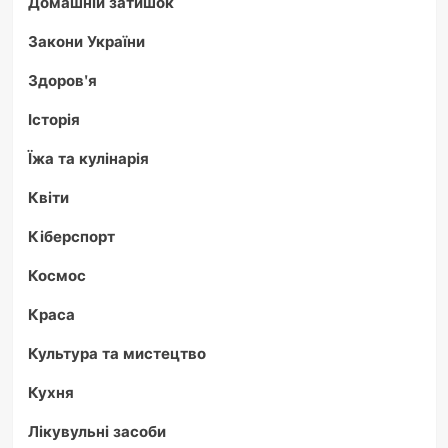
Домашній затишок
Закони України
Здоров'я
Історія
Їжа та кулінарія
Квіти
Кіберспорт
Космос
Краса
Культура та мистецтво
Кухня
Лікувульні засоби