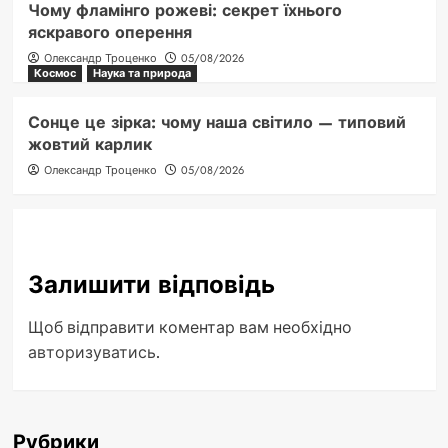
Чому фламінго рожеві: секрет їхнього
яскравого оперення
Олександр Троценко
05/08/2026
Космос
Наука та природа
Сонце це зірка: чому наша світило — типовий
жовтий карлик
Олександр Троценко
05/08/2026
Залишити відповідь
Щоб відправити коментар вам необхідно
авторизуватись
.
Рубрики