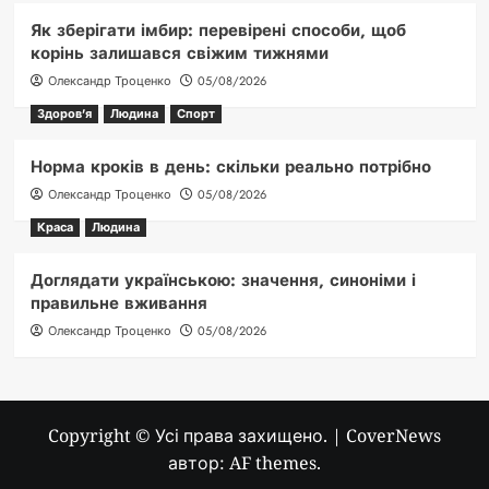
Як зберігати імбир: перевірені способи, щоб
корінь залишався свіжим тижнями
Олександр Троценко
05/08/2026
Здоров'я
Людина
Спорт
Норма кроків в день: скільки реально потрібно
Олександр Троценко
05/08/2026
Краса
Людина
Доглядати українською: значення, синоніми і
правильне вживання
Олександр Троценко
05/08/2026
Copyright © Усі права захищено.
|
CoverNews
автор: AF themes.