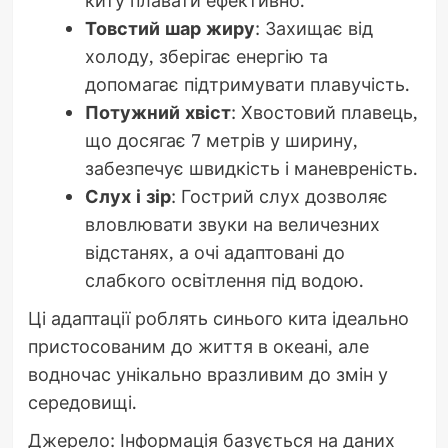
Товстий шар жиру
: Захищає від
холоду, зберігає енергію та
допомагає підтримувати плавучість.
Потужний хвіст
: Хвостовий плавець,
що досягає 7 метрів у ширину,
забезпечує швидкість і маневреність.
Слух і зір
: Гострий слух дозволяє
вловлювати звуки на величезних
відстанях, а очі адаптовані до
слабкого освітлення під водою.
Ці адаптації роблять синього кита ідеально
пристосованим до життя в океані, але
водночас унікально вразливим до змін у
середовищі.
Джерело: Інформація базується на даних