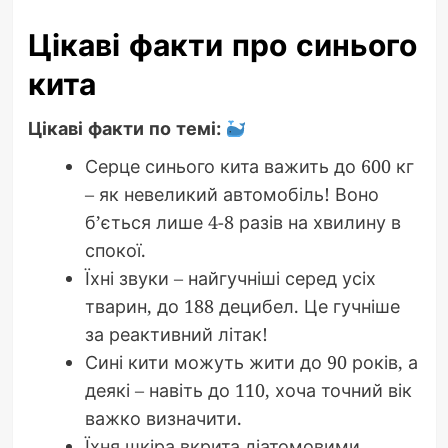
Цікаві факти про синього
кита
Цікаві факти по темі:
Серце синього кита важить до 600 кг
– як невеликий автомобіль! Воно
б’ється лише 4-8 разів на хвилину в
спокої.
Їхні звуки – найгучніші серед усіх
тварин, до 188 децибел. Це гучніше
за реактивний літак!
Сині кити можуть жити до 90 років, а
деякі – навіть до 110, хоча точний вік
важко визначити.
Їхня шкіра вкрита діатомовими