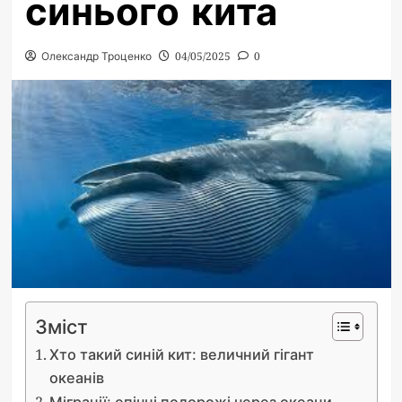
синього кита
Олександр Троценко
04/05/2025
0
Зміст
Хто такий синій кит: величний гігант
океанів
Міграції: епічні подорожі через океани