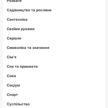
Розваги
Садівництво та рослини
Сантехніка
Своїми руками
Серіали
Символіка та значення
Сім'я
Сни та прикмети
Соки
Соціум
Спорт
Суспільство