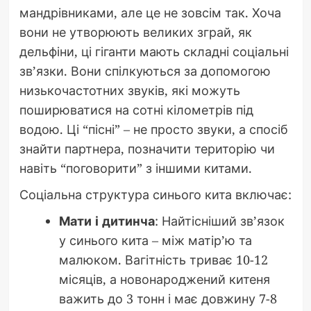
мандрівниками, але це не зовсім так. Хоча
вони не утворюють великих зграй, як
дельфіни, ці гіганти мають складні соціальні
зв’язки. Вони спілкуються за допомогою
низькочастотних звуків, які можуть
поширюватися на сотні кілометрів під
водою. Ці “пісні” – не просто звуки, а спосіб
знайти партнера, позначити територію чи
навіть “поговорити” з іншими китами.
Соціальна структура синього кита включає:
Мати і дитинча
: Найтісніший зв’язок
у синього кита – між матір’ю та
малюком. Вагітність триває 10-12
місяців, а новонароджений китеня
важить до 3 тонн і має довжину 7-8