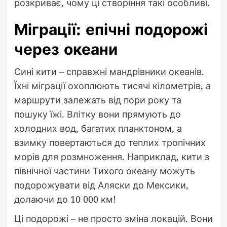
розкриває, чому ці створіння такі особливі.
Міграції: епічні подорожі
через океани
Сині кити – справжні мандрівники океанів.
Їхні міграції охоплюють тисячі кілометрів, а
маршрути залежать від пори року та
пошуку їжі. Влітку вони прямують до
холодних вод, багатих планктоном, а
взимку повертаються до теплих тропічних
морів для розмноження. Наприклад, кити з
північної частини Тихого океану можуть
подорожувати від Аляски до Мексики,
долаючи до 10 000 км!
Ці подорожі – не просто зміна локацій. Вони