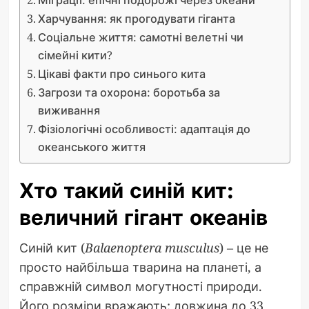
Харчування: як прогодувати гіганта
Соціальне життя: самотні велетні чи
сімейні кити?
Цікаві факти про синього кита
Загрози та охорона: боротьба за
виживання
Фізіологічні особливості: адаптація до
океанського життя
Хто такий синій кит:
величний гігант океанів
Синій кит (
Balaenoptera musculus
) – це не
просто найбільша тварина на планеті, а
справжній символ могутності природи.
Його розміри вражають: довжина до 33