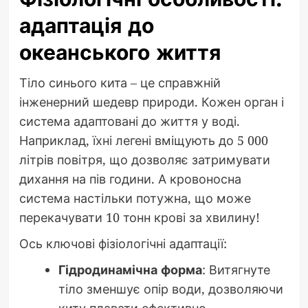
адаптація до
океанського життя
Тіло синього кита – це справжній
інженерний шедевр природи. Кожен орган і
система адаптовані до життя у воді.
Наприклад, їхні легені вміщують до 5 000
літрів повітря, що дозволяє затримувати
дихання на пів години. А кровоносна
система настільки потужна, що може
перекачувати 10 тонн крові за хвилину!
Ось ключові фізіологічні адаптації:
Гідродинамічна форма
: Витягнуте
тіло зменшує опір води, дозволяючи
киту плавати ефективно.