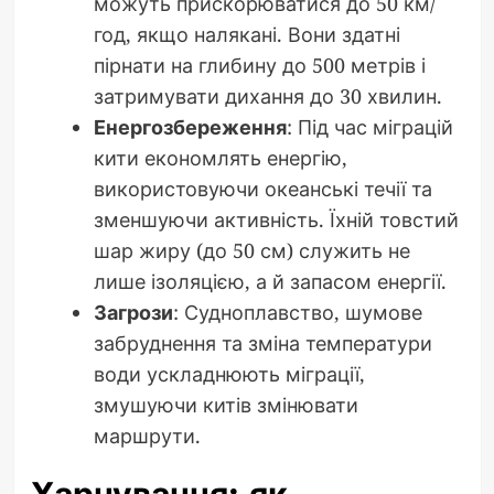
можуть прискорюватися до 50 км/
год, якщо налякані. Вони здатні
пірнати на глибину до 500 метрів і
затримувати дихання до 30 хвилин.
Енергозбереження
: Під час міграцій
кити економлять енергію,
використовуючи океанські течії та
зменшуючи активність. Їхній товстий
шар жиру (до 50 см) служить не
лише ізоляцією, а й запасом енергії.
Загрози
: Судноплавство, шумове
забруднення та зміна температури
води ускладнюють міграції,
змушуючи китів змінювати
маршрути.