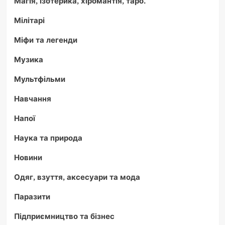
Магія, ізотерика, хіромантія, таро.
Мілітарі
Міфи та легенди
Музика
Мультфільми
Навчання
Напої
Наука та природа
Новини
Одяг, взуття, аксесуари та мода
Паразити
Підприємництво та бізнес