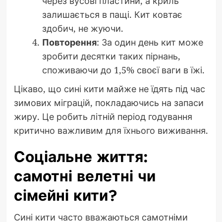
через вусові пластини, а криль
залишається в пащі. Кит ковтає
здобич, не жуючи.
Повторення
: За один день кит може
зробити десятки таких пірнань,
споживаючи до 1,5% своєї ваги в їжі.
Цікаво, що сині кити майже не їдять під час
зимових міграцій, покладаючись на запаси
жиру. Це робить літній період годування
критично важливим для їхнього виживання.
Соціальне життя:
самотні велетні чи
сімейні кити?
Сині кити часто вважаються самотніми