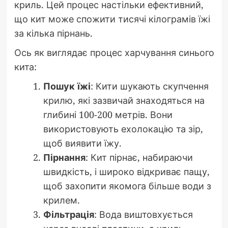
криль. Цей процес настільки ефективний,
що кит може спожити тисячі кілограмів їжі
за кілька пірнань.
Ось як виглядає процес харчування синього
кита:
Пошук їжі
: Кити шукають скупчення
крилю, які зазвичай знаходяться на
глибині 100-200 метрів. Вони
використовують ехолокацію та зір,
щоб виявити їжу.
Пірнання
: Кит пірнає, набираючи
швидкість, і широко відкриває пащу,
щоб захопити якомога більше води з
крилем.
Фільтрація
: Вода виштовхується