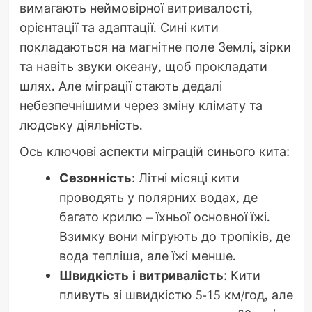
вимагають неймовірної витривалості,
орієнтації та адаптації. Сині кити
покладаються на магнітне поле Землі, зірки
та навіть звуки океану, щоб прокладати
шлях. Але міграції стають дедалі
небезпечнішими через зміну клімату та
людську діяльність.
Ось ключові аспекти міграцій синього кита:
Сезонність
: Літні місяці кити
проводять у полярних водах, де
багато крилю – їхньої основної їжі.
Взимку вони мігрують до тропіків, де
вода тепліша, але їжі менше.
Швидкість і витривалість
: Кити
пливуть зі швидкістю 5-15 км/год, але