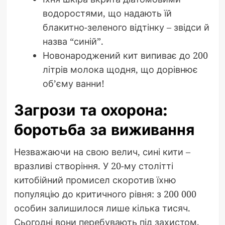
водоростями, що надають їй
блакитно-зеленого відтінку – звідси й
назва “синій”.
Новонароджений кит випиває до 200
літрів молока щодня, що дорівнює
об’єму ванни!
Загрози та охорона:
боротьба за виживання
Незважаючи на свою велич, сині кити –
вразливі створіння. У 20-му столітті
китобійний промисел скоротив їхню
популяцію до критичного рівня: з 200 000
особин залишилося лише кілька тисяч.
Сьогодні вони перебувають під захистом,