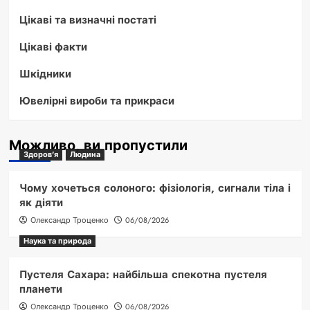
Цікаві та визначні постаті
Цікаві факти
Шкідники
Ювелірні вироби та прикраси
Можливо, ви пропустили
Здоров'я
Людина
Чому хочеться солоного: фізіологія, сигнали тіла і
як діяти
Олександр Троценко
06/08/2026
Наука та природа
Пустеля Сахара: найбільша спекотна пустеля
планети
Олександр Троценко
06/08/2026