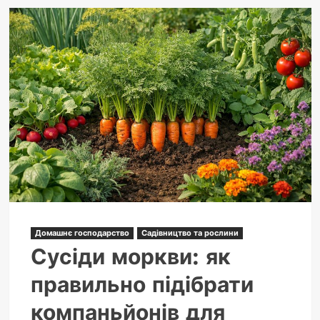
Домашнє господарство
Садівництво та рослини
Сусіди моркви: як
правильно підібрати
компаньйонів для