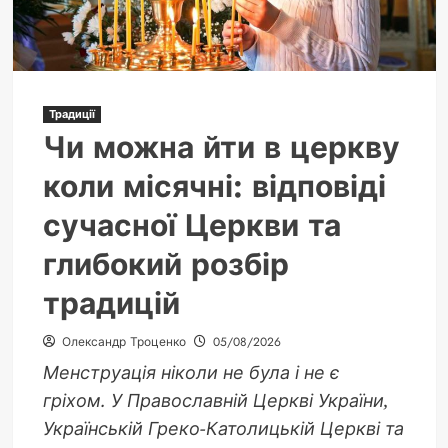
Традиції
Чи можна йти в церкву
коли місячні: відповіді
сучасної Церкви та
глибокий розбір
традицій
Олександр Троценко
05/08/2026
Менструація ніколи не була і не є
гріхом. У Православній Церкві України,
Українській Греко-Католицькій Церкві та