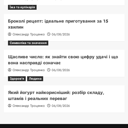
Їжа та кулінарія
Броколі рецепт: ідеальне приготування за 15
хвилин
Олександр Троценко
06/08/2026
Символіка та значення
Щасливе число: як знайти свою цифру удачі і що
вона насправді означає
Олександр Троценко
06/08/2026
Здоров'я
Людина
Який йогурт найкорисніший: розбір складу,
штамів і реальних переваг
Олександр Троценко
06/08/2026