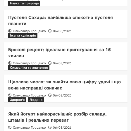
Наука та природа
Пустеля Сахара: найбільша спекотна пустеля
планети
Олександр Троценко
06/08/2026
Їжа та кулінарія
Броколі рецепт: ідеальне приготування за 15
хвилин
Олександр Троценко
06/08/2026
Символіка та значення
Щасливе число: як знайти свою цифру удачі і що
вона насправді означає
Олександр Троценко
06/08/2026
Здоров'я
Людина
Який йогурт найкорисніший: розбір складу,
штамів і реальних переваг
Олександр Троценко
06/08/2026