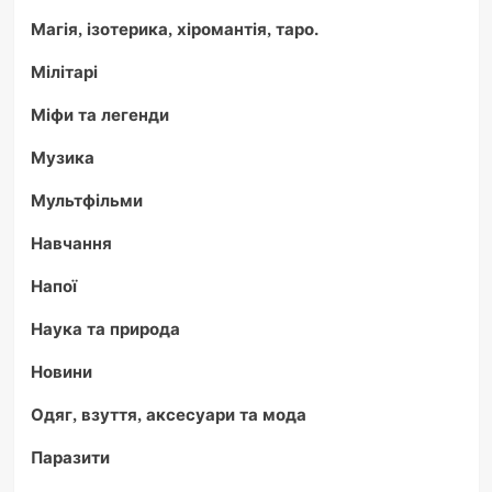
Магія, ізотерика, хіромантія, таро.
Мілітарі
Міфи та легенди
Музика
Мультфільми
Навчання
Напої
Наука та природа
Новини
Одяг, взуття, аксесуари та мода
Паразити