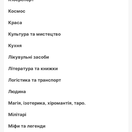
Космос
Краса
Культура та мистецтво
Кухня
Лікувульні засоби
Література та книжки
Логістика та транспорт
Людина
Магія, ізотерика, хіромантія, таро.
Мілітарі
Міфи та легенди