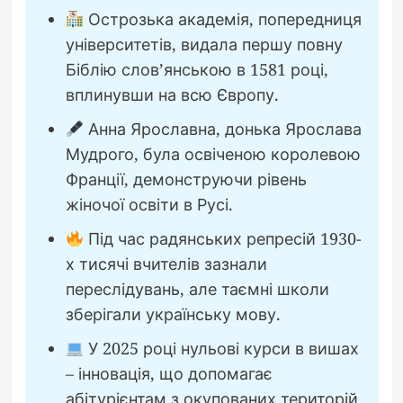
Острозька академія, попередниця
університетів, видала першу повну
Біблію слов’янською в 1581 році,
вплинувши на всю Європу.
Анна Ярославна, донька Ярослава
Мудрого, була освіченою королевою
Франції, демонструючи рівень
жіночої освіти в Русі.
Під час радянських репресій 1930-
х тисячі вчителів зазнали
переслідувань, але таємні школи
зберігали українську мову.
У 2025 році нульові курси в вишах
– інновація, що допомагає
абітурієнтам з окупованих територій