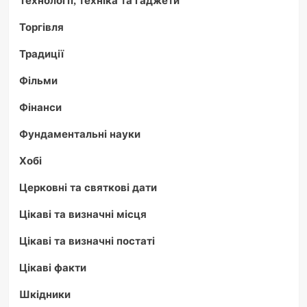
Технології, техніка та гаджети
Торгівля
Традиції
Фільми
Фінанси
Фундаментальні науки
Хобі
Церковні та святкові дати
Цікаві та визначні місця
Цікаві та визначні постаті
Цікаві факти
Шкідники