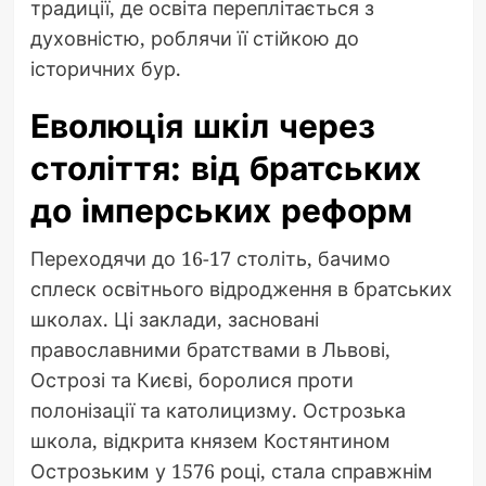
традиції, де освіта переплітається з
духовністю, роблячи її стійкою до
історичних бур.
Еволюція шкіл через
століття: від братських
до імперських реформ
Переходячи до 16-17 століть, бачимо
сплеск освітнього відродження в братських
школах. Ці заклади, засновані
православними братствами в Львові,
Острозі та Києві, боролися проти
полонізації та католицизму. Острозька
школа, відкрита князем Костянтином
Острозьким у 1576 році, стала справжнім