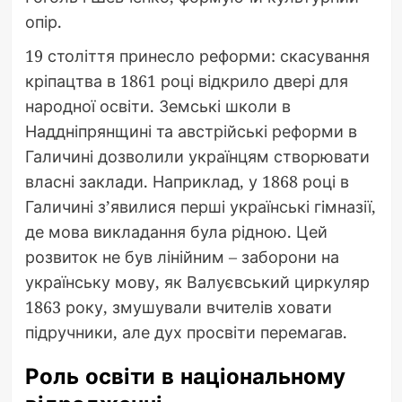
опір.
19 століття принесло реформи: скасування
кріпацтва в 1861 році відкрило двері для
народної освіти. Земські школи в
Наддніпрянщині та австрійські реформи в
Галичині дозволили українцям створювати
власні заклади. Наприклад, у 1868 році в
Галичині з’явилися перші українські гімназії,
де мова викладання була рідною. Цей
розвиток не був лінійним – заборони на
українську мову, як Валуєвський циркуляр
1863 року, змушували вчителів ховати
підручники, але дух просвіти перемагав.
Роль освіти в національному