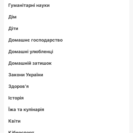
Гуманітарні науки
Дім
Діти
Домашнє господарство
Домашні улюбленці
Домашній затишок
Закони України
Здоров'я
Історія
Їжа та кулінарія
Квіти
Кіберспорт