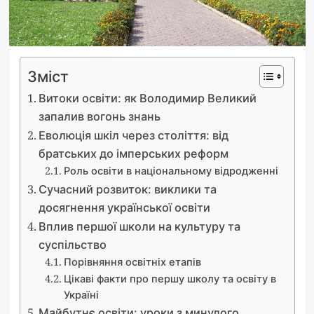
Зміст
Витоки освіти: як Володимир Великий
запалив вогонь знань
Еволюція шкіл через століття: від
братських до імперських реформ
Роль освіти в національному відродженні
Сучасний розвиток: виклики та
досягнення української освіти
Вплив першої школи на культуру та
суспільство
Порівняння освітніх етапів
Цікаві факти про першу школу та освіту в
Україні
Майбутнє освіти: уроки з минулого