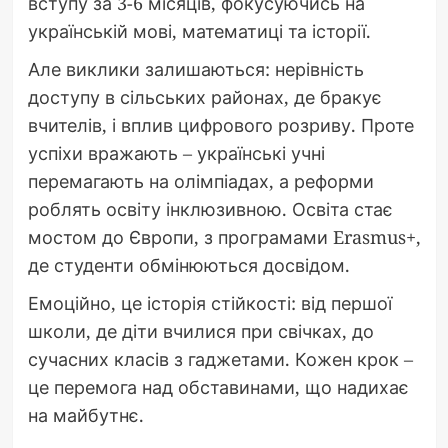
вступу за 3-6 місяців, фокусуючись на
українській мові, математиці та історії.
Але виклики залишаються: нерівність
доступу в сільських районах, де бракує
вчителів, і вплив цифрового розриву. Проте
успіхи вражають – українські учні
перемагають на олімпіадах, а реформи
роблять освіту інклюзивною. Освіта стає
мостом до Європи, з програмами Erasmus+,
де студенти обмінюються досвідом.
Емоційно, це історія стійкості: від першої
школи, де діти вчилися при свічках, до
сучасних класів з гаджетами. Кожен крок –
це перемога над обставинами, що надихає
на майбутнє.