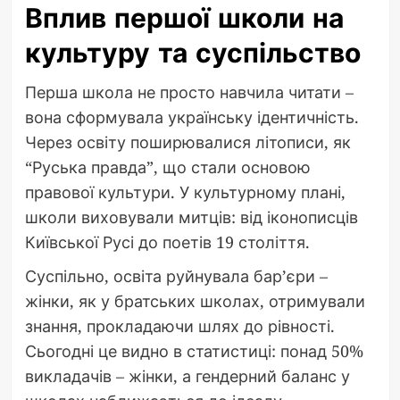
Вплив першої школи на
культуру та суспільство
Перша школа не просто навчила читати –
вона сформувала українську ідентичність.
Через освіту поширювалися літописи, як
“Руська правда”, що стали основою
правової культури. У культурному плані,
школи виховували митців: від іконописців
Київської Русі до поетів 19 століття.
Суспільно, освіта руйнувала бар’єри –
жінки, як у братських школах, отримували
знання, прокладаючи шлях до рівності.
Сьогодні це видно в статистиці: понад 50%
викладачів – жінки, а гендерний баланс у