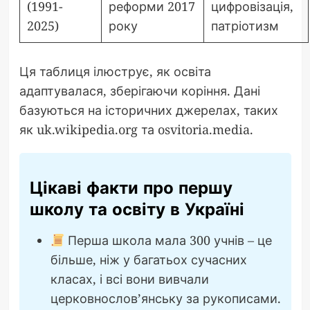
(1991-
реформи 2017
цифровізація,
2025)
року
патріотизм
Ця таблиця ілюструє, як освіта
адаптувалася, зберігаючи коріння. Дані
базуються на історичних джерелах, таких
як uk.wikipedia.org та osvitoria.media.
Цікаві факти про першу
школу та освіту в Україні
Перша школа мала 300 учнів – це
більше, ніж у багатьох сучасних
класах, і всі вони вивчали
церковнослов’янську за рукописами.