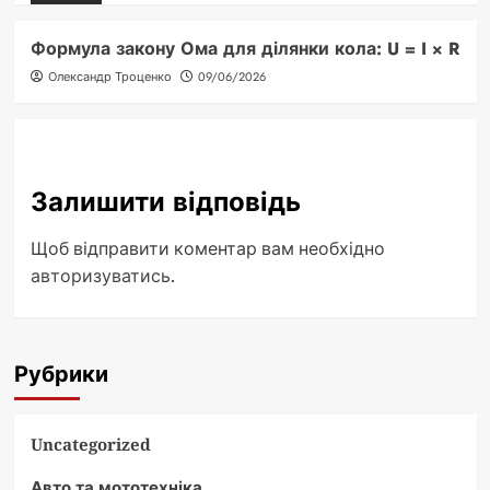
Формула закону Ома для ділянки кола: U = I × R
Олександр Троценко
09/06/2026
Залишити відповідь
Щоб відправити коментар вам необхідно
авторизуватись
.
Рубрики
Uncategorized
Авто та мототехніка