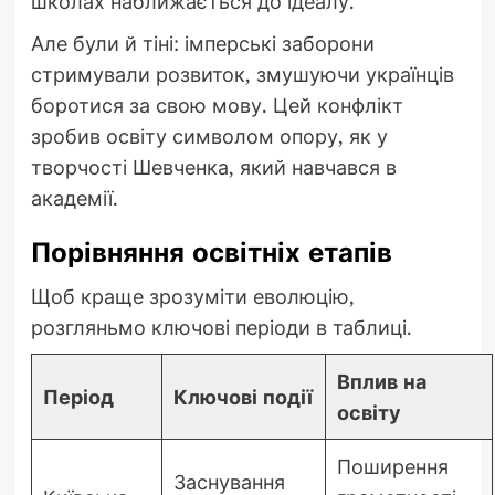
школах наближається до ідеалу.
Але були й тіні: імперські заборони
стримували розвиток, змушуючи українців
боротися за свою мову. Цей конфлікт
зробив освіту символом опору, як у
творчості Шевченка, який навчався в
академії.
Порівняння освітніх етапів
Щоб краще зрозуміти еволюцію,
розгляньмо ключові періоди в таблиці.
Вплив на
Період
Ключові події
освіту
Поширення
Заснування