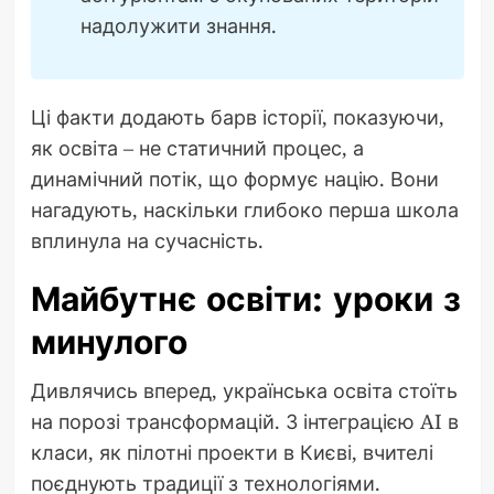
надолужити знання.
Ці факти додають барв історії, показуючи,
як освіта – не статичний процес, а
динамічний потік, що формує націю. Вони
нагадують, наскільки глибоко перша школа
вплинула на сучасність.
Майбутнє освіти: уроки з
минулого
Дивлячись вперед, українська освіта стоїть
на порозі трансформацій. З інтеграцією AI в
класи, як пілотні проекти в Києві, вчителі
поєднують традиції з технологіями.