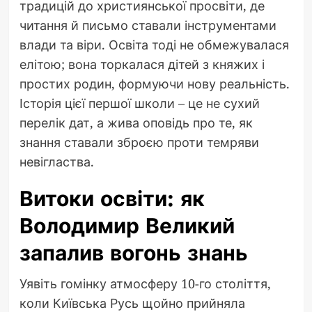
традицій до християнської просвіти, де
читання й письмо ставали інструментами
влади та віри. Освіта тоді не обмежувалася
елітою; вона торкалася дітей з княжих і
простих родин, формуючи нову реальність.
Історія цієї першої школи – це не сухий
перелік дат, а жива оповідь про те, як
знання ставали зброєю проти темряви
невігластва.
Витоки освіти: як
Володимир Великий
запалив вогонь знань
Уявіть гомінку атмосферу 10-го століття,
коли Київська Русь щойно прийняла