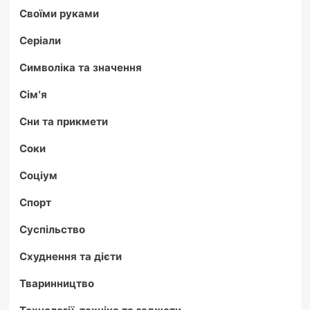
Своїми руками
Серіали
Символіка та значення
Сім'я
Сни та прикмети
Соки
Соціум
Спорт
Суспільство
Схуднення та дієти
Тваринництво