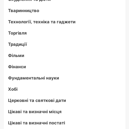
Тваринництво
Технології, техніка та гаджети
Торгівля
Традиції
Фільми
Фінанси
Фундаментальні науки
Хобі
Церковні та святкові дати
Цікаві та визначні місця
Цікаві та визначні постаті