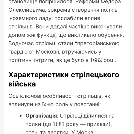
становище погіршилося. Реформи Федора
Олексійовича, зокрема створення полків
іноземного ладу, послабили вплив
стрільців. Вони дедалі частіше виконували
допоміжні функції, що викликало обурення.
Водночас стрільці стали “преторіанською
гвардією” Московії, втручаючись у
політичні інтриги, як це було в 1682 році.
Характеристики стрілецького
війська
Ось ключові особливості стрільців, які
вплинули на їхню роль у повстанні:
Організація
: Стрільці ділилися на
полки (до 1681 року — прикази),
сотні та десятки. У Москві