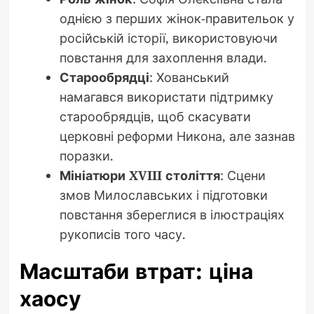
однією з перших жінок-правительок у
російській історії, використовуючи
повстання для захоплення влади.
Старообрядці
: Хованський
намагався використати підтримку
старообрядців, щоб скасувати
церковні реформи Никона, але зазнав
поразки.
Мініатюри XVIII століття
: Сцени
змов Милославських і підготовки
повстання збереглися в ілюстраціях
рукописів того часу.
Масштаби втрат: ціна
хаосу