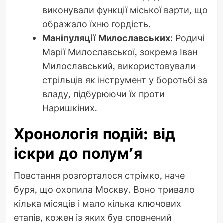
виконували функції міської варти, що
ображало їхню гордість.
Маніпуляції Милославських
: Родичі
Марії Милославської, зокрема Іван
Милославський, використовували
стрільців як інструмент у боротьбі за
владу, підбурюючи їх проти
Наришкіних.
Хронологія подій: від
іскри до полум’я
Повстання розгорталося стрімко, наче
буря, що охопила Москву. Воно тривало
кілька місяців і мало кілька ключових
етапів, кожен із яких був сповнений