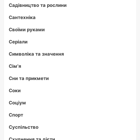
Садівництво та рослини
Сантехніка
Своїми руками
Серіали
Символіка та значення
Сім'я
Сни та прикмети
Соки
Соціум
Спорт
Суспільство
Схуднення та дієти