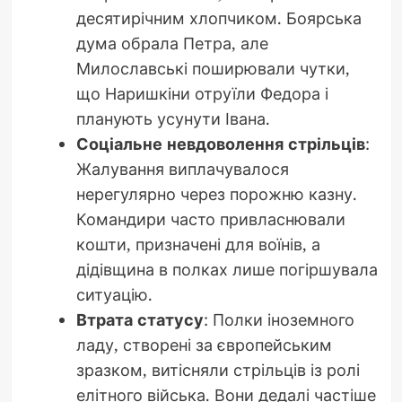
десятирічним хлопчиком. Боярська
дума обрала Петра, але
Милославські поширювали чутки,
що Наришкіни отруїли Федора і
планують усунути Івана.
Соціальне невдоволення стрільців
:
Жалування виплачувалося
нерегулярно через порожню казну.
Командири часто привласнювали
кошти, призначені для воїнів, а
дідівщина в полках лише погіршувала
ситуацію.
Втрата статусу
: Полки іноземного
ладу, створені за європейським
зразком, витісняли стрільців із ролі
елітного війська. Вони дедалі частіше