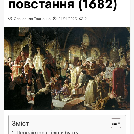
повстання (1682)
Олександр Троценко
24/04/2025
0
Зміст
Передісторія: іскри бунту