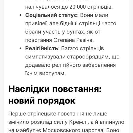
налічувалося до 20 000 стрільців.
Соціальний статус
: Вони мали
привілеї, але бідніші стрільці часто
брали участь у бунтах, як-от
повстання Степана Разіна.
Релігійність
: Багато стрільців
симпатизували старообрядцям, що
додавало релігійного забарвлення
їхнім виступам.
Наслідки повстання:
новий порядок
Перше стрілецьке повстання не лише
змінило розклад сил у Кремлі, а й вплинуло
на майбутнє Московського царства. Воно