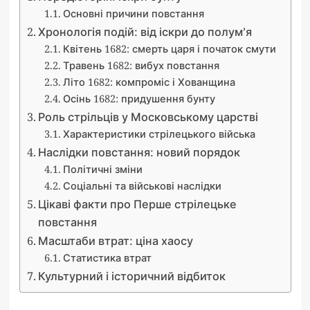
Основні причини повстання
Хронологія подій: від іскри до полум’я
Квітень 1682: смерть царя і початок смути
Травень 1682: вибух повстання
Літо 1682: компроміс і Хованщина
Осінь 1682: придушення бунту
Роль стрільців у Московському царстві
Характеристики стрілецького війська
Наслідки повстання: новий порядок
Політичні зміни
Соціальні та військові наслідки
Цікаві факти про Перше стрілецьке
повстання
Масштаби втрат: ціна хаосу
Статистика втрат
Культурний і історичний відбиток