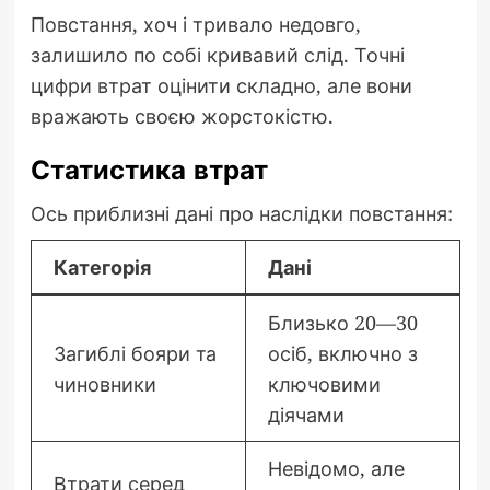
Повстання, хоч і тривало недовго,
залишило по собі кривавий слід. Точні
цифри втрат оцінити складно, але вони
вражають своєю жорстокістю.
Статистика втрат
Ось приблизні дані про наслідки повстання:
Категорія
Дані
Близько 20—30
Загиблі бояри та
осіб, включно з
чиновники
ключовими
діячами
Невідомо, але
Втрати серед