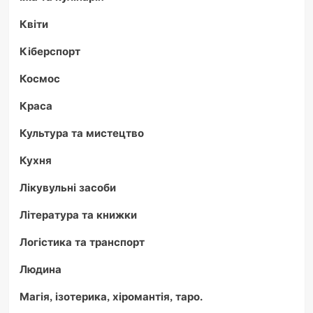
Квіти
Кіберспорт
Космос
Краса
Культура та мистецтво
Кухня
Лікувульні засоби
Література та книжки
Логістика та транспорт
Людина
Магія, ізотерика, хіромантія, таро.