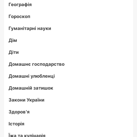
Географія
Гороскоп
Гуманітарні науки
Дім
Діти
Домашнє господарство
Домашні улюбленці
Домашній затишок
Закони України
Здоров'я
Історія
Їжа та кулінарія