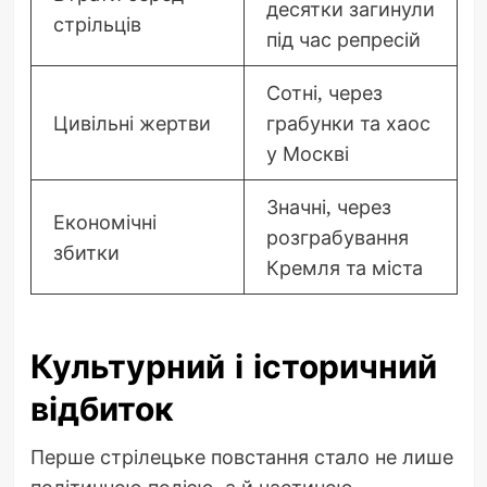
десятки загинули
стрільців
під час репресій
Сотні, через
Цивільні жертви
грабунки та хаос
у Москві
Значні, через
Економічні
розграбування
збитки
Кремля та міста
Культурний і історичний
відбиток
Перше стрілецьке повстання стало не лише