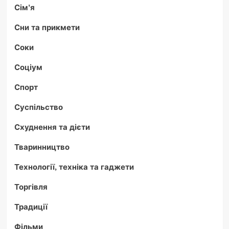
Сім'я
Сни та прикмети
Соки
Соціум
Спорт
Суспільство
Схуднення та дієти
Тваринництво
Технології, техніка та гаджети
Торгівля
Традиції
Фільми