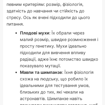
певним критеріям: розмір, фізіологія,
здатність до навчання чи стійкість до
стресу. Ось як вчені підходили до цього
питання.
Плодові мухи
: Їх обрали через
малий розмір, швидке розмноження і
просту генетику. Мухи ідеально
підходили для вивчення впливу
радіації, адже їхнє потомство швидко
показувало мутації.
Мавпи та шимпанзе
: Їхня фізіологія
схожа на людську, що робило їх
ідеальними для тестування умов,
близьких до тих, які чекали на
астронавтів. Шимпанзе навіть
тренували виконувати завдання, щоб