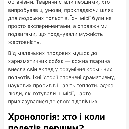
організми. Тварини стали першими, хто
випробував ці умови, прокладаючи шлях
для людських польотів. Їхні місії були не
просто експериментами, а справжніми
подвигами, що поєднували мужність і
жертовність.
Від маленьких плодових мушок до
харизматичних собак — кожна тварина
внесла свій вклад у розуміння космічних
польотів. Їхні історії сповнені драматизму,
наукових проривів і навіть теплоти, адже
люди, які готували ці місії, часто
прив’язувалися до своїх підопічних.
Хронологія: хто і коли
полетів першим?