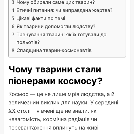
Чому обирали саме цих тварин?
Етичні питання: чи виправдана жертва?
Цікаві факти по темі
Як тварини допомогли людству?
Тренування тварин: як їх готували до
польотів?
Спадщина тварин-космонавтів
Чому тварини стали
піонерами космосу?
Космос — це не лише мрія людства, а й
величезний виклик для науки. У середині
XX століття вчені ще не знали, як
невагомість, космічна радіація чи
перевантаження вплинуть на живі