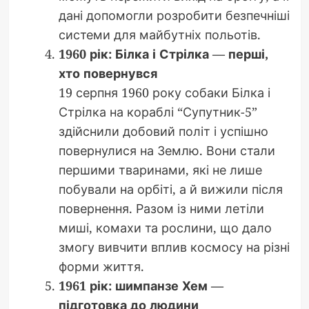
дані допомогли розробити безпечніші
системи для майбутніх польотів.
1960 рік: Білка і Стрілка — перші,
хто повернувся
19 серпня 1960 року собаки Білка і
Стрілка на кораблі “Супутник-5”
здійснили добовий політ і успішно
повернулися на Землю. Вони стали
першими тваринами, які не лише
побували на орбіті, а й вижили після
повернення. Разом із ними летіли
миші, комахи та рослини, що дало
змогу вивчити вплив космосу на різні
форми життя.
1961 рік: шимпанзе Хем —
підготовка до людини