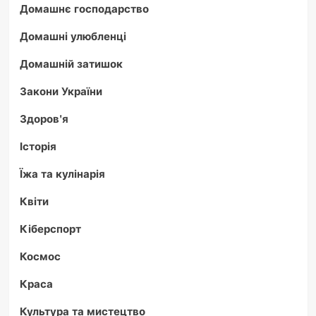
Домашнє господарство
Домашні улюбленці
Домашній затишок
Закони України
Здоров'я
Історія
Їжа та кулінарія
Квіти
Кіберспорт
Космос
Краса
Культура та мистецтво