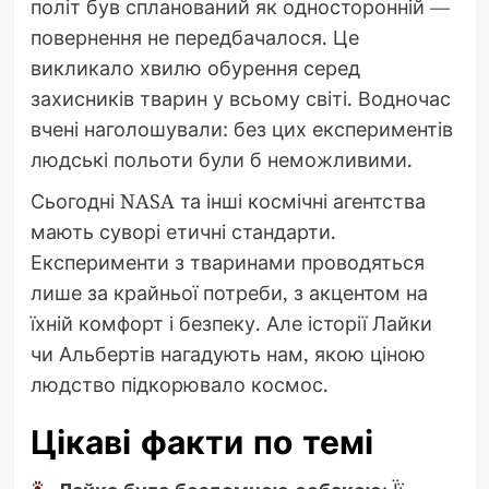
політ був спланований як односторонній —
повернення не передбачалося. Це
викликало хвилю обурення серед
захисників тварин у всьому світі. Водночас
вчені наголошували: без цих експериментів
людські польоти були б неможливими.
Сьогодні NASA та інші космічні агентства
мають суворі етичні стандарти.
Експерименти з тваринами проводяться
лише за крайньої потреби, з акцентом на
їхній комфорт і безпеку. Але історії Лайки
чи Альбертів нагадують нам, якою ціною
людство підкорювало космос.
Цікаві факти по темі