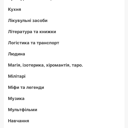
Кухня
Лікувульні засоби
Література та книжки
Логістика та транспорт
Людина
Магія, ізотерика, хіромантія, таро.
Мілітарі
Міфи та легенди
Музика
Мультфільми
Навчання