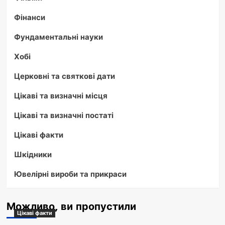
Фінанси
Фундаментальні науки
Хобі
Церковні та святкові дати
Цікаві та визначні місця
Цікаві та визначні постаті
Цікаві факти
Шкідники
Ювелірні вироби та прикраси
Можливо, ви пропустили
Цікаві факти