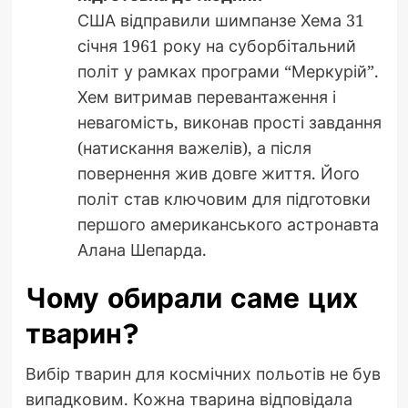
США відправили шимпанзе Хема 31
січня 1961 року на суборбітальний
політ у рамках програми “Меркурій”.
Хем витримав перевантаження і
невагомість, виконав прості завдання
(натискання важелів), а після
повернення жив довге життя. Його
політ став ключовим для підготовки
першого американського астронавта
Алана Шепарда.
Чому обирали саме цих
тварин?
Вибір тварин для космічних польотів не був
випадковим. Кожна тварина відповідала