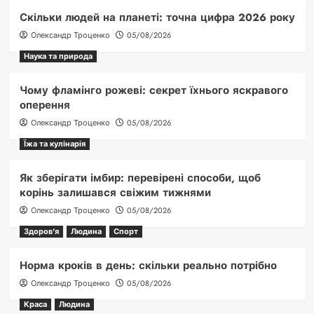
Скільки людей на планеті: точна цифра 2026 року
Олександр Троценко
05/08/2026
Наука та природа
Чому фламінго рожеві: секрет їхнього яскравого
оперення
Олександр Троценко
05/08/2026
Їжа та кулінарія
Як зберігати імбир: перевірені способи, щоб
корінь залишався свіжим тижнями
Олександр Троценко
05/08/2026
Здоров'я
Людина
Спорт
Норма кроків в день: скільки реально потрібно
Олександр Троценко
05/08/2026
Краса
Людина