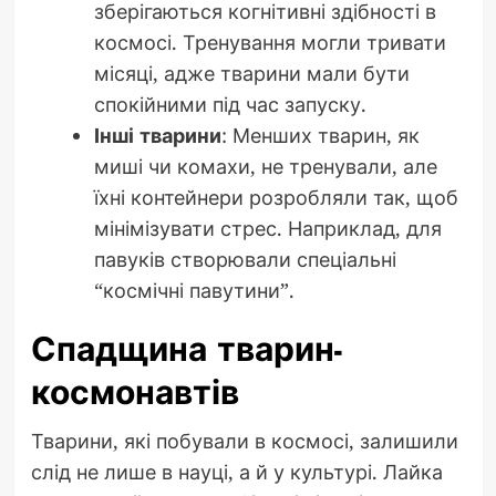
зберігаються когнітивні здібності в
космосі. Тренування могли тривати
місяці, адже тварини мали бути
спокійними під час запуску.
Інші тварини
: Менших тварин, як
миші чи комахи, не тренували, але
їхні контейнери розробляли так, щоб
мінімізувати стрес. Наприклад, для
павуків створювали спеціальні
“космічні павутини”.
Спадщина тварин-
космонавтів
Тварини, які побували в космосі, залишили
слід не лише в науці, а й у культурі. Лайка