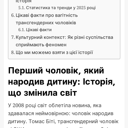
історія
Статистика та тренди у 2025 році
Цікаві факти про вагітність
трансгендерних чоловіків
Цікаві факти
Культурний контекст: Як різні суспільства
сприймають феномен
Що ми можемо взяти з цієї історії
Перший чоловік, який
народив дитину: Історія,
що змінила світ
У 2008 році світ облетіла новина, яка
здавалася неймовірною: чоловік народив
дитину. Томас Біті, трансгендерний чоловік