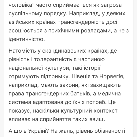
чоловіка” часто сприймається як загроза
суспільному порядку. Наприклад, у деяких
азійських країнах трансгендерність досі
асоціюється з психічними розладами, а не з
ідентичністю.
Натомість у скандинавських країнах, де
рівність і толерантність є частиною
національної культури, такі історії
отримують підтримку. Швеція та Норвегія,
наприклад, мають закони, які захищають
права трансгендерних батьків, а медична
система адаптована до їхніх потреб. Це
показує, наскільки культурний контекст
впливає на сприйняття таких явищ.
А що в Україні? На жаль, рівень обізнаності