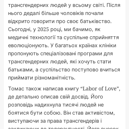
трансгендерних людей у всьому світі. Після
нього дедалі більше чоловіків почали
відкрито говорити про своє батьківство.
Сьогодні, у 2025 році, ми бачимо, як
медичні технології та суспільне сприйняття
еволюціонують. У багатьох країнах клініки
пропонують спеціалізовані програми для
трансгендерних людей, які хочуть стати
батьками, а суспільство поступово вчиться
приймати різноманітність.
Томас також написав книгу “Labor of Love”,
де детально описав свій досвід. Його
розповідь надихнула тисячі людей не
боятися бути собою. Він став активістом,
виступаючи за права трансгендерів і
закликаючи до толерантності. Його внесок