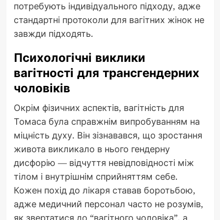
потребують індивідуального підходу, адже
стандартні протоколи для вагітних жінок не
завжди підходять.
Психологічні виклики
вагітності для трансгендерних
чоловіків
Окрім фізичних аспектів, вагітність для
Томаса була справжнім випробуванням на
міцність духу. Він зізнавався, що зростання
живота викликало в нього гендерну
дисфорію — відчуття невідповідності між
тілом і внутрішнім сприйняттям себе.
Кожен похід до лікаря ставав боротьбою,
адже медичний персонал часто не розумів,
як звертатися до “вагітного чоловіка”, а