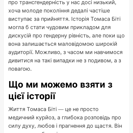
про трансгендерність у нас досі низький,
хоча молоде покоління дедалі частіше
виступає за прийняття. Історія Томаса Біті
могла б стати чудовим прикладом для
дискусій про гендерну рівність, але поки що
вона залишається маловідомою широкій
аудиторії. Можливо, з часом ми навчимося
дивитися на такі випадки не з подивом, а з
повагою.
Що ми можемо взяти з
цієї історії
Життя Томаса Біті — це не просто
медичний курйоз, а глибока розповідь про
силу духу, любов і прагнення до щастя. Він