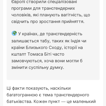
Європі створили спеціалізовані
програми для трансгендерних
чоловіків, які планують вагітність, що
свідчить про зростання прийняття.
У країнах, де трансгендерність
залишається табу, таких як Індія чи
країни Близького Сходу, історії на
кшталт Томаса Біті часто
замовчуються, хоча вони могли б
змінити суспільну думку.
Ці факти показують, наскільки
багатогранною є тема трансгендерного
батьківства. Кожен пункт — це маленький