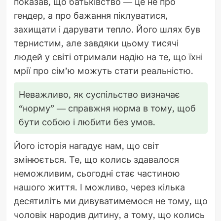
показав, що батьківство — це не про
гендер, а про бажання піклуватися,
захищати і дарувати тепло. Його шлях був
тернистим, але завдяки цьому тисячі
людей у світі отримали надію на те, що їхні
мрії про сім’ю можуть стати реальністю.
Неважливо, як суспільство визначає
“норму” — справжня норма в тому, щоб
бути собою і любити без умов.
Його історія нагадує нам, що світ
змінюється. Те, що колись здавалося
неможливим, сьогодні стає частиною
нашого життя. І можливо, через кілька
десятиліть ми дивуватимемося не тому, що
чоловік народив дитину, а тому, що колись