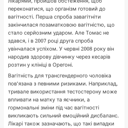
лікарями, пройшов обстеження, щоб
переконатися, що організм готовий до
вагітності. Перша спроба завагітніти
закінчилася позаматковою вагітністю, що
стало серйозним ударом. Але Томас не
здався, і в 2007 році друга спроба
увінчалася успіхом. У червні 2008 року він
народив здорову дівчинку через кесарів
розтин у клініці в Орегоні.
Вагітність для трансгендерного чоловіка
пов’язана з певними ризиками. Наприклад,
тривале використання тестостерону може
впливати на матку та яєчники, а
гормональні зміни під час вагітності
викликають сильний емоційний дисбаланс.
Лікарі також зазначають, що такі випадки