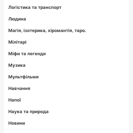
Логістика та транспорт
Людина
Магія, ізотерика, хіромантія, таро.
Мілітарі
Міфи та легенди
Музика
Мультфільми
Навчання
Напої
Наука та природа
Новини