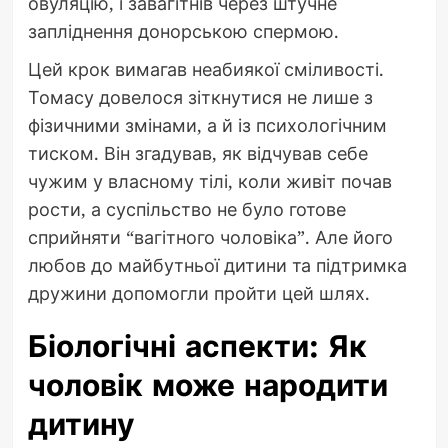
овуляцію, і завагітнів через штучне
запліднення донорською спермою.
Цей крок вимагав неабиякої сміливості.
Томасу довелося зіткнутися не лише з
фізичними змінами, а й із психологічним
тиском. Він згадував, як відчував себе
чужим у власному тілі, коли живіт почав
рости, а суспільство не було готове
сприйняти “вагітного чоловіка”. Але його
любов до майбутньої дитини та підтримка
дружини допомогли пройти цей шлях.
Біологічні аспекти: Як
чоловік може народити
дитину