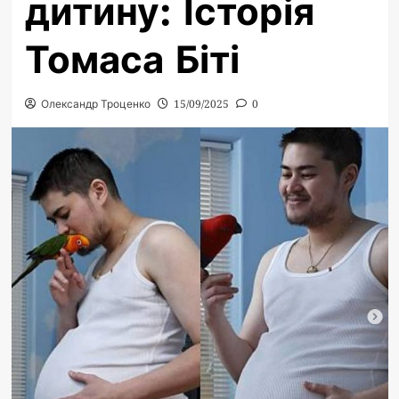
дитину: Історія
Томаса Біті
Олександр Троценко
15/09/2025
0