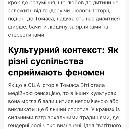
крок до розуміння, що любов до дитини не
залежить від гендеру чи біології. Історії,
подібні до Томаса, надихають нас дивитися
ширше, бачити людину за ярликами та
стереотипами.
Культурний контекст: Як
різні суспільства
сприймають феномен
Якщо в США історія Томаса Біті стала
медійною сенсацією, то в інших культурах
вона могла б залишитися непоміченою або
викликати ще більший спротив. У країнах із
сильними патріархальними традиціями, де
гендерні ролі чітко визначені, ідея “вагітного