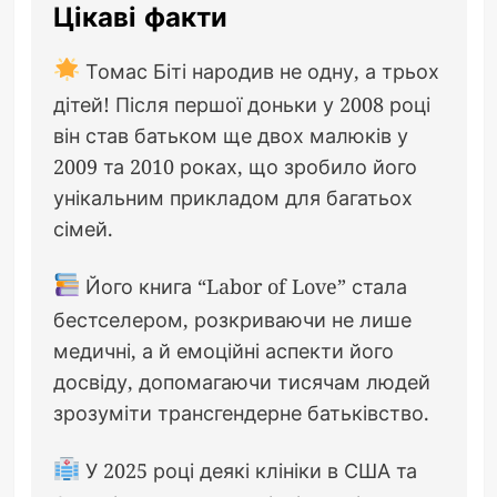
Цікаві факти
Томас Біті народив не одну, а трьох
дітей! Після першої доньки у 2008 році
він став батьком ще двох малюків у
2009 та 2010 роках, що зробило його
унікальним прикладом для багатьох
сімей.
Його книга “Labor of Love” стала
бестселером, розкриваючи не лише
медичні, а й емоційні аспекти його
досвіду, допомагаючи тисячам людей
зрозуміти трансгендерне батьківство.
У 2025 році деякі клініки в США та