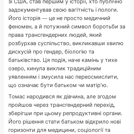
зі США, став першим у історії, хто публічно
задокументував свою вагітність і пологи.
Його історія — це не просто медичний
феномен, а й потужний символ боротьби за
права трансгендерних людей, який
розбурхав суспільство, викликавши хвилю
дискусій про гендер, біологію та
батьківство. Ця подія, наче камінь у тихе
озеро, кинула виклик традиційним
уявленням і змусила нас переосмислити,
що означає бути батьком чи матір’ю.
Томас народився як дівчина, але згодом
пройшов через трансгендерний перехід,
зберігши при цьому репродуктивні органи.
Його рішення стати батьком відкрило нові
горизонти для медицини, соціології та