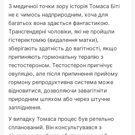
З медичної точки зору історія Томаса Біті
не є чимось надприродним, хоча для
багатьох вона здається фантастикою.
Трансгендерні чоловіки, які не пройшли
гістеректомію (видалення матки),
зберігають здатність до вагітності, якщо
припиняють гормональну терапію з
тестостероном. Тестостерон пригнічує
овуляцію, але після припинення прийому
гормону репродуктивна система може
відновитися, дозволяючи завагітніти
природним шляхом або через штучне
запліднення.
У випадку Томаса процес був ретельно
спланований. Він консультувався з