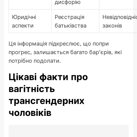
дисфорію
Юридічні
Реєстрація
Невідповідні
аспекти
батьківства
законів
Ця інформація підкреслює, що попри
прогрес, залишається багато бар’єрів, які
потрібно подолати.
Цікаві факти про
вагітність
трансгендерних
чоловіків