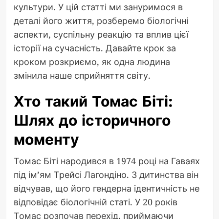
культури. У цій статті ми зануримося в
деталі його життя, розберемо біологічні
аспекти, суспільну реакцію та вплив цієї
історії на сучасність. Давайте крок за
кроком розкриємо, як одна людина
змінила наше сприйняття світу.
Хто такий Томас Біті:
Шлях до історичного
моменту
Томас Біті народився в 1974 році на Гаваях
під ім’ям Трейсі Лагондіно. З дитинства він
відчував, що його гендерна ідентичність не
відповідає біологічній статі. У 20 років
Томас розпочав перехід, приймаючи