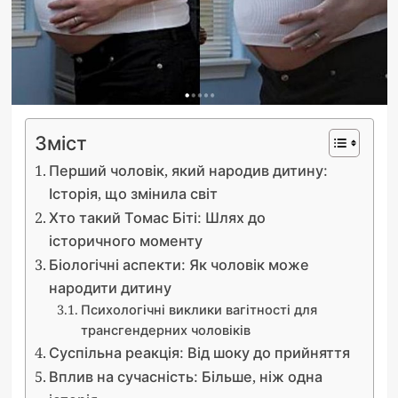
Зміст
Перший чоловік, який народив дитину:
Історія, що змінила світ
Хто такий Томас Біті: Шлях до
історичного моменту
Біологічні аспекти: Як чоловік може
народити дитину
Психологічні виклики вагітності для
трансгендерних чоловіків
Суспільна реакція: Від шоку до прийняття
Вплив на сучасність: Більше, ніж одна