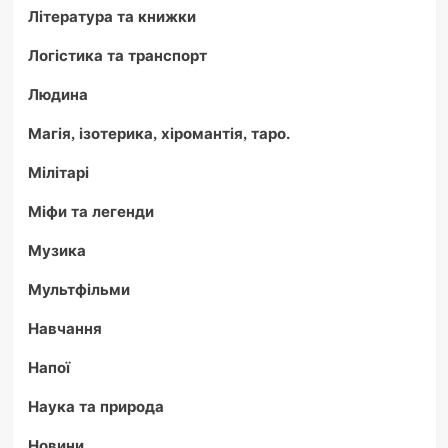
Література та книжки
Логістика та транспорт
Людина
Магія, ізотерика, хіромантія, таро.
Мілітарі
Міфи та легенди
Музика
Мультфільми
Навчання
Напої
Наука та природа
Новини