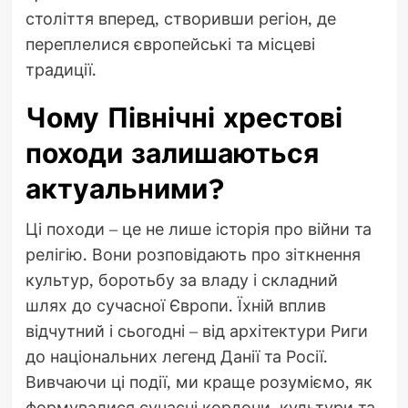
століття вперед, створивши регіон, де
переплелися європейські та місцеві
традиції.
Чому Північні хрестові
походи залишаються
актуальними?
Ці походи – це не лише історія про війни та
релігію. Вони розповідають про зіткнення
культур, боротьбу за владу і складний
шлях до сучасної Європи. Їхній вплив
відчутний і сьогодні – від архітектури Риги
до національних легенд Данії та Росії.
Вивчаючи ці події, ми краще розуміємо, як
формувалися сучасні кордони, культури та