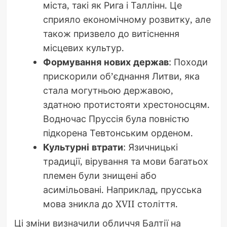
міста, такі як Рига і Таллінн. Це
сприяло економічному розвитку, але
також призвело до витіснення
місцевих культур.
Формування нових держав
: Походи
прискорили об’єднання Литви, яка
стала могутньою державою,
здатною протистояти хрестоносцям.
Водночас Пруссія була повністю
підкорена Тевтонським орденом.
Культурні втрати
: Язичницькі
традиції, вірування та мови багатьох
племен були знищені або
асимільовані. Наприклад, прусська
мова зникла до XVII століття.
Ці зміни визначили обличчя Балтії на