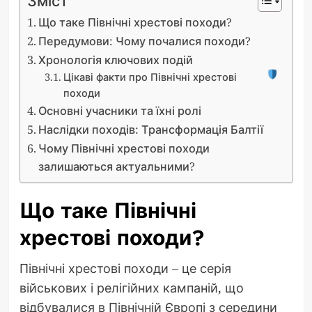
Зміст
Що таке Північні хрестові походи?
Передумови: Чому почалися походи?
Хронологія ключових подій
Цікаві факти про Північні хрестові
походи
Основні учасники та їхні ролі
Наслідки походів: Трансформація Балтії
Чому Північні хрестові походи
залишаються актуальними?
Що таке Північні
хрестові походи?
Північні хрестові походи – це серія
військових і релігійних кампаній, що
відбувалися в Північній Європі з середини