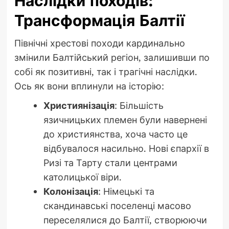
Наслідки походів:
Трансформація Балтії
Північні хрестові походи кардинально
змінили Балтійський регіон, залишивши по
собі як позитивні, так і трагічні наслідки.
Ось як вони вплинули на історію:
Християнізація
: Більшість
язичницьких племен були навернені
до християнства, хоча часто це
відбувалося насильно. Нові єпархії в
Ризі та Тарту стали центрами
католицької віри.
Колонізація
: Німецькі та
скандинавські поселенці масово
переселялися до Балтії, створюючи