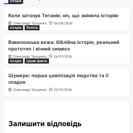
Історія
Коли затонув Титанік: ніч, що змінила історію
Олександр Троценко
06/08/2026
Історія
Релігія
Вавилонська вежа: біблійна історія, реальний
прототип і вічний символ
Олександр Троценко
24/07/2026
Історія
Цікаві факти
Шумери: перша цивілізація людства та її
спадок
Олександр Троценко
22/07/2026
Залишити відповідь