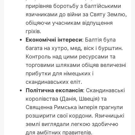
прирівняв боротьбу з балтійськими
язичниками до війни за Святу Землю,
обіцяючи учасникам відпущення
гріхів.
Економічні інтереси
: Балтія була
багата на хутро, мед, віск і бурштин.
Контроль над цими ресурсами та
торговими шляхами обіцяв величезні
прибутки для німецьких і
скандинавських еліт.
Політична експансія
: Скандинавські
королівства (Данія, Швеція) та
Священна Римська імперія прагнули
розширити свої кордони. Язичницькі
землі виглядали легкою здобиччю
для амбітних правителів.