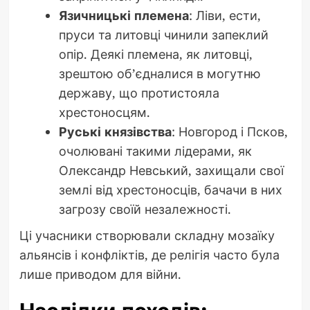
Язичницькі племена
: Ліви, ести,
пруси та литовці чинили запеклий
опір. Деякі племена, як литовці,
зрештою об’єдналися в могутню
державу, що протистояла
хрестоносцям.
Руські князівства
: Новгород і Псков,
очолювані такими лідерами, як
Олександр Невський, захищали свої
землі від хрестоносців, бачачи в них
загрозу своїй незалежності.
Ці учасники створювали складну мозаїку
альянсів і конфліктів, де релігія часто була
лише приводом для війни.