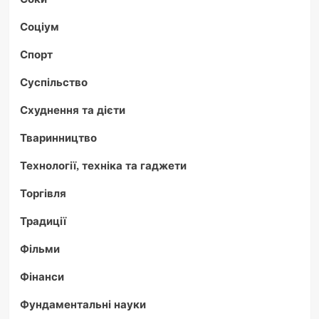
Соціум
Спорт
Суспільство
Схуднення та дієти
Тваринництво
Технології, техніка та гаджети
Торгівля
Традиції
Фільми
Фінанси
Фундаментальні науки