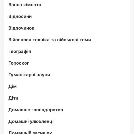
Ванна кімната
Відносини
Відпочинок
Військова техніка та військові теми
Географія
Гороскоп
Гуманітарні науки
Дім
Діти
Домашнє господарство
Домашні улюбленці
Домашній затишок