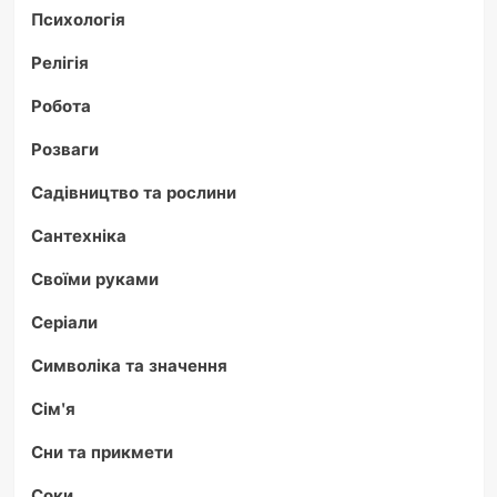
Психологія
Релігія
Робота
Розваги
Садівництво та рослини
Сантехніка
Своїми руками
Серіали
Символіка та значення
Сім'я
Сни та прикмети
Соки