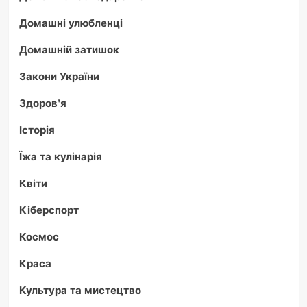
Домашні улюбленці
Домашній затишок
Закони України
Здоров'я
Історія
Їжа та кулінарія
Квіти
Кіберспорт
Космос
Краса
Культура та мистецтво