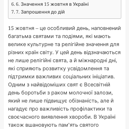
6. Значення 15 жовтня в Україні
7. Запрошення до дій
15 жовтня – це особливий день, наповнений
багатьма святами та подіями, які мають
велике культурне та релігійне значення для
різних країн світу. У цей день відзначаються
не лише релігійні свята, а й міжнародні дні,
які сприяють розвитку усвідомлення та
підтримки важливих соціальних ініціатив.
Одним з найвідоміших свят є Всесвітній
день боротьби з раком молочної залози,
який не лише підвищує обізнаність, але й
нагадує про важливість профілактики та
своєчасного виявлення хвороби. В Україні
також вшановують пам’ять святого