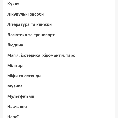
Кухня
Лікувульні засоби
Література та книжки
Логістика та транспорт
Людина
Магія, ізотерика, хіромантія, таро.
Мілітарі
Міфи та легенди
Музика
Мультфільми
Навчання
Напої