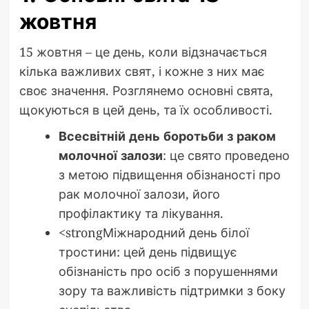
жовтня
15 жовтня – це день, коли відзначається
кілька важливих свят, і кожне з них має
своє значення. Розглянемо основні свята,
щокуються в цей день, та їх особливості.
Всесвітній день боротьби з раком
молочної залози
: це свято проведено
з метою підвищення обізнаності про
рак молочної залози, його
профілактику та лікування.
<strongМіжнародний день білої
тростини: цей день підвищує
обізнаність про осіб з порушеннями
зору та важливість підтримки з боку