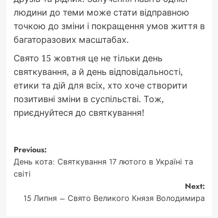
людини до теми може стати відправною
точкою до зміни і покращення умов життя в
багаторазових масштабах.
Свято 15 жовтня це не тільки день
святкування, а й день відповідальності,
етики та дій для всіх, хто хоче створити
позитивні зміни в суспільстві. Тож,
приєднуйтеся до святкування!
Post
Previous:
День кота: Святкування 17 лютого в Україні та
navigation
світі
Next:
15 Липня – Свято Великого Князя Володимира