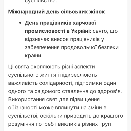
суспільства.
Міжнародний день сільських жінок
День працівників харчової
промисловості в Україні
: свято, що
відзначає внесок працівників у
забезпечення продовольчої безпеки
країни.
Ці свята охоплюють різні аспекти
суспільного життя і підкреслюють
важливість солідарності, підтримки один
одного та свідомого ставлення до здоров’я.
Використання свят для підвищення
обізнаності може вплинути на зміни в
суспільстві, оскільки приводить до кращого
розуміння потреб і викликів різних груп