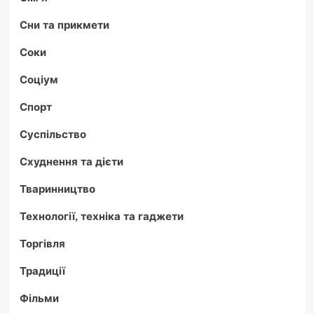
Сни та прикмети
Соки
Соціум
Спорт
Суспільство
Схуднення та дієти
Тваринництво
Технології, техніка та гаджети
Торгівля
Традиції
Фільми