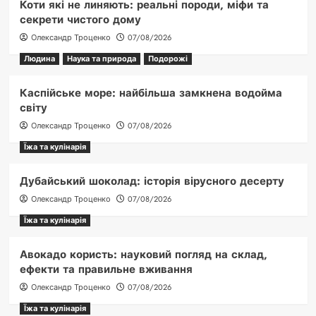
Коти які не линяють: реальні породи, міфи та
секрети чистого дому
Олександр Троценко
07/08/2026
Людина
Наука та природа
Подорожі
Каспійське море: найбільша замкнена водойма
світу
Олександр Троценко
07/08/2026
Їжа та кулінарія
Дубайський шоколад: історія вірусного десерту
Олександр Троценко
07/08/2026
Їжа та кулінарія
Авокадо користь: науковий погляд на склад,
ефекти та правильне вживання
Олександр Троценко
07/08/2026
Їжа та кулінарія