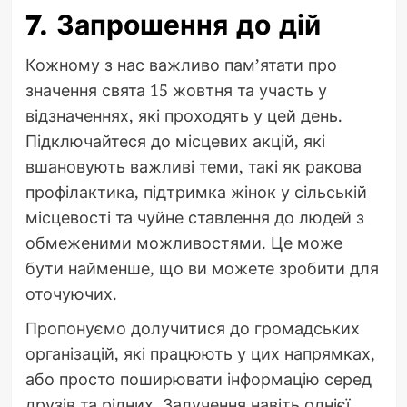
7. Запрошення до дій
Кожному з нас важливо пам’ятати про
значення свята 15 жовтня та участь у
відзначеннях, які проходять у цей день.
Підключайтеся до місцевих акцій, які
вшановують важливі теми, такі як ракова
профілактика, підтримка жінок у сільській
місцевості та чуйне ставлення до людей з
обмеженими можливостями. Це може
бути найменше, що ви можете зробити для
оточуючих.
Пропонуємо долучитися до громадських
організацій, які працюють у цих напрямках,
або просто поширювати інформацію серед
друзів та рідних. Залучення навіть однієї