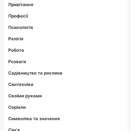
Привітання
Професії
Психологія
Релігія
Робота
Розваги
Садівництво та рослини
Сантехніка
Своїми руками
Серіали
Символіка та значення
Сім'я