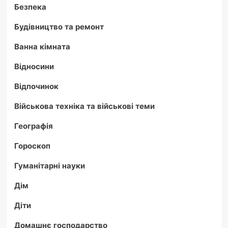
Безпека
Будівництво та ремонт
Ванна кімната
Відносини
Відпочинок
Військова техніка та військові теми
Географія
Гороскоп
Гуманітарні науки
Дім
Діти
Домашнє господарство