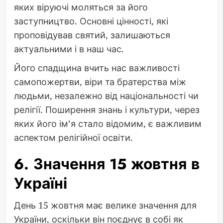
яких віруючі моляться за його
заступництво. Основні цінності, які
проповідував святий, залишаються
актуальними і в наш час.
Його спадщина вчить нас важливості
самопожертви, віри та братерства між
людьми, незалежно від національності чи
релігії. Поширення знань і культури, через
яких його ім’я стало відомим, є важливим
аспектом релігійної освіти.
6. Значення 15 жовтня в
Україні
День 15 жовтня має велике значення для
України, оскільки він поєднує в собі як