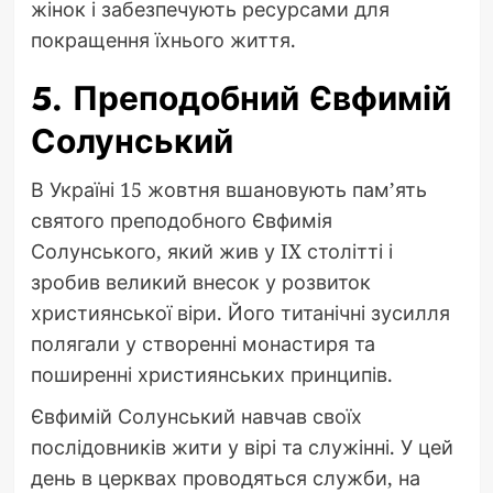
жінок і забезпечують ресурсами для
покращення їхнього життя.
5. Преподобний Євфимій
Солунський
В Україні 15 жовтня вшановують пам’ять
святого преподобного Євфимія
Солунського, який жив у IX столітті і
зробив великий внесок у розвиток
християнської віри. Його титанічні зусилля
полягали у створенні монастиря та
поширенні християнських принципів.
Євфимій Солунський навчав своїх
послідовників жити у вірі та служінні. У цей
день в церквах проводяться служби, на