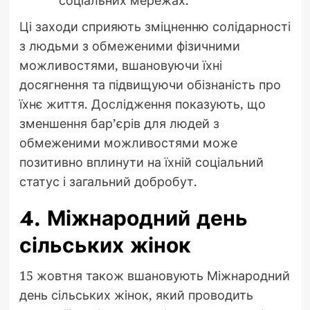
соціальних мережах.
Ці заходи сприяють зміцненню солідарності
з людьми з обмеженими фізичними
можливостями, вшановуючи їхні
досягнення та підвищуючи обізнаність про
їхнє життя. Дослідження показують, що
зменшення бар’єрів для людей з
обмеженими можливостями може
позитивно вплинути на їхній соціальний
статус і загальний добробут.
4. Міжнародний день
сільських жінок
15 жовтня також вшановують Міжнародний
день сільських жінок, який проводить