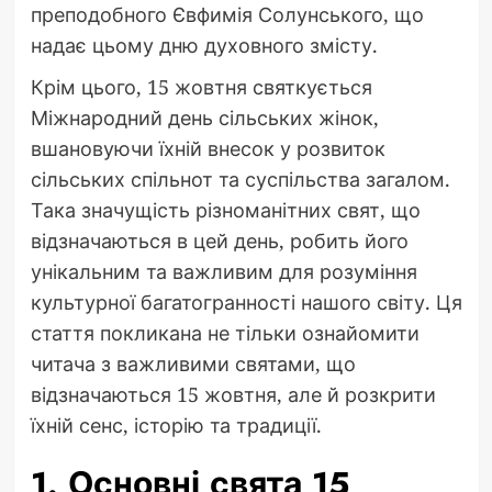
преподобного Євфимія Солунського, що
надає цьому дню духовного змісту.
Крім цього, 15 жовтня святкується
Міжнародний день сільських жінок,
вшановуючи їхній внесок у розвиток
сільських спільнот та суспільства загалом.
Така значущість різноманітних свят, що
відзначаються в цей день, робить його
унікальним та важливим для розуміння
культурної багатогранності нашого світу. Ця
стаття покликана не тільки ознайомити
читача з важливими святами, що
відзначаються 15 жовтня, але й розкрити
їхній сенс, історію та традиції.
1. Основні свята 15