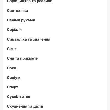
Садівництво та рослини
Сантехніка
Своїми руками
Серіали
Символіка та значення
Сім'я
Сни та прикмети
Соки
Соціум
Спорт
Суспільство
Схуднення та дієти