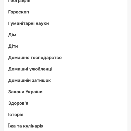
Географія
Гороскоп
Гуманітарні науки
Дім
Діти
Домашнє господарство
Домашні улюбленці
Домашній затишок
Закони України
Здоров'я
Історія
Їжа та кулінарія