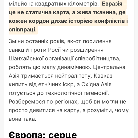
мільйона квадратних кілометрів.
Евразія –
це не статична карта, а жива тканина, де
кожен кордон дихає історією конфліктів і
співпраці.
Зміни останніх років, як-от посилення
санкцій проти Росії чи розширення
Шанхайської організації співробітництва,
роблять цю мапу динамічною. Центральна
Азія тримається нейтралітету, Кавказ
кипить від етнічних іскр, а Східна Азія
готується до технологічної гегемонії.
Розберемося по регіонах, щоб ви могли не
просто дивитися на карту, а розуміти, чому
вона така.
Європа: серце