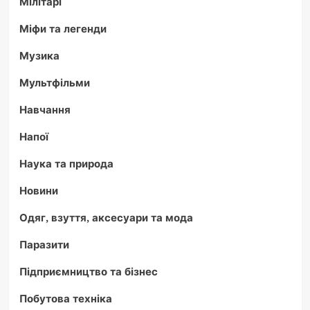
Мілітарі
Міфи та легенди
Музика
Мультфільми
Навчання
Напої
Наука та природа
Новини
Одяг, взуття, аксесуари та мода
Паразити
Підприємництво та бізнес
Побутова техніка