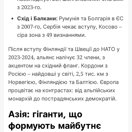
з 2023-го.
Схід і Балкани:
Румунія та Болгарія в ЄС
з 2007-го, Сербія чекає вступу, Косово –
сіра зона з 49 визнаннями.
Після вступу Фінляндії та Швеції до НАТО у
2023-2024, альянс налічує 32 члени, з
акцентом на східний фланг. Кордони з
Росією – найдовші у світі, 2,5 тис. км з
Норвегією, Фінляндією та Балтією. Європа
процвітає на контрастах: від альпійських
монархій до пострадянських демократій.
Азія: гіганти, що
формують майбутнє