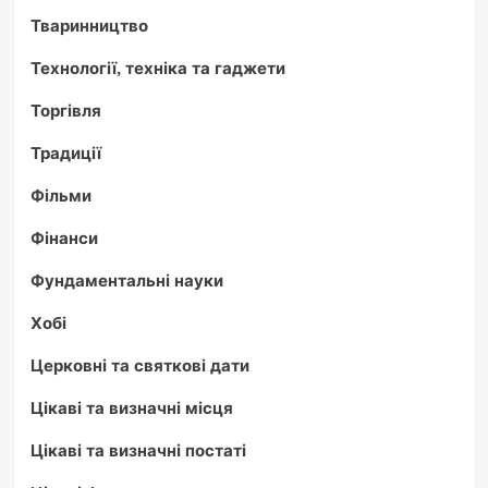
Тваринництво
Технології, техніка та гаджети
Торгівля
Традиції
Фільми
Фінанси
Фундаментальні науки
Хобі
Церковні та святкові дати
Цікаві та визначні місця
Цікаві та визначні постаті