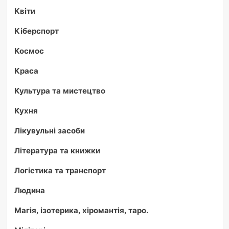
Квіти
Кіберспорт
Космос
Краса
Культура та мистецтво
Кухня
Лікувульні засоби
Література та книжки
Логістика та транспорт
Людина
Магія, ізотерика, хіромантія, таро.