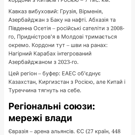
Кавказ вибуховий: Грузія, Вірменія,
Азербайджан з Баку на нафті. Абхазія та
Південна Осетія – російські сателіти з 2008-
го, Придністров’я в Молдові тримається
окремо. Кордони тут – шви на ранах:
Нагірний Карабах інтегрований
Азербайджаном з 2023-го.
Цей регіон – буфер: ЕАЕС об’єднує
Казахстан, Киргизстан з Росією, але Китай і
Туреччина тягнуть на себе.
Регіональні союзи:
мережі влади
Євразія – арена альянсів. ЄС (27 країн, 448