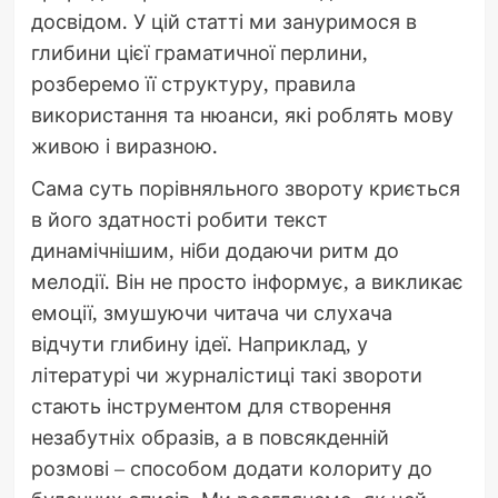
досвідом. У цій статті ми зануримося в
глибини цієї граматичної перлини,
розберемо її структуру, правила
використання та нюанси, які роблять мову
живою і виразною.
Сама суть порівняльного звороту криється
в його здатності робити текст
динамічнішим, ніби додаючи ритм до
мелодії. Він не просто інформує, а викликає
емоції, змушуючи читача чи слухача
відчути глибину ідеї. Наприклад, у
літературі чи журналістиці такі звороти
стають інструментом для створення
незабутніх образів, а в повсякденній
розмові – способом додати колориту до