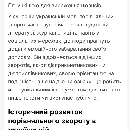
її гнучкішою для вираження нюансів.
У сучасній українській мові порівняльний
зворот часто зустрічається в художній
літературі, журналістиці та навіть у
соціальних мережах, де люди прагнуть
додати емоційного забарвлення своїм
дописам. Він відрізняється від інших
зворотів, як-от дієприкметникових чи
дієприслівникових, своєю орієнтацією на
подібність, а не на дію чи ознаку. Це робить
його унікальним інструментом для тих, хто
пише тексти чи виступає публічно.
Історичний розвиток
порівняльного звороту в
українській