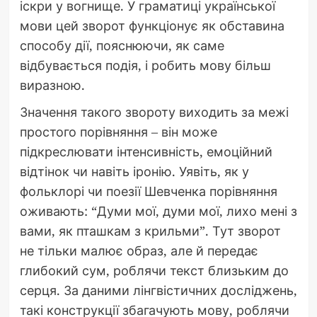
іскри у вогнище. У граматиці української
мови цей зворот функціонує як обставина
способу дії, пояснюючи, як саме
відбувається подія, і робить мову більш
виразною.
Значення такого звороту виходить за межі
простого порівняння – він може
підкреслювати інтенсивність, емоційний
відтінок чи навіть іронію. Уявіть, як у
фольклорі чи поезії Шевченка порівняння
оживають: “Думи мої, думи мої, лихо мені з
вами, як пташкам з крильми”. Тут зворот
не тільки малює образ, але й передає
глибокий сум, роблячи текст близьким до
серця. За даними лінгвістичних досліджень,
такі конструкції збагачують мову, роблячи