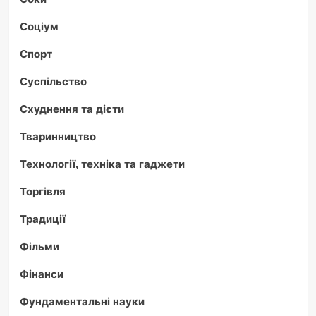
Соціум
Спорт
Суспільство
Схуднення та дієти
Тваринництво
Технології, техніка та гаджети
Торгівля
Традиції
Фільми
Фінанси
Фундаментальні науки