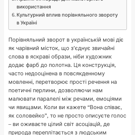
використання
Культурний вплив порівняльного звороту
в Україні
Порівняльний зворот в українській мові діє
як чарівний місток, що з’єднує звичайні
слова в яскраві образи, ніби художник
додає фарб до полотна. Ця конструкція,
часто недооцінена в повсякденному
мовленні, перетворює прості речення на
поетичні перлини, дозволяючи нам
малювати паралелі між речами, емоціями
чи явищами. Коли ви кажете “Вона співає,
як соловейко”, то не просто описуєте голос
– ви оживаєте цілий світ асоціацій, де
природа переплітається з людським