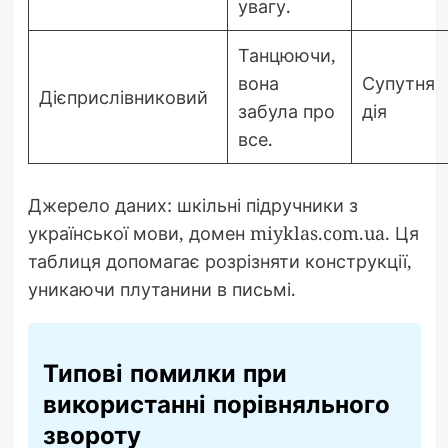
увагу.
Танцюючи,
вона
Супутня
Дієприслівниковий
забула про
дія
все.
Джерело даних: шкільні підручники з
української мови, домен miyklas.com.ua. Ця
таблиця допомагає розрізняти конструкції,
уникаючи плутанини в письмі.
Типові помилки при
використанні порівняльного
звороту