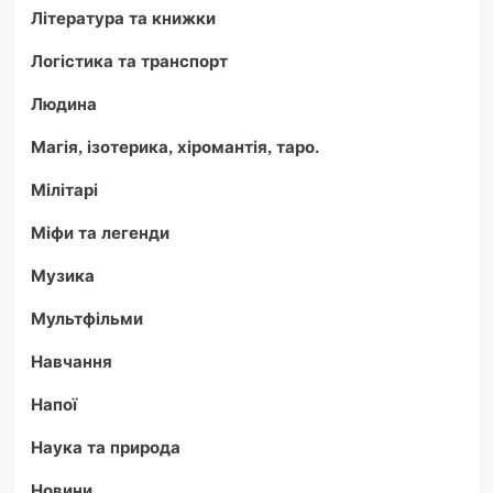
Література та книжки
Логістика та транспорт
Людина
Магія, ізотерика, хіромантія, таро.
Мілітарі
Міфи та легенди
Музика
Мультфільми
Навчання
Напої
Наука та природа
Новини