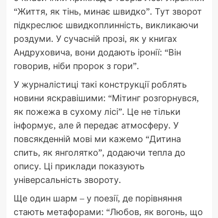
“Життя, як тінь, минає швидко”. Тут зворот
підкреслює швидкоплинність, викликаючи
роздуми. У сучасній прозі, як у книгах
Андруховича, вони додають іронії: “Він
говорив, ніби пророк з гори”.
У журналістиці такі конструкції роблять
новини яскравішими: “Мітинг розгорнувся,
як пожежа в сухому лісі”. Це не тільки
інформує, але й передає атмосферу. У
повсякденній мові ми кажемо “Дитина
спить, як янголятко”, додаючи тепла до
опису. Ці приклади показують
універсальність звороту.
Ще один шарм – у поезії, де порівняння
стають метафорами: “Любов, як вогонь, що