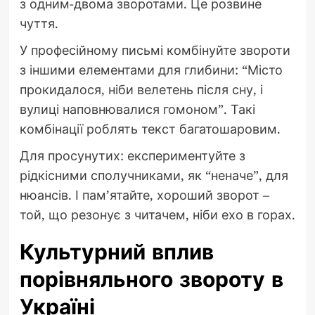
з одним-двома зворотами. Це розвине
чуття.
У професійному письмі комбінуйте звороти
з іншими елементами для глибини: “Місто
прокидалося, ніби велетень після сну, і
вулиці наповнювалися гомоном”. Такі
комбінації роблять текст багатошаровим.
Для просунутих: експериментуйте з
рідкісними сполучниками, як “неначе”, для
нюансів. І пам’ятайте, хороший зворот –
той, що резонує з читачем, ніби ехо в горах.
Культурний вплив
порівняльного звороту в
Україні