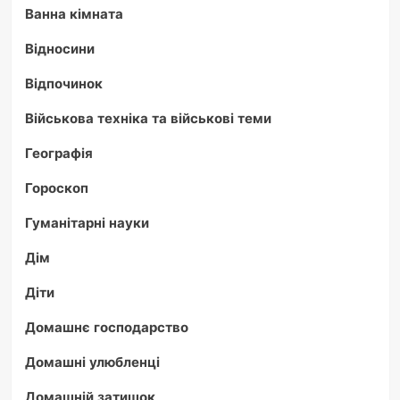
Ванна кімната
Відносини
Відпочинок
Військова техніка та військові теми
Географія
Гороскоп
Гуманітарні науки
Дім
Діти
Домашнє господарство
Домашні улюбленці
Домашній затишок