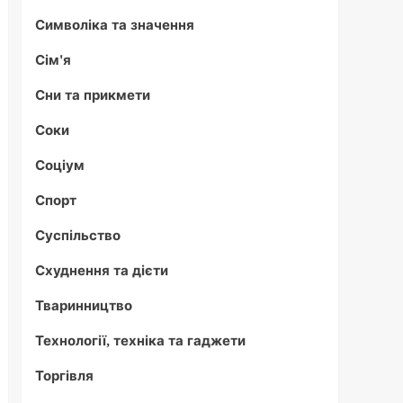
Символіка та значення
Сім'я
Сни та прикмети
Соки
Соціум
Спорт
Суспільство
Схуднення та дієти
Тваринництво
Технології, техніка та гаджети
Торгівля