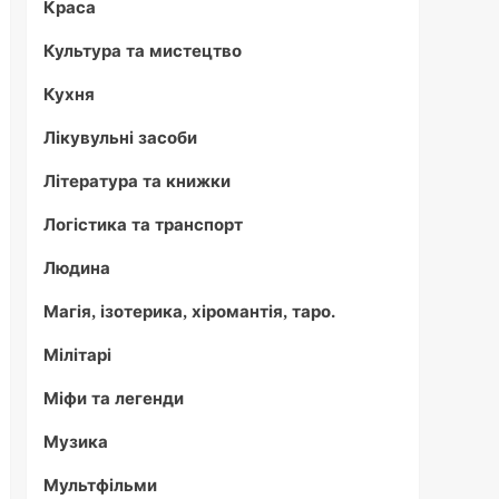
Краса
Культура та мистецтво
Кухня
Лікувульні засоби
Література та книжки
Логістика та транспорт
Людина
Магія, ізотерика, хіромантія, таро.
Мілітарі
Міфи та легенди
Музика
Мультфільми