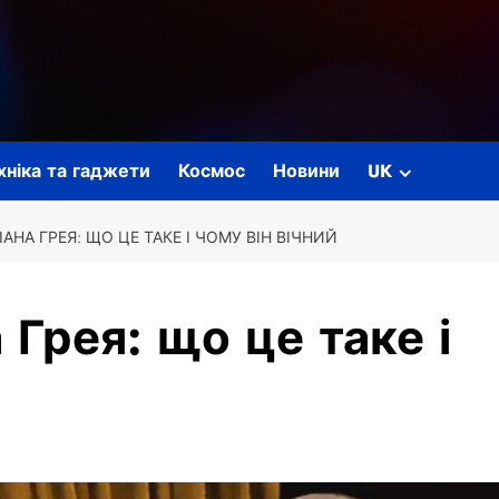
ехніка та гаджети
Космос
Новини
UK
АНА ГРЕЯ: ЩО ЦЕ ТАКЕ І ЧОМУ ВІН ВІЧНИЙ
Грея: що це таке і