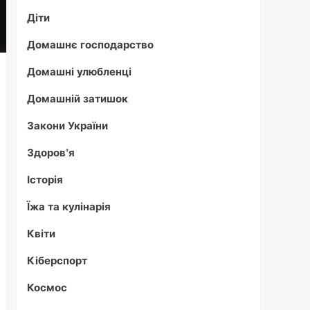
Діти
Домашнє господарство
Домашні улюбленці
Домашній затишок
Закони України
Здоров'я
Історія
Їжа та кулінарія
Квіти
Кіберспорт
Космос