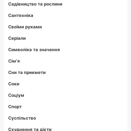
Садівництво та рослини
Сантехніка
Своїми руками
Серіали
Символіка та значення
Сім'я
Сни та прикмети
Соки
Соціум
Спорт
Суспільство
Схуднення та дієти