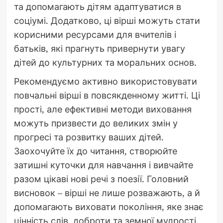
та допомагають дітям адаптуватися в
соціумі. Додатково, ці вірші можуть стати
корисними ресурсами для вчителів і
батьків, які прагнуть привернути увагу
дітей до культурних та моральних основ.
Рекомендуємо активно використовувати
повчальні вірші в повсякденному житті. Ці
прості, але ефективні методи виховання
можуть призвести до великих змін у
прогресі та розвитку ваших дітей.
Заохочуйте їх до читання, створюйте
затишні куточки для навчання і вивчайте
разом цікаві нові речі з поезії. Головний
висновок – вірші не лише розважають, а й
допомагають виховати покоління, яке знає
цінність слів, доброти та земної мудрості.