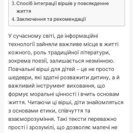
Спосіб інтеграції віршів у повсякденне
життя
Заключення та рекомендації
У сучасному світі, де інформаційні
технології зайняли важливе місце в житті
кожного, роль традиційної літератури,
зокрема поезії, залишається незмінною.
Повчальні вірші для дітей – це не просто
шедеври, які здатні розважити дитину, а й
важливий інструмент виховання, що
формує моральні цінності і вчить основам
життя. Читаючи ці вірші, діти знайомляться
з основами етики, співчуття та
взаєморозуміння. Такі тексти переважно
прості і зрозумілі, що дозволяє малечі не