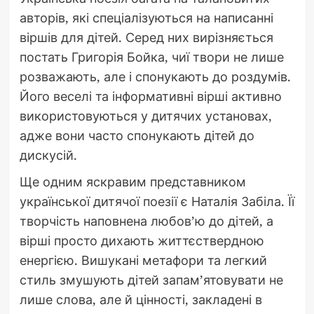
авторів, які спеціалізуються на написанні
віршів для дітей. Серед них вирізняється
постать Григорія Бойка, чиї твори не лише
розважають, але і спонукають до роздумів.
Його веселі та інформативні вірші активно
використовуються у дитячих установах,
адже вони часто спонукають дітей до
дискусій.
Ще одним яскравим представником
української дитячої поезії є Наталія Забіла. Її
творчість наповнена любов’ю до дітей, а
вірші просто дихають життєствердною
енергією. Вишукані метафори та легкий
стиль змушують дітей запам’ятовувати не
лише слова, але й цінності, закладені в