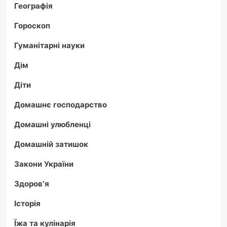
Географія
Гороскоп
Гуманітарні науки
Дім
Діти
Домашнє господарство
Домашні улюбленці
Домашній затишок
Закони України
Здоров'я
Історія
Їжа та кулінарія