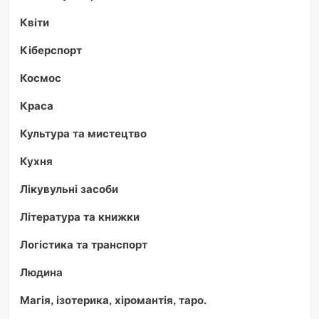
Квіти
Кіберспорт
Космос
Краса
Культура та мистецтво
Кухня
Лікувульні засоби
Література та книжки
Логістика та транспорт
Людина
Магія, ізотерика, хіромантія, таро.