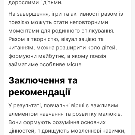
дорослими і дітьми.
На завершення, ігри та активності разом із
поезією можуть стати неповторними
моментами для родинного спілкування.
Разом з творчістю, візуалізацією та
читанням, можна розширити коло дітей,
формуючи майбутнє, в якому поезія
займатиме особливе місце.
Заключення та
рекомендації
У результаті, повчальні вірші є важливим
елементом навчання та розвитку малюків.
Вони формують розуміння основних
цінностей, підвищують мовленнєві навички,