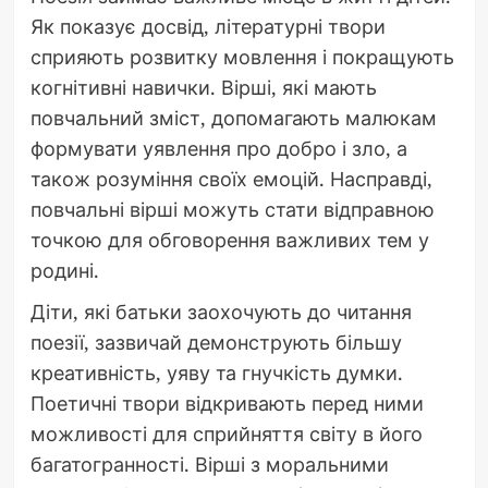
Як показує досвід, літературні твори
сприяють розвитку мовлення і покращують
когнітивні навички. Вірші, які мають
повчальний зміст, допомагають малюкам
формувати уявлення про добро і зло, а
також розуміння своїх емоцій. Насправді,
повчальні вірші можуть стати відправною
точкою для обговорення важливих тем у
родині.
Діти, які батьки заохочують до читання
поезії, зазвичай демонструють більшу
креативність, уяву та гнучкість думки.
Поетичні твори відкривають перед ними
можливості для сприйняття світу в його
багатогранності. Вірші з моральними