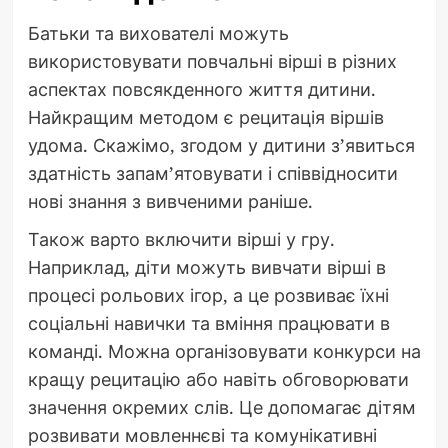
Батьки та вихователі можуть
використовувати повчальні вірші в різних
аспектах повсякденного життя дитини.
Найкращим методом є рецитація віршів
удома. Скажімо, згодом у дитини з’явиться
здатність запам’ятовувати і співвідносити
нові знання з вивченими раніше.
Також варто включити вірші у гру.
Наприклад, діти можуть вивчати вірші в
процесі рольових ігор, а це розвиває їхні
соціальні навички та вміння працювати в
команді. Можна організовувати конкурси на
кращу рецитацію або навіть обговорювати
значення окремих слів. Це допомагає дітям
розвивати мовленнєві та комунікативні