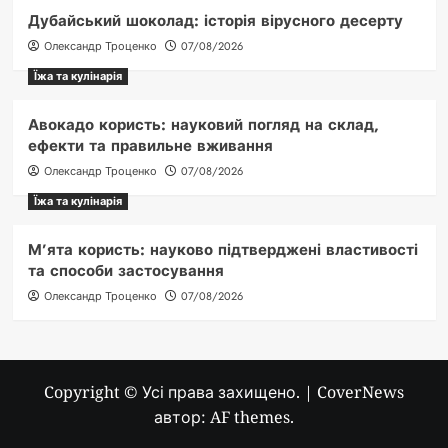
Дубайський шоколад: історія вірусного десерту
Олександр Троценко
07/08/2026
Їжа та кулінарія
Авокадо користь: науковий погляд на склад,
ефекти та правильне вживання
Олександр Троценко
07/08/2026
Їжа та кулінарія
М’ята користь: науково підтверджені властивості
та способи застосування
Олександр Троценко
07/08/2026
Copyright © Усі права захищено.
|
CoverNews
автор: AF themes.