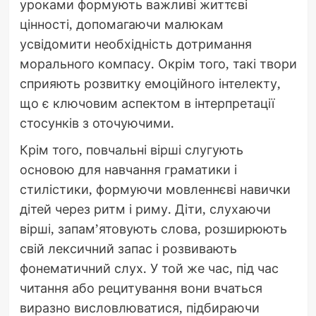
уроками формують важливі життєві
цінності, допомагаючи малюкам
усвідомити необхідність дотримання
морального компасу. Окрім того, такі твори
сприяють розвитку емоційного інтелекту,
що є ключовим аспектом в інтерпретації
стосунків з оточуючими.
Крім того, повчальні вірші слугують
основою для навчання граматики і
стилістики, формуючи мовленнєві навички
дітей через ритм і риму. Діти, слухаючи
вірші, запам’ятовують слова, розширюють
свій лексичний запас і розвивають
фонематичний слух. У той же час, під час
читання або рецитування вони вчаться
виразно висловлюватися, підбираючи