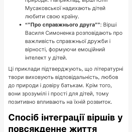
Мусаковської надихають дітей
любити свою країну.
“”Про справжнього друга””
: Вірші
Василя Симоненка розповідають про
важливість справжньої дружби і
вірності, формуючи емоційний
інтелект у дітей.
Ці приклади підтверджують, що літературні
твори виховують відповідальність, любов
до природи і довіру батькам. Крім того,
вони зрозумілі і прості для дітей, тому
позитивно впливають на їхній розвиток.
Спосіб інтеграції віршів у
повсякденне життя