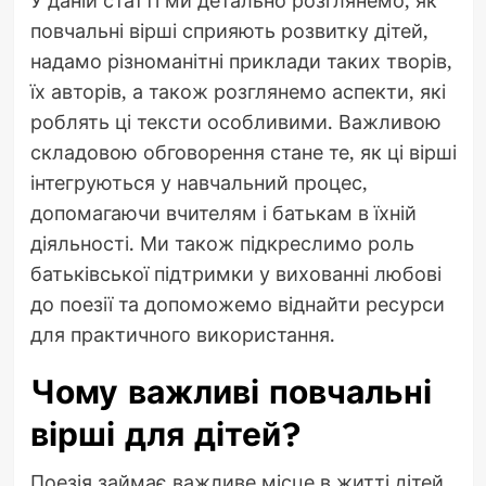
повчальні вірші сприяють розвитку дітей,
надамо різноманітні приклади таких творів,
їх авторів, а також розглянемо аспекти, які
роблять ці тексти особливими. Важливою
складовою обговорення стане те, як ці вірші
інтегруються у навчальний процес,
допомагаючи вчителям і батькам в їхній
діяльності. Ми також підкреслимо роль
батьківської підтримки у вихованні любові
до поезії та допоможемо віднайти ресурси
для практичного використання.
Чому важливі повчальні
вірші для дітей?
Поезія займає важливе місце в житті дітей.