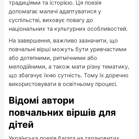
традиціями та історією. Ця поезія
допомагає малечі адаптуватися у
суспільстві, виховує повагу до
національних та культурних особливостей.
На завершення, важливо зазначити, що
повчальні вірші можуть бути уривчастими
або дотепними, ритмічними або
мелодійними, а також мати різну тематику,
що збагачує їхню сутність. Тому їх доречно
використовувати в освітньому процесі.
Відомі автори
повчальних віршів для
дітей
Українська поезія багата на талановитих