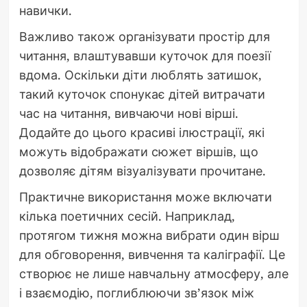
навички.
Важливо також організувати простір для
читання, влаштувавши куточок для поезії
вдома. Оскільки діти люблять затишок,
такий куточок спонукає дітей витрачати
час на читання, вивчаючи нові вірші.
Додайте до цього красиві ілюстрації, які
можуть відображати сюжет віршів, що
дозволяє дітям візуалізувати прочитане.
Практичне використання може включати
кілька поетичних сесій. Наприклад,
протягом тижня можна вибрати один вірш
для обговорення, вивчення та каліграфії. Це
створює не лише навчальну атмосферу, але
і взаємодію, поглиблюючи зв’язок між