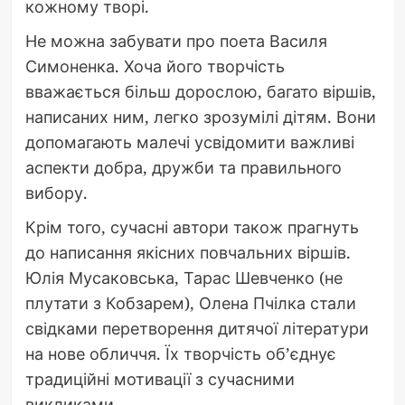
кожному творі.
Не можна забувати про поета Василя
Симоненка. Хоча його творчість
вважається більш дорослою, багато віршів,
написаних ним, легко зрозумілі дітям. Вони
допомагають малечі усвідомити важливі
аспекти добра, дружби та правильного
вибору.
Крім того, сучасні автори також прагнуть
до написання якісних повчальних віршів.
Юлія Мусаковська, Тарас Шевченко (не
плутати з Кобзарем), Олена Пчілка стали
свідками перетворення дитячої літератури
на нове обличчя. Їх творчість об’єднує
традиційні мотивації з сучасними
викликами.