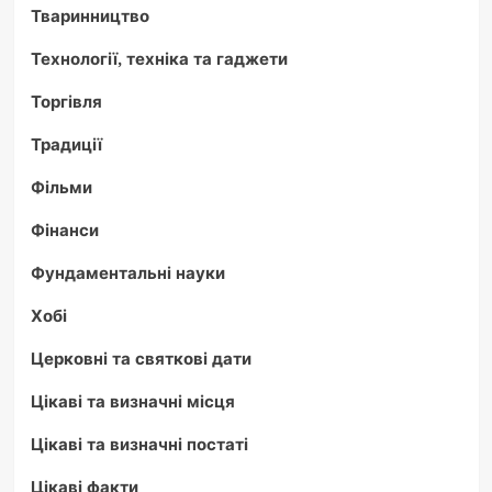
Тваринництво
Технології, техніка та гаджети
Торгівля
Традиції
Фільми
Фінанси
Фундаментальні науки
Хобі
Церковні та святкові дати
Цікаві та визначні місця
Цікаві та визначні постаті
Цікаві факти