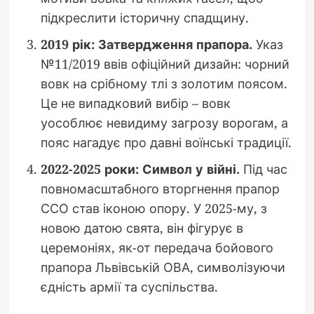
підкреслити історичну спадщину.
2019 рік: Затвердження прапора.
Указ
№11/2019 ввів офіційний дизайн: чорний
вовк на срібному тлі з золотим поясом.
Це не випадковий вибір – вовк
уособлює невидиму загрозу ворогам, а
пояс нагадує про давні воїнські традиції.
2022-2025 роки: Символ у війні.
Під час
повномасштабного вторгнення прапор
ССО став іконою опору. У 2025-му, з
новою датою свята, він фігурує в
церемоніях, як-от передача бойового
прапора Львівській ОВА, символізуючи
єдність армії та суспільства.