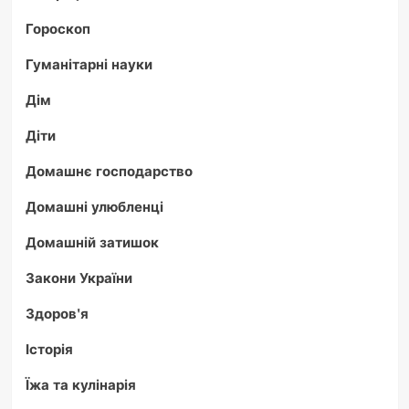
Гороскоп
Гуманітарні науки
Дім
Діти
Домашнє господарство
Домашні улюбленці
Домашній затишок
Закони України
Здоров'я
Історія
Їжа та кулінарія