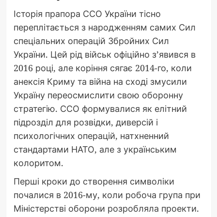
Історія прапора ССО України тісно
переплітається з народженням самих Сил
спеціальних операцій Збройних Сил
України. Цей рід військ офіційно з’явився в
2016 році, але коріння сягає 2014-го, коли
анексія Криму та війна на сході змусили
Україну переосмислити свою оборонну
стратегію. ССО формувалися як елітний
підрозділ для розвідки, диверсій і
психологічних операцій, натхненний
стандартами НАТО, але з українським
колоритом.
Перші кроки до створення символіки
почалися в 2016-му, коли робоча група при
Міністерстві оборони розробляла проекти.