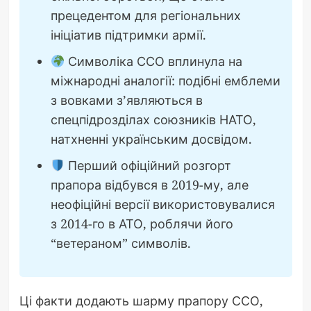
прецедентом для регіональних
ініціатив підтримки армії.
Символіка ССО вплинула на
міжнародні аналогії: подібні емблеми
з вовками з’являються в
спецпідрозділах союзників НАТО,
натхненні українським досвідом.
Перший офіційний розгорт
прапора відбувся в 2019-му, але
неофіційні версії використовувалися
з 2014-го в АТО, роблячи його
“ветераном” символів.
Ці факти додають шарму прапору ССО,