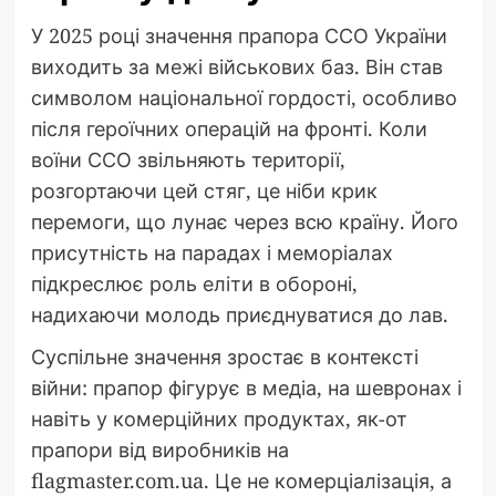
У 2025 році значення прапора ССО України
виходить за межі військових баз. Він став
символом національної гордості, особливо
після героїчних операцій на фронті. Коли
воїни ССО звільняють території,
розгортаючи цей стяг, це ніби крик
перемоги, що лунає через всю країну. Його
присутність на парадах і меморіалах
підкреслює роль еліти в обороні,
надихаючи молодь приєднуватися до лав.
Суспільне значення зростає в контексті
війни: прапор фігурує в медіа, на шевронах і
навіть у комерційних продуктах, як-от
прапори від виробників на
flagmaster.com.ua. Це не комерціалізація, а