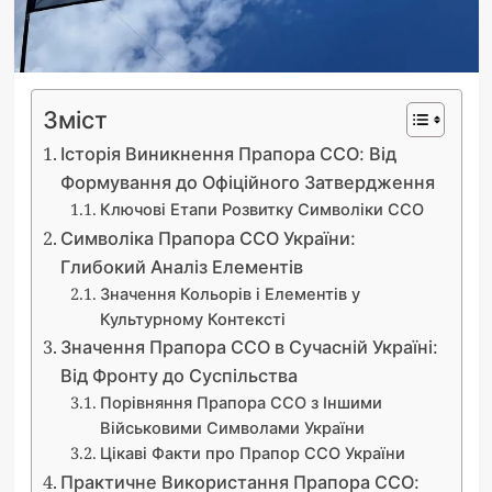
Зміст
Історія Виникнення Прапора ССО: Від
Формування до Офіційного Затвердження
Ключові Етапи Розвитку Символіки ССО
Символіка Прапора ССО України:
Глибокий Аналіз Елементів
Значення Кольорів і Елементів у
Культурному Контексті
Значення Прапора ССО в Сучасній Україні:
Від Фронту до Суспільства
Порівняння Прапора ССО з Іншими
Військовими Символами України
Цікаві Факти про Прапор ССО України
Практичне Використання Прапора ССО: