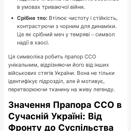
в умовах триваючої війни.
Срібне тло:
Втілює чистоту і стійкість,
контрастуючи з чорним для динаміки.
Це як срібний меч у темряві – символ
надії в хаосі.
Ця символіка робить прапор ССО
унікальним, відрізняючи його від інших
військових стягів України. Вона не тільки
ідентифікує підрозділ, але й мотивує,
перетворюючи тканину на живу легенду.
Значення Прапора ССО в
Сучасній Україні: Від
Фронту до Суспільства