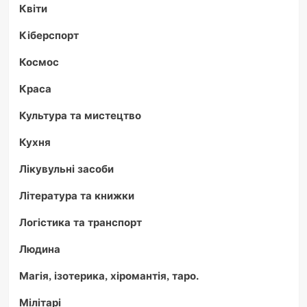
Квіти
Кіберспорт
Космос
Краса
Культура та мистецтво
Кухня
Лікувульні засоби
Література та книжки
Логістика та транспорт
Людина
Магія, ізотерика, хіромантія, таро.
Мілітарі