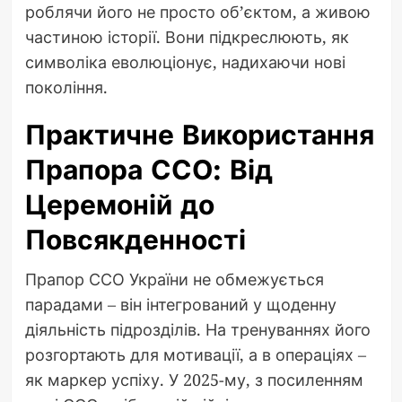
роблячи його не просто об’єктом, а живою
частиною історії. Вони підкреслюють, як
символіка еволюціонує, надихаючи нові
покоління.
Практичне Використання
Прапора ССО: Від
Церемоній до
Повсякденності
Прапор ССО України не обмежується
парадами – він інтегрований у щоденну
діяльність підрозділів. На тренуваннях його
розгортають для мотивації, а в операціях –
як маркер успіху. У 2025-му, з посиленням