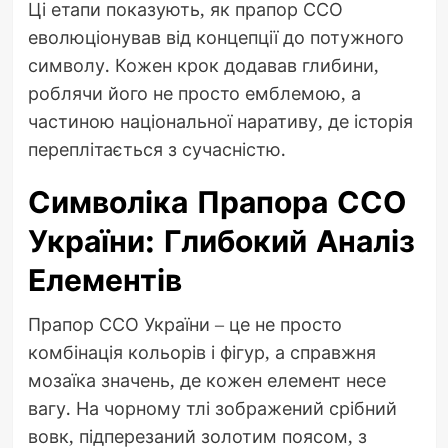
Ці етапи показують, як прапор ССО
еволюціонував від концепції до потужного
символу. Кожен крок додавав глибини,
роблячи його не просто емблемою, а
частиною національної наративу, де історія
переплітається з сучасністю.
Символіка Прапора ССО
України: Глибокий Аналіз
Елементів
Прапор ССО України – це не просто
комбінація кольорів і фігур, а справжня
мозаїка значень, де кожен елемент несе
вагу. На чорному тлі зображений срібний
вовк, підперезаний золотим поясом, з