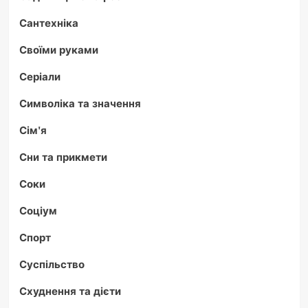
Сантехніка
Своїми руками
Серіали
Символіка та значення
Сім'я
Сни та прикмети
Соки
Соціум
Спорт
Суспільство
Схуднення та дієти