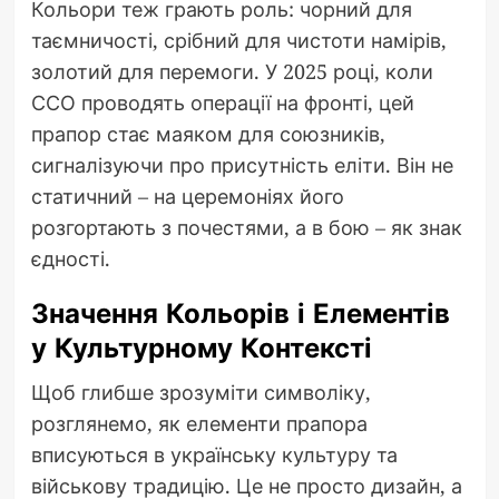
Кольори теж грають роль: чорний для
таємничості, срібний для чистоти намірів,
золотий для перемоги. У 2025 році, коли
ССО проводять операції на фронті, цей
прапор стає маяком для союзників,
сигналізуючи про присутність еліти. Він не
статичний – на церемоніях його
розгортають з почестями, а в бою – як знак
єдності.
Значення Кольорів і Елементів
у Культурному Контексті
Щоб глибше зрозуміти символіку,
розглянемо, як елементи прапора
вписуються в українську культуру та
військову традицію. Це не просто дизайн, а