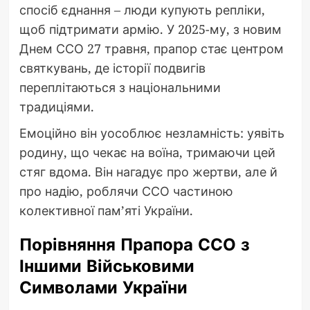
спосіб єднання – люди купують репліки,
щоб підтримати армію. У 2025-му, з новим
Днем ССО 27 травня, прапор стає центром
святкувань, де історії подвигів
переплітаються з національними
традиціями.
Емоційно він уособлює незламність: уявіть
родину, що чекає на воїна, тримаючи цей
стяг вдома. Він нагадує про жертви, але й
про надію, роблячи ССО частиною
колективної пам’яті України.
Порівняння Прапора ССО з
Іншими Військовими
Символами України