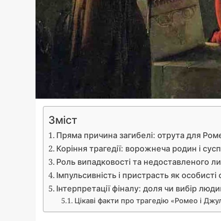
Зміст
Пряма причина загибелі: отрута для Ром
Коріння трагедії: ворожнеча родин і сус
Роль випадковості та недоставленого л
Імпульсивність і пристрасть як особисті
Інтерпретації фіналу: доля чи вибір люд
Цікаві факти про трагедію «Ромео і Джу