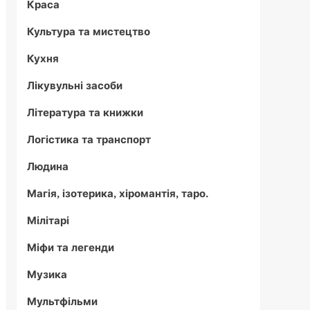
Краса
Культура та мистецтво
Кухня
Лікувульні засоби
Література та книжки
Логістика та транспорт
Людина
Магія, ізотерика, хіромантія, таро.
Мілітарі
Міфи та легенди
Музика
Мультфільми