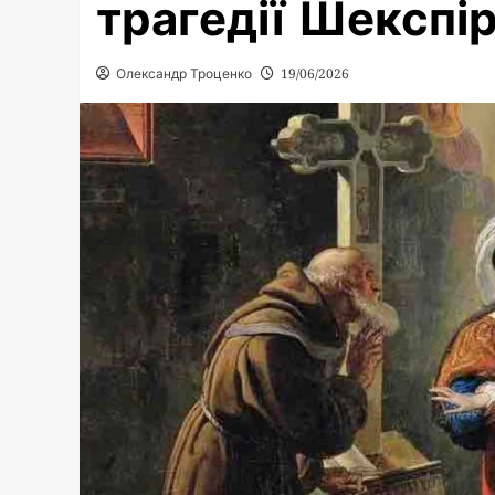
трагедії Шекспі
Олександр Троценко
19/06/2026