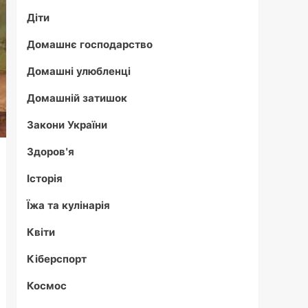
Діти
Домашнє господарство
Домашні улюбленці
Домашній затишок
Закони України
Здоров'я
Історія
Їжа та кулінарія
Квіти
Кіберспорт
Космос