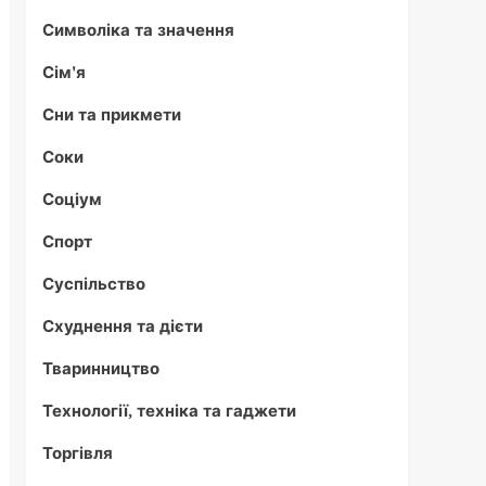
Символіка та значення
Сім'я
Сни та прикмети
Соки
Соціум
Спорт
Суспільство
Схуднення та дієти
Тваринництво
Технології, техніка та гаджети
Торгівля