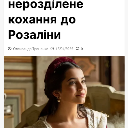
нерозділене
кохання до
Розаліни
Олександр Троценко
15/04/2026
0