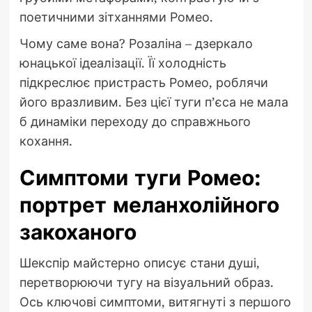
поетичними зітханнями Ромео.
Чому саме вона? Розаліна – дзеркало
юнацької ідеалізації. Її холодність
підкреслює пристрасть Ромео, роблячи
його вразливим. Без цієї туги п’єса не мала
б динаміки переходу до справжнього
кохання.
Симптоми туги Ромео:
портрет меланхолійного
закоханого
Шекспір майстерно описує стани душі,
перетворюючи тугу на візуальний образ.
Ось ключові симптоми, витягнуті з першого