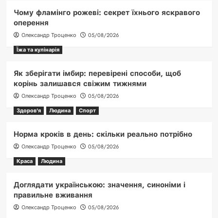
Чому фламінго рожеві: секрет їхнього яскравого
оперення
Олександр Троценко
05/08/2026
Їжа та кулінарія
Як зберігати імбир: перевірені способи, щоб
корінь залишався свіжим тижнями
Олександр Троценко
05/08/2026
Здоров'я
Людина
Спорт
Норма кроків в день: скільки реально потрібно
Олександр Троценко
05/08/2026
Краса
Людина
Доглядати українською: значення, синоніми і
правильне вживання
Олександр Троценко
05/08/2026