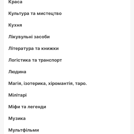
Краса
Культура та мистецтво
Кухня
Лікувульні засоби
Література та книжки
Логістика та транспорт
Людина
Магія, ізотерика, хіромантія, таро.
Мілітарі
Міфи та легенди
Музика
Мультфільми