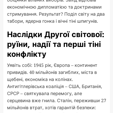
економічною дипломатією та доктринами
стримування. Результат? Поділ світу на два
табори, ядерна гонка і вічні тіні шпигунів.
Наслідки Другої світової:
руїни, надії та перші тіні
конфлікту
Уявіть собі: 1945 рік, Європа – континент
привидів. 40 мільйонів загиблих, міста в
щебені, економіка на колінах.
Антигітлерівська коаліція – США, Британія,
СРСР – святкувала перемогу, але
серцевина вже гнила. Сталін, переживши 27
мільйонів втрат, хотів гарантій безпеки: