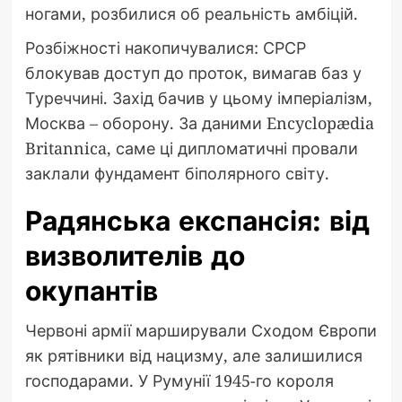
ногами, розбилися об реальність амбіцій.
Розбіжності накопичувалися: СРСР
блокував доступ до проток, вимагав баз у
Туреччині. Захід бачив у цьому імперіалізм,
Москва – оборону. За даними Encyclopædia
Britannica, саме ці дипломатичні провали
заклали фундамент біполярного світу.
Радянська експансія: від
визволителів до
окупантів
Червоні армії марширували Сходом Європи
як рятівники від нацизму, але залишилися
господарами. У Румунії 1945-го короля