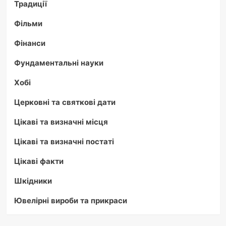
Традиції
Фільми
Фінанси
Фундаментальні науки
Хобі
Церковні та святкові дати
Цікаві та визначні місця
Цікаві та визначні постаті
Цікаві факти
Шкідники
Ювелірні вироби та прикраси