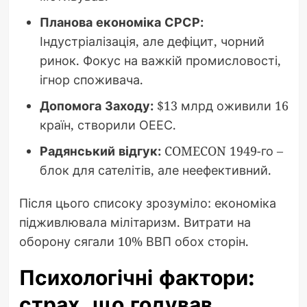
Планова економіка СРСР:
Індустріалізація, але дефіцит, чорний
ринок. Фокус на важкій промисловості,
ігнор споживача.
Допомога Заходу:
$13 млрд оживили 16
країн, створили ОЕЕС.
Радянський відгук:
COMECON 1949-го –
блок для сателітів, але неефективний.
Після цього списоку зрозуміло: економіка
підживлювала мілітаризм. Витрати на
оборону сягали 10% ВВП обох сторін.
Психологічні фактори:
страх, що годував