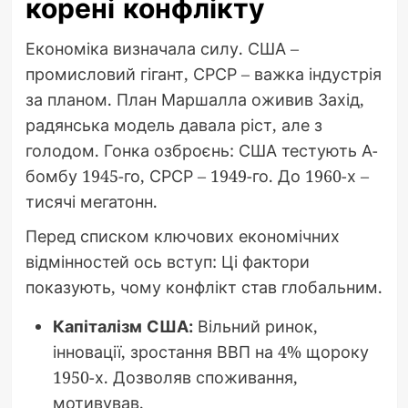
корені конфлікту
Економіка визначала силу. США –
промисловий гігант, СРСР – важка індустрія
за планом. План Маршалла оживив Захід,
радянська модель давала ріст, але з
голодом. Гонка озброєнь: США тестують А-
бомбу 1945-го, СРСР – 1949-го. До 1960-х –
тисячі мегатонн.
Перед списком ключових економічних
відмінностей ось вступ: Ці фактори
показують, чому конфлікт став глобальним.
Капіталізм США:
Вільний ринок,
інновації, зростання ВВП на 4% щороку
1950-х. Дозволяв споживання,
мотивував.