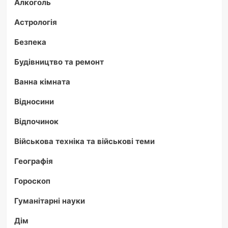
Алкоголь
Астрологія
Безпека
Будівництво та ремонт
Ванна кімната
Відносини
Відпочинок
Військова техніка та військові теми
Географія
Гороскоп
Гуманітарні науки
Дім