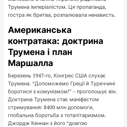
Трумена імперіалістом. Ця пропаганда,
гостра як бритва, розпалювала ненависть.
Американська
контратака: доктрина
Трумена і план
Маршалла
Березень 1947-го, Конгрес США слухає
Трумена. “Допоможемо Греції й Туреччині
боротися з комунізмом!” – проголошує він.
Доктрина Трумена стає маніфестом
стримування: $400 млн допомоги,
глобальна боротьба з тоталітаризмом.
Джордж Кеннан з його “довгою