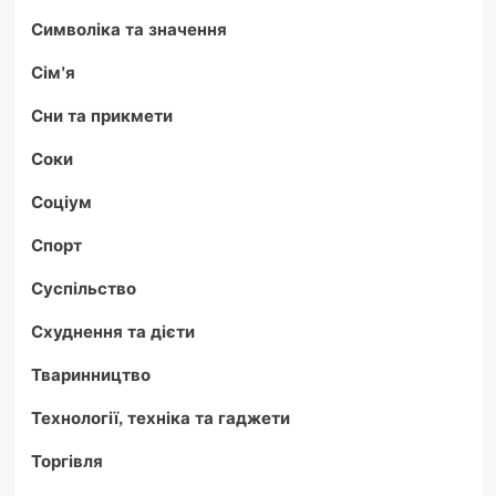
Символіка та значення
Сім'я
Сни та прикмети
Соки
Соціум
Спорт
Суспільство
Схуднення та дієти
Тваринництво
Технології, техніка та гаджети
Торгівля