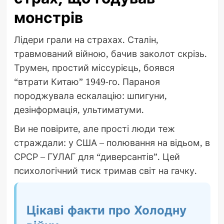
монстрів
Лідери грали на страхах. Сталін,
травмований війною, бачив заколот скрізь.
Трумен, простий міссурієць, боявся
“втрати Китаю” 1949-го. Параноя
породжувала ескалацію: шпигуни,
дезінформація, ультиматуми.
Ви не повірите, але прості люди теж
страждали: у США – полювання на відьом, в
СРСР – ГУЛАГ для “диверсантів”. Цей
психологічний тиск тримав світ на гачку.
Цікаві факти про Холодну