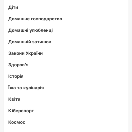
Діти
Домашнє господарство
Домашні улюбленці
Домашній затишок
Закони України
Здоров'я
Історія
Їжа та кулінарія
Квіти
Кіберспорт
Космос