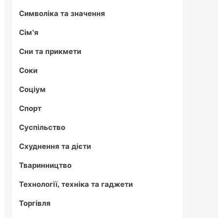
Символіка та значення
Сім'я
Сни та прикмети
Соки
Соціум
Спорт
Суспільство
Схуднення та дієти
Тваринництво
Технології, техніка та гаджети
Торгівля