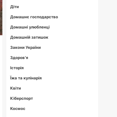
Діти
Домашнє господарство
Домашні улюбленці
Домашній затишок
Закони України
Здоров'я
Історія
Їжа та кулінарія
Квіти
Кіберспорт
Космос