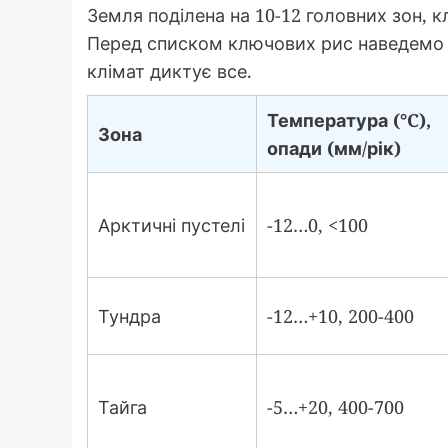
Земля поділена на 10-12 головних зон, к
Перед списком ключових рис наведемо 
клімат диктує все.
Температура (°C),
Зона
опади (мм/рік)
Арктичні пустелі
-12…0, <100
Тундра
-12…+10, 200-400
Тайга
-5…+20, 400-700