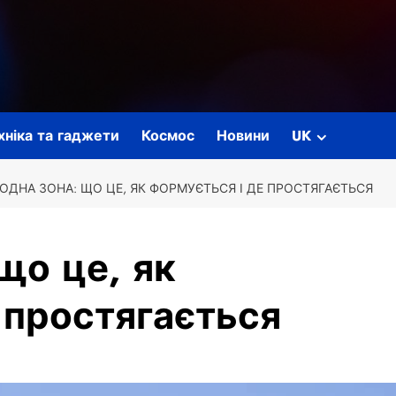
ехніка та гаджети
Космос
Новини
UK
ОДНА ЗОНА: ЩО ЦЕ, ЯК ФОРМУЄТЬСЯ І ДЕ ПРОСТЯГАЄТЬСЯ
що це, як
 простягається