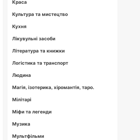
Краса
Культура та мистецтво
Кухня
Лікувульні засоби
Література та книжки
Логістика та транспорт
Людина
Магія, ізотерика, хіромантія, таро.
Мілітарі
Міфи та легенди
Музика
Мультфільми