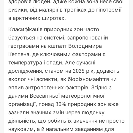
здоров’я людей, адже кожна зона несе свої
ризики, від малярії в тропіках до гіпотермії
в арктичних широтах.
Класифікація природних зон часто
базується на системі, запропонованій
географами на кшталт Володимира
Кеппена, де ключовими факторами є
температура і опади. Але сучасні
дослідження, станом на 2025 рік, додають
екологічні аспекти, як біорізноманіття чи
вплив антропогенних факторів. Згідно з
даними Всесвітньої метеорологічної
організації, понад 30% природних зон вже
зазнали значних змін через людську
діяльність, що робить їх вивчення не просто
науковим, а й нагальним завданням для