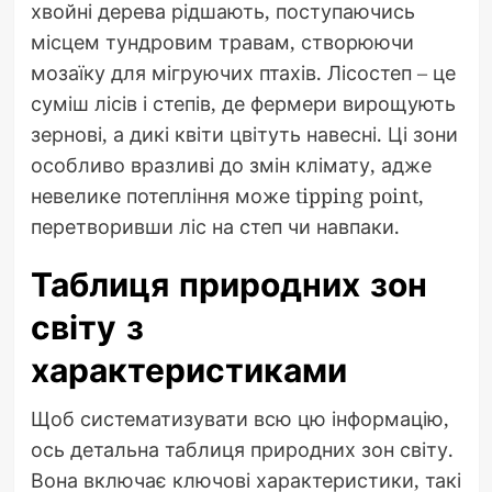
хвойні дерева рідшають, поступаючись
місцем тундровим травам, створюючи
мозаїку для мігруючих птахів. Лісостеп – це
суміш лісів і степів, де фермери вирощують
зернові, а дикі квіти цвітуть навесні. Ці зони
особливо вразливі до змін клімату, адже
невелике потепління може tipping point,
перетворивши ліс на степ чи навпаки.
Таблиця природних зон
світу з
характеристиками
Щоб систематизувати всю цю інформацію,
ось детальна таблиця природних зон світу.
Вона включає ключові характеристики, такі