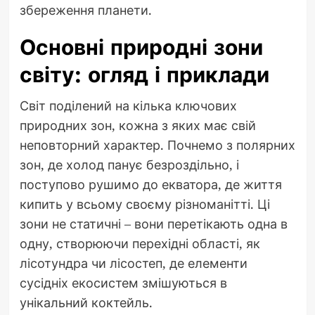
збереження планети.
Основні природні зони
світу: огляд і приклади
Світ поділений на кілька ключових
природних зон, кожна з яких має свій
неповторний характер. Почнемо з полярних
зон, де холод панує безроздільно, і
поступово рушимо до екватора, де життя
кипить у всьому своєму різноманітті. Ці
зони не статичні – вони перетікають одна в
одну, створюючи перехідні області, як
лісотундра чи лісостеп, де елементи
сусідніх екосистем змішуються в
унікальний коктейль.