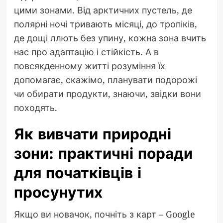
цими зонами. Від арктичних пустель, де
полярні ночі тривають місяці, до тропіків,
де дощі ллють без упину, кожна зона вчить
нас про адаптацію і стійкість. А в
повсякденному житті розуміння їх
допомагає, скажімо, планувати подорожі
чи обирати продукти, знаючи, звідки вони
походять.
Як вивчати природні
зони: практичні поради
для початківців і
просунутих
Якщо ви новачок, почніть з карт – Google