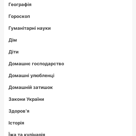
Географія
Гороскоп
Гуманітарні науки
Дім
Діти
Домашнє господарство
Домашні улюбленці
Домашній затишок
Закони України
Здоров'я
Історія
Їжа та кулінарія