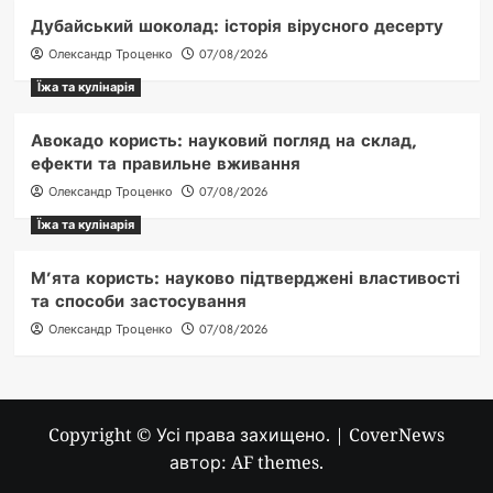
Дубайський шоколад: історія вірусного десерту
Олександр Троценко
07/08/2026
Їжа та кулінарія
Авокадо користь: науковий погляд на склад,
ефекти та правильне вживання
Олександр Троценко
07/08/2026
Їжа та кулінарія
М’ята користь: науково підтверджені властивості
та способи застосування
Олександр Троценко
07/08/2026
Copyright © Усі права захищено.
|
CoverNews
автор: AF themes.