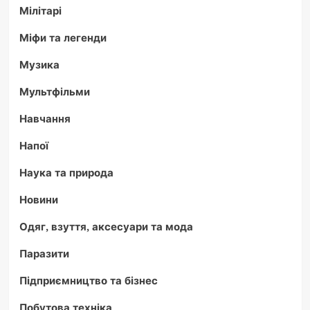
Мілітарі
Міфи та легенди
Музика
Мультфільми
Навчання
Напої
Наука та природа
Новини
Одяг, взуття, аксесуари та мода
Паразити
Підприємництво та бізнес
Побутова техніка