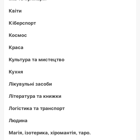
Квіти
Кіберспорт
Космос
Краса
Культура та мистецтво
Кухня
Лікувульні засоби
Література та книжки
Логістика та транспорт
Людина
Магія, ізотерика, хіромантія, таро.