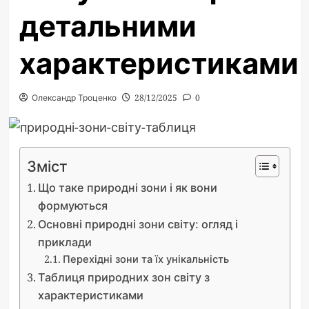
детальними
характеристиками
Олександр Троценко
28/12/2025
0
Зміст
Що таке природні зони і як вони
формуються
Основні природні зони світу: огляд і
приклади
Перехідні зони та їх унікальність
Таблиця природних зон світу з
характеристиками