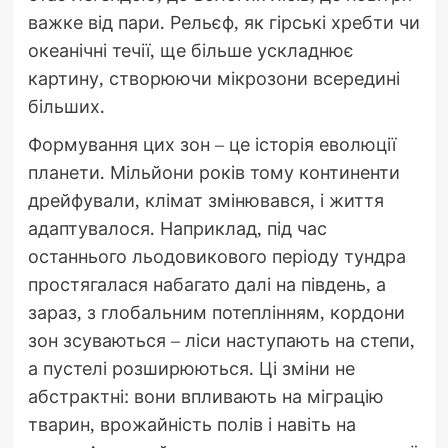
важке від пари. Рельєф, як гірські хребти чи
океанічні течії, ще більше ускладнює
картину, створюючи мікрозони всередині
більших.
Формування цих зон – це історія еволюції
планети. Мільйони років тому континенти
дрейфували, клімат змінювався, і життя
адаптувалося. Наприклад, під час
останнього льодовикового періоду тундра
простягалася набагато далі на південь, а
зараз, з глобальним потеплінням, кордони
зон зсуваються – ліси наступають на степи,
а пустелі розширюються. Ці зміни не
абстрактні: вони впливають на міграцію
тварин, врожайність полів і навіть на