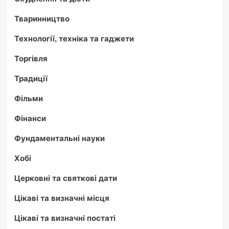
Тваринництво
Технології, техніка та гаджети
Торгівля
Традиції
Фільми
Фінанси
Фундаментальні науки
Хобі
Церковні та святкові дати
Цікаві та визначні місця
Цікаві та визначні постаті