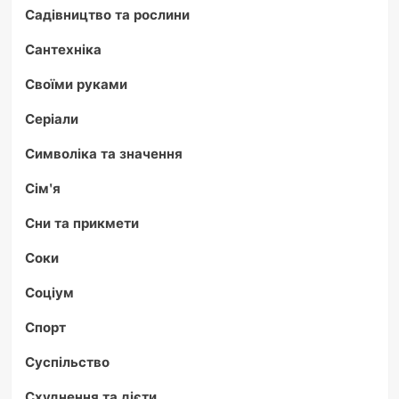
Садівництво та рослини
Сантехніка
Своїми руками
Серіали
Символіка та значення
Сім'я
Сни та прикмети
Соки
Соціум
Спорт
Суспільство
Схуднення та дієти