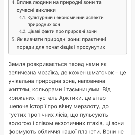
Вплив людини на природні зони та
сучасні виклики
Культурний і економічний аспекти
природних зон
Цікаві факти про природні зони
Як вивчати природні зони: практичні
поради для початківців і просунутих
Земля розкривається перед нами як
величезна мозаїка, де кожен шматочок – це
унікальна природна зона, наповнена
життям, кольорами і таємницями. Від
крижаних пустель Арктики, де вітер
шепоче історії про вічну мерзлоту, до
густих тропічних лісів, що пульсують
вологою і співом екзотичних птахів, ці зони
формують обличчя нашої планети. Вони не