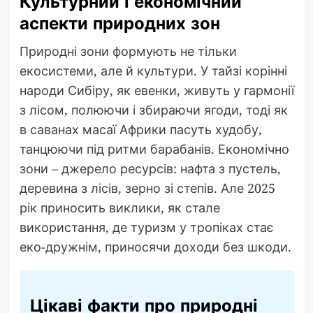
Культурний і економічний
аспекти природних зон
Природні зони формують не тільки
екосистеми, але й культури. У тайзі корінні
народи Сибіру, як евенки, живуть у гармонії
з лісом, полюючи і збираючи ягоди, тоді як
в саванах масаї Африки пасуть худобу,
танцюючи під ритми барабанів. Економічно
зони – джерело ресурсів: нафта з пустель,
деревина з лісів, зерно зі степів. Але 2025
рік приносить виклики, як стале
використання, де туризм у тропіках стає
еко-дружнім, приносячи доходи без шкоди.
Цікаві факти про природні