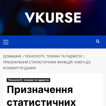
Перейти
до
VKURSE
вмісту
Основне
меню
ДОМАШНЯ
ТЕХНОЛОГІЇ, ТЕХНІКА ТА ГАДЖЕТИ
ПРИЗНАЧЕННЯ СТАТИСТИЧНИХ ФУНКЦІЙ: КЛЮЧ ДО
РОЗКРИТТЯ ДАНИХ
Технології, техніка та гаджети
Призначення
статистичних