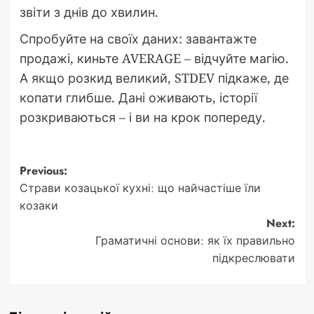
звіти з днів до хвилин.
Спробуйте на своїх даних: завантажте
продажі, киньте AVERAGE – відчуйте магію.
А якщо розкид великий, STDEV підкаже, де
копати глибше. Дані оживають, історії
розкриваються – і ви на крок попереду.
Post
Previous:
Страви козацької кухні: що найчастіше їли
navigation
козаки
Next:
Граматичні основи: як їх правильно
підкреслювати