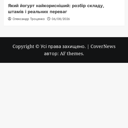
Який йогурт найкорисніший: розбір складу,
штамів і реальних переваг
Олександр Троценко
06/08/2026
Copyright © Усі права захищено.
|
CoverNews
автор: AF themes.