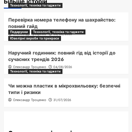
Більше історій
Технології, техніка та гаджети
Перевірка номера телефону на шахрайство:
повний гайд
Подарунки
Технології, техніка та гаджети
Олександр Троценко
05/08/2026
Ювелірні вироби та прикраси
Наручний годинник: повний гід від історії до
сучасних трендів 2026
Олександр Троценко
04/08/2026
Технології, техніка та гаджети
Чи можна пластик в мікрохвильовку: безпечні
типи і ризики
Олександр Троценко
31/07/2026