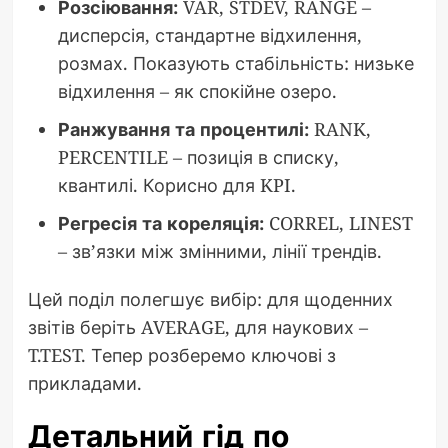
Розсіювання:
VAR, STDEV, RANGE –
дисперсія, стандартне відхилення,
розмах. Показують стабільність: низьке
відхилення – як спокійне озеро.
Ранжування та процентилі:
RANK,
PERCENTILE – позиція в списку,
квантилі. Корисно для KPI.
Регресія та кореляція:
CORREL, LINEST
– зв’язки між змінними, лінії трендів.
Цей поділ полегшує вибір: для щоденних
звітів беріть AVERAGE, для наукових –
T.TEST. Тепер розберемо ключові з
прикладами.
Детальний гід по