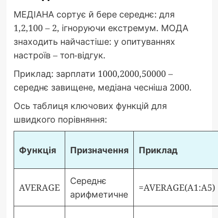
МЕДІАНА сортує й бере середнє: для
1,2,100 – 2, ігноруючи екстремум. МОДА
знаходить найчастіше: у опитуваннях
настроїв – топ-відгук.
Приклад: зарплати 1000,2000,50000 –
середнє завищене, медіана чесніша 2000.
Ось таблиця ключових функцій для
швидкого порівняння:
Функція
Призначення
Приклад
Середнє
AVERAGE
=AVERAGE(A1:A5)
арифметичне