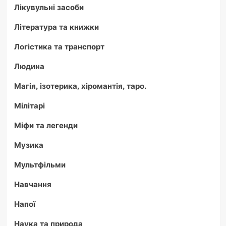
Лікувульні засоби
Література та книжки
Логістика та транспорт
Людина
Магія, ізотерика, хіромантія, таро.
Мілітарі
Міфи та легенди
Музика
Мультфільми
Навчання
Напої
Наука та природа