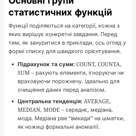
Основні групи
статистичних функцій
Функції поділяються на категорії, кожна з
яких вирішує конкретні завдання. Перед
тим, як зануритися в приклади, ось огляд у
формі списку для швидкого орієнтування.
Підрахунок та суми:
COUNT, COUNTA,
SUM – рахують елементи, ігноруючи чи
враховуючи порожнечу. Ідеально для
очищення даних перед аналізом.
Центральна тенденція:
AVERAGE,
MEDIAN, MODE – середнє, медіана,
мода. Медіана рве “викиди” на шматки,
як ножиці формальні аномалії.