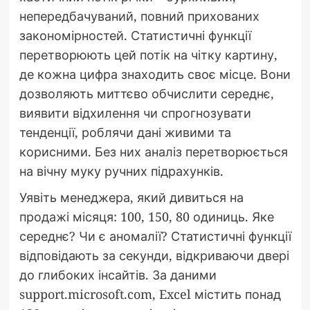
непередбачуваний, повний прихованих
закономірностей. Статистичні функції
перетворюють цей потік на чітку картину,
де кожна цифра знаходить своє місце. Вони
дозволяють миттєво обчислити середнє,
виявити відхилення чи спрогнозувати
тенденції, роблячи дані живими та
корисними. Без них аналіз перетворюється
на вічну муку ручних підрахунків.
Уявіть менеджера, який дивиться на
продажі місяця: 100, 150, 80 одиниць. Яке
середнє? Чи є аномалії? Статистичні функції
відповідають за секунди, відкриваючи двері
до глибоких інсайтів. За даними
support.microsoft.com, Excel містить понад