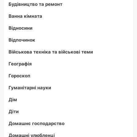
Будівництво та ремонт
Ванна кімната
Відносини
Відпочинок
Військова техніка та військові теми
Географія
Гороскоп
Гуманітарні науки
Дім
Діти
Домашнє господарство
Домашні улюбленці