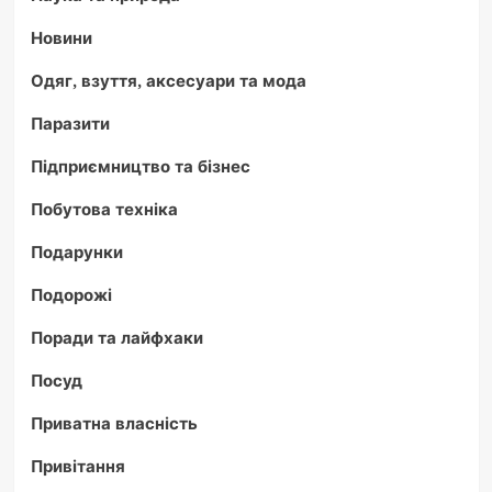
Новини
Одяг, взуття, аксесуари та мода
Паразити
Підприємництво та бізнес
Побутова техніка
Подарунки
Подорожі
Поради та лайфхаки
Посуд
Приватна власність
Привітання