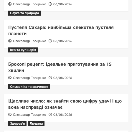
Олександр Троценко
06/08/2026
Наука та природа
Пустеля Сахара: найбільша спекотна пустеля
планети
Олександр Троценко
06/08/2026
Їжа та кулінарія
Броколі рецепт: ідеальне приготування за 15
хвилин
Олександр Троценко
06/08/2026
Символіка та значення
Щасливе число: як знайти свою цифру удачі і що
вона насправді означає
Олександр Троценко
06/08/2026
Здоров'я
Людина