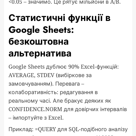
<0.05 – значимо. Це рятує мільйони в A/B.
Статистичні функції в
Google Sheets:
безкоштовна
альтернатива
Google Sheets дублює 90% Excel-функцій:
AVERAGE, STDEV (вибіркове за
замовчуванням). Перевага –
колаборативність: редагування в
реальному часі. Але бракує деяких як
CONFIDENCE.NORM для довірчих інтервалів
– імпортуйте з Excel.
Приклад: =QUERY для SQL-подібного аналізу