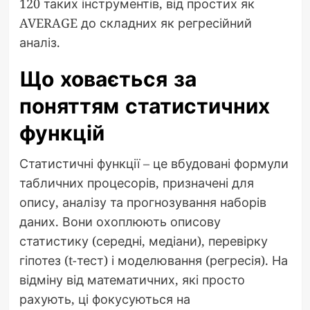
120 таких інструментів, від простих як
AVERAGE до складних як регресійний
аналіз.
Що ховається за
поняттям статистичних
функцій
Статистичні функції – це вбудовані формули
табличних процесорів, призначені для
опису, аналізу та прогнозування наборів
даних. Вони охоплюють описову
статистику (середні, медіани), перевірку
гіпотез (t-тест) і моделювання (регресія). На
відміну від математичних, які просто
рахують, ці фокусуються на