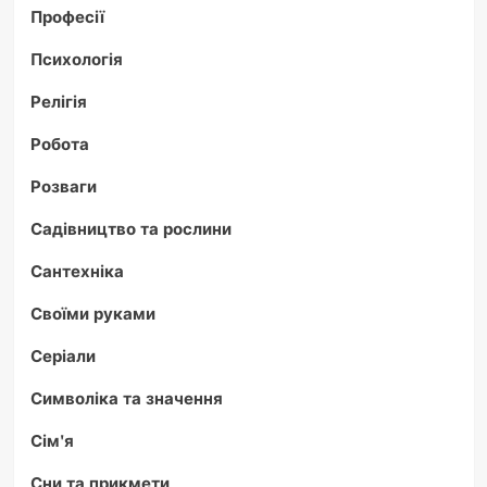
Професії
Психологія
Релігія
Робота
Розваги
Садівництво та рослини
Сантехніка
Своїми руками
Серіали
Символіка та значення
Сім'я
Сни та прикмети