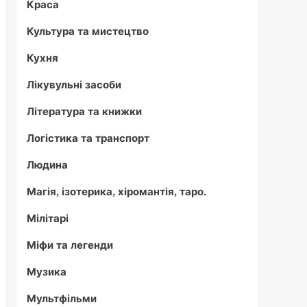
Краса
Культура та мистецтво
Кухня
Лікувульні засоби
Література та книжки
Логістика та транспорт
Людина
Магія, ізотерика, хіромантія, таро.
Мілітарі
Міфи та легенди
Музика
Мультфільми