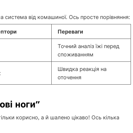
а система від комашиної. Ось просте порівняння:
ептори
Переваги
Точний аналіз їжі перед
споживанням
Швидка реакція на
х
оточення
ові ноги”
тільки корисно, а й шалено цікаво! Ось кілька