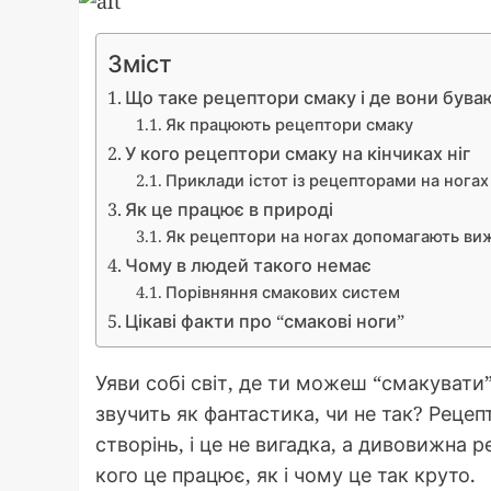
Зміст
Що таке рецептори смаку і де вони бува
Як працюють рецептори смаку
У кого рецептори смаку на кінчиках ніг
Приклади істот із рецепторами на ногах
Як це працює в природі
Як рецептори на ногах допомагають ви
Чому в людей такого немає
Порівняння смакових систем
Цікаві факти про “смакові ноги”
Уяви собі світ, де ти можеш “смакувати”
звучить як фантастика, чи не так? Рецеп
створінь, і це не вигадка, а дивовижна р
кого це працює, як і чому це так круто.