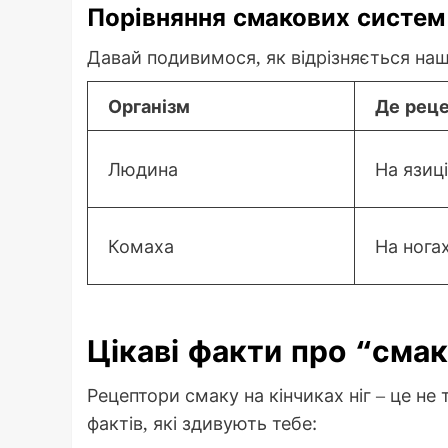
Порівняння смакових систем
Давай подивимося, як відрізняється наш
Організм
Де рец
Людина
На язиці
Комаха
На нога
Цікаві факти про “смак
Рецептори смаку на кінчиках ніг – це не 
фактів, які здивують тебе: