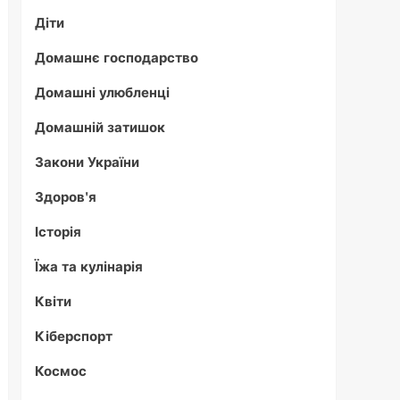
Діти
Домашнє господарство
Домашні улюбленці
Домашній затишок
Закони України
Здоров'я
Історія
Їжа та кулінарія
Квіти
Кіберспорт
Космос