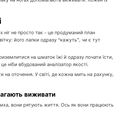
і
х ніг не просто так – це продуманий план
вітку: його лапки одразу “кажуть”, чи є тут
иземлитися на шматок їжі й одразу почати їсти,
 це ніби вбудований аналізатор якості.
на оточення. У світі, де кожна мить на рахунку,
магають виживати
имха, вони рятують життя. Ось як вони працюють