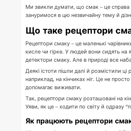
Ми звикли думати, що смак – це справа
зануримося в цю незвичайну тему й дізна
Що таке рецептори сма
Рецептори смаку – це маленькі чарівник
кисле чи гірке. У людей вони сидять на 
детектори смаку. Але в природі все наба
Деякі істоти пішли далі й розмістили ці
наприклад, на кінчиках ніг. Це не просто
допомагає виживати.
Так, рецептори смаку розташовані на кінч
Уяви, як це – ходити по світу й одразу “
Як працюють рецептори сма