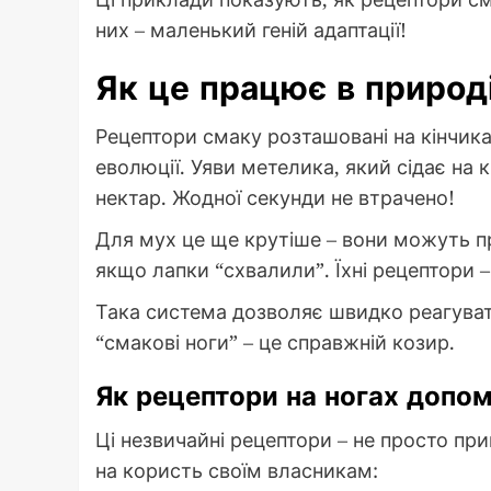
них – маленький геній адаптації!
Як це працює в природ
Рецептори смаку розташовані на кінчика
еволюції. Уяви метелика, який сідає на к
нектар. Жодної секунди не втрачено!
Для мух це ще крутіше – вони можуть пр
якщо лапки “схвалили”. Їхні рецептори –
Така система дозволяє швидко реагувати 
“смакові ноги” – це справжній козир.
Як рецептори на ногах допо
Ці незвичайні рецептори – не просто пр
на користь своїм власникам: