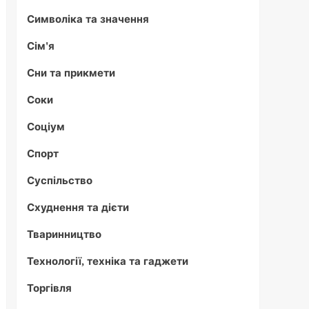
Символіка та значення
Сім'я
Сни та прикмети
Соки
Соціум
Спорт
Суспільство
Схуднення та дієти
Тваринництво
Технології, техніка та гаджети
Торгівля