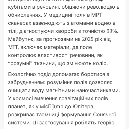
кубітами в речовині, обіцяючи революцію в
обчисленнях. У медицині поля в МРТ
сканерах взаємодіють з атомами водню в
тілі, діагностуючи хвороби з точністю 99%.
Майбутнє, за прогнозами на 2025 рік від
MIT, включає матеріали, де поле
контролює властивості речовини, як
“розумні” тканини, що змінюють колір.
Екологічно поділ допомагає боротися з
забрудненням: розуміння полів дозволяє
очищати воду магнітними наночастинками.
У космосі вивчення гравітаційних полів
планет, як у місії Juno до Юпітера,
розкриває таємниці формування Сонячної
системи. Ці застосування роблять теорію