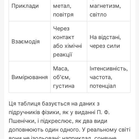
Приклади
метал,
магнетизм,
повітря
світло
Через
контакт
На відстані,
Взаємодія
або хімічні
через сили
реакції
Маса,
Інтенсивність,
Вимірювання
об’єм,
частота,
густина
потенціал
Ця таблиця базується на даних з
підручників фізики, як у виданні П. Ф.
Пшенічки, і підкреслює, як два види
доповнюють один одного. У реальному світі
вони не ізольовані: наприклад, сонячне