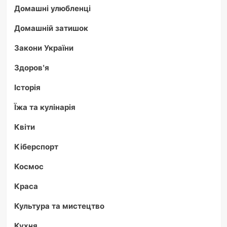
Домашні улюбленці
Домашній затишок
Закони України
Здоров'я
Історія
Їжа та кулінарія
Квіти
Кіберспорт
Космос
Краса
Культура та мистецтво
Кухня