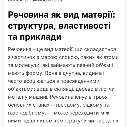
Речовина як вид матерії:
структура, властивості
та приклади
Речовина – це вид матерії, що складається
з частинок з масою спокою, таких як атоми
та молекули, які займають певний об’єм і
мають форму. Вона відчутна, видима і
часто асоціюється з повсякденними
об’єктами: вода в склянці, дерево в лісі чи
метал у машині. Речовина існує в трьох
основних станах – твердому, рідкому та
газоподібному, – і може переходити між
ними під впливом температури чи тиску, як