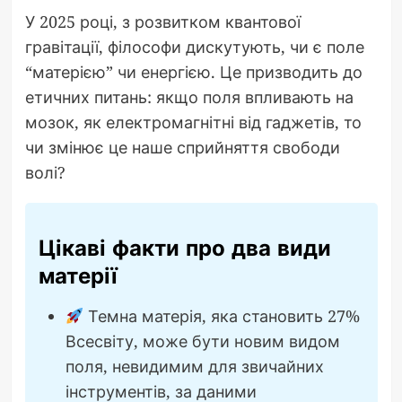
У 2025 році, з розвитком квантової
гравітації, філософи дискутують, чи є поле
“матерією” чи енергією. Це призводить до
етичних питань: якщо поля впливають на
мозок, як електромагнітні від гаджетів, то
чи змінює це наше сприйняття свободи
волі?
Цікаві факти про два види
матерії
Темна матерія, яка становить 27%
Всесвіту, може бути новим видом
поля, невидимим для звичайних
інструментів, за даними