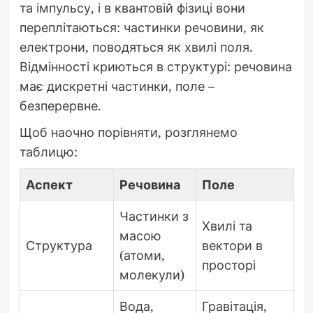
та імпульсу, і в квантовій фізиці вони
переплітаються: частинки речовини, як
електрони, поводяться як хвилі поля.
Відмінності криються в структурі: речовина
має дискретні частинки, поле –
безперервне.
Щоб наочно порівняти, розглянемо
таблицю:
Аспект
Речовина
Поле
Частинки з
Хвилі та
масою
Структура
вектори в
(атоми,
просторі
молекули)
Вода,
Гравітація,