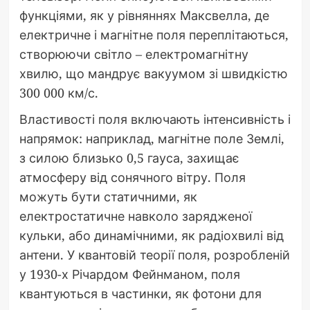
функціями, як у рівняннях Максвелла, де
електричне і магнітне поля переплітаються,
створюючи світло – електромагнітну
хвилю, що мандрує вакуумом зі швидкістю
300 000 км/с.
Властивості поля включають інтенсивність і
напрямок: наприклад, магнітне поле Землі,
з силою близько 0,5 гауса, захищає
атмосферу від сонячного вітру. Поля
можуть бути статичними, як
електростатичне навколо зарядженої
кульки, або динамічними, як радіохвилі від
антени. У квантовій теорії поля, розробленій
у 1930-х Річардом Фейнманом, поля
квантуються в частинки, як фотони для