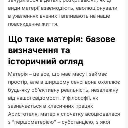
види матерії взаємодіють, еволюціонували
в уявленнях вчених і впливають на наше
повсякденне життя.
Що таке матерія: базове
визначення та
історичний огляд
Матерія – це все, що має масу і займає
простір, але в ширшому сенсі вона охоплює
будь-яку об’єктивну реальність, незалежну
від нашої свідомості. У філософії, як
зазначається в класичних працях
Аристотеля, матерія спочатку асоціювалася
з “першоматерією” – субстанцією, з якої