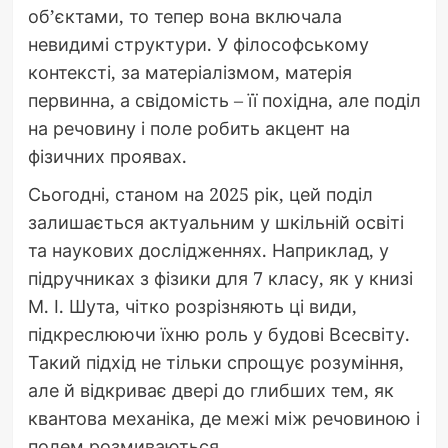
об’єктами, то тепер вона включала
невидимі структури. У філософському
контексті, за матеріалізмом, матерія
первинна, а свідомість – її похідна, але поділ
на речовину і поле робить акцент на
фізичних проявах.
Сьогодні, станом на 2025 рік, цей поділ
залишається актуальним у шкільній освіті
та наукових дослідженнях. Наприклад, у
підручниках з фізики для 7 класу, як у книзі
М. І. Шута, чітко розрізняють ці види,
підкреслюючи їхню роль у будові Всесвіту.
Такий підхід не тільки спрощує розуміння,
але й відкриває двері до глибших тем, як
квантова механіка, де межі між речовиною і
полем розмиваються.