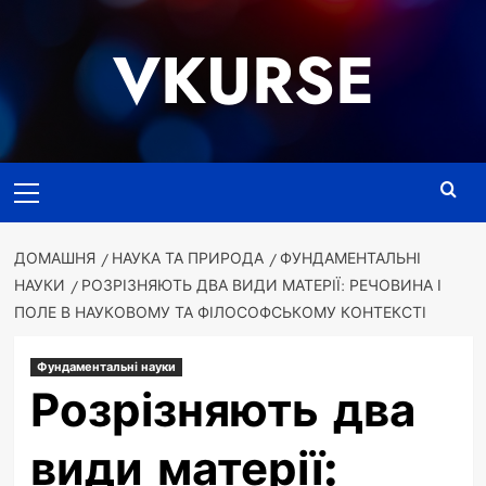
Перейти
до
VKURSE
вмісту
Основне
меню
ДОМАШНЯ
НАУКА ТА ПРИРОДА
ФУНДАМЕНТАЛЬНІ
НАУКИ
РОЗРІЗНЯЮТЬ ДВА ВИДИ МАТЕРІЇ: РЕЧОВИНА І
ПОЛЕ В НАУКОВОМУ ТА ФІЛОСОФСЬКОМУ КОНТЕКСТІ
Фундаментальні науки
Розрізняють два
види матерії: