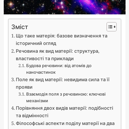
Зміст
Що таке матерія: базове визначення та
історичний огляд
Речовина як вид матерії: структура,
властивості та приклади
Будова речовини: від атомів до
наночастинок
Поле як вид матерії: невидима сила та її
прояви
Взаємодія поля з речовиною: ключові
механізми
Порівняння двох видів матерії: подібності
та відмінності
Філософські аспекти поділу матерії на два