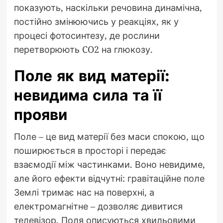
показують, наскільки речовина динамічна,
постійно змінюючись у реакціях, як у
процесі фотосинтезу, де рослини
перетворюють CO2 на глюкозу.
Поле як вид матерії:
невидима сила та її
прояви
Поле – це вид матерії без маси спокою, що
поширюється в просторі і передає
взаємодії між частинками. Воно невидиме,
але його ефекти відчутні: гравітаційне поле
Землі тримає нас на поверхні, а
електромагнітне – дозволяє дивитися
телевізор. Поля описуються хвильовими