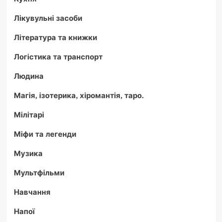
Лікувульні засоби
Література та книжки
Логістика та транспорт
Людина
Магія, ізотерика, хіромантія, таро.
Мілітарі
Міфи та легенди
Музика
Мультфільми
Навчання
Напої