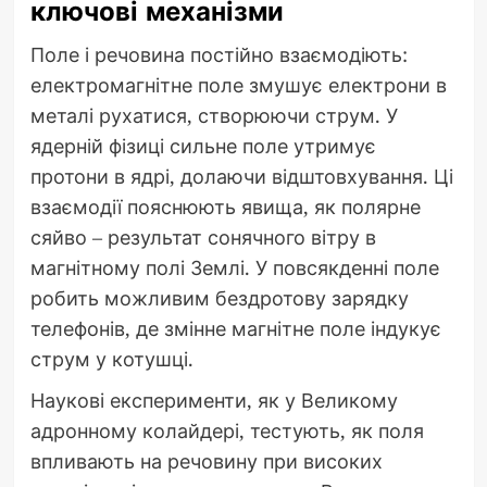
ключові механізми
Поле і речовина постійно взаємодіють:
електромагнітне поле змушує електрони в
металі рухатися, створюючи струм. У
ядерній фізиці сильне поле утримує
протони в ядрі, долаючи відштовхування. Ці
взаємодії пояснюють явища, як полярне
сяйво – результат сонячного вітру в
магнітному полі Землі. У повсякденні поле
робить можливим бездротову зарядку
телефонів, де змінне магнітне поле індукує
струм у котушці.
Наукові експерименти, як у Великому
адронному колайдері, тестують, як поля
впливають на речовину при високих