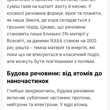
суміш газів на кшталт азоту й кисню. У
космосі речовина формує зірки та планети,
як наша Земля, де кора складається з
гірських порід. Цікаво, що речовина
становить лише близько 5% матерії у
Всесвіті, за даними NASA станом на 2025
рік; решта – темна матерія та енергія, які
поки що не вписуються в класичний поділ,
але можуть бути пов’язаними з полями.
Будова речовини: від атомів до
наночастинок
Глибше занурюючись, будова речовини
включає субатомні частинки: протони,
нейтрони та електрони. У ядрі атома,