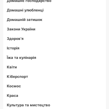
Домашнє господарство
Домашні улюбленці
Домашній затишок
Закони України
Здоров'я
Історія
Їжа та кулінарія
Квіти
Кіберспорт
Космос
Краса
Культура та мистецтво