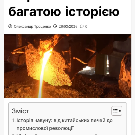
багатою історією
Олександр Троценко
26/03/2026
0
Зміст
Історія чавуну: від китайських печей до
промислової революції