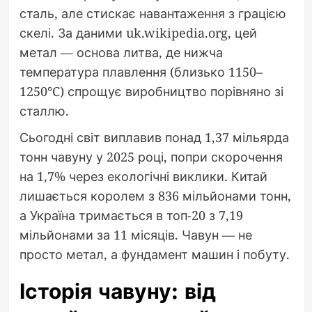
сталь, але стискає навантаження з грацією
скелі. За даними uk.wikipedia.org, цей
метал — основа литва, де нижча
температура плавлення (близько 1150–
1250°C) спрощує виробництво порівняно зі
сталлю.
Сьогодні світ виплавив понад 1,37 мільярда
тонн чавуну у 2025 році, попри скорочення
на 1,7% через екологічні виклики. Китай
лишається королем з 836 мільйонами тонн,
а Україна тримається в топ-20 з 7,19
мільйонами за 11 місяців. Чавун — не
просто метал, а фундамент машин і побуту.
Історія чавуну: від