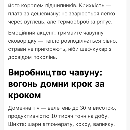
його королем підшипників. Крихкість —
плата за дешевизну: не зварюється легко
через вуглець, але термообробка рятує.
Емоційний акцент: тримайте чавунну
сковорідку — тепло розподіляється рівно,
страви не пригоряють, ніби шеф-кухар з
досвідом поколінь.
Виробництво чавуну:
вогонь домни крок за
кроком
Доменна піч — велетень до 30 м висотою,
продуктивністю 10 тисяч тонн на добу.
Шихта: шари агломерату, коксу, вапняку.