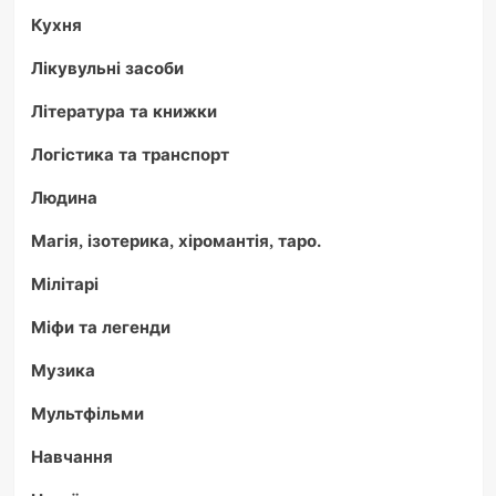
Кухня
Лікувульні засоби
Література та книжки
Логістика та транспорт
Людина
Магія, ізотерика, хіромантія, таро.
Мілітарі
Міфи та легенди
Музика
Мультфільми
Навчання