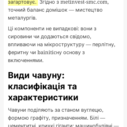
загартовує.
Згідно з metinvest-smc.com,
точний баланс домішок — мистецтво
металургів.
Ці компоненти не випадкові: вони з
сировини чи додаються свідомо,
впливаючи на мікроструктуру — перлітну,
феритну чи bainiticну основу з
включеннями.
Види чавуну:
класифікація та
характеристики
Чавуни поділяють за станом вуглецю,
формою графіту, призначенням. Білі —
цементитні, крихкі гіганти; машинобудівні —