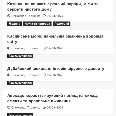
Коти які не линяють: реальні породи, міфи та
секрети чистого дому
Олександр Троценко
07/08/2026
Людина
Наука та природа
Подорожі
Каспійське море: найбільша замкнена водойма
світу
Олександр Троценко
07/08/2026
Їжа та кулінарія
Дубайський шоколад: історія вірусного десерту
Олександр Троценко
07/08/2026
Їжа та кулінарія
Авокадо користь: науковий погляд на склад,
ефекти та правильне вживання
Олександр Троценко
07/08/2026
Їжа та кулінарія