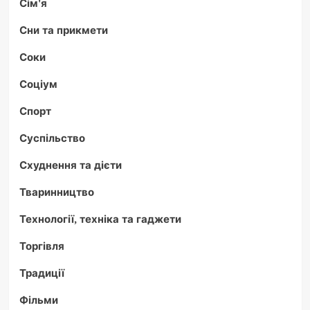
Сім'я
Сни та прикмети
Соки
Соціум
Спорт
Суспільство
Схуднення та дієти
Тваринництво
Технології, техніка та гаджети
Торгівля
Традиції
Фільми