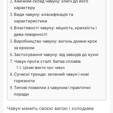
Хімічний склад чавуну: ключ до його
характеру
Види чавуну: класифікація та
характеристики
Властивості чавуну: міцність, крихкість і
дива ливарності
Виробництво чавуну: вогонь домни крок
за кроком
Застосування чавуну: від заводів до кухні
Чавун проти сталі: битва сплавів
Цікаві факти про чавун
Сучасні тренди: зелений чавун і нові
горизонти
Типові помилки з чавуном і практичні
поради
Чавун манить своєю вагою і холодним