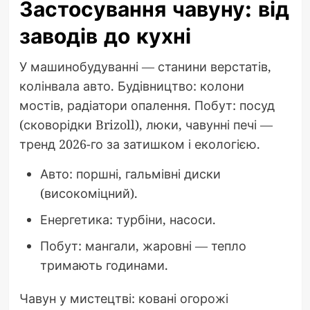
Застосування чавуну: від
заводів до кухні
У машинобудуванні — станини верстатів,
колінвала авто. Будівництво: колони
мостів, радіатори опалення. Побут: посуд
(сковорідки Brizoll), люки, чавунні печі —
тренд 2026-го за затишком і екологією.
Авто: поршні, гальмівні диски
(високоміцний).
Енергетика: турбіни, насоси.
Побут: мангали, жаровні — тепло
тримають годинами.
Чавун у мистецтві: ковані огорожі