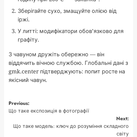
Зберігайте сухо, змащуйте олією від
іржі.
У литті: модифікатори обов’язково для
графіту.
З чавуном дружіть обережно — він
віддячить вічною службою. Глобальні дані з
gmk.center підтверджують: попит росте на
якісний чавун.
Post
Previous:
Що таке експозиція в фотографії
navigation
Next:
Що таке модель: ключ до розуміння складного
світу