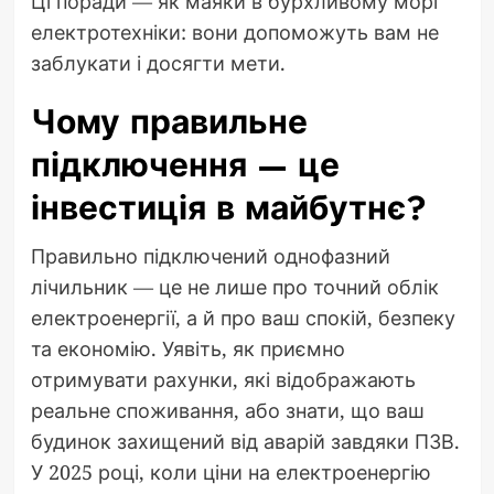
Ці поради — як маяки в бурхливому морі
електротехніки: вони допоможуть вам не
заблукати і досягти мети.
Чому правильне
підключення — це
інвестиція в майбутнє?
Правильно підключений однофазний
лічильник — це не лише про точний облік
електроенергії, а й про ваш спокій, безпеку
та економію. Уявіть, як приємно
отримувати рахунки, які відображають
реальне споживання, або знати, що ваш
будинок захищений від аварій завдяки ПЗВ.
У 2025 році, коли ціни на електроенергію