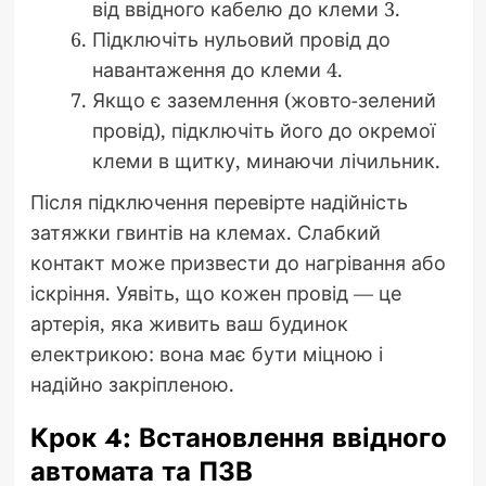
від ввідного кабелю до клеми 3.
Підключіть нульовий провід до
навантаження до клеми 4.
Якщо є заземлення (жовто-зелений
провід), підключіть його до окремої
клеми в щитку, минаючи лічильник.
Після підключення перевірте надійність
затяжки гвинтів на клемах. Слабкий
контакт може призвести до нагрівання або
іскріння. Уявіть, що кожен провід — це
артерія, яка живить ваш будинок
електрикою: вона має бути міцною і
надійно закріпленою.
Крок 4: Встановлення ввідного
автомата та ПЗВ