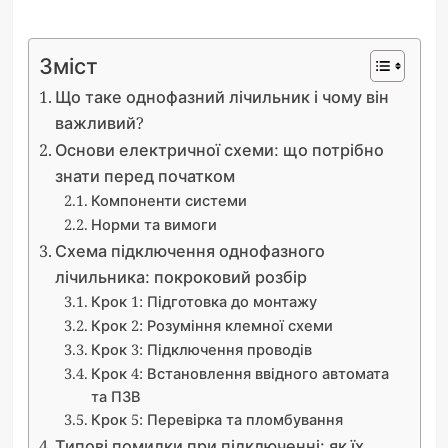
Зміст
Що таке однофазний лічильник і чому він
важливий?
Основи електричної схеми: що потрібно
знати перед початком
Компоненти системи
Норми та вимоги
Схема підключення однофазного
лічильника: покроковий розбір
Крок 1: Підготовка до монтажу
Крок 2: Розуміння клемної схеми
Крок 3: Підключення проводів
Крок 4: Встановлення ввідного автомата
та ПЗВ
Крок 5: Перевірка та пломбування
Типові помилки при підключенні: як їх