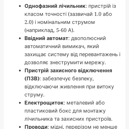
Однофазний лічильник
: пристрій із
класом точності (зазвичай 1.0 або
2.0) і номінальним струмом
(наприклад, 5-60 А).
Ввідний автомат
: двополюсний
автоматичний вимикач, який
захищає систему від перевантажень і
дозволяє знеструмити мережу.
Пристрій захисного відключення
(ПЗВ)
: забезпечує безпеку,
відключаючи живлення при витоку
струму.
Електрощиток
: металевий або
пластиковий бокс для монтажу
лічильника та захисних пристроїв.
Проводи
: мідні, перерізом не менше