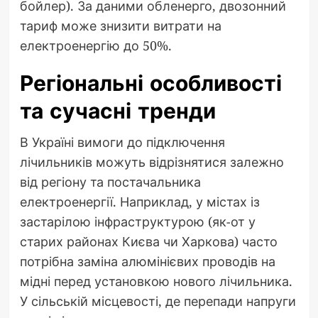
бойлер). За даними обленерго, двозонний
тариф може знизити витрати на
електроенергію до 50%.
Регіональні особливості
та сучасні тренди
В Україні вимоги до підключення
лічильників можуть відрізнятися залежно
від регіону та постачальника
електроенергії. Наприклад, у містах із
застарілою інфраструктурою (як-от у
старих районах Києва чи Харкова) часто
потрібна заміна алюмінієвих проводів на
мідні перед установкою нового лічильника.
У сільській місцевості, де перепади напруги