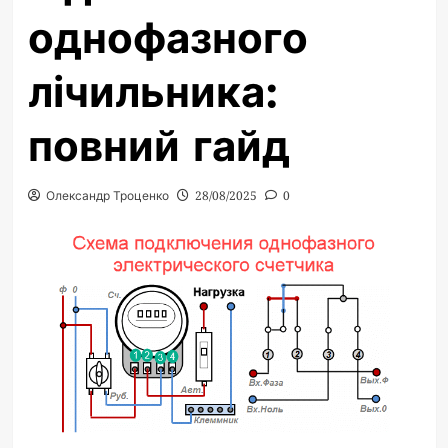
однофазного
лічильника:
повний гайд
Олександр Троценко
28/08/2025
0