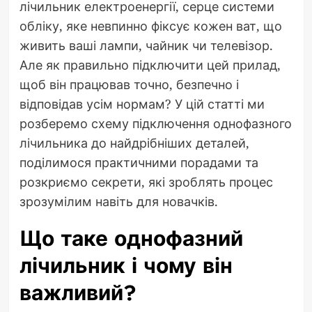
лічильник електроенергії, серце системи
обліку, яке невпинно фіксує кожен ват, що
живить ваші лампи, чайник чи телевізор.
Але як правильно підключити цей прилад,
щоб він працював точно, безпечно і
відповідав усім нормам? У цій статті ми
розберемо схему підключення однофазного
лічильника до найдрібніших деталей,
поділимося практичними порадами та
розкриємо секрети, які зроблять процес
зрозумілим навіть для новачків.
Що таке однофазний
лічильник і чому він
важливий?