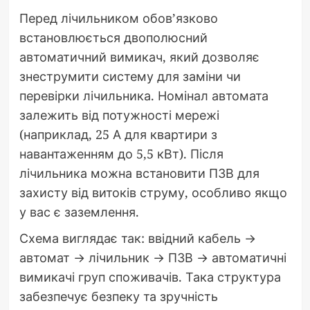
Перед лічильником обов’язково
встановлюється двополюсний
автоматичний вимикач, який дозволяє
знеструмити систему для заміни чи
перевірки лічильника. Номінал автомата
залежить від потужності мережі
(наприклад, 25 А для квартири з
навантаженням до 5,5 кВт). Після
лічильника можна встановити ПЗВ для
захисту від витоків струму, особливо якщо
у вас є заземлення.
Схема виглядає так: ввідний кабель →
автомат → лічильник → ПЗВ → автоматичні
вимикачі груп споживачів. Така структура
забезпечує безпеку та зручність