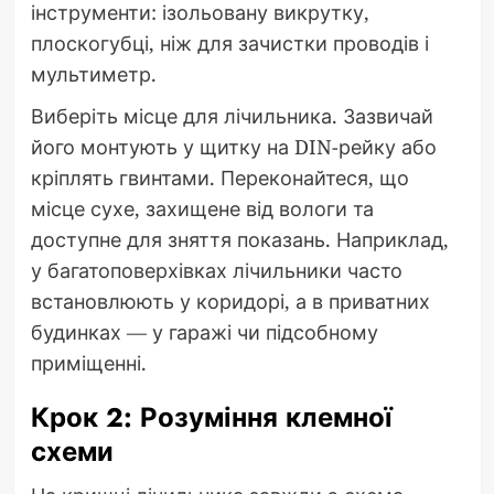
інструменти: ізольовану викрутку,
плоскогубці, ніж для зачистки проводів і
мультиметр.
Виберіть місце для лічильника. Зазвичай
його монтують у щитку на DIN-рейку або
кріплять гвинтами. Переконайтеся, що
місце сухе, захищене від вологи та
доступне для зняття показань. Наприклад,
у багатоповерхівках лічильники часто
встановлюють у коридорі, а в приватних
будинках — у гаражі чи підсобному
приміщенні.
Крок 2: Розуміння клемної
схеми