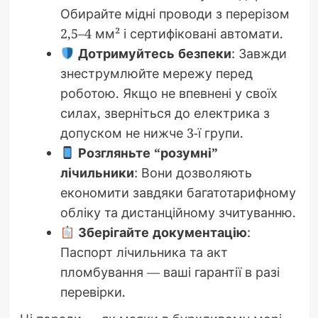
Обирайте мідні проводи з перерізом
2,5–4 мм² і сертифіковані автомати.
Дотримуйтесь безпеки
: Завжди
знеструмлюйте мережу перед
роботою. Якщо не впевнені у своїх
силах, зверніться до електрика з
допуском не нижче 3-ї групи.
Розгляньте “розумні”
лічильники
: Вони дозволяють
економити завдяки багатотарифному
обліку та дистанційному зчитуванню.
Зберігайте документацію
:
Паспорт лічильника та акт
пломбування — ваші гарантії в разі
перевірки.