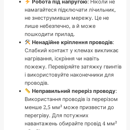
Робота під напругою
: Ніколи не
намагайтеся підключати лічильник,
не знеструмивши мережу. Це не
лише небезпечно, а й може
пошкодити прилад.
Ненадійне кріплення проводів
:
Слабкий контакт у клемах викликає
нагрівання, іскріння чи навіть
пожежу. Перевіряйте затяжку гвинтів
і використовуйте наконечники для
проводів.
Неправильний переріз проводу
:
Використання проводів із перерізом
менше 2,5 мм² може призвести до
перегріву. Для потужних
навантажень обирайте провід 4 мм²