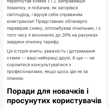
переплутав клеми 1 і 2. Виправивши
помилку, я побачив, як загорівся
світлодіод, і відчув себе справжнім
електриком! Представник обленерго
перевірив схему, опломбував лічильник, і з
того часу я економлю до 20% на рахунках
завдяки нічному тарифу.
Ця історія вчить: уважність і дотримання
схеми — ваші найкращі друзі. А ще — не
соромтеся консультуватися з
професіоналами, якщо щось іде не за
планом.
Поради для новачків і
просунутих користувачів