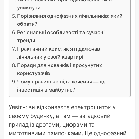
уникнути
Порівняння однофазних лічильників: який
обрати?
Регіональні особливості та сучасні
тренди
Практичний кейс: як я підключав
лічильник у своїй квартирі
Поради для новачків і просунутих
користувачів
Чому правильне підключення — це
інвестиція в майбутнє?
Уявіть: ви відкриваєте електрощиток у
своєму будинку, а там — загадковий
прилад із дротами, цифрами та
миготливими лампочками. Це однофазний