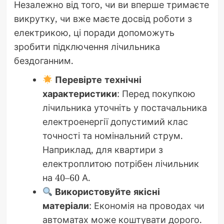
Незалежно від того, чи ви вперше тримаєте
викрутку, чи вже маєте досвід роботи з
електрикою, ці поради допоможуть
зробити підключення лічильника
бездоганним.
Перевірте технічні
характеристики
: Перед покупкою
лічильника уточніть у постачальника
електроенергії допустимий клас
точності та номінальний струм.
Наприклад, для квартири з
електроплитою потрібен лічильник
на 40–60 А.
Використовуйте якісні
матеріали
: Економія на проводах чи
автоматах може коштувати дорого.