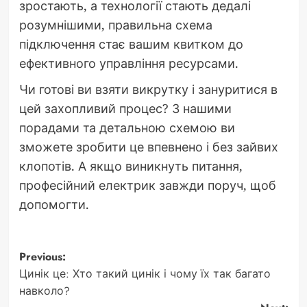
зростають, а технології стають дедалі
розумнішими, правильна схема
підключення стає вашим квитком до
ефективного управління ресурсами.
Чи готові ви взяти викрутку і зануритися в
цей захопливий процес? З нашими
порадами та детальною схемою ви
зможете зробити це впевнено і без зайвих
клопотів. А якщо виникнуть питання,
професійний електрик завжди поруч, щоб
допомогти.
Post
Previous:
Цинік це: Хто такий цинік і чому їх так багато
navigation
навколо?