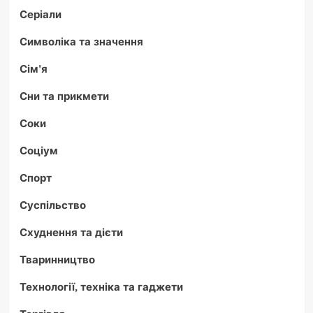
Серіали
Символіка та значення
Сім'я
Сни та прикмети
Соки
Соціум
Спорт
Суспільство
Схуднення та дієти
Тваринництво
Технології, техніка та гаджети