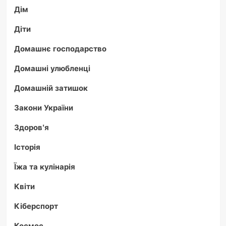
Дім
Діти
Домашнє господарство
Домашні улюбленці
Домашній затишок
Закони України
Здоров'я
Історія
Їжа та кулінарія
Квіти
Кіберспорт
Космос