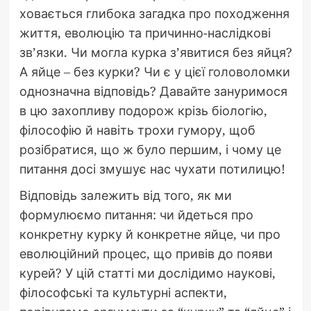
ховається глибока загадка про походження
життя, еволюцію та причинно-наслідкові
зв’язки. Чи могла курка з’явитися без яйця?
А яйце – без курки? Чи є у цієї головоломки
однозначна відповідь? Давайте зануримося
в цю захопливу подорож крізь біологію,
філософію й навіть трохи гумору, щоб
розібратися, що ж було першим, і чому це
питання досі змушує нас чухати потилицю!
Відповідь залежить від того, як ми
формулюємо питання: чи йдеться про
конкретну курку й конкретне яйце, чи про
еволюційний процес, що привів до появи
курей? У цій статті ми дослідимо наукові,
філософські та культурні аспекти,