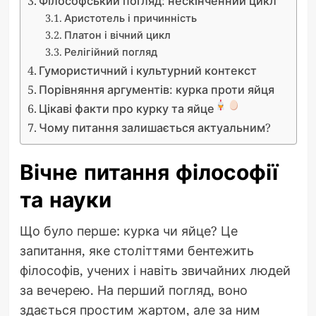
Філософський погляд: нескінченний цикл
Аристотель і причинність
Платон і вічний цикл
Релігійний погляд
Гумористичний і культурний контекст
Порівняння аргументів: курка проти яйця
Цікаві факти про курку та яйце
Чому питання залишається актуальним?
Вічне питання філософії
та науки
Що було перше: курка чи яйце? Це
запитання, яке століттями бентежить
філософів, учених і навіть звичайних людей
за вечерею. На перший погляд, воно
здається простим жартом, але за ним