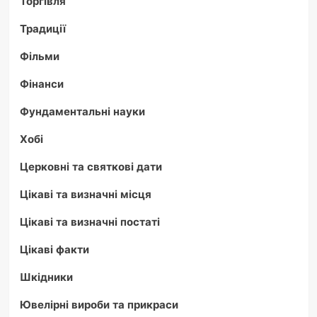
Торгівля
Традиції
Фільми
Фінанси
Фундаментальні науки
Хобі
Церковні та святкові дати
Цікаві та визначні місця
Цікаві та визначні постаті
Цікаві факти
Шкідники
Ювелірні вироби та прикраси