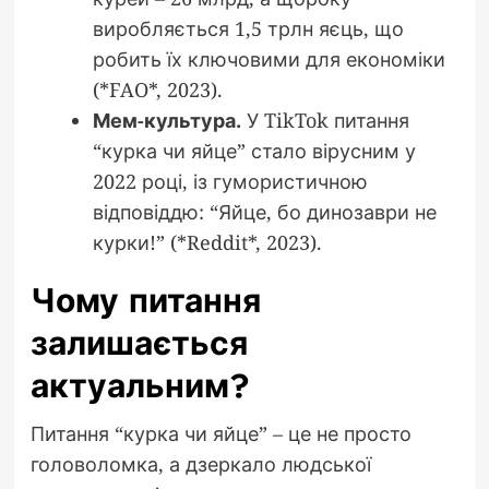
виробляється 1,5 трлн яєць, що
робить їх ключовими для економіки
(*FAO*, 2023).
Мем-культура.
У TikTok питання
“курка чи яйце” стало вірусним у
2022 році, із гумористичною
відповіддю: “Яйце, бо динозаври не
курки!” (*Reddit*, 2023).
Чому питання
залишається
актуальним?
Питання “курка чи яйце” – це не просто
головоломка, а дзеркало людської