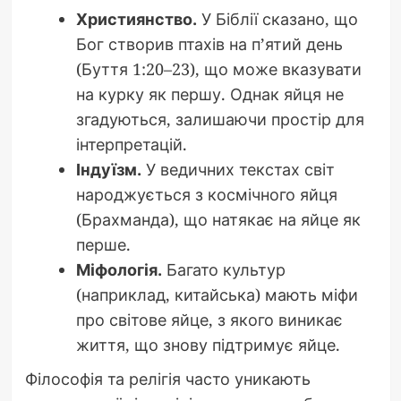
Християнство.
У Біблії сказано, що
Бог створив птахів на п’ятий день
(Буття 1:20–23), що може вказувати
на курку як першу. Однак яйця не
згадуються, залишаючи простір для
інтерпретацій.
Індуїзм.
У ведичних текстах світ
народжується з космічного яйця
(Брахманда), що натякає на яйце як
перше.
Міфологія.
Багато культур
(наприклад, китайська) мають міфи
про світове яйце, з якого виникає
життя, що знову підтримує яйце.
Філософія та релігія часто уникають