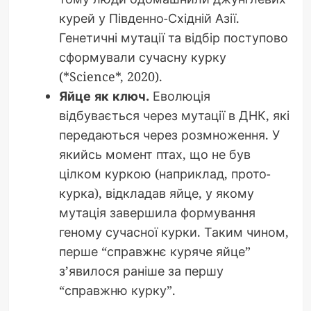
курей у Південно-Східній Азії.
Генетичні мутації та відбір поступово
сформували сучасну курку
(*Science*, 2020).
Яйце як ключ.
Еволюція
відбувається через мутації в ДНК, які
передаються через розмноження. У
якийсь момент птах, що не був
цілком куркою (наприклад, прото-
курка), відкладав яйце, у якому
мутація завершила формування
геному сучасної курки. Таким чином,
перше “справжнє куряче яйце”
з’явилося раніше за першу
“справжню курку”.