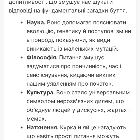
допитливості, що змушує нас шукати
відповіді на фундаментальні загадки буття.
Наука.
Воно допомагає пояснювати
еволюцію, генетику й поступові зміни
в природі, показуючи, як види
виникають із маленьких мутацій.
Філософія.
Питання змушує
задуматися про причинність, час і
сенс існування, кидаючи виклик
нашим уявленням про початок.
Культура.
Воно стало універсальним
символом нерозв’язних дилем, що
об’єднує людей у дискусіях, жартах і
мемах.
Натхнення.
Курка й яйце нагадують,
що навіть прості питання можуть