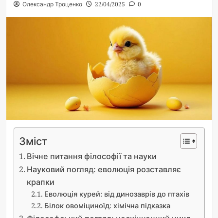
Олександр Троценко
22/04/2025
0
Зміст
Вічне питання філософії та науки
Науковий погляд: еволюція розставляє
крапки
Еволюція курей: від динозаврів до птахів
Білок овоміциноїд: хімічна підказка