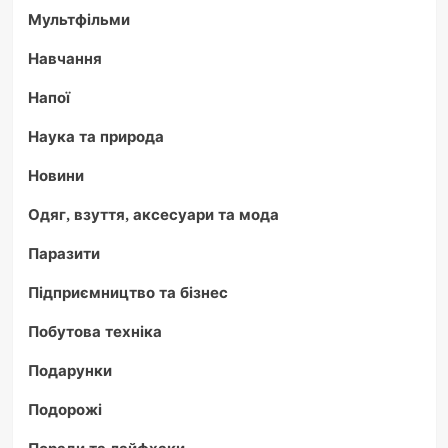
Мультфільми
Навчання
Напої
Наука та природа
Новини
Одяг, взуття, аксесуари та мода
Паразити
Підприємництво та бізнес
Побутова техніка
Подарунки
Подорожі
Поради та лайфхаки