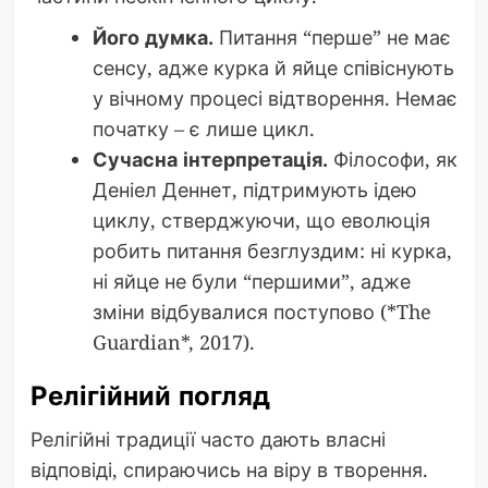
Його думка.
Питання “перше” не має
сенсу, адже курка й яйце співіснують
у вічному процесі відтворення. Немає
початку – є лише цикл.
Сучасна інтерпретація.
Філософи, як
Деніел Деннет, підтримують ідею
циклу, стверджуючи, що еволюція
робить питання безглуздим: ні курка,
ні яйце не були “першими”, адже
зміни відбувалися поступово (*The
Guardian*, 2017).
Релігійний погляд
Релігійні традиції часто дають власні
відповіді, спираючись на віру в творення.