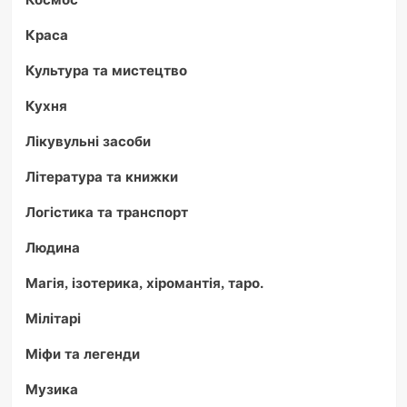
Краса
Культура та мистецтво
Кухня
Лікувульні засоби
Література та книжки
Логістика та транспорт
Людина
Магія, ізотерика, хіромантія, таро.
Мілітарі
Міфи та легенди
Музика