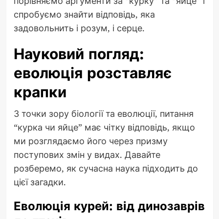
порівняємо аргументи за “курку” та “яйце” і
спробуємо знайти відповідь, яка
задовольнить і розум, і серце.
Науковий погляд:
еволюція розставляє
крапки
З точки зору біології та еволюції, питання
“курка чи яйце” має чітку відповідь, якщо
ми розглядаємо його через призму
поступових змін у видах. Давайте
розберемо, як сучасна наука підходить до
цієї загадки.
Еволюція курей: від динозаврів