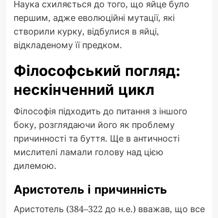
Наука схиляється до того, що яйце було
першим, адже еволюційні мутації, які
створили курку, відбулися в яйці,
відкладеному її предком.
Філософський погляд:
нескінченний цикл
Філософія підходить до питання з іншого
боку, розглядаючи його як проблему
причинності та буття. Ще в античності
мислителі ламали голову над цією
дилемою.
Аристотель і причинність
Аристотель (384–322 до н.е.) вважав, що все