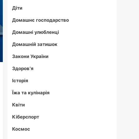
Діти
Домашнє господарство
Домашні улюбленці
Домашній затишок
Закони України
Здоров'я
Історія
Їжа та кулінарія
Квіти
Кіберспорт
Космос