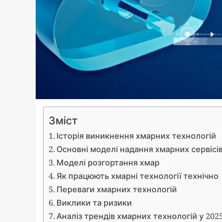
Зміст
Історія виникнення хмарних технологій
Основні моделі надання хмарних сервісі
Моделі розгортання хмар
Як працюють хмарні технології технічно
Переваги хмарних технологій
Виклики та ризики
Аналіз трендів хмарних технологій у 202