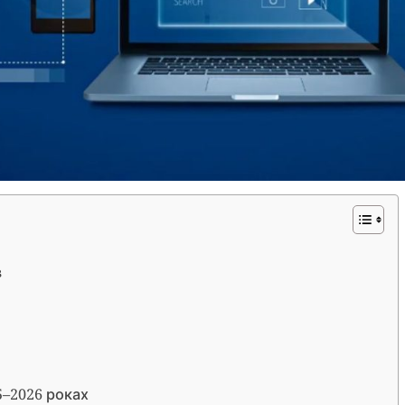
в
5–2026 роках