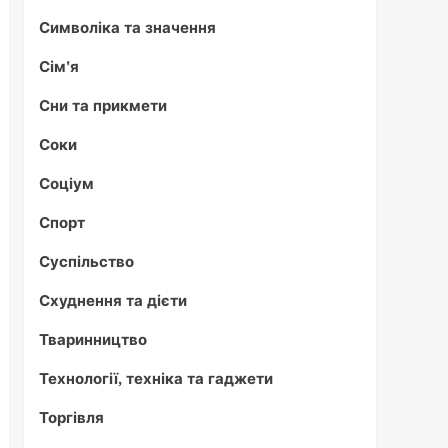
Символіка та значення
Сім'я
Сни та прикмети
Соки
Соціум
Спорт
Суспільство
Схуднення та дієти
Тваринництво
Технології, техніка та гаджети
Торгівля