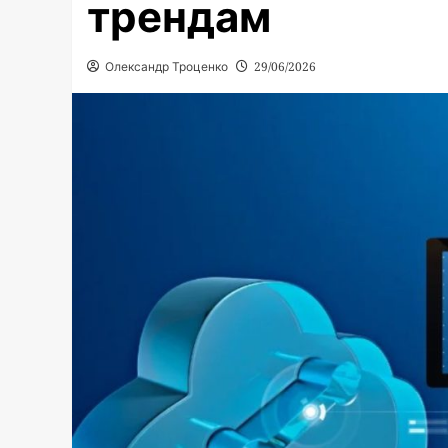
трендам
Олександр Троценко
29/06/2026