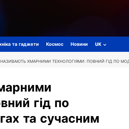
ехніка та гаджети
Космос
Новини
UK
НАЗИВАЮТЬ ХМАРНИМИ ТЕХНОЛОГІЯМИ: ПОВНИЙ ГІД ПО МОД
марними
вний гід по
гах та сучасним