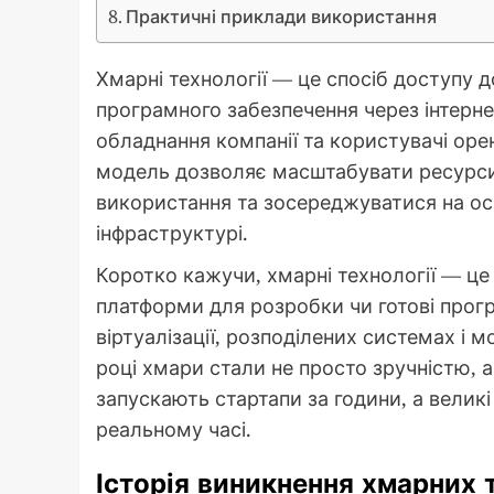
Практичні приклади використання
Хмарні технології — це спосіб доступу 
програмного забезпечення через інтернет
обладнання компанії та користувачі оре
модель дозволяє масштабувати ресурси
використання та зосереджуватися на осно
інфраструктурі.
Коротко кажучи, хмарні технології — це
платформи для розробки чи готові прог
віртуалізації, розподілених системах і м
році хмари стали не просто зручністю, 
запускають стартапи за години, а велик
реальному часі.
Історія виникнення хмарних 