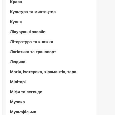
Краса
Культура та мистецтво
Кухня
Лікувульні засоби
Література та книжки
Логістика та транспорт
Людина
Магія, ізотерика, хіромантія, таро.
Мілітарі
Міфи та легенди
Музика
Мультфільми