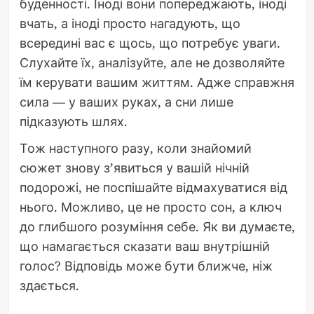
буденності. Іноді вони попереджають, іноді
вчать, а іноді просто нагадують, що
всередині вас є щось, що потребує уваги.
Слухайте їх, аналізуйте, але не дозволяйте
їм керувати вашим життям. Адже справжня
сила — у ваших руках, а сни лише
підказують шлях.
Тож наступного разу, коли знайомий
сюжет знову з’явиться у вашій нічній
подорожі, не поспішайте відмахуватися від
нього. Можливо, це не просто сон, а ключ
до глибшого розуміння себе. Як ви думаєте,
що намагається сказати ваш внутрішній
голос? Відповідь може бути ближче, ніж
здається.