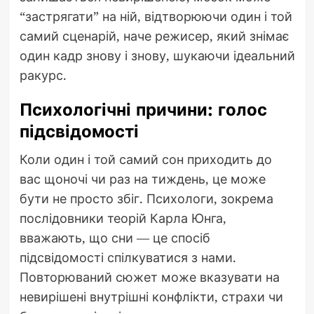
“застрягати” на ній, відтворюючи один і той
самий сценарій, наче режисер, який знімає
один кадр знову і знову, шукаючи ідеальний
ракурс.
Психологічні причини: голос
підсвідомості
Коли один і той самий сон приходить до
вас щоночі чи раз на тиждень, це може
бути не просто збіг. Психологи, зокрема
послідовники теорій Карла Юнга,
вважають, що сни — це спосіб
підсвідомості спілкуватися з нами.
Повторюваний сюжет може вказувати на
невирішені внутрішні конфлікти, страхи чи