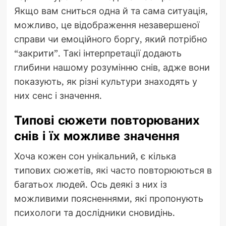
Якщо вам сниться одна й та сама ситуація,
можливо, це відображення незавершеної
справи чи емоційного боргу, який потрібно
“закрити”. Такі інтерпретації додають
глибини нашому розумінню снів, адже вони
показують, як різні культури знаходять у
них сенс і значення.
Типові сюжети повторюваних
снів і їх можливе значення
Хоча кожен сон унікальний, є кілька
типових сюжетів, які часто повторюються в
багатьох людей. Ось деякі з них із
можливими поясненнями, які пропонують
психологи та дослідники сновидінь.