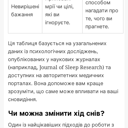
способом
Невирішені
мрії чи цілі,
нагадати про
бажання
які ви
те, чого ви
ігноруєте.
прагнете.
Ця таблиця базується на узагальнених
даних із психологічних досліджень,
опублікованих у наукових журналах
(наприклад, Journal of Sleep Research) та
доступних на авторитетних медичних
порталах. Вона допоможе вам краще
зрозуміти, що саме може впливати на ваші
сновидіння.
Чи можна змінити хід снів?
Один із найцікавіших підходів до роботи з