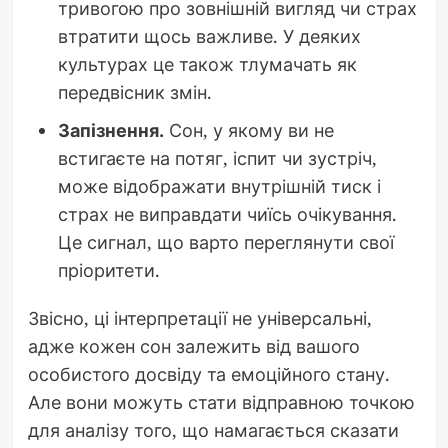
тривогою про зовнішній вигляд чи страх
втратити щось важливе. У деяких
культурах це також тлумачать як
передвісник змін.
Запізнення.
Сон, у якому ви не
встигаєте на потяг, іспит чи зустріч,
може відображати внутрішній тиск і
страх не виправдати чиїсь очікування.
Це сигнал, що варто переглянути свої
пріоритети.
Звісно, ці інтерпретації не універсальні,
адже кожен сон залежить від вашого
особистого досвіду та емоційного стану.
Але вони можуть стати відправною точкою
для аналізу того, що намагається сказати