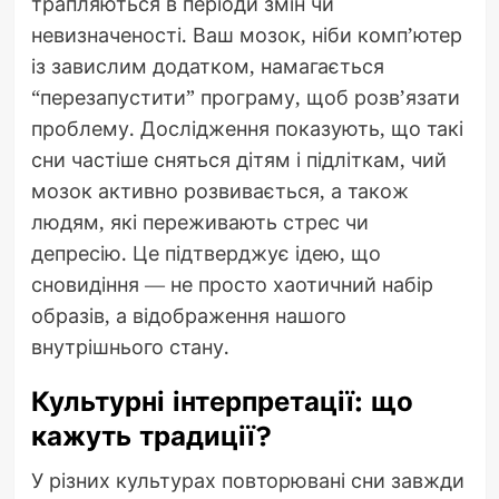
трапляються в періоди змін чи
невизначеності. Ваш мозок, ніби комп’ютер
із завислим додатком, намагається
“перезапустити” програму, щоб розв’язати
проблему. Дослідження показують, що такі
сни частіше сняться дітям і підліткам, чий
мозок активно розвивається, а також
людям, які переживають стрес чи
депресію. Це підтверджує ідею, що
сновидіння — не просто хаотичний набір
образів, а відображення нашого
внутрішнього стану.
Культурні інтерпретації: що
кажуть традиції?
У різних культурах повторювані сни завжди