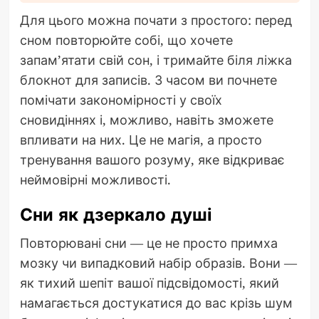
Для цього можна почати з простого: перед
сном повторюйте собі, що хочете
запам’ятати свій сон, і тримайте біля ліжка
блокнот для записів. З часом ви почнете
помічати закономірності у своїх
сновидіннях і, можливо, навіть зможете
впливати на них. Це не магія, а просто
тренування вашого розуму, яке відкриває
неймовірні можливості.
Сни як дзеркало душі
Повторювані сни — це не просто примха
мозку чи випадковий набір образів. Вони —
як тихий шепіт вашої підсвідомості, який
намагається достукатися до вас крізь шум