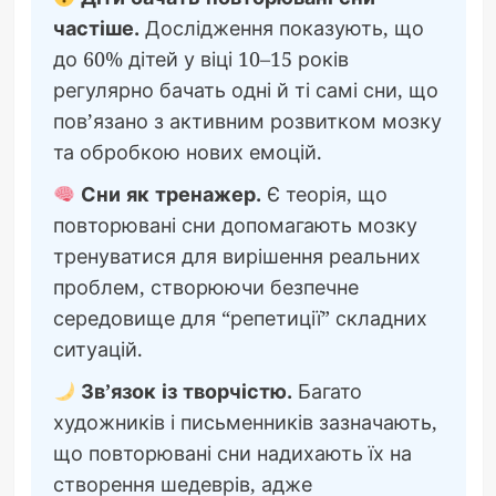
частіше.
Дослідження показують, що
до 60% дітей у віці 10–15 років
регулярно бачать одні й ті самі сни, що
пов’язано з активним розвитком мозку
та обробкою нових емоцій.
Сни як тренажер.
Є теорія, що
повторювані сни допомагають мозку
тренуватися для вирішення реальних
проблем, створюючи безпечне
середовище для “репетиції” складних
ситуацій.
Зв’язок із творчістю.
Багато
художників і письменників зазначають,
що повторювані сни надихають їх на
створення шедеврів, адже