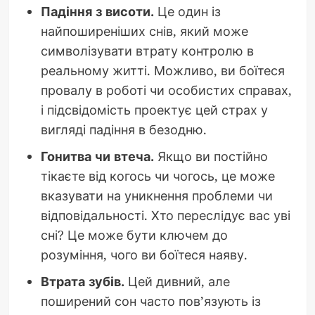
Падіння з висоти.
Це один із
найпоширеніших снів, який може
символізувати втрату контролю в
реальному житті. Можливо, ви боїтеся
провалу в роботі чи особистих справах,
і підсвідомість проектує цей страх у
вигляді падіння в безодню.
Гонитва чи втеча.
Якщо ви постійно
тікаєте від когось чи чогось, це може
вказувати на уникнення проблеми чи
відповідальності. Хто переслідує вас уві
сні? Це може бути ключем до
розуміння, чого ви боїтеся наяву.
Втрата зубів.
Цей дивний, але
поширений сон часто пов’язують із