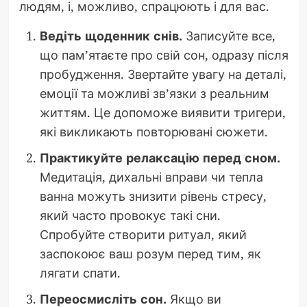
людям, і, можливо, спрацюють і для вас.
Ведіть щоденник снів.
Записуйте все,
що пам’ятаєте про свій сон, одразу після
пробудження. Звертайте увагу на деталі,
емоції та можливі зв’язки з реальним
життям. Це допоможе виявити тригери,
які викликають повторювані сюжети.
Практикуйте релаксацію перед сном.
Медитація, дихальні вправи чи тепла
ванна можуть знизити рівень стресу,
який часто провокує такі сни.
Спробуйте створити ритуал, який
заспокоює ваш розум перед тим, як
лягати спати.
Переосмисліть сон.
Якщо ви