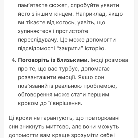
пам’ятаєте сюжет, спробуйте уявити
його з іншим кінцем. Наприклад, якщо
ви тікаєте від когось, уявіть, що
зупиняєтеся і протистоїте
переслідувачу. Це може допомогти
підсвідомості “закрити” історію.
Поговоріть із близькими.
Іноді розмова
про те, що вас турбує, допомагає
розвантажити емоції. Якщо сон
пов’язаний із реальною проблемою,
обговорення може стати першим
кроком до її вирішення.
Ці кроки не гарантують, що повторювані
сни зникнуть миттєво, але вони можуть
допомогти вам краще зрозуміти себе і