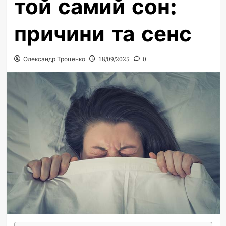
той самий сон:
причини та сенс
Олександр Троценко
18/09/2025
0