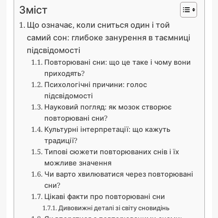
Зміст
Що означає, коли сниться один і той
самий сон: глибоке занурення в таємниці
підсвідомості
Повторювані сни: що це таке і чому вони
приходять?
Психологічні причини: голос
підсвідомості
Науковий погляд: як мозок створює
повторювані сни?
Культурні інтерпретації: що кажуть
традиції?
Типові сюжети повторюваних снів і їх
можливе значення
Чи варто хвилюватися через повторювані
сни?
Цікаві факти про повторювані сни
Дивовижні деталі зі світу сновидінь