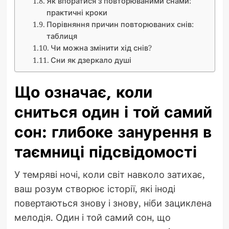
Як впоратися з повторюваними снами:
практичні кроки
Порівняння причин повторюваних снів:
таблиця
Чи можна змінити хід снів?
Сни як дзеркало душі
Що означає, коли
сниться один і той самий
сон: глибоке занурення в
таємниці підсвідомості
У темряві ночі, коли світ навколо затихає,
ваш розум створює історії, які іноді
повертаються знову і знову, ніби зациклена
мелодія. Один і той самий сон, що