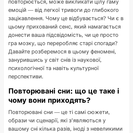
повторюється, може викликати цілу гаму
емоцій — від легкої тривоги до глибокого
зацікавлення. Чому це відбувається? Чи є в
цьому прихований сенс, який намагається
донести ваша підсвідомість, чи це просто
гра мозку, що переробляє старі спогади?
Давайте розберемося в цьому феномені,
занурившись у світ снів із наукової,
психологічної та навіть культурної
перспективи.
Повторювані сни: що це таке і
чому вони приходять?
Повторювані сни — це ті самі сюжети,
образи чи сценарії, які з’являються у
вашому сні кілька разів, іноді з невеликими