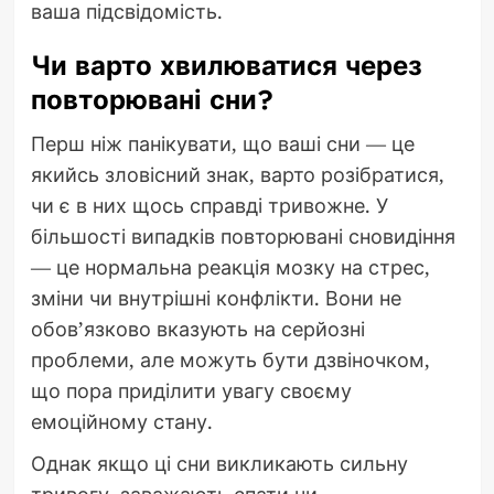
ваша підсвідомість.
Чи варто хвилюватися через
повторювані сни?
Перш ніж панікувати, що ваші сни — це
якийсь зловісний знак, варто розібратися,
чи є в них щось справді тривожне. У
більшості випадків повторювані сновидіння
— це нормальна реакція мозку на стрес,
зміни чи внутрішні конфлікти. Вони не
обов’язково вказують на серйозні
проблеми, але можуть бути дзвіночком,
що пора приділити увагу своєму
емоційному стану.
Однак якщо ці сни викликають сильну
тривогу, заважають спати чи