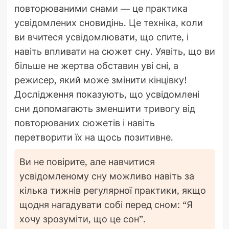
повторюваними снами — це практика
усвідомлених сновидінь. Це техніка, коли
ви вчитеся усвідомлювати, що спите, і
навіть впливати на сюжет сну. Уявіть, що ви
більше не жертва обставин уві сні, а
режисер, який може змінити кінцівку!
Дослідження показують, що усвідомлені
сни допомагають зменшити тривогу від
повторюваних сюжетів і навіть
перетворити їх на щось позитивне.
Ви не повірите, але навчитися
усвідомленому сну можливо навіть за
кілька тижнів регулярної практики, якщо
щодня нагадувати собі перед сном: “Я
хочу зрозуміти, що це сон”.