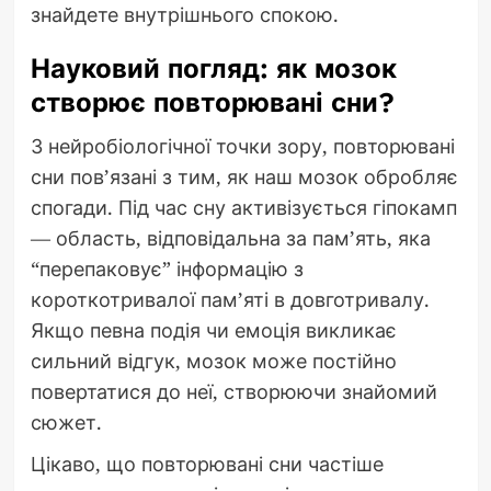
знайдете внутрішнього спокою.
Науковий погляд: як мозок
створює повторювані сни?
З нейробіологічної точки зору, повторювані
сни пов’язані з тим, як наш мозок обробляє
спогади. Під час сну активізується гіпокамп
— область, відповідальна за пам’ять, яка
“перепаковує” інформацію з
короткотривалої пам’яті в довготривалу.
Якщо певна подія чи емоція викликає
сильний відгук, мозок може постійно
повертатися до неї, створюючи знайомий
сюжет.
Цікаво, що повторювані сни частіше