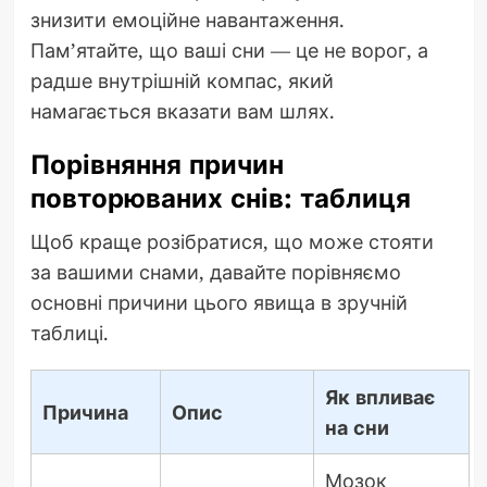
знизити емоційне навантаження.
Пам’ятайте, що ваші сни — це не ворог, а
радше внутрішній компас, який
намагається вказати вам шлях.
Порівняння причин
повторюваних снів: таблиця
Щоб краще розібратися, що може стояти
за вашими снами, давайте порівняємо
основні причини цього явища в зручній
таблиці.
Як впливає
Причина
Опис
на сни
Мозок