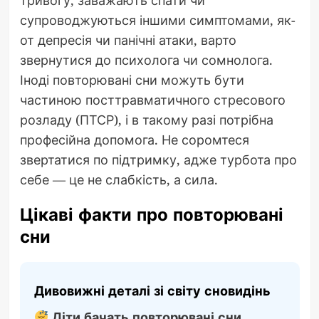
супроводжуються іншими симптомами, як-
от депресія чи панічні атаки, варто
звернутися до психолога чи сомнолога.
Іноді повторювані сни можуть бути
частиною посттравматичного стресового
розладу (ПТСР), і в такому разі потрібна
професійна допомога. Не соромтеся
звертатися по підтримку, адже турбота про
себе — це не слабкість, а сила.
Цікаві факти про повторювані
сни
Дивовижні деталі зі світу сновидінь
Діти бачать повторювані сни