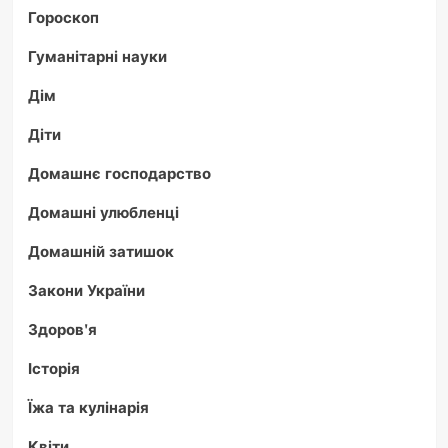
Гороскоп
Гуманітарні науки
Дім
Діти
Домашнє господарство
Домашні улюбленці
Домашній затишок
Закони України
Здоров'я
Історія
Їжа та кулінарія
Квіти