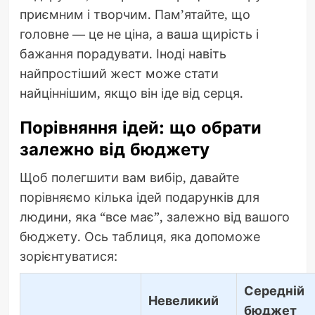
приємним і творчим. Пам’ятайте, що
головне — це не ціна, а ваша щирість і
бажання порадувати. Іноді навіть
найпростіший жест може стати
найціннішим, якщо він іде від серця.
Порівняння ідей: що обрати
залежно від бюджету
Щоб полегшити вам вибір, давайте
порівняємо кілька ідей подарунків для
людини, яка “все має”, залежно від вашого
бюджету. Ось таблиця, яка допоможе
зорієнтуватися:
Середній
Невеликий
бюджет