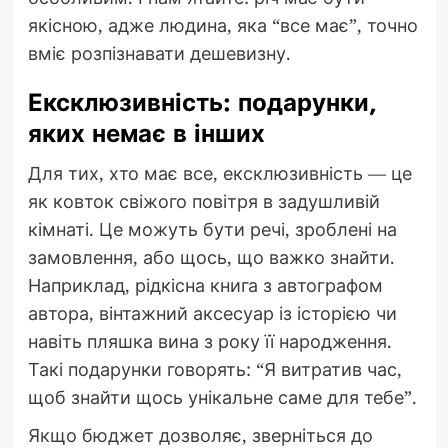
якісною, адже людина, яка “все має”, точно
вміє розпізнавати дешевизну.
Ексклюзивність: подарунки,
яких немає в інших
Для тих, хто має все, ексклюзивність — це
як ковток свіжого повітря в задушливій
кімнаті. Це можуть бути речі, зроблені на
замовлення, або щось, що важко знайти.
Наприклад, рідкісна книга з автографом
автора, вінтажний аксесуар із історією чи
навіть пляшка вина з року її народження.
Такі подарунки говорять: “Я витратив час,
щоб знайти щось унікальне саме для тебе”.
Якщо бюджет дозволяє, зверніться до