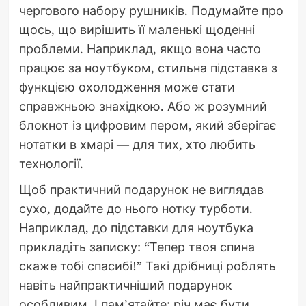
чергового набору рушників. Подумайте про
щось, що вирішить її маленькі щоденні
проблеми. Наприклад, якщо вона часто
працює за ноутбуком, стильна підставка з
функцією охолодження може стати
справжньою знахідкою. Або ж розумний
блокнот із цифровим пером, який зберігає
нотатки в хмарі — для тих, хто любить
технології.
Щоб практичний подарунок не виглядав
сухо, додайте до нього нотку турботи.
Наприклад, до підставки для ноутбука
прикладіть записку: “Тепер твоя спина
скаже тобі спасибі!” Такі дрібниці роблять
навіть найпрактичніший подарунок
особливим. І пам’ятайте: річ має бути