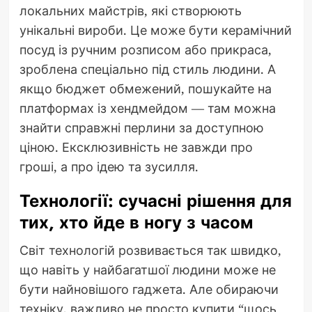
локальних майстрів, які створюють
унікальні вироби. Це може бути керамічний
посуд із ручним розписом або прикраса,
зроблена спеціально під стиль людини. А
якщо бюджет обмежений, пошукайте на
платформах із хендмейдом — там можна
знайти справжні перлини за доступною
ціною. Ексклюзивність не завжди про
гроші, а про ідею та зусилля.
Технології: сучасні рішення для
тих, хто йде в ногу з часом
Світ технологій розвивається так швидко,
що навіть у найбагатшої людини може не
бути найновішого гаджета. Але обираючи
техніку, важливо не просто купити “щось