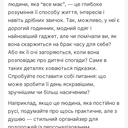
людини, яка “все має”, — це глибоке
розуміння її способу життя, інтересів і
навіть дрібних звичок. Так, можливо, у неї є
дорогий годинник, модний одяг і
найновіший гаджет, але чи помічали ви, як
вона скаржиться на брак часу для себе?
Або як її очі загоряються, коли вона
розповідає про дитячі спогади? Саме в
таких деталях ховаються підказки.
Спробуйте поставити собі питання: що
може зробити її день яскравішим,
зручнішим чи більш насиченим?
Наприклад, якщо це людина, яка постійно в
русі, подумайте про щось практичне, але з
душею — стильний органайзер для
подорожей із персоналізованим