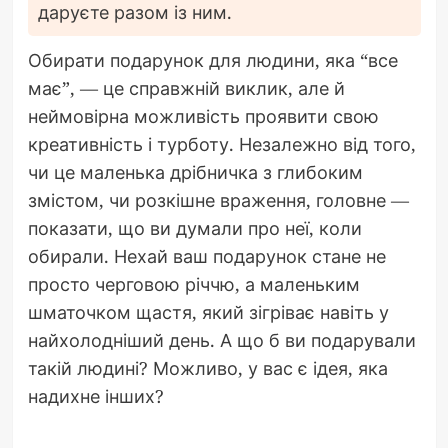
даруєте разом із ним.
Обирати подарунок для людини, яка “все
має”, — це справжній виклик, але й
неймовірна можливість проявити свою
креативність і турботу. Незалежно від того,
чи це маленька дрібничка з глибоким
змістом, чи розкішне враження, головне —
показати, що ви думали про неї, коли
обирали. Нехай ваш подарунок стане не
просто черговою річчю, а маленьким
шматочком щастя, який зігріває навіть у
найхолодніший день. А що б ви подарували
такій людині? Можливо, у вас є ідея, яка
надихне інших?