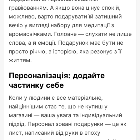
гравіюванням. А якщо вона цінує спокій,
можливо, варто подарувати їй затишний
вечір у вигляді набору для медитації з
аромасвічками. Головне — слухати не лише
слова, а й емоції. Подарунок має бути не
просто річчю, а історією, яка резонує з її
життям.
Персоналізація: додайте
частинку себе
Коли у людини є все матеріальне,
найціннішим стає те, що не купиш у
магазині — ваша увага та індивідуальний
підхід. Персоналізовані подарунки — це як
лист, написаний від руки в епоху