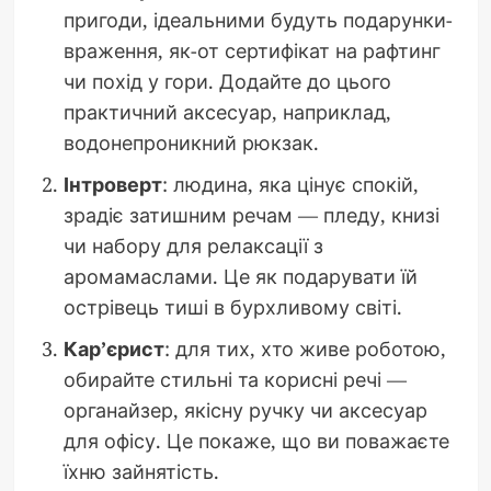
пригоди, ідеальними будуть подарунки-
враження, як-от сертифікат на рафтинг
чи похід у гори. Додайте до цього
практичний аксесуар, наприклад,
водонепроникний рюкзак.
Інтроверт
: людина, яка цінує спокій,
зрадіє затишним речам — пледу, книзі
чи набору для релаксації з
аромамаслами. Це як подарувати їй
острівець тиші в бурхливому світі.
Кар’єрист
: для тих, хто живе роботою,
обирайте стильні та корисні речі —
органайзер, якісну ручку чи аксесуар
для офісу. Це покаже, що ви поважаєте
їхню зайнятість.