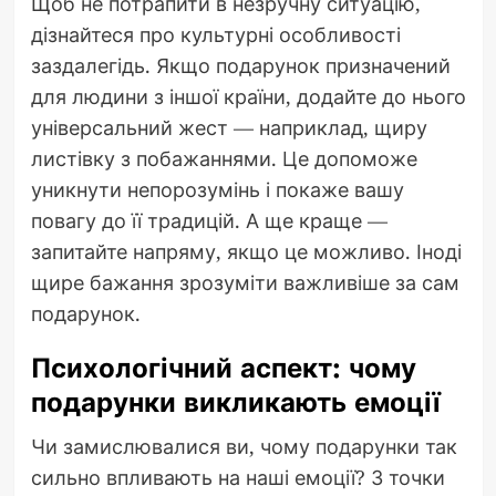
Щоб не потрапити в незручну ситуацію,
дізнайтеся про культурні особливості
заздалегідь. Якщо подарунок призначений
для людини з іншої країни, додайте до нього
універсальний жест — наприклад, щиру
листівку з побажаннями. Це допоможе
уникнути непорозумінь і покаже вашу
повагу до її традицій. А ще краще —
запитайте напряму, якщо це можливо. Іноді
щире бажання зрозуміти важливіше за сам
подарунок.
Психологічний аспект: чому
подарунки викликають емоції
Чи замислювалися ви, чому подарунки так
сильно впливають на наші емоції? З точки