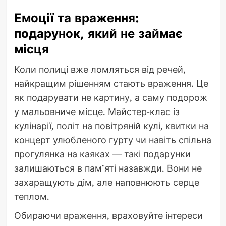
Емоції та враження:
подарунок, який не займає
місця
Коли полиці вже ломляться від речей,
найкращим рішенням стають враження. Це
як подарувати не картину, а саму подорож
у мальовниче місце. Майстер-клас із
кулінарії, політ на повітряній кулі, квитки на
концерт улюбленого гурту чи навіть спільна
прогулянка на каяках — такі подарунки
залишаються в пам’яті назавжди. Вони не
захаращують дім, але наповнюють серце
теплом.
Обираючи враження, враховуйте інтереси