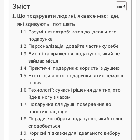
Зміст
Що подарувати людині, яка все має: ідеї,
які здивують і потішать
Розуміння потреб: ключ до ідеального
подарунка
Персоналізація: додайте частинку себе
Емоції та враження: подарунок, який не
займає місця
Практичні подарунки: користь із душею
Ексклюзивність: подарунки, яких немає в
інших
Технології: сучасні рішення для тих, хто
йде в ногу з часом
Подарунки для душі: повернення до
простих радощів
Поради: як обрати подарунок, який точно
сподобається
Корисні підказки для ідеального вибору