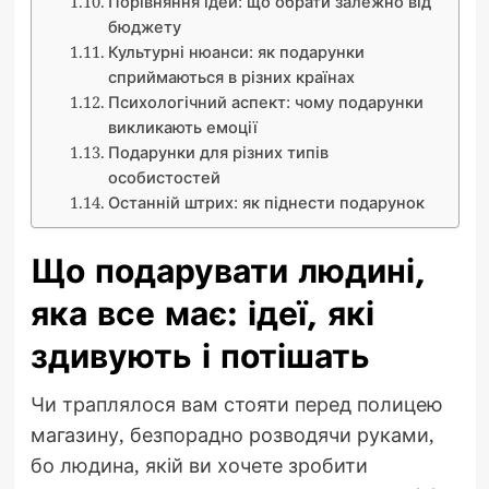
Порівняння ідей: що обрати залежно від
бюджету
Культурні нюанси: як подарунки
сприймаються в різних країнах
Психологічний аспект: чому подарунки
викликають емоції
Подарунки для різних типів
особистостей
Останній штрих: як піднести подарунок
Що подарувати людині,
яка все має: ідеї, які
здивують і потішать
Чи траплялося вам стояти перед полицею
магазину, безпорадно розводячи руками,
бо людина, якій ви хочете зробити