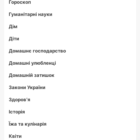
Гороскоп
Гуманітарні науки
Дім
Діти
Домашнє господарство
Домашні улюбленці
Домашній затишок
Закони України
Здоров'я
Історія
Їжа та кулінарія
Квіти