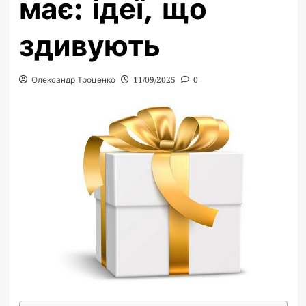
має: ідеї, що
здивують
Олександр Троценко
11/09/2025
0