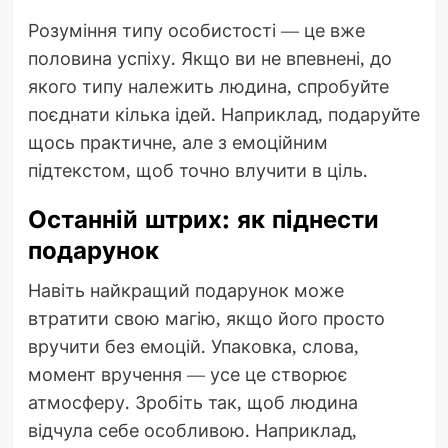
Розуміння типу особистості — це вже
половина успіху. Якщо ви не впевнені, до
якого типу належить людина, спробуйте
поєднати кілька ідей. Наприклад, подаруйте
щось практичне, але з емоційним
підтекстом, щоб точно влучити в ціль.
Останній штрих: як піднести
подарунок
Навіть найкращий подарунок може
втратити свою магію, якщо його просто
вручити без емоцій. Упаковка, слова,
момент вручення — усе це створює
атмосферу. Зробіть так, щоб людина
відчула себе особливою. Наприклад,