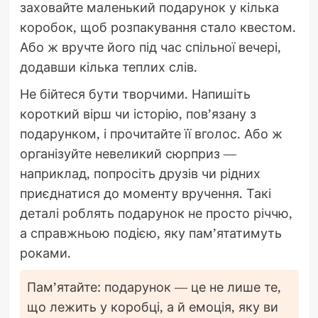
заховайте маленький подарунок у кілька
коробок, щоб розпакування стало квестом.
Або ж вручте його під час спільної вечері,
додавши кілька теплих слів.
Не бійтеся бути творчими. Напишіть
короткий вірш чи історію, пов’язану з
подарунком, і прочитайте її вголос. Або ж
організуйте невеликий сюрприз —
наприклад, попросіть друзів чи рідних
приєднатися до моменту вручення. Такі
деталі роблять подарунок не просто річчю,
а справжньою подією, яку пам’ятатимуть
роками.
Пам’ятайте: подарунок — це не лише те,
що лежить у коробці, а й емоція, яку ви