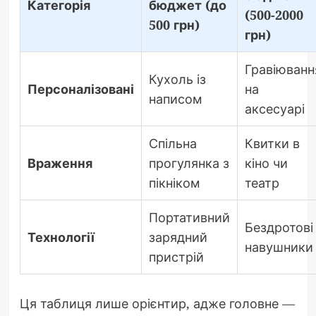
Категорія
бюджет (до
(500-2000
500 грн)
грн)
Гравіюванн
Кухоль із
Персоналізовані
на
написом
аксесуарі
Спільна
Квитки в
Враження
прогулянка з
кіно чи
пікніком
театр
Портативний
Бездротові
Технології
зарядний
навушники
пристрій
Ця таблиця лише орієнтир, адже головне —