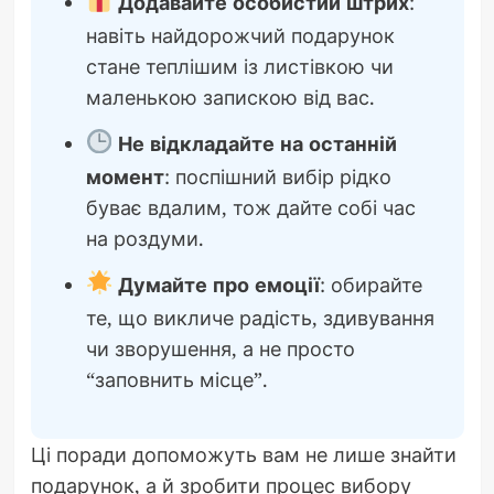
Додавайте особистий штрих
:
навіть найдорожчий подарунок
стане теплішим із листівкою чи
маленькою запискою від вас.
Не відкладайте на останній
момент
: поспішний вибір рідко
буває вдалим, тож дайте собі час
на роздуми.
Думайте про емоції
: обирайте
те, що викличе радість, здивування
чи зворушення, а не просто
“заповнить місце”.
Ці поради допоможуть вам не лише знайти
подарунок, а й зробити процес вибору