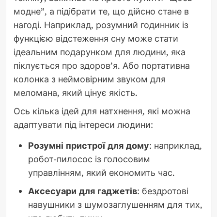
модне”, а підібрати те, що дійсно стане в
нагоді. Наприклад, розумний годинник із
функцією відстеження сну може стати
ідеальним подарунком для людини, яка
піклується про здоров’я. Або портативна
колонка з неймовірним звуком для
меломана, який цінує якість.
Ось кілька ідей для натхнення, які можна
адаптувати під інтереси людини:
Розумні пристрої для дому
: наприклад,
робот-пилосос із голосовим
управлінням, який економить час.
Аксесуари для гаджетів
: бездротові
навушники з шумозаглушенням для тих,