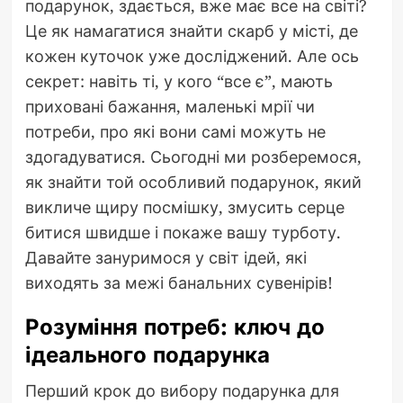
подарунок, здається, вже має все на світі?
Це як намагатися знайти скарб у місті, де
кожен куточок уже досліджений. Але ось
секрет: навіть ті, у кого “все є”, мають
приховані бажання, маленькі мрії чи
потреби, про які вони самі можуть не
здогадуватися. Сьогодні ми розберемося,
як знайти той особливий подарунок, який
викличе щиру посмішку, змусить серце
битися швидше і покаже вашу турботу.
Давайте зануримося у світ ідей, які
виходять за межі банальних сувенірів!
Розуміння потреб: ключ до
ідеального подарунка
Перший крок до вибору подарунка для