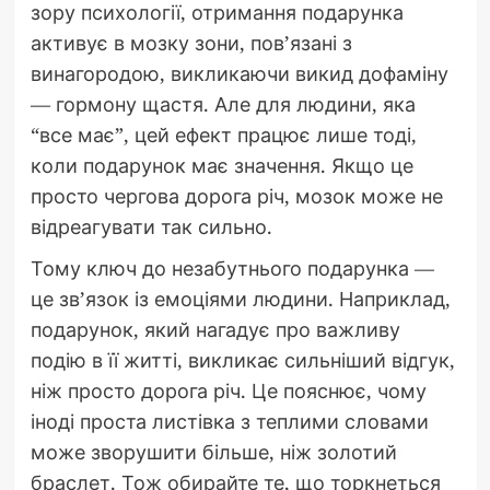
зору психології, отримання подарунка
активує в мозку зони, пов’язані з
винагородою, викликаючи викид дофаміну
— гормону щастя. Але для людини, яка
“все має”, цей ефект працює лише тоді,
коли подарунок має значення. Якщо це
просто чергова дорога річ, мозок може не
відреагувати так сильно.
Тому ключ до незабутнього подарунка —
це зв’язок із емоціями людини. Наприклад,
подарунок, який нагадує про важливу
подію в її житті, викликає сильніший відгук,
ніж просто дорога річ. Це пояснює, чому
іноді проста листівка з теплими словами
може зворушити більше, ніж золотий
браслет. Тож обирайте те, що торкнеться