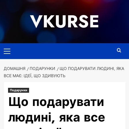
Перейти
до
VKURSE
вмісту
Основне
меню
ДОМАШНЯ
ПОДАРУНКИ
ЩО ПОДАРУВАТИ ЛЮДИНІ, ЯКА
ВСЕ МАЄ: ІДЕЇ, ЩО ЗДИВУЮТЬ
Подарунки
Що подарувати
людині, яка все