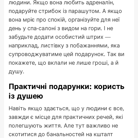
людини. Якщо вона любить адреналін,
подаруйте стрибок із парашутом. А якщо
вона мріє про спокій, організуйте для неї
день у спа-салоні з видом на гори. І не
забудьте додати особистий штрих —
наприклад, листівку з побажаннями, яка
супроводжуватиме цей подарунок. Так ви
покажете, що вклали не лише гроші, а й
душу.
Практичні подарунки: користь
із душею
Навіть якщо здається, що у людини є все,
завжди є місце для практичних речей, які
полегшують життя. Але тут важливо не
скотитися до банальностей на кшталт