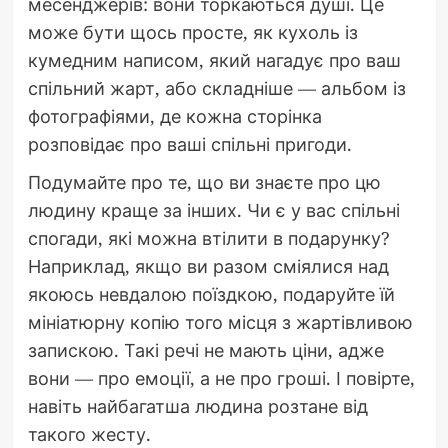
месенджерів: вони торкаються душі. Це
може бути щось просте, як кухоль із
кумедним написом, який нагадує про ваш
спільний жарт, або складніше — альбом із
фотографіями, де кожна сторінка
розповідає про ваші спільні пригоди.
Подумайте про те, що ви знаєте про цю
людину краще за інших. Чи є у вас спільні
спогади, які можна втілити в подарунку?
Наприклад, якщо ви разом сміялися над
якоюсь невдалою поїздкою, подаруйте їй
мініатюрну копію того місця з жартівливою
запискою. Такі речі не мають ціни, адже
вони — про емоції, а не про гроші. І повірте,
навіть найбагатша людина розтане від
такого жесту.