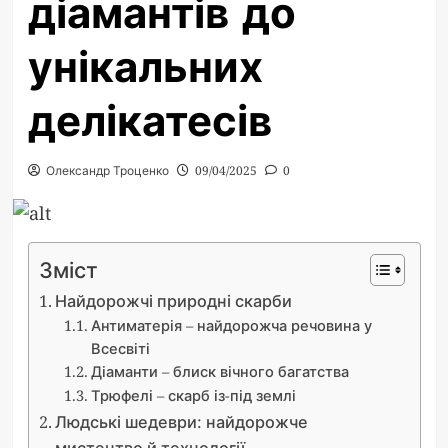
діамантів до
унікальних
делікатесів
Олександр Троценко
09/04/2025
0
Зміст
Найдорожчі природні скарби
Антиматерія – найдорожча речовина у
Всесвіті
Діаманти – блиск вічного багатства
Трюфелі – скарб із-під землі
Людські шедеври: найдорожче