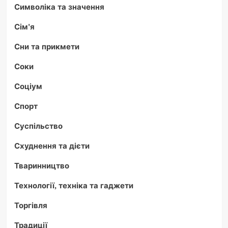
Символіка та значення
Сім'я
Сни та прикмети
Соки
Соціум
Спорт
Суспільство
Схуднення та дієти
Тваринництво
Технології, техніка та гаджети
Торгівля
Традиції