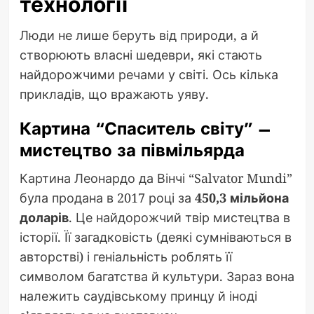
технології
Люди не лише беруть від природи, а й
створюють власні шедеври, які стають
найдорожчими речами у світі. Ось кілька
прикладів, що вражають уяву.
Картина “Спаситель світу” –
мистецтво за півмільярда
Картина Леонардо да Вінчі “Salvator Mundi”
була продана в 2017 році за
450,3 мільйона
доларів
. Це найдорожчий твір мистецтва в
історії. Її загадковість (деякі сумніваються в
авторстві) і геніальність роблять її
символом багатства й культури. Зараз вона
належить саудівському принцу й іноді