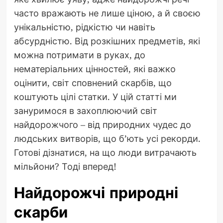
часто вражають не лише ціною, а й своєю
унікальністю, рідкістю чи навіть
абсурдністю. Від розкішних предметів, які
можна потримати в руках, до
нематеріальних цінностей, які важко
оцінити, світ сповнений скарбів, що
коштують цілі статки. У цій статті ми
зануримося в захоплюючий світ
найдорожчого – від природних чудес до
людських витворів, що б’ють усі рекорди.
Готові дізнатися, на що люди витрачають
мільйони? Тоді вперед!
Найдорожчі природні
скарби