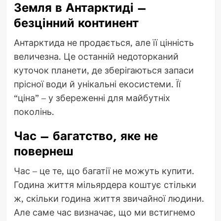
Земля в Антарктиді –
безцінний континент
Антарктида не продається, але її цінність
величезна. Це останній недоторканий
куточок планети, де зберігаються запаси
прісної води й унікальні екосистеми. Її
“ціна” – у збереженні для майбутніх
поколінь.
Час – багатство, яке не
повернеш
Час – це те, що багатії не можуть купити.
Година життя мільярдера коштує стільки
ж, скільки година життя звичайної людини.
Але саме час визначає, що ми встигнемо