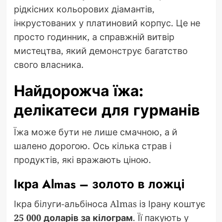
рідкісних кольорових діамантів,
інкрустованих у платиновий корпус. Це не
просто годинник, а справжній витвір
мистецтва, який демонструє багатство
свого власника.
Найдорожча їжа:
делікатеси для гурманів
Їжа може бути не лише смачною, а й
шалено дорогою. Ось кілька страв і
продуктів, які вражають ціною.
Ікра Almas – золото в ложці
Ікра білуги-альбіноса Almas із Ірану коштує
25 000 доларів за кілограм
. Її пакують у