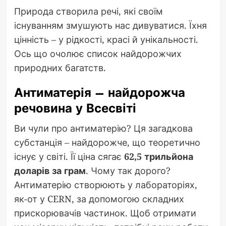
Природа створила речі, які своїм
існуванням змушують нас дивуватися. Їхня
цінність – у рідкості, красі й унікальності.
Ось що очолює список найдорожчих
природних багатств.
Антиматерія – найдорожча
речовина у Всесвіті
Ви чули про антиматерію? Ця загадкова
субстанція – найдорожче, що теоретично
існує у світі. Її ціна сягає
62,5 трильйона
доларів за грам
. Чому так дорого?
Антиматерію створюють у лабораторіях,
як-от у CERN, за допомогою складних
прискорювачів частинок. Щоб отримати