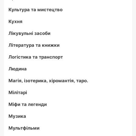
Культура та мистецтво
Кухня
Лікувульні засоби
Література та книжки
Логістика та транспорт
Людина
Магія, ізотерика, хіромантія, таро.
Мілітарі
Міфи та легенди
Музика
Мультфільми