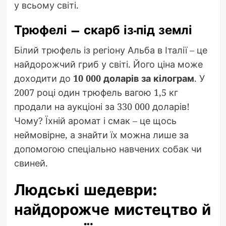
у всьому світі.
Трюфелі – скарб із-під землі
Білий трюфель із регіону Альба в Італії – це
найдорожчий гриб у світі. Його ціна може
доходити до
10 000 доларів за кілограм
. У
2007 році один трюфель вагою 1,5 кг
продали на аукціоні за 330 000 доларів!
Чому? Їхній аромат і смак – це щось
неймовірне, а знайти їх можна лише за
допомогою спеціально навчених собак чи
свиней.
Людські шедеври:
найдорожче мистецтво й