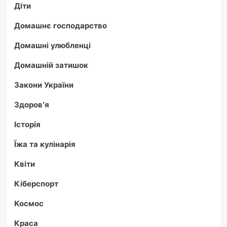
Діти
Домашнє господарство
Домашні улюбленці
Домашній затишок
Закони України
Здоров'я
Історія
Їжа та кулінарія
Квіти
Кіберспорт
Космос
Краса