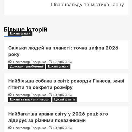
Шварцвальду та містика Гарцу
Більше історій
Цікаві факти
Скільки людей на планеті: точна цифра 2026
року
Олександр Троценко
05/08/2026
Домашні улюбленці
Цікаві факти
Найбільша собака в світі: рекорди Гіннеса, живі
гіганти та секрети розміру
Олександр Троценко
04/08/2026
Цікаві та визначні місця
Цікаві факти
Найбагатша країна світу у 2026 році: хто
лідирує за різними показниками
Олександр Троценко
04/08/2026