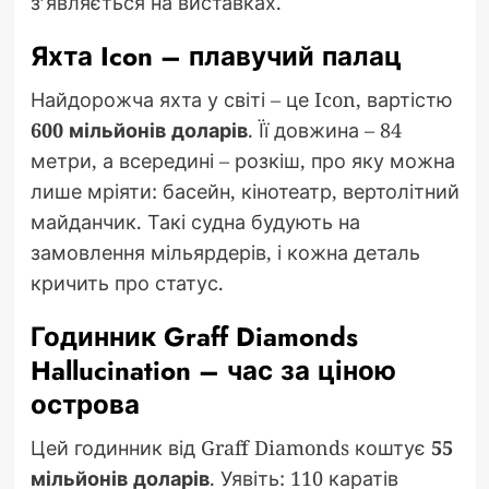
з’являється на виставках.
Яхта Icon – плавучий палац
Найдорожча яхта у світі – це Icon, вартістю
600 мільйонів доларів
. Її довжина – 84
метри, а всередині – розкіш, про яку можна
лише мріяти: басейн, кінотеатр, вертолітний
майданчик. Такі судна будують на
замовлення мільярдерів, і кожна деталь
кричить про статус.
Годинник Graff Diamonds
Hallucination – час за ціною
острова
Цей годинник від Graff Diamonds коштує
55
мільйонів доларів
. Уявіть: 110 каратів