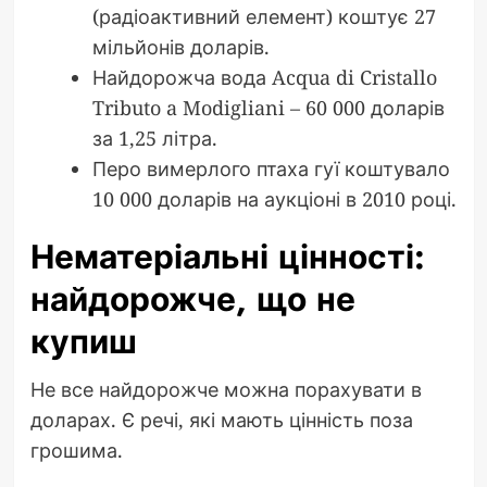
(радіоактивний елемент) коштує 27
мільйонів доларів.
Найдорожча вода Acqua di Cristallo
Tributo a Modigliani – 60 000 доларів
за 1,25 літра.
Перо вимерлого птаха гуї коштувало
10 000 доларів на аукціоні в 2010 році.
Нематеріальні цінності:
найдорожче, що не
купиш
Не все найдорожче можна порахувати в
доларах. Є речі, які мають цінність поза
грошима.