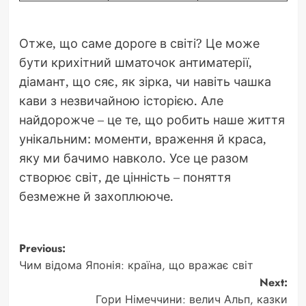
Отже, що саме дороге в світі? Це може
бути крихітний шматочок антиматерії,
діамант, що сяє, як зірка, чи навіть чашка
кави з незвичайною історією. Але
найдорожче – це те, що робить наше життя
унікальним: моменти, враження й краса,
яку ми бачимо навколо. Усе це разом
створює світ, де цінність – поняття
безмежне й захоплююче.
Post
Previous:
Чим відома Японія: країна, що вражає світ
navigation
Next:
Гори Німеччини: велич Альп, казки