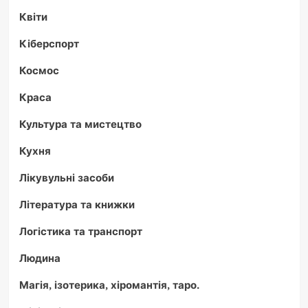
Квіти
Кіберспорт
Космос
Краса
Культура та мистецтво
Кухня
Лікувульні засоби
Література та книжки
Логістика та транспорт
Людина
Магія, ізотерика, хіромантія, таро.