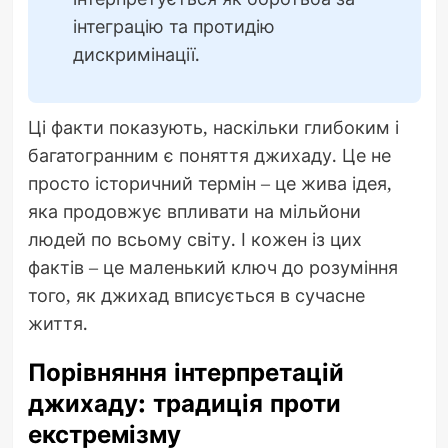
інтеграцію та протидію
дискримінації.
Ці факти показують, наскільки глибоким і
багатогранним є поняття джихаду. Це не
просто історичний термін – це жива ідея,
яка продовжує впливати на мільйони
людей по всьому світу. І кожен із цих
фактів – це маленький ключ до розуміння
того, як джихад вписується в сучасне
життя.
Порівняння інтерпретацій
джихаду: традиція проти
екстремізму