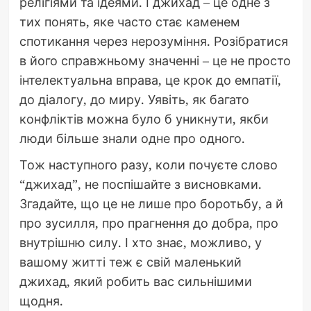
релігіями та ідеями. І джихад – це одне з
тих понять, яке часто стає каменем
спотикання через нерозуміння. Розібратися
в його справжньому значенні – це не просто
інтелектуальна вправа, це крок до емпатії,
до діалогу, до миру. Уявіть, як багато
конфліктів можна було б уникнути, якби
люди більше знали одне про одного.
Тож наступного разу, коли почуєте слово
“джихад”, не поспішайте з висновками.
Згадайте, що це не лише про боротьбу, а й
про зусилля, про прагнення до добра, про
внутрішню силу. І хто знає, можливо, у
вашому житті теж є свій маленький
джихад, який робить вас сильнішими
щодня.