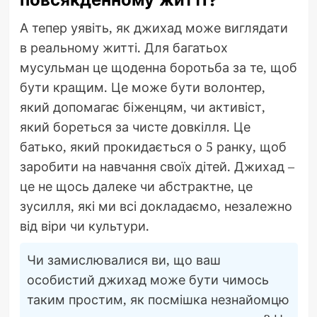
А тепер уявіть, як джихад може виглядати
в реальному житті. Для багатьох
мусульман це щоденна боротьба за те, щоб
бути кращим. Це може бути волонтер,
який допомагає біженцям, чи активіст,
який бореться за чисте довкілля. Це
батько, який прокидається о 5 ранку, щоб
заробити на навчання своїх дітей. Джихад –
це не щось далеке чи абстрактне, це
зусилля, які ми всі докладаємо, незалежно
від віри чи культури.
Чи замислювалися ви, що ваш
особистий джихад може бути чимось
таким простим, як посмішка незнайомцю