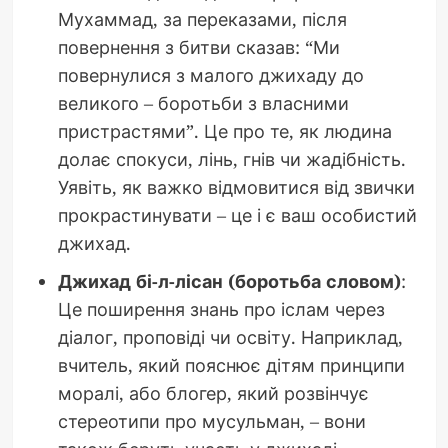
Мухаммад, за переказами, після
повернення з битви сказав: “Ми
повернулися з малого джихаду до
великого – боротьби з власними
пристрастями”. Це про те, як людина
долає спокуси, лінь, гнів чи жадібність.
Уявіть, як важко відмовитися від звички
прокрастинувати – це і є ваш особистий
джихад.
Джихад бі-л-лісан (боротьба словом)
:
Це поширення знань про іслам через
діалог, проповіді чи освіту. Наприклад,
вчитель, який пояснює дітям принципи
моралі, або блогер, який розвінчує
стереотипи про мусульман, – вони