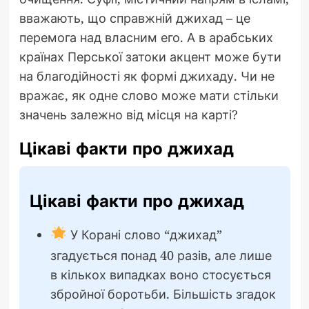
вважають, що справжній джихад – це
перемога над власним его. А в арабських
країнах Перської затоки акцент може бути
на благодійності як формі джихаду. Чи не
вражає, як одне слово може мати стільки
значень залежно від місця на карті?
Цікаві факти про джихад
Цікаві факти про джихад
У Корані слово “джихад”
згадується понад 40 разів, але лише
в кількох випадках воно стосується
збройної боротьби. Більшість згадок