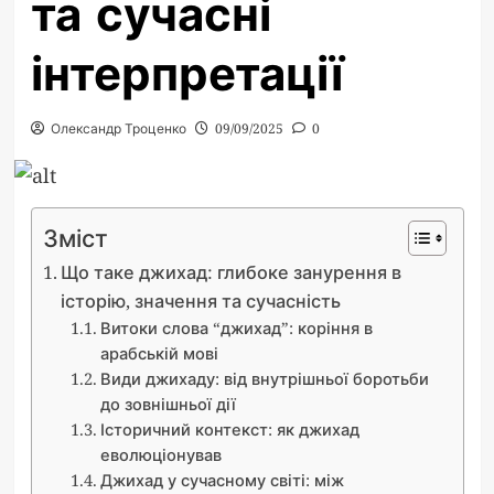
та сучасні
інтерпретації
Олександр Троценко
09/09/2025
0
Зміст
Що таке джихад: глибоке занурення в
історію, значення та сучасність
Витоки слова “джихад”: коріння в
арабській мові
Види джихаду: від внутрішньої боротьби
до зовнішньої дії
Історичний контекст: як джихад
еволюціонував
Джихад у сучасному світі: між