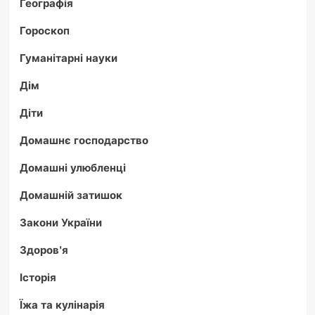
Географія
Гороскоп
Гуманітарні науки
Дім
Діти
Домашнє господарство
Домашні улюбленці
Домашній затишок
Закони України
Здоров'я
Історія
Їжа та кулінарія