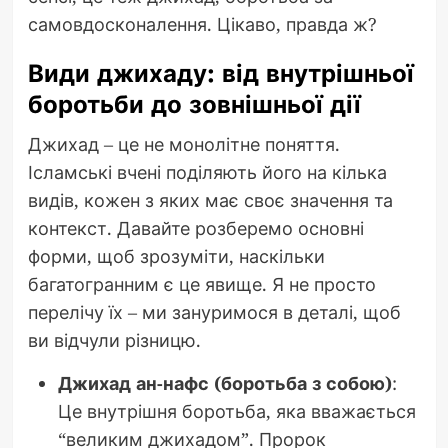
самовдосконалення. Цікаво, правда ж?
Види джихаду: від внутрішньої
боротьби до зовнішньої дії
Джихад – це не монолітне поняття.
Ісламські вчені поділяють його на кілька
видів, кожен з яких має своє значення та
контекст. Давайте розберемо основні
форми, щоб зрозуміти, наскільки
багатогранним є це явище. Я не просто
перелічу їх – ми зануримося в деталі, щоб
ви відчули різницю.
Джихад ан-нафс (боротьба з собою)
:
Це внутрішня боротьба, яка вважається
“великим джихадом”. Пророк