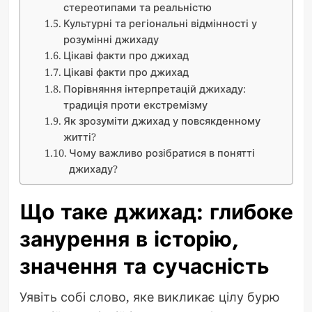
стереотипами та реальністю
Культурні та регіональні відмінності у
розумінні джихаду
Цікаві факти про джихад
Цікаві факти про джихад
Порівняння інтерпретацій джихаду:
традиція проти екстремізму
Як зрозуміти джихад у повсякденному
житті?
Чому важливо розібратися в понятті
джихаду?
Що таке джихад: глибоке
занурення в історію,
значення та сучасність
Уявіть собі слово, яке викликає цілу бурю