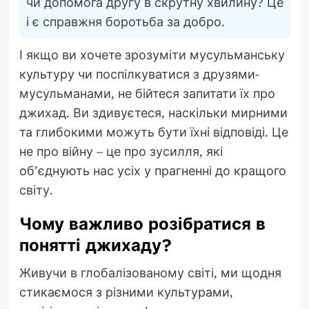
чи допомога другу в скрутну хвилину? Це
і є справжня боротьба за добро.
І якщо ви хочете зрозуміти мусульманську
культуру чи поспілкуватися з друзями-
мусульманами, не бійтеся запитати їх про
джихад. Ви здивуєтеся, наскільки мирними
та глибокими можуть бути їхні відповіді. Це
не про війну – це про зусилля, які
об’єднують нас усіх у прагненні до кращого
світу.
Чому важливо розібратися в
понятті джихаду?
Живучи в глобалізованому світі, ми щодня
стикаємося з різними культурами,