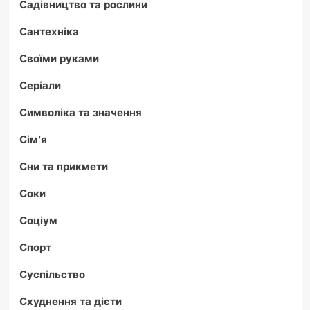
Садівництво та рослини
Сантехніка
Своїми руками
Серіали
Символіка та значення
Сім'я
Сни та прикмети
Соки
Соціум
Спорт
Суспільство
Схуднення та дієти