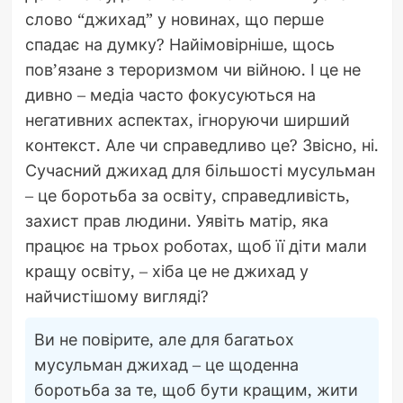
слово “джихад” у новинах, що перше
спадає на думку? Найімовірніше, щось
пов’язане з тероризмом чи війною. І це не
дивно – медіа часто фокусуються на
негативних аспектах, ігноруючи ширший
контекст. Але чи справедливо це? Звісно, ні.
Сучасний джихад для більшості мусульман
– це боротьба за освіту, справедливість,
захист прав людини. Уявіть матір, яка
працює на трьох роботах, щоб її діти мали
кращу освіту, – хіба це не джихад у
найчистішому вигляді?
Ви не повірите, але для багатьох
мусульман джихад – це щоденна
боротьба за те, щоб бути кращим, жити