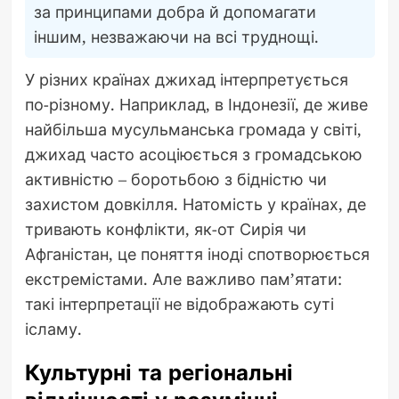
за принципами добра й допомагати
іншим, незважаючи на всі труднощі.
У різних країнах джихад інтерпретується
по-різному. Наприклад, в Індонезії, де живе
найбільша мусульманська громада у світі,
джихад часто асоціюється з громадською
активністю – боротьбою з бідністю чи
захистом довкілля. Натомість у країнах, де
тривають конфлікти, як-от Сирія чи
Афганістан, це поняття іноді спотворюється
екстремістами. Але важливо пам’ятати:
такі інтерпретації не відображають суті
ісламу.
Культурні та регіональні