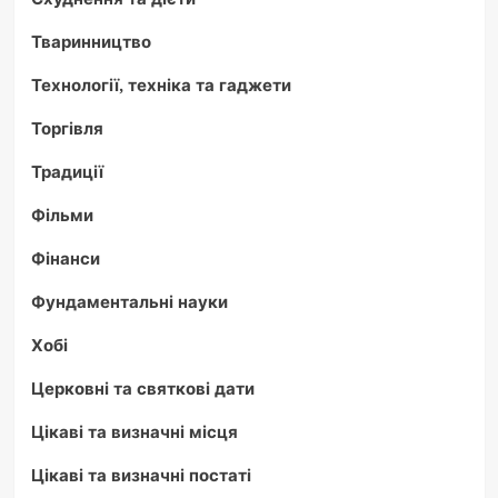
Тваринництво
Технології, техніка та гаджети
Торгівля
Традиції
Фільми
Фінанси
Фундаментальні науки
Хобі
Церковні та святкові дати
Цікаві та визначні місця
Цікаві та визначні постаті