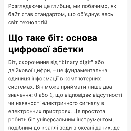
Розглядаючи це глибше, ми побачимо, як
байт став стандартом, що об’єднує весь
світ технологій.
Що таке біт: основа
цифрової абетки
Біт, скорочення від “binary digit” або
двійкової цифри, – це фундаментальна
одиниця інформації в комп’ютерних
системах. Він може приймати лише два
значення: 0 або 1, що відповідає відсутності
чи наявності електричного сигналу в
електронних пристроях. Ця простота
робить біт універсальним інструментом,
подібним до краплі води в океані даних, де