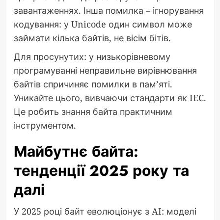
завантаженнях. Інша помилка – ігнорування
кодування: у Unicode один символ може
займати кілька байтів, не вісім бітів.
Для просунутих: у низькорівневому
програмуванні неправильне вирівнювання
байтів спричиняє помилки в пам’яті.
Уникайте цього, вивчаючи стандарти як IEC.
Це робить знання байта практичним
інструментом.
Майбутнє байта:
тенденції 2025 року та
далі
У 2025 році байт еволюціонує з AI: моделі