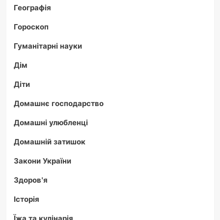
Географія
Гороскоп
Гуманітарні науки
Дім
Діти
Домашнє господарство
Домашні улюбленці
Домашній затишок
Закони України
Здоров'я
Історія
Їжа та кулінарія