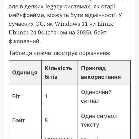
але в деяких legacy-системах, як старі
мейнфрейми, можуть бути відмінності. У
сучасних ОС, як Windows 11 чи Linux
Ubuntu 24.04 (станом на 2025), байт
фіксований.
Таблиця нижче ілюструє порівняння:
Кількість
Приклад
Одиниця
бітів
використання
Одиночний
Біт
1
сигнал
Один символ
Байт
8
тексту