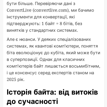
бути більше. Перевіряючи дані з
ConvertLive (convertlive.com), ми бачимо
інструменти для конвертації, які
підтверджують: 1 байт = 8 бітів, без
винятків у стандартних системах.
Але є нюанси. У деяких спеціалізованих
системах, як квантові комп’ютери, поняття
біта еволюціонує до кубіта, який може бути
в суперпозиції. Однак для класичних
комп’ютерів байт лишається восьмибітним,
і це консенсус серед експертів станом на
2025 рік.
Історія байта: від витоків
до сучасності