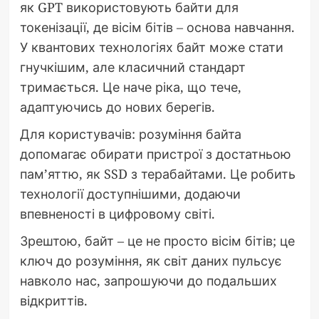
як GPT використовують байти для
токенізації, де вісім бітів – основа навчання.
У квантових технологіях байт може стати
гнучкішим, але класичний стандарт
тримається. Це наче ріка, що тече,
адаптуючись до нових берегів.
Для користувачів: розуміння байта
допомагає обирати пристрої з достатньою
пам’яттю, як SSD з терабайтами. Це робить
технології доступнішими, додаючи
впевненості в цифровому світі.
Зрештою, байт – це не просто вісім бітів; це
ключ до розуміння, як світ даних пульсує
навколо нас, запрошуючи до подальших
відкриттів.