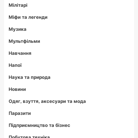
Мілітарі
Міфи та легенди
Музика
Мультфільми
Навчання
Напої
Наука та природа
Новини
Одяг, взуття, аксесуари та мода
Паразити
Підприємництво та бізнес
Побутова техніка