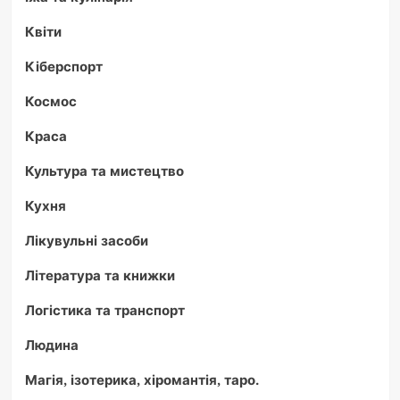
Квіти
Кіберспорт
Космос
Краса
Культура та мистецтво
Кухня
Лікувульні засоби
Література та книжки
Логістика та транспорт
Людина
Магія, ізотерика, хіромантія, таро.