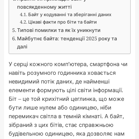
повсякденному житті
Байт у кодуванні та зберіганні даних
Цікаві факти про біти та байти
Типові помилки та як їх уникнути
Майбутнє байта: тенденції 2025 року та
далі
У серці кожного комп’ютера, смартфона чи
навіть розумного годинника ховається
невидимий потік даних, де найменші
елементи формують цілі світи інформації.
Біт – це той крихітний цеглинка, що може
бути лише нулем або одиницею, ніби
перемикач світла в темній кімнаті. А байт,
зібраний з цих бітів, стає справжньою
будівельною одиницею, яка дозволяє нам