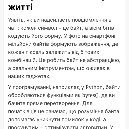
житті
Уявіть, як ви надсилаєте повідомлення в
чаті: кожен символ – це байт, а вісім бітів
кодують його форму. У фото на смартфоні
мільйони байтів формують зображення, де
кожен піксель залежить від бітових
комбінацій. Це робить байт не абстракцією,
а реальним інструментом, що оживає в
наших гаджетах.
У програмуванні, наприклад у Python, байти
обробляються функціями як bytes(), де ви
бачите пряме перетворення. Для
початківців це означає, що розуміння байта
допомагає уникнути помилок у коді, а
просунутим – оптимізувати алгоритми. У