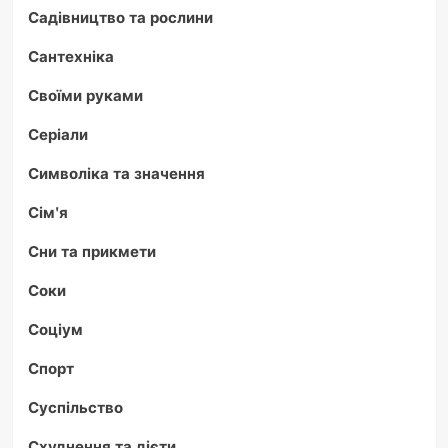
Садівництво та рослини
Сантехніка
Своїми руками
Серіали
Символіка та значення
Сім'я
Сни та прикмети
Соки
Соціум
Спорт
Суспільство
Схуднення та дієти