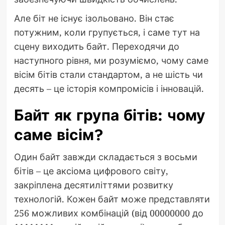
Але біт не існує ізольовано. Він стає
потужним, коли групується, і саме тут на
сцену виходить байт. Переходячи до
наступного рівня, ми розуміємо, чому саме
вісім бітів стали стандартом, а не шість чи
десять – це історія компромісів і інновацій.
Байт як група бітів: чому
саме вісім?
Один байт завжди складається з восьми
бітів – це аксіома цифрового світу,
закріплена десятиліттями розвитку
технологій. Кожен байт може представляти
256 можливих комбінацій (від 00000000 до