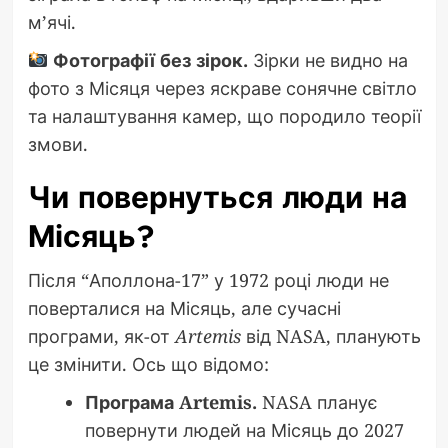
м’ячі.
Фотографії без зірок.
Зірки не видно на
фото з Місяця через яскраве сонячне світло
та налаштування камер, що породило теорії
змови.
Чи повернуться люди на
Місяць?
Після “Аполлона-17” у 1972 році люди не
поверталися на Місяць, але сучасні
програми, як-от
Artemis
від NASA, планують
це змінити. Ось що відомо:
Програма Artemis.
NASA планує
повернути людей на Місяць до 2027