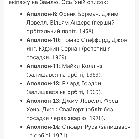
екіпажу на Землю. Ось їхній список:
Аполлон-8:
Френк Борман, Джим
Ловелл, Вільям Андерс (перший
орбітальний політ, 1968).
Аполлон-10:
Томас Стаффорд, Джон
Янг, Юджин Сернан (репетиція
посадки, 1969).
Аполлон-11:
Майкл Коллінз
(залишався на орбіті, 1969).
Аполлон-12:
Річард Гордон
(залишався на орбіті, 1969).
Аполлон-13:
Джим Ловелл, Фред
Хейз, Джек Свайгерт (обліт без
посадки через аварію, 1970).
Аполлон-14:
Стюарт Руса (залишався
на орбіті, 1971).