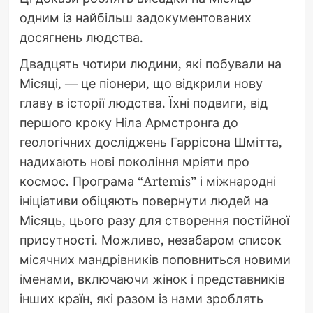
одним із найбільш задокументованих
досягнень людства.
Двадцять чотири людини, які побували на
Місяці, — це піонери, що відкрили нову
главу в історії людства. Їхні подвиги, від
першого кроку Ніла Армстронга до
геологічних досліджень Гаррісона Шмітта,
надихають нові покоління мріяти про
космос. Програма “Artemis” і міжнародні
ініціативи обіцяють повернути людей на
Місяць, цього разу для створення постійної
присутності. Можливо, незабаром список
місячних мандрівників поповниться новими
іменами, включаючи жінок і представників
інших країн, які разом із нами зроблять