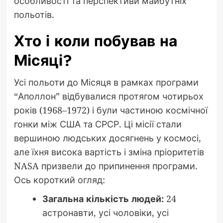
особливості та перспективи майбутніх
польотів.
Хто і коли побував на
Місяці?
Усі польоти до Місяця в рамках програми
“Аполлон” відбувалися протягом чотирьох
років (1968–1972) і були частиною космічної
гонки між США та СРСР. Ці місії стали
вершиною людських досягнень у космосі,
але їхня висока вартість і зміна пріоритетів
NASA призвели до припинення програми.
Ось короткий огляд:
Загальна кількість людей:
24
астронавти, усі чоловіки, усі