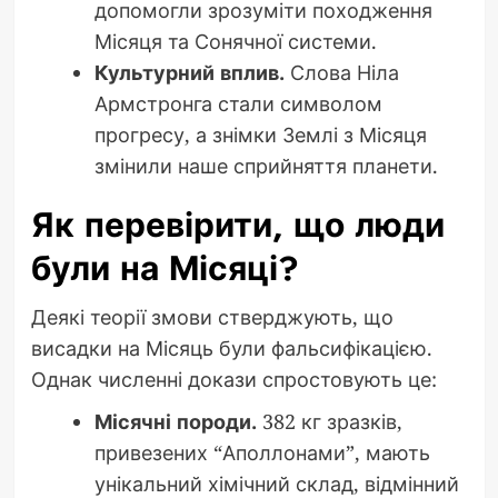
допомогли зрозуміти походження
Місяця та Сонячної системи.
Культурний вплив.
Слова Ніла
Армстронга стали символом
прогресу, а знімки Землі з Місяця
змінили наше сприйняття планети.
Як перевірити, що люди
були на Місяці?
Деякі теорії змови стверджують, що
висадки на Місяць були фальсифікацією.
Однак численні докази спростовують це:
Місячні породи.
382 кг зразків,
привезених “Аполлонами”, мають
унікальний хімічний склад, відмінний