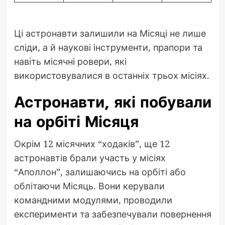
Ці астронавти залишили на Місяці не лише
сліди, а й наукові інструменти, прапори та
навіть місячні ровери, які
використовувалися в останніх трьох місіях.
Астронавти, які побували
на орбіті Місяця
Окрім 12 місячних “ходаків”, ще 12
астронавтів брали участь у місіях
“Аполлон”, залишаючись на орбіті або
облітаючи Місяць. Вони керували
командними модулями, проводили
експерименти та забезпечували повернення