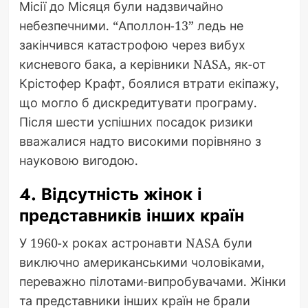
Місії до Місяця були надзвичайно
небезпечними. “Аполлон-13” ледь не
закінчився катастрофою через вибух
кисневого бака, а керівники NASA, як-от
Крістофер Крафт, боялися втрати екіпажу,
що могло б дискредитувати програму.
Після шести успішних посадок ризики
вважалися надто високими порівняно з
науковою вигодою.
4. Відсутність жінок і
представників інших країн
У 1960-х роках астронавти NASA були
виключно американськими чоловіками,
переважно пілотами-випробувачами. Жінки
та представники інших країн не брали