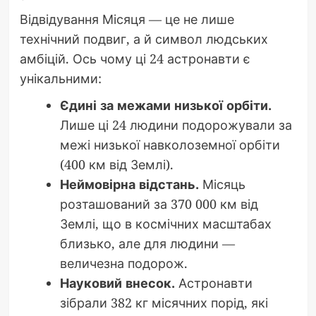
Відвідування Місяця — це не лише
технічний подвиг, а й символ людських
амбіцій. Ось чому ці 24 астронавти є
унікальними:
Єдині за межами низької орбіти.
Лише ці 24 людини подорожували за
межі низької навколоземної орбіти
(400 км від Землі).
Неймовірна відстань.
Місяць
розташований за 370 000 км від
Землі, що в космічних масштабах
близько, але для людини —
величезна подорож.
Науковий внесок.
Астронавти
зібрали 382 кг місячних порід, які