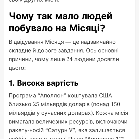
Чому так мало людей
побувало на Місяці?
Відвідування Місяця — це надзвичайно
складне й дороге завдання. Ось основні
причини, чому лише 24 людини досягли
цього:
1. Висока вартість
Програма “Аполлон” коштувала США
близько 25 мільярдів доларів (понад 150
мільярдів у сучасних доларах). Кожна місія
вимагала величезних ресурсів, включаючи
ракету-носій “Сатурн V”, яка залишається
найбільшою в історії. Після “Аполлона-17”