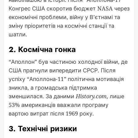
Конгрес США скоротив бюджет NASA через
економічні проблеми, війну у В’єтнамі та
зміну пріоритетів на космічні станції та
шатли.
2. Космічна гонка
“Аполлон” був частиною холодної війни, де
США прагнули випередити СРСР. Після
успіху “Аполлона-11” політична мотивація
зникла, а громадська підтримка
зменшилася. За даними
History.com
, лише
53% американців вважали програму
вартою витрат після 1969 року.
3. Технічні ризики