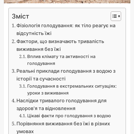
Зміст
Фізіологія голодування: як тіло реагує на
відсутність їжі
Фактори, що визначають тривалість
виживання без їжі
Вплив клімату та активності на
голодування
Реальні приклади голодування з водою з
історії та сучасності
Голодування в екстремальних ситуаціях:
уроки з виживання
Наслідки тривалого голодування для
здоров’я та відновлення
Цікаві факти про голодування з водою
Порівняння виживання без їжі в різних
умовах