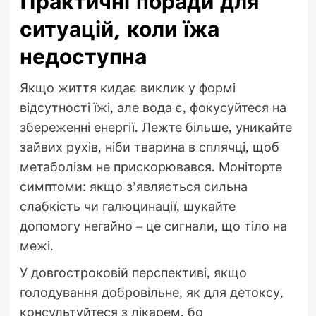
Практичні поради для
ситуацій, коли їжа
недоступна
Якщо життя кидає виклик у формі
відсутності їжі, але вода є, фокусуйтеся на
збереженні енергії. Лежте більше, уникайте
зайвих рухів, ніби тварина в сплячці, щоб
метаболізм не прискорювався. Моніторте
симптоми: якщо з’являється сильна
слабкість чи галюцинації, шукайте
допомогу негайно – це сигнали, що тіло на
межі.
У довгостроковій перспективі, якщо
голодування добровільне, як для детоксу,
консультуйтеся з лікарем, бо