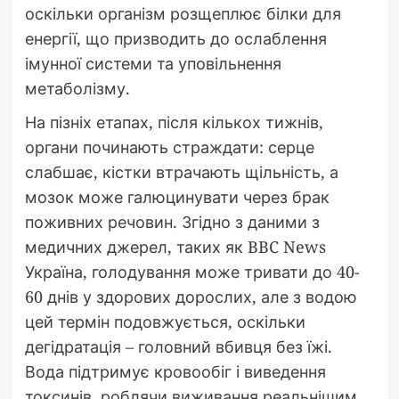
оскільки організм розщеплює білки для
енергії, що призводить до ослаблення
імунної системи та уповільнення
метаболізму.
На пізніх етапах, після кількох тижнів,
органи починають страждати: серце
слабшає, кістки втрачають щільність, а
мозок може галюцинувати через брак
поживних речовин. Згідно з даними з
медичних джерел, таких як BBC News
Україна, голодування може тривати до 40-
60 днів у здорових дорослих, але з водою
цей термін подовжується, оскільки
дегідратація – головний вбивця без їжі.
Вода підтримує кровообіг і виведення
токсинів, роблячи виживання реальнішим.