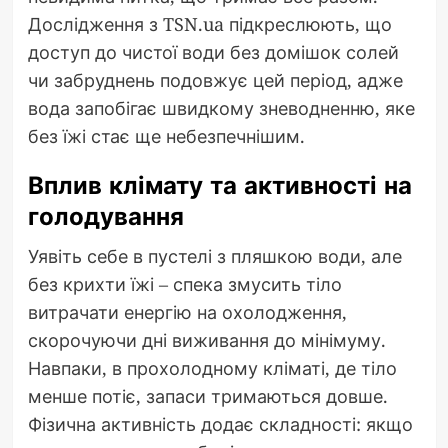
Дослідження з TSN.ua підкреслюють, що
доступ до чистої води без домішок солей
чи забруднень подовжує цей період, адже
вода запобігає швидкому зневодненню, яке
без їжі стає ще небезпечнішим.
Вплив клімату та активності на
голодування
Уявіть себе в пустелі з пляшкою води, але
без крихти їжі – спека змусить тіло
витрачати енергію на охолодження,
скорочуючи дні виживання до мінімуму.
Навпаки, в прохолодному кліматі, де тіло
менше потіє, запаси тримаються довше.
Фізична активність додає складності: якщо