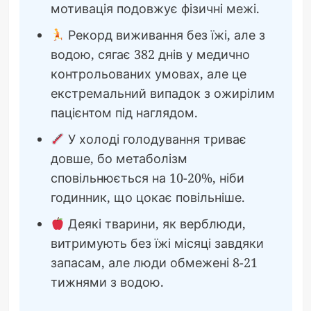
мотивація подовжує фізичні межі.
Рекорд виживання без їжі, але з
водою, сягає 382 днів у медично
контрольованих умовах, але це
екстремальний випадок з ожирілим
пацієнтом під наглядом.
У холоді голодування триває
довше, бо метаболізм
сповільнюється на 10-20%, ніби
годинник, що цокає повільніше.
Деякі тварини, як верблюди,
витримують без їжі місяці завдяки
запасам, але люди обмежені 8-21
тижнями з водою.