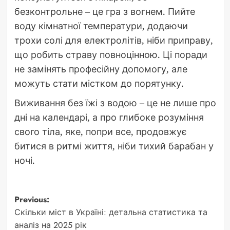
безконтрольне – це гра з вогнем. Пийте
воду кімнатної температури, додаючи
трохи солі для електролітів, ніби приправу,
що робить страву повноцінною. Ці поради
не замінять професійну допомогу, але
можуть стати містком до порятунку.
Виживання без їжі з водою – це не лише про
дні на календарі, а про глибоке розуміння
свого тіла, яке, попри все, продовжує
битися в ритмі життя, ніби тихий барабан у
ночі.
Post
Previous:
Скільки міст в Україні: детальна статистика та
navigation
аналіз на 2025 рік