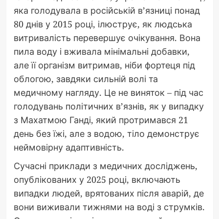
яка голодувала в російській в’язниці понад
80 днів у 2015 році, ілюструє, як людська
витривалість перевершує очікування. Вона
пила воду і вживала мінімальні добавки,
але її організм витримав, ніби фортеця під
облогою, завдяки сильній волі та
медичному нагляду. Це не виняток – під час
голодувань політичних в’язнів, як у випадку
з Махатмою Ганді, який протримався 21
день без їжі, але з водою, тіло демонструє
неймовірну адаптивність.
Сучасні приклади з медичних досліджень,
опублікованих у 2025 році, включають
випадки людей, врятованих після аварій, де
вони виживали тижнями на воді з струмків.