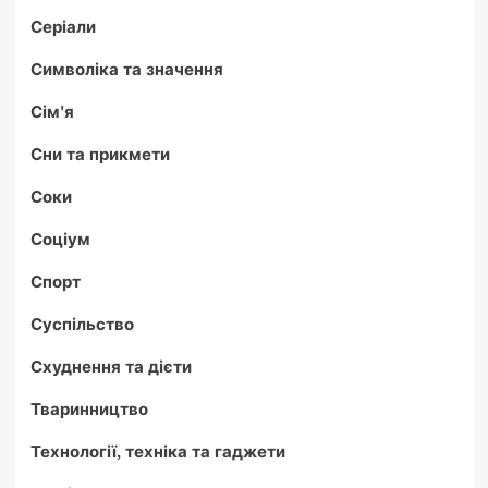
Серіали
Символіка та значення
Сім'я
Сни та прикмети
Соки
Соціум
Спорт
Суспільство
Схуднення та дієти
Тваринництво
Технології, техніка та гаджети