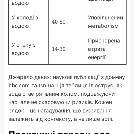
водою
У холоді з
Уповільнений
40-80
водою
метаболізм
Прискорена
У спеку з
14-30
втрата
водою
енергії
Джерело даних: наукові публікації з домену
bbc.com та tsn.ua. Ця таблиця ілюструє, як
вода стає рятівним колом, подовжуючи
час, але не скасовуючи ризиків. Кожен
рядок – це нагадування, що виживання
залежить від контексту, а не лише волі.