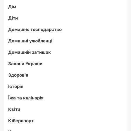
Дім
Діти
Домашнє господарство
Домашні улюбленці
Домашній затишок
Закони України
Здоров'я
Історія
Їжа та кулінарія
Квіти
Кіберспорт