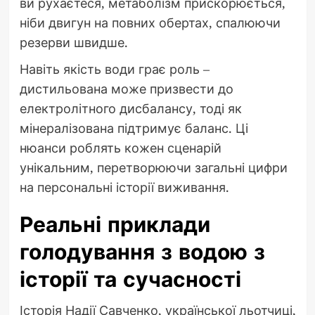
ви рухаєтеся, метаболізм прискорюється,
ніби двигун на повних обертах, спалюючи
резерви швидше.
Навіть якість води грає роль –
дистильована може призвести до
електролітного дисбалансу, тоді як
мінералізована підтримує баланс. Ці
нюанси роблять кожен сценарій
унікальним, перетворюючи загальні цифри
на персональні історії виживання.
Реальні приклади
голодування з водою з
історії та сучасності
Історія Надії Савченко, української льотчиці,