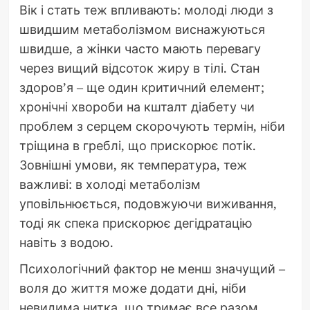
Вік і стать теж впливають: молоді люди з
швидшим метаболізмом виснажуються
швидше, а жінки часто мають перевагу
через вищий відсоток жиру в тілі. Стан
здоров’я – ще один критичний елемент;
хронічні хвороби на кшталт діабету чи
проблем з серцем скорочують термін, ніби
тріщина в греблі, що прискорює потік.
Зовнішні умови, як температура, теж
важливі: в холоді метаболізм
уповільнюється, подовжуючи виживання,
тоді як спека прискорює дегідратацію
навіть з водою.
Психологічний фактор не менш значущий –
воля до життя може додати дні, ніби
невидима нитка, що тримає все разом.