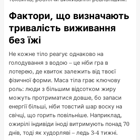
Фактори, що визначають
тривалість виживання
без їжі
Не кожне тіло реагує однаково на
голодування з водою – це ніби гра в
лотерею, де квиток залежить від твоєї
фізичної форми. Маса тіла грає ключову
роль: люди з більшим відсотком жиру
можуть протриматися довше, бо запаси
енергії більші, ніби товстий шар воску на
свічці, що горить повільніше. Наприклад,
ожирілі індивіди іноді витримують понад 70
днів, тоді як худорляві – ледь 3-4 тижні.