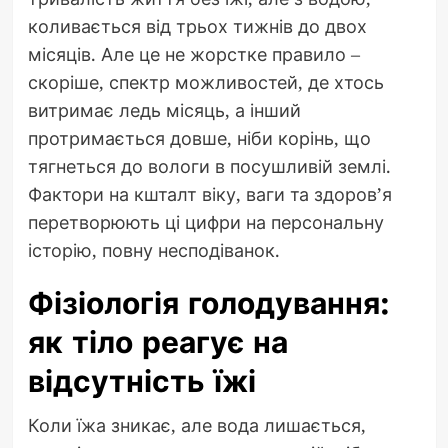
коливається від трьох тижнів до двох
місяців. Але це не жорстке правило –
скоріше, спектр можливостей, де хтось
витримає ледь місяць, а інший
протримається довше, ніби корінь, що
тягнеться до вологи в посушливій землі.
Фактори на кшталт віку, ваги та здоров’я
перетворюють ці цифри на персональну
історію, повну несподіванок.
Фізіологія голодування:
як тіло реагує на
відсутність їжі
Коли їжа зникає, але вода лишається,