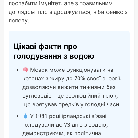
послабити імунітет, але з правильним
доглядом тіло відроджується, ніби фенікс з
попелу.
Цікаві факти про
голодування з водою
Мозок може функціонувати на
кетонах з жиру до 70% своєї енергії,
дозволяючи вижити тижнями без
вуглеводів – це еволюційний трюк,
що врятував предків у голодні часи.
У 1981 році ірландські в’язні
голодували до 73 днів з водою,
демонструючи, як політична