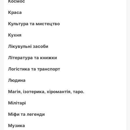
Космос
Краса
Культура та мистецтво
Кухня
Лікувульні засоби
Література та книжки
Логістика та транспорт
Людина
Магія, ізотерика, хіромантія, таро.
Мілітарі
Міфи та легенди
Музика