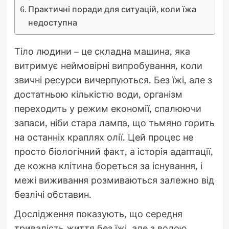
Практичні поради для ситуацій, коли їжа
недоступна
Тіло людини – це складна машина, яка
витримує неймовірні випробування, коли
звичні ресурси вичерпуються. Без їжі, але з
достатньою кількістю води, організм
переходить у режим економії, спалюючи
запаси, ніби стара лампа, що тьмяно горить
на останніх краплях олії. Цей процес не
просто біологічний факт, а історія адаптації,
де кожна клітина бореться за існування, і
межі виживання розмиваються залежно від
безлічі обставин.
Дослідження показують, що середня
тривалість життя без їжі, але з водою,