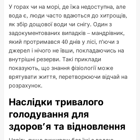
У горах чи на морі, де їжа недоступна, але
вода є, люди часто вдаються до хитрощів,
як збір дощової води чи снігу. Один з
задокументованих випадків – мандрівник,
який протримався 40 днів у лісі, п’ючи з
джерел і нічого не ївши, покладаючись на
внутрішні резерви. Такі приклади
показують, що знання фізіології може
врятувати життя, перетворюючи відчай на
розрахунок.
Наслідки тривалого
голодування для
здоров’я та відновлення