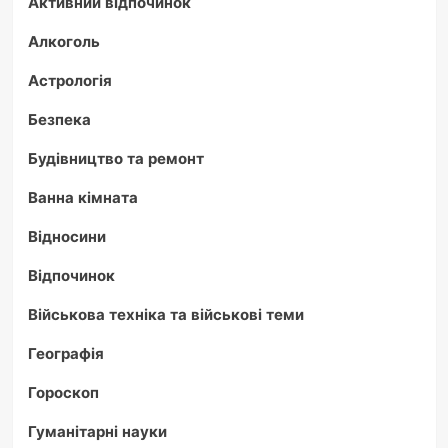
Активний відпочинок
Алкоголь
Астрологія
Безпека
Будівництво та ремонт
Ванна кімната
Відносини
Відпочинок
Військова техніка та військові теми
Географія
Гороскоп
Гуманітарні науки