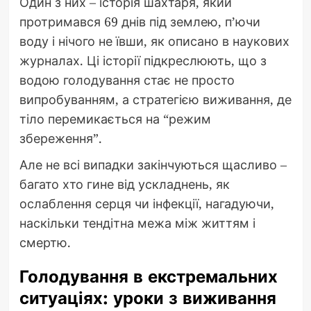
Один з них – історія шахтаря, який
протримався 69 днів під землею, п’ючи
воду і нічого не ївши, як описано в наукових
журналах. Ці історії підкреслюють, що з
водою голодування стає не просто
випробуванням, а стратегією виживання, де
тіло перемикається на “режим
збереження”.
Але не всі випадки закінчуються щасливо –
багато хто гине від ускладнень, як
ослаблення серця чи інфекції, нагадуючи,
наскільки тендітна межа між життям і
смертю.
Голодування в екстремальних
ситуаціях: уроки з виживання