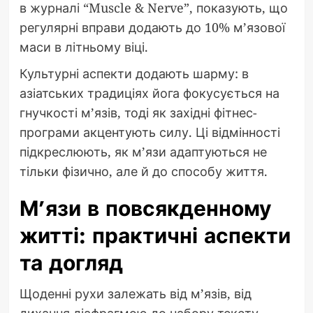
в журналі “Muscle & Nerve”, показують, що
регулярні вправи додають до 10% м’язової
маси в літньому віці.
Культурні аспекти додають шарму: в
азіатських традиціях йога фокусується на
гнучкості м’язів, тоді як західні фітнес-
програми акцентують силу. Ці відмінності
підкреслюють, як м’язи адаптуються не
тільки фізично, але й до способу життя.
М’язи в повсякденному
житті: практичні аспекти
та догляд
Щоденні рухи залежать від м’язів, від
дихання діафрагмою до набору тексту