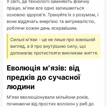
У світі, де технології заміняють фізичну
працю, м’язи все одно залишаються
основою здоров’я. Тренуйте їх з розумом, і
вони віддячать енергією та витривалістю,
роблячи кожен день яскравішим.
Сильні м’язи – це не лише про зовнішній
вигляд, а й про внутрішню силу, що
допомагає протистояти викликам життя.
Еволюція м’язів: від
предків до сучасної
людини
М’язи еволюціонували мільйони років,
починаючи від простих волокон у риб до