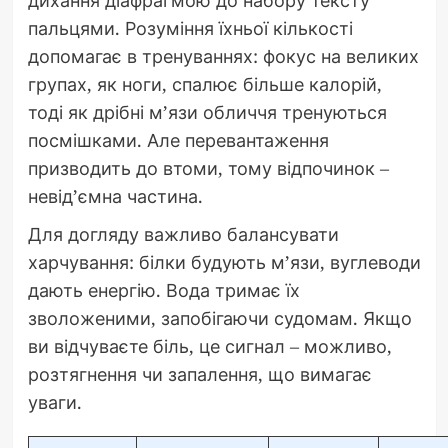
пальцями. Розуміння їхньої кількості
допомагає в тренуваннях: фокус на великих
групах, як ноги, спалює більше калорій,
тоді як дрібні м’язи обличчя тренуються
посмішками. Але перевантаження
призводить до втоми, тому відпочинок –
невід’ємна частина.
Для догляду важливо балансувати
харчування: білки будують м’язи, вуглеводи
дають енергію. Вода тримає їх
зволоженими, запобігаючи судомам. Якщо
ви відчуваєте біль, це сигнал – можливо,
розтягнення чи запалення, що вимагає
уваги.