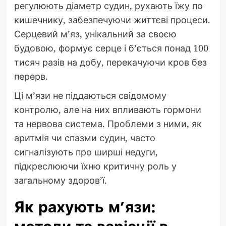
регулюють діаметр судин, рухають їжу по
кишечнику, забезпечуючи життєві процеси.
Серцевий м’яз, унікальний за своєю
будовою, формує серце і б’ється понад 100
тисяч разів на добу, перекачуючи кров без
перерв.
Ці м’язи не піддаються свідомому
контролю, але на них впливають гормони
та нервова система. Проблеми з ними, як
аритмія чи спазми судин, часто
сигналізують про ширші недуги,
підкреслюючи їхню критичну роль у
загальному здоров’ї.
Як рахують м’язи: