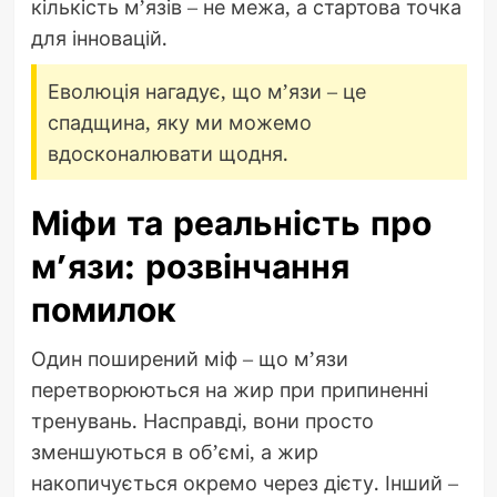
кількість м’язів – не межа, а стартова точка
для інновацій.
Еволюція нагадує, що м’язи – це
спадщина, яку ми можемо
вдосконалювати щодня.
Міфи та реальність про
м’язи: розвінчання
помилок
Один поширений міф – що м’язи
перетворюються на жир при припиненні
тренувань. Насправді, вони просто
зменшуються в об’ємі, а жир
накопичується окремо через дієту. Інший –