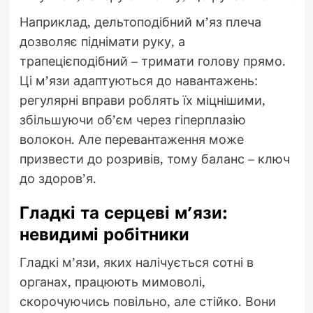
Наприклад, дельтоподібний м’яз плеча
дозволяє піднімати руку, а
трапецієподібний – тримати голову прямо.
Ці м’язи адаптуються до навантажень:
регулярні вправи роблять їх міцнішими,
збільшуючи об’єм через гіперплазію
волокон. Але перевантаження може
призвести до розривів, тому баланс – ключ
до здоров’я.
Гладкі та серцеві м’язи:
невидимі робітники
Гладкі м’язи, яких налічується сотні в
органах, працюють мимоволі,
скорочуючись повільно, але стійко. Вони