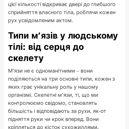
цієї кількості відкриває двері до глибшого
сприйняття власного тіла, роблячи кожен
рух усвідомленим актом.
Типи м’язів у людському
тілі: від серця до
скелету
М’язи не є одноманітними – вони
поділяються на три основні типи, кожен з
яких грає унікальну роль у нашому
організмі. Скелетні м’язи, ті, що ми
контролюємо свідомо, становлять
більшість і відповідають за рухи, як-от
підняття руки чи крок вперед. Вони
кріпляться до кісток сухожиллями,