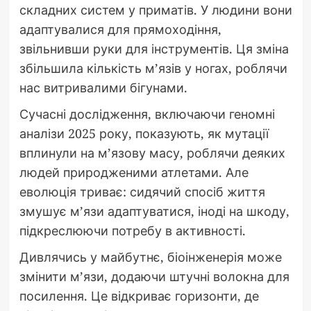
складних систем у приматів. У людини вони
адаптувалися для прямоходіння,
звільнивши руки для інструментів. Ця зміна
збільшила кількість м’язів у ногах, роблячи
нас витривалими бігунами.
Сучасні дослідження, включаючи геномні
аналізи 2025 року, показують, як мутації
вплинули на м’язову масу, роблячи деяких
людей природженими атлетами. Але
еволюція триває: сидячий спосіб життя
змушує м’язи адаптуватися, іноді на шкоду,
підкреслюючи потребу в активності.
Дивлячись у майбутнє, біоінженерія може
змінити м’язи, додаючи штучні волокна для
посилення. Це відкриває горизонти, де