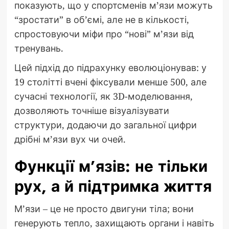
показують, що у спортсменів м’язи можуть
“зростати” в об’ємі, але не в кількості,
спростовуючи міфи про “нові” м’язи від
тренувань.
Цей підхід до підрахунку еволюціонував: у
19 столітті вчені фіксували менше 500, але
сучасні технології, як 3D-моделювання,
дозволяють точніше візуалізувати
структури, додаючи до загальної цифри
дрібні м’язи вух чи очей.
Функції м’язів: не тільки
рух, а й підтримка життя
М’язи – це не просто двигуни тіла; вони
генерують тепло, захищають органи і навіть