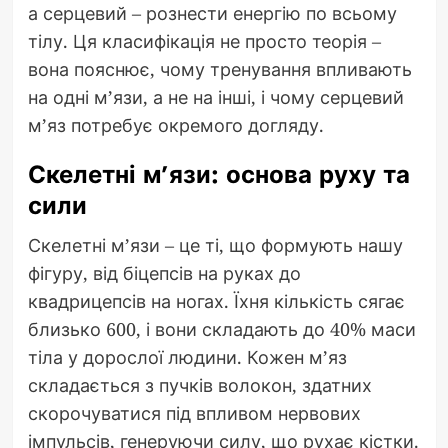
а серцевий – рознести енергію по всьому
тілу. Ця класифікація не просто теорія –
вона пояснює, чому тренування впливають
на одні м’язи, а не на інші, і чому серцевий
м’яз потребує окремого догляду.
Скелетні м’язи: основа руху та
сили
Скелетні м’язи – це ті, що формують нашу
фігуру, від біцепсів на руках до
квадрицепсів на ногах. Їхня кількість сягає
близько 600, і вони складають до 40% маси
тіла у дорослої людини. Кожен м’яз
складається з пучків волокон, здатних
скорочуватися під впливом нервових
імпульсів, генеруючи силу, що рухає кістки.