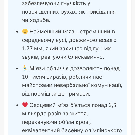
забезпечуючи гнучкість у
повсякденних рухах, як присідання
чи ходьба.
Найменший м’яз – стремінний в
середньому вусі, довжиною всього
1,27 мм, який захищає від гучних
звуків, реагуючи блискавично.
М’язи обличчя дозволяють понад
10 тисяч виразів, роблячи нас
майстрами невербальної комунікації,
від посмішки до гримаси.
Серцевий м’яз б’ється понад 2,5
мільярда разів за життя,
перекачуючи об’єм крові,
еквівалентний басейну олімпійського