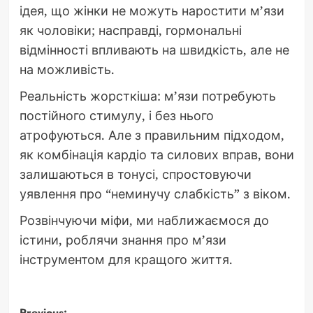
ідея, що жінки не можуть наростити м’язи
як чоловіки; насправді, гормональні
відмінності впливають на швидкість, але не
на можливість.
Реальність жорсткіша: м’язи потребують
постійного стимулу, і без нього
атрофуються. Але з правильним підходом,
як комбінація кардіо та силових вправ, вони
залишаються в тонусі, спростовуючи
уявлення про “неминучу слабкість” з віком.
Розвінчуючи міфи, ми наближаємося до
істини, роблячи знання про м’язи
інструментом для кращого життя.
Previous: