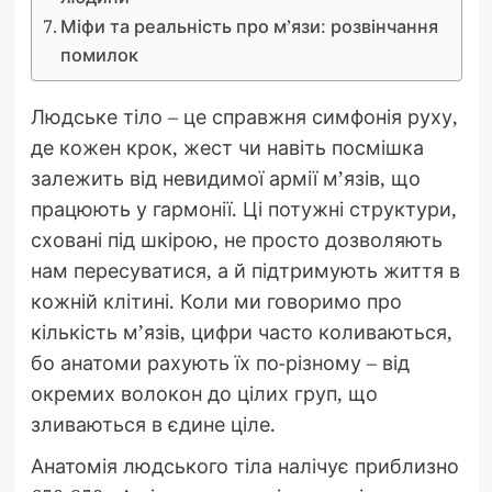
Міфи та реальність про м’язи: розвінчання
помилок
Людське тіло – це справжня симфонія руху,
де кожен крок, жест чи навіть посмішка
залежить від невидимої армії м’язів, що
працюють у гармонії. Ці потужні структури,
сховані під шкірою, не просто дозволяють
нам пересуватися, а й підтримують життя в
кожній клітині. Коли ми говоримо про
кількість м’язів, цифри часто коливаються,
бо анатоми рахують їх по-різному – від
окремих волокон до цілих груп, що
зливаються в єдине ціле.
Анатомія людського тіла налічує приблизно