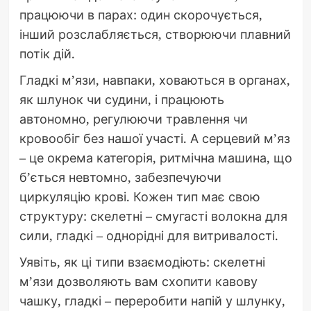
працюючи в парах: один скорочується,
інший розслабляється, створюючи плавний
потік дій.
Гладкі м’язи, навпаки, ховаються в органах,
як шлунок чи судини, і працюють
автономно, регулюючи травлення чи
кровообіг без нашої участі. А серцевий м’яз
– це окрема категорія, ритмічна машина, що
б’ється невтомно, забезпечуючи
циркуляцію крові. Кожен тип має свою
структуру: скелетні – смугасті волокна для
сили, гладкі – однорідні для витривалості.
Уявіть, як ці типи взаємодіють: скелетні
м’язи дозволяють вам схопити кавову
чашку, гладкі – переробити напій у шлунку,