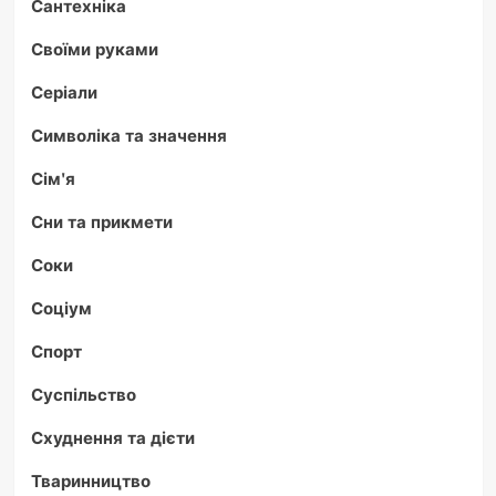
Сантехніка
Своїми руками
Серіали
Символіка та значення
Сім'я
Сни та прикмети
Соки
Соціум
Спорт
Суспільство
Схуднення та дієти
Тваринництво