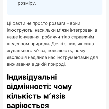
розміру.
Ці факти не просто розвага – вони
ілюструють, наскільки м’язи інтегровані в
наше існування, роблячи тіло справжнім
шедевром природи. Деякі з них, як сила
жувального м’яза, пояснюють, чому
еволюція наділила нас інструментами для
виживання в дикій природі.
Індивідуальні
відмінності: чому
кількість м’язів
варіюється