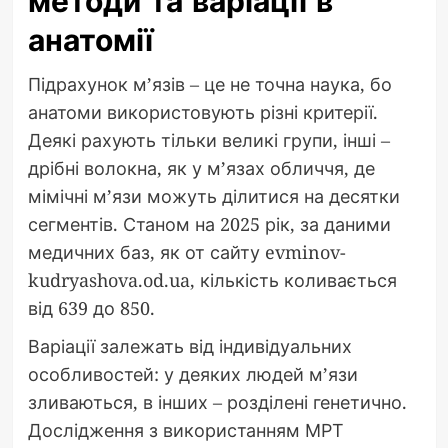
методи та варіації в
анатомії
Підрахунок м’язів – це не точна наука, бо
анатоми використовують різні критерії.
Деякі рахують тільки великі групи, інші –
дрібні волокна, як у м’язах обличчя, де
мімічні м’язи можуть ділитися на десятки
сегментів. Станом на 2025 рік, за даними
медичних баз, як от сайту evminov-
kudryashova.od.ua, кількість коливається
від 639 до 850.
Варіації залежать від індивідуальних
особливостей: у деяких людей м’язи
зливаються, в інших – розділені генетично.
Дослідження з використанням МРТ