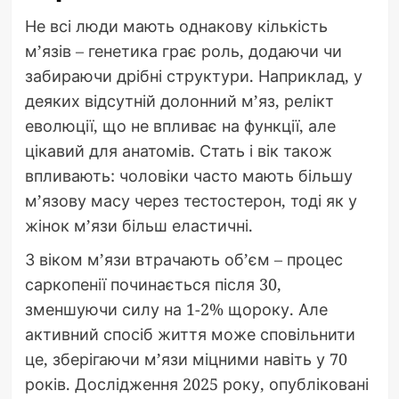
Не всі люди мають однакову кількість
м’язів – генетика грає роль, додаючи чи
забираючи дрібні структури. Наприклад, у
деяких відсутній долонний м’яз, релікт
еволюції, що не впливає на функції, але
цікавий для анатомів. Стать і вік також
впливають: чоловіки часто мають більшу
м’язову масу через тестостерон, тоді як у
жінок м’язи більш еластичні.
З віком м’язи втрачають об’єм – процес
саркопенії починається після 30,
зменшуючи силу на 1-2% щороку. Але
активний спосіб життя може сповільнити
це, зберігаючи м’язи міцними навіть у 70
років. Дослідження 2025 року, опубліковані