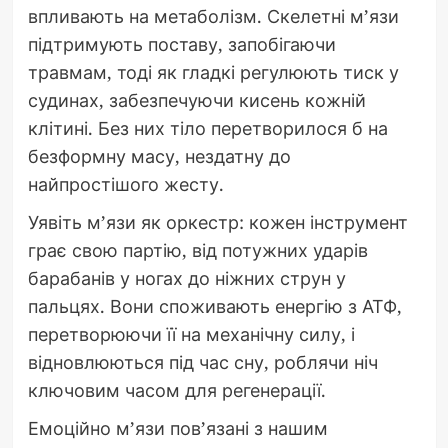
впливають на метаболізм. Скелетні м’язи
підтримують поставу, запобігаючи
травмам, тоді як гладкі регулюють тиск у
судинах, забезпечуючи кисень кожній
клітині. Без них тіло перетворилося б на
безформну масу, нездатну до
найпростішого жесту.
Уявіть м’язи як оркестр: кожен інструмент
грає свою партію, від потужних ударів
барабанів у ногах до ніжних струн у
пальцях. Вони споживають енергію з АТФ,
перетворюючи її на механічну силу, і
відновлюються під час сну, роблячи ніч
ключовим часом для регенерації.
Емоційно м’язи пов’язані з нашим