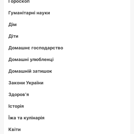
Гороскоп
Гуманітарні науки
Дім
Діти
Домашнє господарство
Домашні улюбленці
Домашній затишок
Закони України
Здоров'я
Історія
Їжа та кулінарія
Квіти