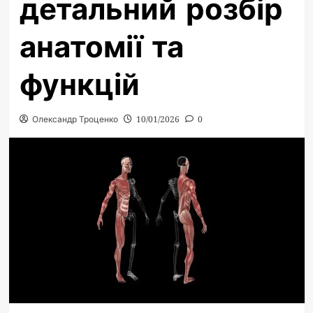
детальний розбір
анатомії та
функцій
Олександр Троценко
10/01/2026
0