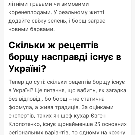
літніми травами чи зимовими
коренеплодами. У реальному житті
додайте свіжу зелень, і борщ заграє
новими барвами.
Скільки ж рецептів
борщу насправді існує в
Україні?
Тепер до суті: скільки рецептів борщу існує
в Україні? Це питання, що вабить, як загадка
без відповіді, бо борщ – не статична
формула, а жива традиція. За оцінками
експертів, таких як шеф-кухар Євген
Клопотенко, існує щонайменше 25 основних
регіональних варіантів, по одному на кожну