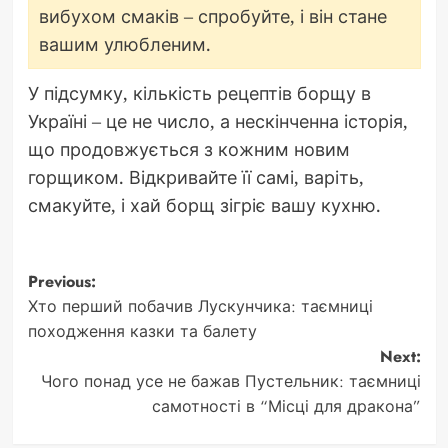
вибухом смаків – спробуйте, і він стане
вашим улюбленим.
У підсумку, кількість рецептів борщу в
Україні – це не число, а нескінченна історія,
що продовжується з кожним новим
горщиком. Відкривайте її самі, варіть,
смакуйте, і хай борщ зігріє вашу кухню.
Post
Previous:
Хто перший побачив Лускунчика: таємниці
navigation
походження казки та балету
Next:
Чого понад усе не бажав Пустельник: таємниці
самотності в “Місці для дракона”