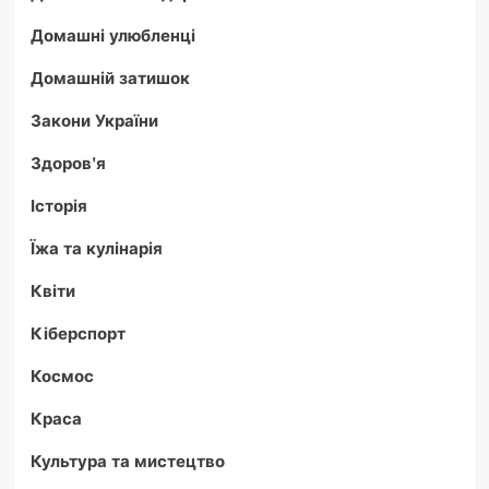
Домашні улюбленці
Домашній затишок
Закони України
Здоров'я
Історія
Їжа та кулінарія
Квіти
Кіберспорт
Космос
Краса
Культура та мистецтво