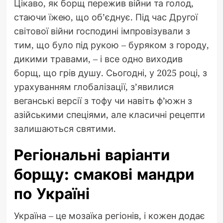
Цікаво, як борщ пережив війни та голод,
стаючи їжею, що об’єднує. Під час Другої
світової війни господині імпровізували з
тим, що було під рукою – буряком з городу,
дикими травами, – і все одно виходив
борщ, що грів душу. Сьогодні, у 2025 році, з
урахуванням глобалізації, з’явилися
веганські версії з тофу чи навіть ф’южн з
азійськими спеціями, але класичні рецепти
залишаються святими.
Регіональні варіанти
борщу: смакові мандри
по Україні
Україна – це мозаїка регіонів, і кожен додає