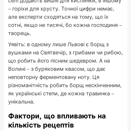
селі додають вишні для кислинки, в іншому
– горіхи для хрусту. Точної цифри немає,
але експерти сходяться на тому, що їх
сотні, якщо не тисячі, бо кожна господиня –
творець.
Уявіть: в одному лише Львові є борщ з
вушками на Святвечір, з грибами чи рибою,
що робить його пісним шедевром. А на
Волині – з буряковим квасом, що дає
неповторну ферментовану ноту. Ця
різноманітність робить борщ нескінченним,
як українські степи, де кожна травинка –
унікальна.
Фактори, що впливають на
кількість рецептів