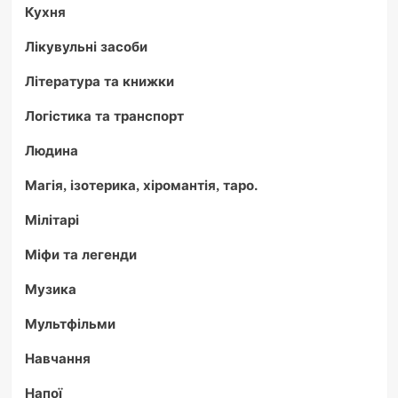
Кухня
Лікувульні засоби
Література та книжки
Логістика та транспорт
Людина
Магія, ізотерика, хіромантія, таро.
Мілітарі
Міфи та легенди
Музика
Мультфільми
Навчання
Напої