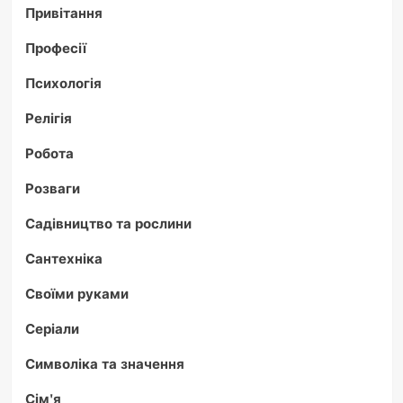
Привітання
Професії
Психологія
Релігія
Робота
Розваги
Садівництво та рослини
Сантехніка
Своїми руками
Серіали
Символіка та значення
Сім'я