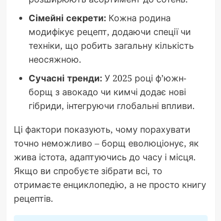
Сімейні секрети:
Кожна родина
модифікує рецепт, додаючи спеції чи
техніки, що робить загальну кількість
неосяжною.
Сучасні тренди:
У 2025 році ф’южн-
борщ з авокадо чи кимчі додає нові
гібриди, інтегруючи глобальні впливи.
Ці фактори показують, чому порахувати
точно неможливо – борщ еволюціонує, як
жива істота, адаптуючись до часу і місця.
Якщо ви спробуєте зібрати всі, то
отримаєте енциклопедію, а не просто книгу
рецептів.