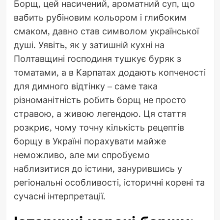
Борщ, цей насичений, ароматний суп, що
вабить рубіновим кольором і глибоким
смаком, давно став символом української
душі. Уявіть, як у затишній кухні на
Полтавщині господиня тушкує буряк з
томатами, а в Карпатах додають копченості
для димного відтінку – саме така
різноманітність робить борщ не просто
стравою, а живою легендою. Ця стаття
розкриє, чому точну кількість рецептів
борщу в Україні порахувати майже
неможливо, але ми спробуємо
наблизитися до істини, занурившись у
регіональні особливості, історичні корені та
сучасні інтерпретації.