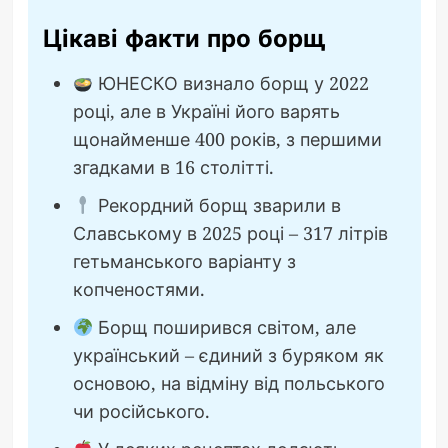
Цікаві факти про борщ
ЮНЕСКО визнало борщ у 2022
році, але в Україні його варять
щонайменше 400 років, з першими
згадками в 16 столітті.
Рекордний борщ зварили в
Славському в 2025 році – 317 літрів
гетьманського варіанту з
копченостями.
Борщ поширився світом, але
український – єдиний з буряком як
основою, на відміну від польського
чи російського.