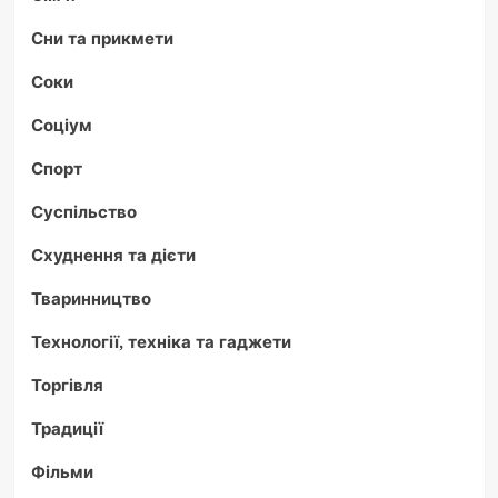
Сни та прикмети
Соки
Соціум
Спорт
Суспільство
Схуднення та дієти
Тваринництво
Технології, техніка та гаджети
Торгівля
Традиції
Фільми