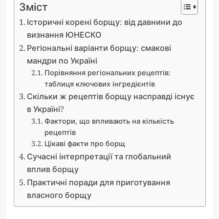
Зміст
Історичні корені борщу: від давнини до
визнання ЮНЕСКО
Регіональні варіанти борщу: смакові
мандри по Україні
Порівняння регіональних рецептів:
таблиця ключових інгредієнтів
Скільки ж рецептів борщу насправді існує
в Україні?
Фактори, що впливають на кількість
рецептів
Цікаві факти про борщ
Сучасні інтерпретації та глобальний
вплив борщу
Практичні поради для приготування
власного борщу