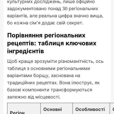
культурних досліджень, лише офіційно
задокументовано понад 30 регіональних
варіантів, але реальна цифра значно вища,
бо кожна сім’я додає свій секрет.
Порівняння регіональних
рецептів: таблиця ключових
інгредієнтів
Щоб краще зрозуміти різноманітність, ось
таблиця з основними регіональними
варіантами борщу, заснована на
традиційних рецептах. Вона ілюструє, як
базові компоненти трансформуються
залежно від місцевості.
Основні
Особливості
Регіон