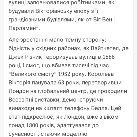
вулиці заповнювалися робітниками, які
будували Вікторіанську епоху з її
грандіозними будівлями, як-от Біг Бен і
Парламент.
Але зростання мало темну сторону:
бідність у східних районах, як Вайтчепел, де
Джек Різник тероризував вулиці в 1888
році, і смог, що вбивав тисячі під час
“Великого смогу” 1952 року. Королева
Вікторія панувала 63 роки, перетворивши
Лондон на глобальний центр, де проходили
Всесвітні виставки, демонструючи
винаходи на кшталт телефону Белла. Цей
етап підкреслює, як Лондон, вже з віком
понад 1800 років, адаптувався до
сучасності, стаючи моделлю