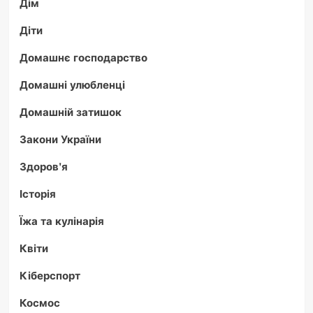
Дім
Діти
Домашнє господарство
Домашні улюбленці
Домашній затишок
Закони України
Здоров'я
Історія
Їжа та кулінарія
Квіти
Кіберспорт
Космос