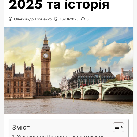
2025 та історія
Олександр Троценко
15/10/2025
0
Зміст
Заснування Лондона: від римських