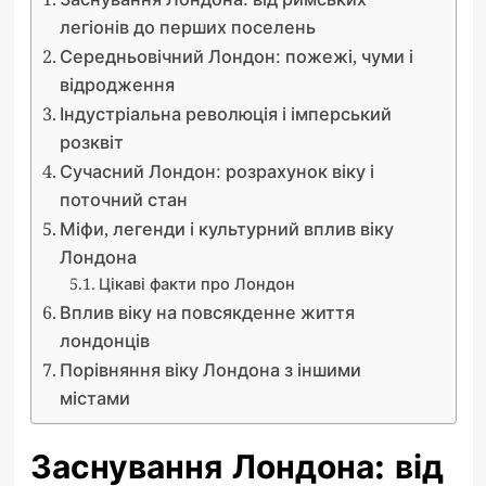
легіонів до перших поселень
Середньовічний Лондон: пожежі, чуми і
відродження
Індустріальна революція і імперський
розквіт
Сучасний Лондон: розрахунок віку і
поточний стан
Міфи, легенди і культурний вплив віку
Лондона
Цікаві факти про Лондон
Вплив віку на повсякденне життя
лондонців
Порівняння віку Лондона з іншими
містами
Заснування Лондона: від