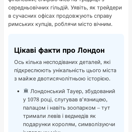
середньовічних гільдій. Уявіть, як трейдери
в сучасних офісах продовжують справу
римських купців, роблячи місто вічним.
Цікаві факти про Лондон
Ось кілька несподіваних деталей, які
підкреслюють унікальність цього міста
з майже двотисячолітньою історією.
Лондонський Тауер, збудований
у 1078 році, слугував в’язницею,
палацом і навіть зоопарком – тут
тримали левів і ведмедів як
подарунки королям, символізуючи