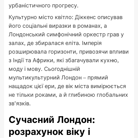
урбаністичного прогресу.
Культурно місто квітло: Діккенс описував
його соціальні виразки в романах, а
Лондонський симфонічний оркестр грав у
залах, де збиралася еліта. Імперія
розширювала горизонти, привозячи впливи
з Індії та Африки, які збагачували кухню,
моду і мову. Сьогоднішній
мультикультурний Лондон – прямий
нащадок цієї ери, де вік міста вимірюється
не тільки роками, а й глибиною глобальних
зв’язків.
Сучасний Лондон:
розрахунок віку і