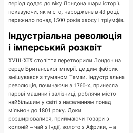
період додає до віку Лондона шари історії,
показуючи, як місто, народжене в 43 році,
пережило понад 1500 років хаосу і тріумфів.
Індустріальна революція
і імперський розквіт
XVIII-XIX століття перетворили Лондон на
серце Британської імперії, де дим фабрик
змішувався з туманом Темзи. Індустріальна
революція, починаючи з 1760-х, принесла
парові машини і залізниці, роблячи місто
найбільшим у світі з населенням понад
мільйон до 1801 року. Доки
розширювалися, приймаючи товари з
колоній – чай з Індії, золото з Африки, – а