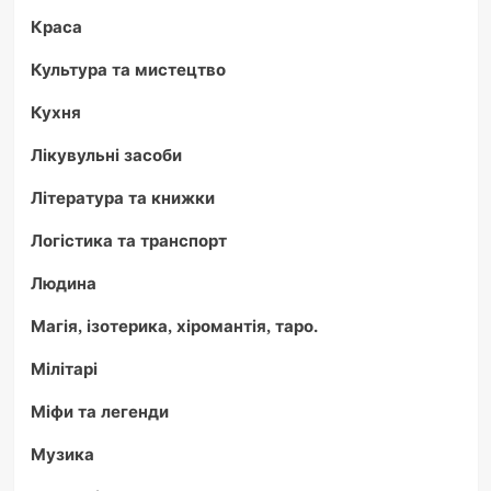
Краса
Культура та мистецтво
Кухня
Лікувульні засоби
Література та книжки
Логістика та транспорт
Людина
Магія, ізотерика, хіромантія, таро.
Мілітарі
Міфи та легенди
Музика