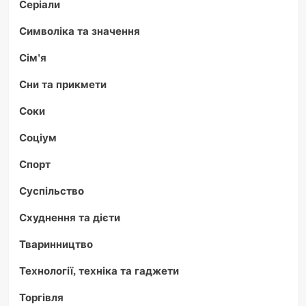
Серіали
Символіка та значення
Сім'я
Сни та прикмети
Соки
Соціум
Спорт
Суспільство
Схуднення та дієти
Тваринництво
Технології, техніка та гаджети
Торгівля