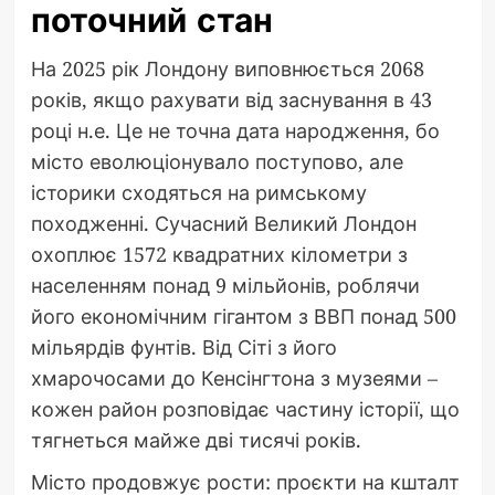
поточний стан
На 2025 рік Лондону виповнюється 2068
років, якщо рахувати від заснування в 43
році н.е. Це не точна дата народження, бо
місто еволюціонувало поступово, але
історики сходяться на римському
походженні. Сучасний Великий Лондон
охоплює 1572 квадратних кілометри з
населенням понад 9 мільйонів, роблячи
його економічним гігантом з ВВП понад 500
мільярдів фунтів. Від Сіті з його
хмарочосами до Кенсінгтона з музеями –
кожен район розповідає частину історії, що
тягнеться майже дві тисячі років.
Місто продовжує рости: проєкти на кшталт