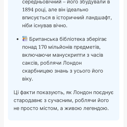
середньовічний – його збудували в
1894 році, але він ідеально
вписується в історичний ландшафт,
ніби існував вічно.
Британська бібліотека зберігає
понад 170 мільйонів предметів,
включаючи манускрипти з часів
саксів, роблячи Лондон
скарбницею знань з усього його
віку.
Ці факти показують, як Лондон поєднує
стародавнє з сучасним, роблячи його
не просто містом, а живою легендою.