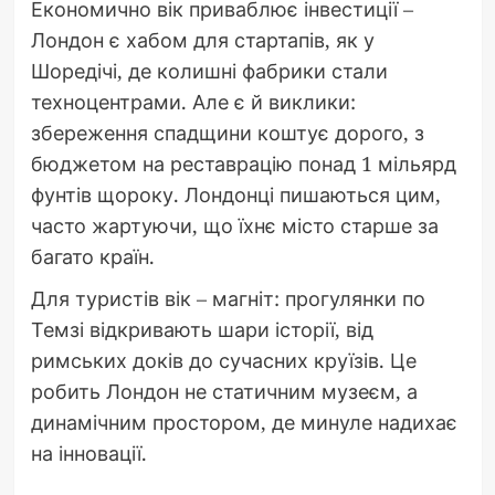
Економично вік приваблює інвестиції –
Лондон є хабом для стартапів, як у
Шоредічі, де колишні фабрики стали
техноцентрами. Але є й виклики:
збереження спадщини коштує дорого, з
бюджетом на реставрацію понад 1 мільярд
фунтів щороку. Лондонці пишаються цим,
часто жартуючи, що їхнє місто старше за
багато країн.
Для туристів вік – магніт: прогулянки по
Темзі відкривають шари історії, від
римських доків до сучасних круїзів. Це
робить Лондон не статичним музеєм, а
динамічним простором, де минуле надихає
на інновації.