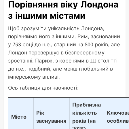
Порівняння віку Лондона
з іншими містами
Щоб зрозуміти унікальність Лондона,
порівняймо його з іншими. Рим, заснований
у 753 році до н.е., старший на 800 років, але
Лондон перевершує в безперервному
зростанні. Париж, з коренями в III столітті
до н.е., подібний, але менш глобальний в
імперському впливі.
Ось таблиця для наочності:
Приблизна
Рік
кількість
Ключов
Місто
заснування
років (на
особлив
2025)