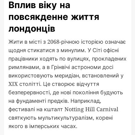
Вплив віку на
повсякденне життя
лондонців
Жити в місті з 2068-річною історією означає
щодня стикатися з минулим. У Сіті офісні
працівники ходять по вулицях, прокладених
римлянами, а в Грінвічі астрономи досі
використовують меридіан, встановлений у
XIX столітті. Це створює відчуття
безперервності, де нові покоління будують
на фундаменті предків. Наприклад,
фестивалі на кшталт Notting Hill Carnival
святкують мультикультуралізм, корені
якого в імперських часах.