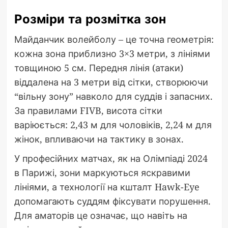
Розміри та розмітка зон
Майданчик волейболу – це точна геометрія:
кожна зона приблизно 3×3 метри, з лініями
товщиною 5 см. Передня лінія (атаки)
віддалена на 3 метри від сітки, створюючи
“вільну зону” навколо для суддів і запасних.
За правилами FIVB, висота сітки
варіюється: 2,43 м для чоловіків, 2,24 м для
жінок, впливаючи на тактику в зонах.
У професійних матчах, як на Олімпіаді 2024
в Парижі, зони маркуються яскравими
лініями, а технології на кшталт Hawk-Eye
допомагають суддям фіксувати порушення.
Для аматорів це означає, що навіть на