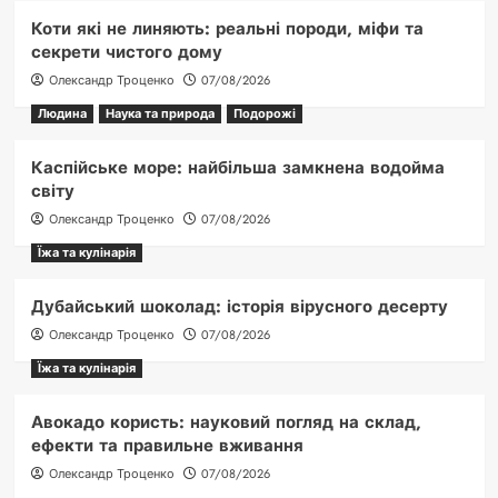
Коти які не линяють: реальні породи, міфи та
секрети чистого дому
Олександр Троценко
07/08/2026
Людина
Наука та природа
Подорожі
Каспійське море: найбільша замкнена водойма
світу
Олександр Троценко
07/08/2026
Їжа та кулінарія
Дубайський шоколад: історія вірусного десерту
Олександр Троценко
07/08/2026
Їжа та кулінарія
Авокадо користь: науковий погляд на склад,
ефекти та правильне вживання
Олександр Троценко
07/08/2026