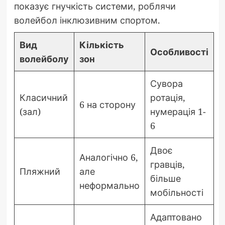
показує гнучкість системи, роблячи
волейбол інклюзивним спортом.
Вид
Кількість
Особливості
волейболу
зон
Сувора
Класичний
ротація,
6 на сторону
(зал)
нумерація 1-
6
Двоє
Аналогічно 6,
гравців,
Пляжний
але
більше
неформально
мобільності
Адаптовано