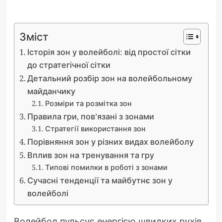
Зміст
Історія зон у волейболі: від простої сітки
до стратегічної сітки
Детальний розбір зон на волейбольному
майданчику
Розміри та розмітка зон
Правила гри, пов’язані з зонами
Стратегії використання зон
Порівняння зон у різних видах волейболу
Вплив зон на тренування та гру
Типові помилки в роботі з зонами
Сучасні тенденції та майбутнє зон у
волейболі
Волейбол пульсує енергією швидких рухів,