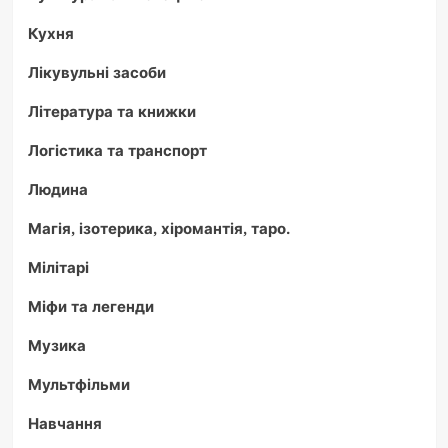
Кухня
Лікувульні засоби
Література та книжки
Логістика та транспорт
Людина
Магія, ізотерика, хіромантія, таро.
Мілітарі
Міфи та легенди
Музика
Мультфільми
Навчання