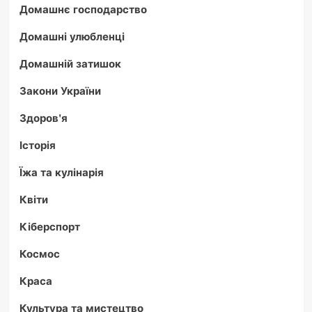
Домашнє господарство
Домашні улюбленці
Домашній затишок
Закони України
Здоров'я
Історія
Їжа та кулінарія
Квіти
Кіберспорт
Космос
Краса
Культура та мистецтво