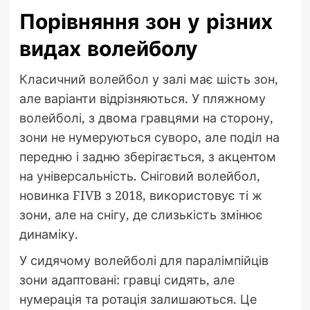
Порівняння зон у різних
видах волейболу
Класичний волейбол у залі має шість зон,
але варіанти відрізняються. У пляжному
волейболі, з двома гравцями на сторону,
зони не нумеруються суворо, але поділ на
передню і задню зберігається, з акцентом
на універсальність. Сніговий волейбол,
новинка FIVB з 2018, використовує ті ж
зони, але на снігу, де слизькість змінює
динаміку.
У сидячому волейболі для паралімпійців
зони адаптовані: гравці сидять, але
нумерація та ротація залишаються. Це