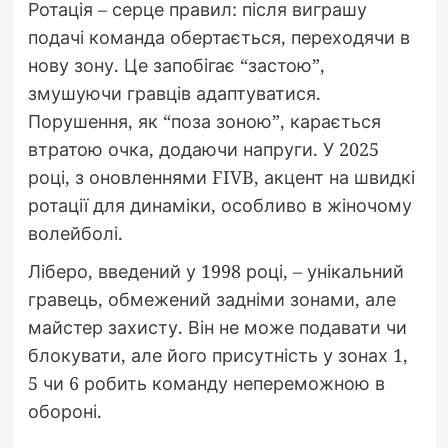
Ротація – серце правил: після виграшу
подачі команда обертається, переходячи в
нову зону. Це запобігає “застою”,
змушуючи гравців адаптуватися.
Порушення, як “поза зоною”, карається
втратою очка, додаючи напруги. У 2025
році, з оновленнями FIVB, акцент на швидкі
ротації для динаміки, особливо в жіночому
волейболі.
Ліберо, введений у 1998 році, – унікальний
гравець, обмежений задніми зонами, але
майстер захисту. Він не може подавати чи
блокувати, але його присутність у зонах 1,
5 чи 6 робить команду непереможною в
обороні.