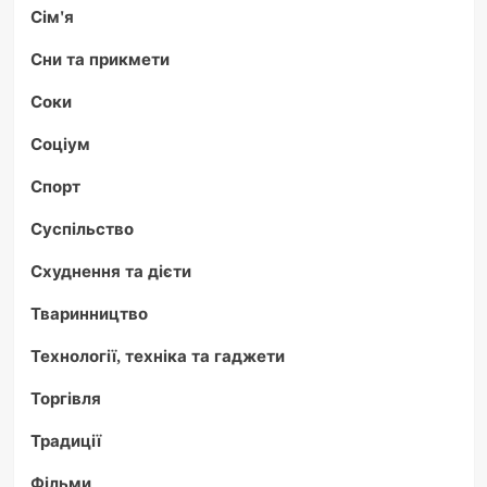
Сім'я
Сни та прикмети
Соки
Соціум
Спорт
Суспільство
Схуднення та дієти
Тваринництво
Технології, техніка та гаджети
Торгівля
Традиції
Фільми