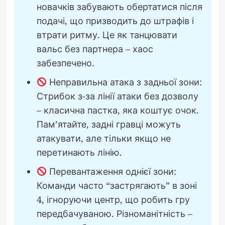
новачків забувають обертатися після
подачі, що призводить до штрафів і
втрати ритму. Це як танцювати
вальс без партнера – хаос
забезпечено.
Неправильна атака з задньої зони:
Стрибок з-за лінії атаки без дозволу
– класична пастка, яка коштує очок.
Пам’ятайте, задні гравці можуть
атакувати, але тільки якщо не
перетинають лінію.
Перевантаження однієї зони:
Команди часто “застрягають” в зоні
4, ігноруючи центр, що робить гру
передбачуваною. Різноманітність –