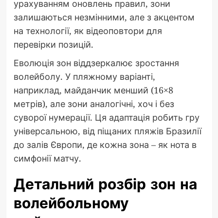
урахуванням оновлень правил, зони
залишаються незмінними, але з акцентом
на технології, як відеоповтори для
перевірки позицій.
Еволюція зон віддзеркалює зростання
волейболу. У пляжному варіанті,
наприклад, майданчик менший (16×8
метрів), але зони аналогічні, хоч і без
суворої нумерації. Ця адаптація робить гру
універсальною, від піщаних пляжів Бразилії
до залів Європи, де кожна зона – як нота в
симфонії матчу.
Детальний розбір зон на
волейбольному