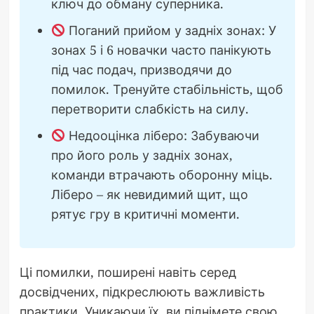
ключ до обману суперника.
Поганий прийом у задніх зонах: У
зонах 5 і 6 новачки часто панікують
під час подач, призводячи до
помилок. Тренуйте стабільність, щоб
перетворити слабкість на силу.
Недооцінка ліберо: Забуваючи
про його роль у задніх зонах,
команди втрачають оборонну міць.
Ліберо – як невидимий щит, що
рятує гру в критичні моменти.
Ці помилки, поширені навіть серед
досвідчених, підкреслюють важливість
практики. Уникаючи їх, ви піднімете свою