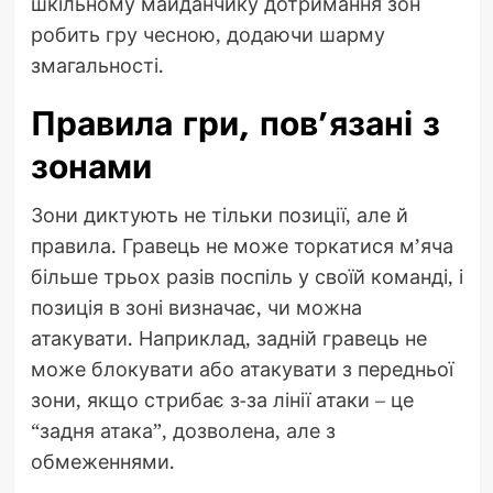
шкільному майданчику дотримання зон
робить гру чесною, додаючи шарму
змагальності.
Правила гри, пов’язані з
зонами
Зони диктують не тільки позиції, але й
правила. Гравець не може торкатися м’яча
більше трьох разів поспіль у своїй команді, і
позиція в зоні визначає, чи можна
атакувати. Наприклад, задній гравець не
може блокувати або атакувати з передньої
зони, якщо стрибає з-за лінії атаки – це
“задня атака”, дозволена, але з
обмеженнями.