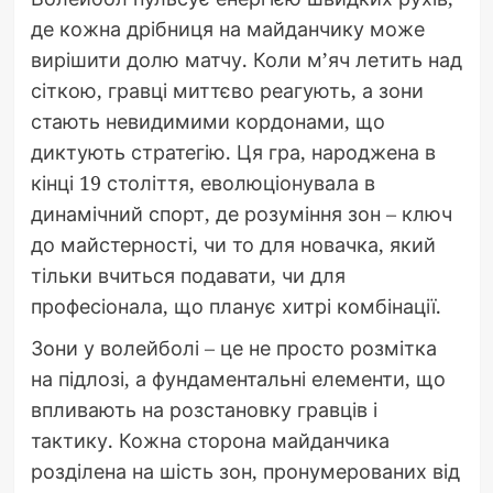
де кожна дрібниця на майданчику може
вирішити долю матчу. Коли м’яч летить над
сіткою, гравці миттєво реагують, а зони
стають невидимими кордонами, що
диктують стратегію. Ця гра, народжена в
кінці 19 століття, еволюціонувала в
динамічний спорт, де розуміння зон – ключ
до майстерності, чи то для новачка, який
тільки вчиться подавати, чи для
професіонала, що планує хитрі комбінації.
Зони у волейболі – це не просто розмітка
на підлозі, а фундаментальні елементи, що
впливають на розстановку гравців і
тактику. Кожна сторона майданчика
розділена на шість зон, пронумерованих від