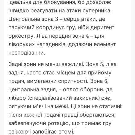
ідеальна для блокування, бо дозволяє
швидко реагувати на атаки суперника.
Центральна зона 3 – серце атаки, де
пасуючий координує гру, ніби диригент
оркестру. Ліва передня зона 4 – для
ліворуких нападників, додаючи елемент
несподіванки.
Задні зони не менш важливі. Зона 5, ліва
задня, часто стає місцем для прийому
подач, вимагаючи спритності. Зона 6,
центральна задня, – оплот оборони, де
ліберо (спеціалізований захисник) сяє,
рятуючи м’ячі на межі. Ці зони не статичні:
після кожної подачі гравці обертаються,
забезпечуючи ротацію, що тримає гру
свіжою і запобігає втомі.