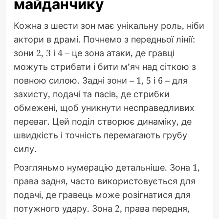
майданчику
Кожна з шести зон має унікальну роль, ніби
актори в драмі. Почнемо з передньої лінії:
зони 2, 3 і 4 – це зона атаки, де гравці
можуть стрибати і бити м’яч над сіткою з
повною силою. Задні зони – 1, 5 і 6 – для
захисту, подачі та пасів, де стрибки
обмежені, щоб уникнути несправедливих
переваг. Цей поділ створює динаміку, де
швидкість і точність перемагають грубу
силу.
Розгляньмо нумерацію детальніше. Зона 1,
права задня, часто використовується для
подачі, де гравець може розігнатися для
потужного удару. Зона 2, права передня,