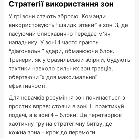
Стратегії використання зон
У грі зони стають зброєю. Команди
використовують “швидкі атаки” в зоні 3, де
пасуючий блискавично передає м’яч
нападнику. У зоні 4 часто грають
“діагональні” удари, обманюючи блок.
Тренери, як у бразильській збірній, будують
тактики навколо сильних зон гравців,
обертаючи їх для максимальної
ефективності.
Для новачків розуміння зон починається з
простих вправ: стоячи в зоні 1, практикуй
подачі, а в зоні 4 – блоки. Це перетворює
хаотичну гру на стратегічну битву, де
кожна зона – крок до перемоги.