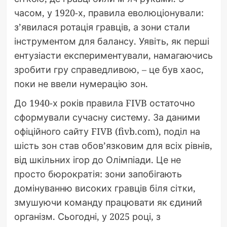
часом, у 1920-х, правила еволюціонували:
з’явилася ротація гравців, а зони стали
інструментом для балансу. Уявіть, як перші
ентузіасти експериментували, намагаючись
зробити гру справедливою, – це був хаос,
поки не ввели нумерацію зон.
До 1940-х років правила FIVB остаточно
сформували сучасну систему. За даними
офіційного сайту FIVB (fivb.com), поділ на
шість зон став обов’язковим для всіх рівнів,
від шкільних ігор до Олімпіади. Це не
просто бюрократія: зони запобігають
домінуванню високих гравців біля сітки,
змушуючи команду працювати як єдиний
організм. Сьогодні, у 2025 році, з